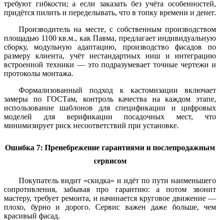
требуют гибкости; а если заказать без учёта особенностей,
придётся пилить и переделывать, что в топку времени и денег.
Производитель на месте, с собственным производством
площадью 1100 кв.м., как Павма, предлагает индивидуальную
сборку, модульную адаптацию, производство фасадов по
размеру клиента, учёт нестандартных ниш и интеграцию
встроенной техники — это подразумевает точные чертежи и
протоколы монтажа.
Формализованный подход к кастомизации включает
замеры по ГОСТам, контроль качества на каждом этапе,
использование шаблонов для спецификации и цифровых
моделей для верификации посадочных мест, что
минимизирует риск несоответствий при установке.
Ошибка 7: Пренебрежение гарантиями и послепродажным
сервисом
Покупатель видит «скидка» и идёт по пути наименьшего
сопротивления, забывая про гарантию: а потом звонит
мастеру, требует ремонта, и начинается круговое движение —
плохо, бурно и дорого. Сервис важен даже больше, чем
красивый фасад.