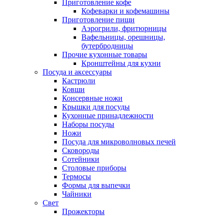
Приготовление кофе
Кофеварки и кофемашины
Приготовление пищи
Аэрогрили, фритюрницы
Вафельницы, орешницы,
бутербродницы
Прочие кухонные товары
Кронштейны для кухни
Посуда и аксессуары
Кастрюли
Ковши
Консервные ножи
Крышки для посуды
Кухонные принадлежности
Наборы посуды
Ножи
Посуда для микроволновых печей
Сковороды
Сотейники
Столовые приборы
Термосы
Формы для выпечки
Чайники
Свет
Прожекторы