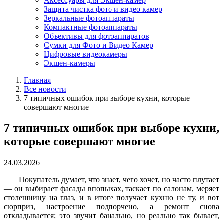
Аксессуары для Экшен-камер
Защита чистка фото и видео камер
Зеркальные фотоаппараты
Компактные фотоаппараты
Объективы для фотоаппаратов
Сумки для Фото и Видео Камер
Цифровые видеокамеры
Экшен-камеры
Главная
Все новости
7 типичных ошибок при выборе кухни, которые
совершают многие
7 типичных ошибок при выборе кухни,
которые совершают многие
24.03.2026
Покупатель думает, что знает, чего хочет, но часто плутает
— он выбирает фасады впопыхах, таскает по салонам, меряет
столешницу на глаз, и в итоге получает кухню не ту, и вот
сюрприз, настроение подпорчено, а ремонт снова
откладывается; это звучит банально, но реально так бывает,