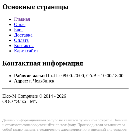
Основные
страницы
Главная
О нас
Блог
Доставка
Оплата
Контакты
Карта сайта
Контактная
информация
Рабочие часы:
Пн-Пт: 08:00-20:00, Сб-Вс: 10:00-18:00
Адрес:
г. Челябинск
Elco-M Computers © 2014 - 2026
ООО "Элко - М".
Данный информационный ресурс не является публичной офертой. Наличие
и стоимость товаров уточняйте по телефону. Производители оставляют за
собой право изменять технические характеристики и внешний вид товаров