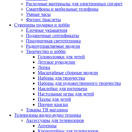
Расходные материалы для электронных сигарет
Смартфоны и мобильные телефоны
Умные часы
Фитнес браслеты
Сувениры подарки и хобби
Ёлочные украшения
Подарочные сертификаты
Праздничная светотехника
Радиоуправляемые модели
Творчество и хобби
Головоломки для детей
Детское рукоделие
Лепка
Масштабные сборные модели
Наборы для творчества
Наборы для художественного творчества
Наклейки для интерьера
Настольные игры для детей
Пазлы для детей
Прочие краски
Товары ТВ магазина
Телевизоры видео-аудио техника
Аксессуары для телевизоров
Антенны
Кронштейны для телевизоров