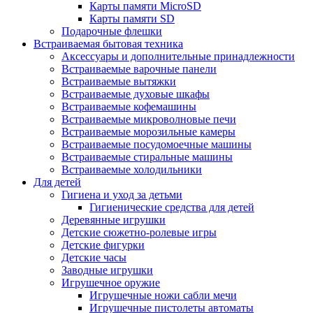
Карты памяти MicroSD
Карты памяти SD
Подарочные флешки
Встраиваемая бытовая техника
Аксессуары и дополнительные принадлежности
Встраиваемые варочные панели
Встраиваемые вытяжки
Встраиваемые духовые шкафы
Встраиваемые кофемашины
Встраиваемые микроволновые печи
Встраиваемые морозильные камеры
Встраиваемые посудомоечные машины
Встраиваемые стиральные машины
Встраиваемые холодильники
Для детей
Гигиена и уход за детьми
Гигиенические средства для детей
Деревянные игрушки
Детские сюжетно-ролевые игры
Детские фигурки
Детские часы
Заводные игрушки
Игрушечное оружие
Игрушечные ножи сабли мечи
Игрушечные пистолеты автоматы