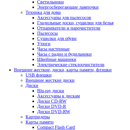
Светильники
Энергосберегающие лампочки
Техника для дома
Аксессуары для пылесосов
Гладильные доски, сушилки для белья
Отпариватели и парочистители
Пылесосы
Сушилки для обуви
Утюги
Часы настенные
Часы с радио и будильники
Швейные машинки
Электрические стеклоочистители
Внешние жесткие, диски, карты памяти, флэшки
USB флешки
Внешние жесткие диски
Диски
Blu-ray диски
Аксессуары к дискам
Диски CD-RW
Диски DVD-R
Диски DVD-RW
Картридеры
Карты памяти
Compact Flash Card