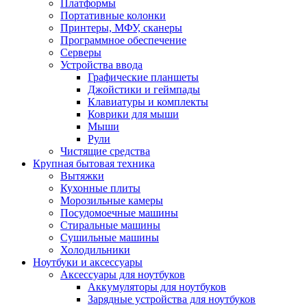
Платформы
Портативные колонки
Принтеры, МФУ, сканеры
Программное обеспечение
Серверы
Устройства ввода
Графические планшеты
Джойстики и геймпады
Клавиатуры и комплекты
Коврики для мыши
Мыши
Рули
Чистящие средства
Крупная бытовая техника
Вытяжки
Кухонные плиты
Морозильные камеры
Посудомоечные машины
Стиральные машины
Сушильные машины
Холодильники
Ноутбуки и аксессуары
Аксессуары для ноутбуков
Аккумуляторы для ноутбуков
Зарядные устройства для ноутбуков