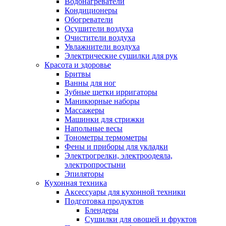
Водонагреватели
Кондиционеры
Обогреватели
Осушители воздуха
Очистители воздуха
Увлажнители воздуха
Электрические сушилки для рук
Красота и здоровье
Бритвы
Ванны для ног
Зубные щетки ирригаторы
Маникюрные наборы
Массажеры
Машинки для стрижки
Напольные весы
Тонометры термометры
Фены и приборы для укладки
Электрогрелки, электроодеяла,
электропростыни
Эпиляторы
Кухонная техника
Аксессуары для кухонной техники
Подготовка продуктов
Блендеры
Сушилки для овощей и фруктов