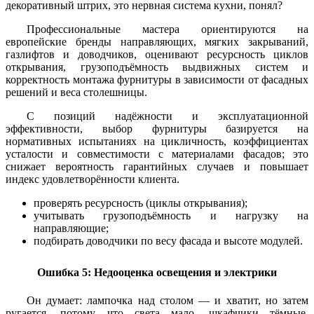
декоративный штрих, это нервная система кухни, понял?
Профессиональные мастера ориентируются на
европейские бренды направляющих, мягких закрываний,
газлифтов и доводчиков, оценивают ресурсность циклов
открывания, грузоподъёмность выдвижных систем и
корректность монтажа фурнитуры в зависимости от фасадных
решений и веса столешницы.
С позиций надёжности и эксплуатационной
эффективности, выбор фурнитуры базируется на
нормативных испытаниях на цикличность, коэффициентах
усталости и совместимости с материалами фасадов; это
снижает вероятность гарантийных случаев и повышает
индекс удовлетворённости клиента.
проверять ресурсность (циклы открывания);
учитывать грузоподъёмность и нагрузку на
направляющие;
подбирать доводчики по весу фасада и высоте модулей.
Ошибка 5: Недооценка освещения и электрики
Он думает: лампочка над столом — и хватит, но затем
ругается, потому что света мало, шкафчики тёмные,