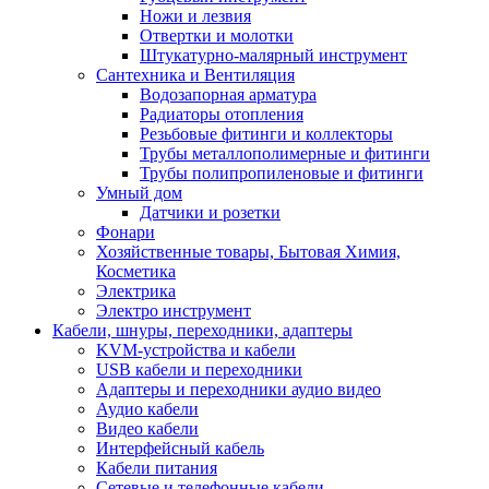
Ножи и лезвия
Отвертки и молотки
Штукатурно-малярный инструмент
Сантехника и Вентиляция
Водозапорная арматура
Радиаторы отопления
Резьбовые фитинги и коллекторы
Трубы металлополимерные и фитинги
Трубы полипропиленовые и фитинги
Умный дом
Датчики и розетки
Фонари
Хозяйственные товары, Бытовая Химия,
Косметика
Электрика
Электро инструмент
Кабели, шнуры, переходники, адаптеры
KVM-устройства и кабели
USB кабели и переходники
Адаптеры и переходники аудио видео
Аудио кабели
Видео кабели
Интерфейсный кабель
Кабели питания
Сетевые и телефонные кабели