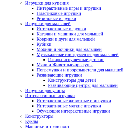
Игрушки для купания
Интерактивные игры и игрушки
Пластиковые игрушки
Резиновые игрушки
Игрушки для малышей
Интерактивные игрушки
Каталки и машинки для малышей
Коврики и дуги для малышей
Кубики
Мобили и ночники для малышей
Музыкальные инструменты для малышей
Гитары игрушечные детские
Мячи и Животные-прыгуны
Погремушки и прорезыватели для малышей
Развивающие игрушки
Конструкторы для детей
Развивающие центры для малышей
Игрушки для улицы
Интерактивные игрушки
Интерактивные животные и игрушки
Интерактивные мягкие игрушки
Обучающие интерактивные игрушки
Конструкторы
Куклы
Машинки и транспорт