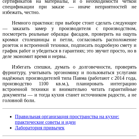
сертификатов на материалы, и о необходимости чёткой
спецификации при заказе — иначе неприятностей не
избежать, честно.
Немного практики: при выборе стоит сделать следующее
— заказать замер у производителя с производством,
посмотреть реальные образцы фасадов, проверить на ощупь
кромки столешницы и петли, согласовать расположение
розеток и встроенной техники, подписать подробную смету и
график работ и убедиться в гарантиях; это звучит просто, но в
деле экономит время и нервы.
Избегать спешки, думать о долговечности, проверять
фурнитуру, учитывать эргономику и пользоваться услугами
надёжных производителей типа Павма (работают с 2014 года,
производство 1100 кв.м.), планировать интеграцию
встроенной техники и внимательно читать гарантийные
документы — и тогда кухня станет источником радости, а не
головной боли.
Правильная организация пространства на кухне:
практические советы и идеи
Лаборатория привычек