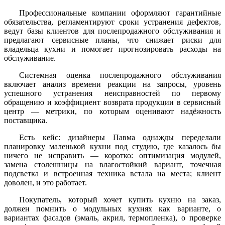
Профессиональные компании оформляют гарантийные
обязательства, регламентируют сроки устранения дефектов,
ведут базы клиентов для послепродажного обслуживания и
предлагают сервисные планы, что снижает риски для
владельца кухни и помогает прогнозировать расходы на
обслуживание.
Системная оценка послепродажного обслуживания
включает анализ времени реакции на запросы, уровень
успешного устранения неисправностей по первому
обращению и коэффициент возврата продукции в сервисный
центр — метрики, по которым оценивают надёжность
поставщика.
Есть кейс: дизайнеры Павма однажды переделали
планировку маленькой кухни под студию, где казалось бы
ничего не исправить — коротко: оптимизация модулей,
замена столешницы на влагостойкий вариант, точечная
подсветка и встроенная техника встала на места; клиент
доволен, и это работает.
Покупатель, который хочет купить кухню на заказ,
должен помнить о модульных кухнях как варианте, о
вариантах фасадов (эмаль, акрил, термопленка), о проверке