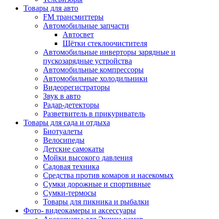
Товары для авто
FM трансмиттеры
Автомобильные запчасти
Автосвет
Щётки стеклоочистителя
Автомобильные инверторы зарядные и
пускозарядные устройства
Автомобильные компрессоры
Автомобильные холодильники
Видеорегистраторы
Звук в авто
Радар-детекторы
Разветвитель в прикуриватель
Товары для сада и отдыха
Биотуалеты
Велосипеды
Детские самокаты
Мойки высокого давления
Садовая техника
Средства против комаров и насекомых
Сумки дорожные и спортивные
Сумки-термосы
Товары для пикника и рыбалки
Фото- видеокамеры и аксессуары