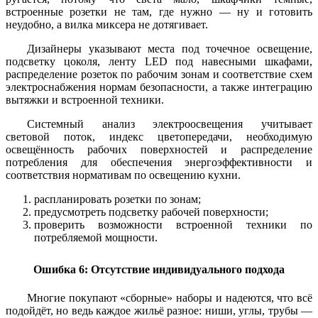
встроенные розетки не там, где нужно — ну и готовить
неудобно, а вилка миксера не дотягивает.
Дизайнеры указывают места под точечное освещение,
подсветку цоколя, ленту LED под навесными шкафами,
распределение розеток по рабочим зонам и соответствие схем
электроснабжения нормам безопасности, а также интеграцию
вытяжки и встроенной техники.
Системный анализ электроосвещения учитывает
световой поток, индекс цветопередачи, необходимую
освещённость рабочих поверхностей и распределение
потребления для обеспечения энергоэффективности и
соответствия нормативам по освещению кухни.
распланировать розетки по зонам;
предусмотреть подсветку рабочей поверхности;
проверить возможности встроенной техники по
потребляемой мощности.
Ошибка 6: Отсутствие индивидуального подхода
Многие покупают «сборные» наборы и надеются, что всё
подойдёт, но ведь каждое жильё разное: ниши, углы, трубы —