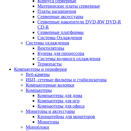
Корпуса серверные
Материнские платы серверные
Платы расширения
Серверные аксессуары
Серверные накопители DVD-RW DVD-R
CD-R
Серверные платформы
Системы Охлаждения
Системы охлаждения
Вентиляторы
Кулеры для процессора
Системы водяного охлаждения
Термопасты
Компьютеры и периферия
Веб-камеры
ИБП, сетевые фильтры и стабилизаторы
Компьютерные колонки
Компьютеры
Компьютеры для дома
Компьютеры для игр
Компьютеры для офиса
Мониторы и аксессуары
Кронштейны для мониторов
Мониторы
Моноблоки