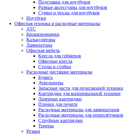
Подставки для ноутбуков
Разные аксессуары для ноутбуков
Сумки и чехлы для ноутбуков
Ноутбуки
Офисная техника и расходные материалы
АТС
Брошюровщики
Калькуляторы
Ламинаторы
Офисная мебель
Кресла для геймеров
Офисные кресла
Столы и стойки
Расходные чистящие материалы
Бумага
Девелоперы
Запасные части для печатающей техники
Картриджи для копировальной техники
Лазерные картриджи
Пленки для печати
Расходные материалы для ламинаторов
Расходные материалы для переплётчиков
Струйные картриджи
Тонеры
Резаки