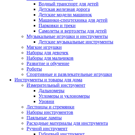
Водный транспорт для детей
Детская железная дорога
Детские модели машинок
Машинки-спецтехника для детей
Парковки и треки
Самолеты и вертолеты для детей
Музыкальные игрушки и инструменты
Детские музыкальные инструменты
Мягкие игрушки
Наборы для девочек
Наборы для мальчиков
Развитие и обучение
Роботы
Спортивные и развлекательные игрушки
Инструменты и товары для дома
Измерительный инструмент
Дальномеры
Угломеры и уклономеры
Уровни
Лестницы и стремянки
Наборы инструментов
Паяльные лампы
Расходные материалы для инструмента
Ручной инструмент
Губцевый инструмент