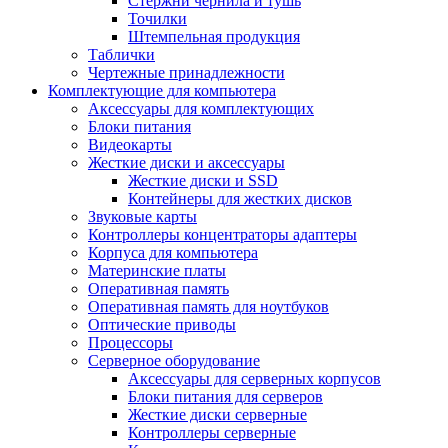
Стержни чернила и тушь
Точилки
Штемпельная продукция
Таблички
Чертежные принадлежности
Комплектующие для компьютера
Аксессуары для комплектующих
Блоки питания
Видеокарты
Жесткие диски и аксессуары
Жесткие диски и SSD
Контейнеры для жестких дисков
Звуковые карты
Контроллеры концентраторы адаптеры
Корпуса для компьютера
Материнские платы
Оперативная память
Оперативная память для ноутбуков
Оптические приводы
Процессоры
Серверное оборудование
Аксессуары для серверных корпусов
Блоки питания для серверов
Жесткие диски серверные
Контроллеры серверные