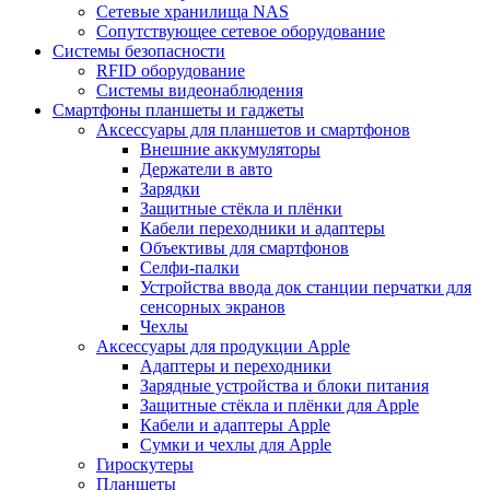
Сетевые хранилища NAS
Сопутствующее сетевое оборудование
Системы безопасности
RFID оборудование
Системы видеонаблюдения
Смартфоны планшеты и гаджеты
Аксессуары для планшетов и смартфонов
Внешние аккумуляторы
Держатели в авто
Зарядки
Защитные стёкла и плёнки
Кабели переходники и адаптеры
Объективы для смартфонов
Селфи-палки
Устройства ввода док станции перчатки для
сенсорных экранов
Чехлы
Аксессуары для продукции Apple
Адаптеры и переходники
Зарядные устройства и блоки питания
Защитные стёкла и плёнки для Apple
Кабели и адаптеры Apple
Сумки и чехлы для Apple
Гироскутеры
Планшеты