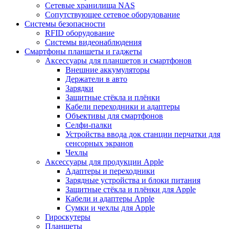
Сетевые хранилища NAS
Сопутствующее сетевое оборудование
Системы безопасности
RFID оборудование
Системы видеонаблюдения
Смартфоны планшеты и гаджеты
Аксессуары для планшетов и смартфонов
Внешние аккумуляторы
Держатели в авто
Зарядки
Защитные стёкла и плёнки
Кабели переходники и адаптеры
Объективы для смартфонов
Селфи-палки
Устройства ввода док станции перчатки для
сенсорных экранов
Чехлы
Аксессуары для продукции Apple
Адаптеры и переходники
Зарядные устройства и блоки питания
Защитные стёкла и плёнки для Apple
Кабели и адаптеры Apple
Сумки и чехлы для Apple
Гироскутеры
Планшеты