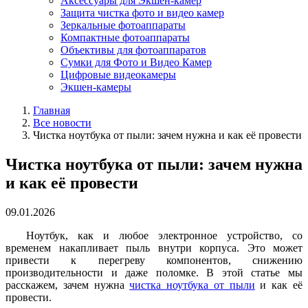
Аксессуары для Экшен-камер
Защита чистка фото и видео камер
Зеркальные фотоаппараты
Компактные фотоаппараты
Объективы для фотоаппаратов
Сумки для Фото и Видео Камер
Цифровые видеокамеры
Экшен-камеры
Главная
Все новости
Чистка ноутбука от пыли: зачем нужна и как её провести
Чистка ноутбука от пыли: зачем нужна
и как её провести
09.01.2026
Ноутбук, как и любое электронное устройство, со
временем накапливает пыль внутри корпуса. Это может
привести к перегреву компонентов, снижению
производительности и даже поломке. В этой статье мы
расскажем, зачем нужна
чистка ноутбука от пыли
и как её
провести.