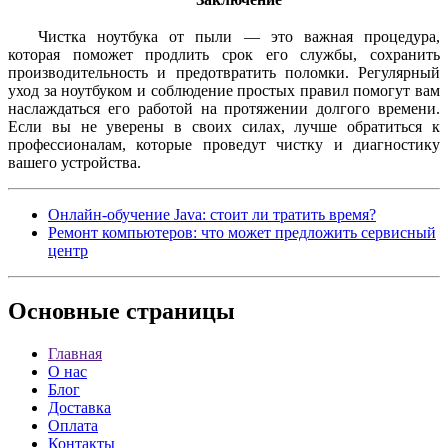
Чистка ноутбука от пыли — это важная процедура,
которая поможет продлить срок его службы, сохранить
производительность и предотвратить поломки. Регулярный
уход за ноутбуком и соблюдение простых правил помогут вам
наслаждаться его работой на протяжении долгого времени.
Если вы не уверены в своих силах, лучше обратиться к
профессионалам, которые проведут чистку и диагностику
вашего устройства.
Онлайн-обучение Java: стоит ли тратить время?
Ремонт компьютеров: что может предложить сервисный
центр
Основные
страницы
Главная
О нас
Блог
Доставка
Оплата
Контакты