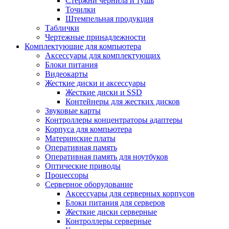
Стержни чернила и тушь
Точилки
Штемпельная продукция
Таблички
Чертежные принадлежности
Комплектующие для компьютера
Аксессуары для комплектующих
Блоки питания
Видеокарты
Жесткие диски и аксессуары
Жесткие диски и SSD
Контейнеры для жестких дисков
Звуковые карты
Контроллеры концентраторы адаптеры
Корпуса для компьютера
Материнские платы
Оперативная память
Оперативная память для ноутбуков
Оптические приводы
Процессоры
Серверное оборудование
Аксессуары для серверных корпусов
Блоки питания для серверов
Жесткие диски серверные
Контроллеры серверные