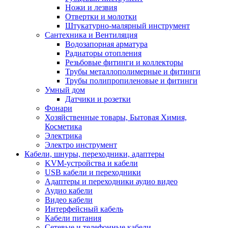
Ножи и лезвия
Отвертки и молотки
Штукатурно-малярный инструмент
Сантехника и Вентиляция
Водозапорная арматура
Радиаторы отопления
Резьбовые фитинги и коллекторы
Трубы металлополимерные и фитинги
Трубы полипропиленовые и фитинги
Умный дом
Датчики и розетки
Фонари
Хозяйственные товары, Бытовая Химия,
Косметика
Электрика
Электро инструмент
Кабели, шнуры, переходники, адаптеры
KVM-устройства и кабели
USB кабели и переходники
Адаптеры и переходники аудио видео
Аудио кабели
Видео кабели
Интерфейсный кабель
Кабели питания
Сетевые и телефонные кабели