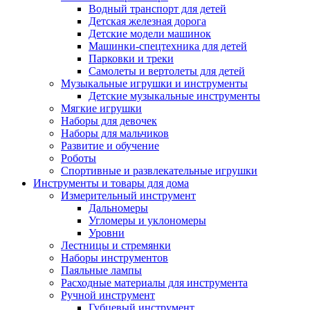
Водный транспорт для детей
Детская железная дорога
Детские модели машинок
Машинки-спецтехника для детей
Парковки и треки
Самолеты и вертолеты для детей
Музыкальные игрушки и инструменты
Детские музыкальные инструменты
Мягкие игрушки
Наборы для девочек
Наборы для мальчиков
Развитие и обучение
Роботы
Спортивные и развлекательные игрушки
Инструменты и товары для дома
Измерительный инструмент
Дальномеры
Угломеры и уклономеры
Уровни
Лестницы и стремянки
Наборы инструментов
Паяльные лампы
Расходные материалы для инструмента
Ручной инструмент
Губцевый инструмент