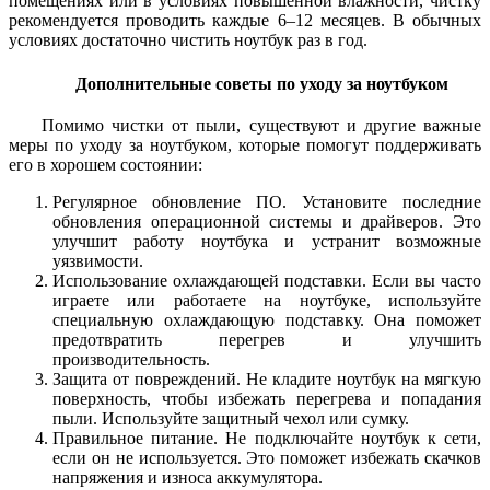
помещениях или в условиях повышенной влажности, чистку
рекомендуется проводить каждые 6–12 месяцев. В обычных
условиях достаточно чистить ноутбук раз в год.
Дополнительные советы по уходу за ноутбуком
Помимо чистки от пыли, существуют и другие важные
меры по уходу за ноутбуком, которые помогут поддерживать
его в хорошем состоянии:
Регулярное обновление ПО. Установите последние
обновления операционной системы и драйверов. Это
улучшит работу ноутбука и устранит возможные
уязвимости.
Использование охлаждающей подставки. Если вы часто
играете или работаете на ноутбуке, используйте
специальную охлаждающую подставку. Она поможет
предотвратить перегрев и улучшить
производительность.
Защита от повреждений. Не кладите ноутбук на мягкую
поверхность, чтобы избежать перегрева и попадания
пыли. Используйте защитный чехол или сумку.
Правильное питание. Не подключайте ноутбук к сети,
если он не используется. Это поможет избежать скачков
напряжения и износа аккумулятора.