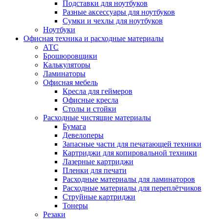
Подставки для ноутбуков
Разные аксессуары для ноутбуков
Сумки и чехлы для ноутбуков
Ноутбуки
Офисная техника и расходные материалы
АТС
Брошюровщики
Калькуляторы
Ламинаторы
Офисная мебель
Кресла для геймеров
Офисные кресла
Столы и стойки
Расходные чистящие материалы
Бумага
Девелоперы
Запасные части для печатающей техники
Картриджи для копировальной техники
Лазерные картриджи
Пленки для печати
Расходные материалы для ламинаторов
Расходные материалы для переплётчиков
Струйные картриджи
Тонеры
Резаки