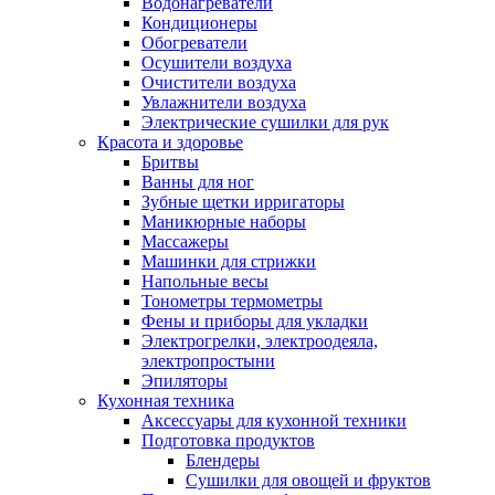
Водонагреватели
Кондиционеры
Обогреватели
Осушители воздуха
Очистители воздуха
Увлажнители воздуха
Электрические сушилки для рук
Красота и здоровье
Бритвы
Ванны для ног
Зубные щетки ирригаторы
Маникюрные наборы
Массажеры
Машинки для стрижки
Напольные весы
Тонометры термометры
Фены и приборы для укладки
Электрогрелки, электроодеяла,
электропростыни
Эпиляторы
Кухонная техника
Аксессуары для кухонной техники
Подготовка продуктов
Блендеры
Сушилки для овощей и фруктов