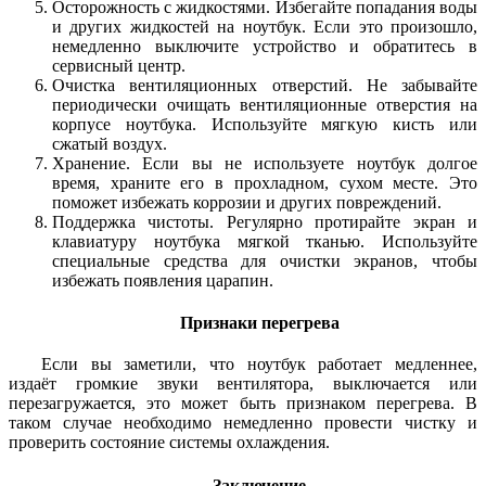
Осторожность с жидкостями. Избегайте попадания воды
и других жидкостей на ноутбук. Если это произошло,
немедленно выключите устройство и обратитесь в
сервисный центр.
Очистка вентиляционных отверстий. Не забывайте
периодически очищать вентиляционные отверстия на
корпусе ноутбука. Используйте мягкую кисть или
сжатый воздух.
Хранение. Если вы не используете ноутбук долгое
время, храните его в прохладном, сухом месте. Это
поможет избежать коррозии и других повреждений.
Поддержка чистоты. Регулярно протирайте экран и
клавиатуру ноутбука мягкой тканью. Используйте
специальные средства для очистки экранов, чтобы
избежать появления царапин.
Признаки перегрева
Если вы заметили, что ноутбук работает медленнее,
издаёт громкие звуки вентилятора, выключается или
перезагружается, это может быть признаком перегрева. В
таком случае необходимо немедленно провести чистку и
проверить состояние системы охлаждения.
Заключение