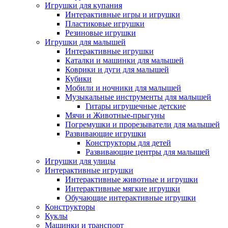
Игрушки для купания
Интерактивные игры и игрушки
Пластиковые игрушки
Резиновые игрушки
Игрушки для малышей
Интерактивные игрушки
Каталки и машинки для малышей
Коврики и дуги для малышей
Кубики
Мобили и ночники для малышей
Музыкальные инструменты для малышей
Гитары игрушечные детские
Мячи и Животные-прыгуны
Погремушки и прорезыватели для малышей
Развивающие игрушки
Конструкторы для детей
Развивающие центры для малышей
Игрушки для улицы
Интерактивные игрушки
Интерактивные животные и игрушки
Интерактивные мягкие игрушки
Обучающие интерактивные игрушки
Конструкторы
Куклы
Машинки и транспорт