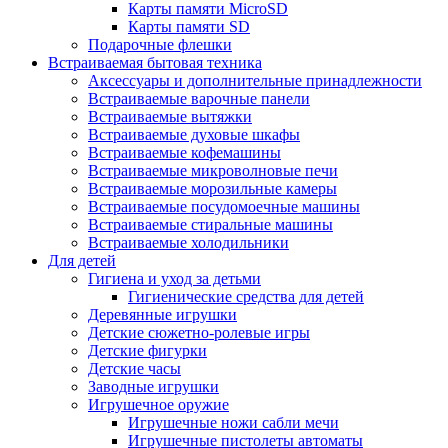
Карты памяти MicroSD
Карты памяти SD
Подарочные флешки
Встраиваемая бытовая техника
Аксессуары и дополнительные принадлежности
Встраиваемые варочные панели
Встраиваемые вытяжки
Встраиваемые духовые шкафы
Встраиваемые кофемашины
Встраиваемые микроволновые печи
Встраиваемые морозильные камеры
Встраиваемые посудомоечные машины
Встраиваемые стиральные машины
Встраиваемые холодильники
Для детей
Гигиена и уход за детьми
Гигиенические средства для детей
Деревянные игрушки
Детские сюжетно-ролевые игры
Детские фигурки
Детские часы
Заводные игрушки
Игрушечное оружие
Игрушечные ножи сабли мечи
Игрушечные пистолеты автоматы