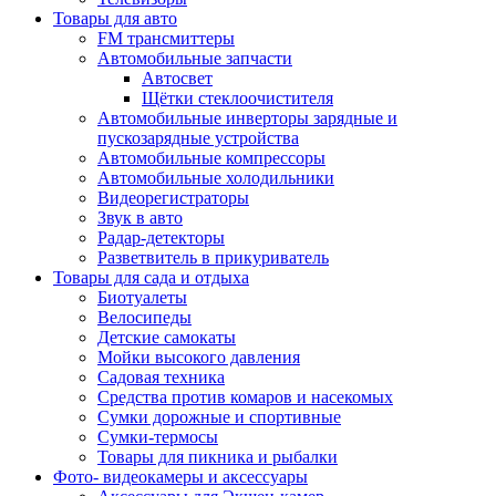
Товары для авто
FM трансмиттеры
Автомобильные запчасти
Автосвет
Щётки стеклоочистителя
Автомобильные инверторы зарядные и
пускозарядные устройства
Автомобильные компрессоры
Автомобильные холодильники
Видеорегистраторы
Звук в авто
Радар-детекторы
Разветвитель в прикуриватель
Товары для сада и отдыха
Биотуалеты
Велосипеды
Детские самокаты
Мойки высокого давления
Садовая техника
Средства против комаров и насекомых
Сумки дорожные и спортивные
Сумки-термосы
Товары для пикника и рыбалки
Фото- видеокамеры и аксессуары