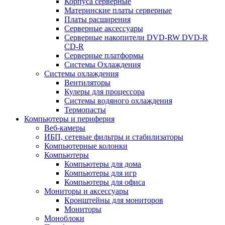
Корпуса серверные
Материнские платы серверные
Платы расширения
Серверные аксессуары
Серверные накопители DVD-RW DVD-R
CD-R
Серверные платформы
Системы Охлаждения
Системы охлаждения
Вентиляторы
Кулеры для процессора
Системы водяного охлаждения
Термопасты
Компьютеры и периферия
Веб-камеры
ИБП, сетевые фильтры и стабилизаторы
Компьютерные колонки
Компьютеры
Компьютеры для дома
Компьютеры для игр
Компьютеры для офиса
Мониторы и аксессуары
Кронштейны для мониторов
Мониторы
Моноблоки