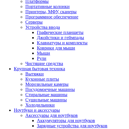
Платформы
Портативные колонки
Принтеры, МФУ, сканеры
Программное обеспечение
Серверы
Устройства ввода
Графические планшеты
Джойстики и геймпады
Клавиатуры и комплекты
Коврики для мыши
Мыши
Рули
Чистящие средства
Крупная бытовая техника
Вытяжки
Кухонные плиты
Морозильные камеры
Посудомоечные машины
Стиральные машины
Сушильные машины
Холодильники
Ноутбуки и аксессуары
Аксессуары для ноутбуков
Аккумуляторы для ноутбуков
Зарядные устройства для ноутбуков