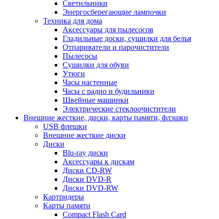
Светильники
Энергосберегающие лампочки
Техника для дома
Аксессуары для пылесосов
Гладильные доски, сушилки для белья
Отпариватели и парочистители
Пылесосы
Сушилки для обуви
Утюги
Часы настенные
Часы с радио и будильники
Швейные машинки
Электрические стеклоочистители
Внешние жесткие, диски, карты памяти, флэшки
USB флешки
Внешние жесткие диски
Диски
Blu-ray диски
Аксессуары к дискам
Диски CD-RW
Диски DVD-R
Диски DVD-RW
Картридеры
Карты памяти
Compact Flash Card