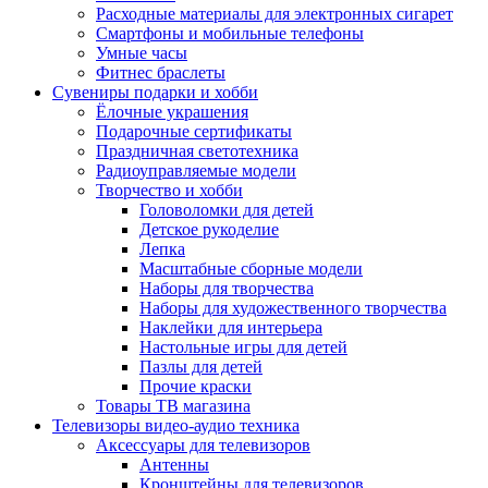
Расходные материалы для электронных сигарет
Смартфоны и мобильные телефоны
Умные часы
Фитнес браслеты
Сувениры подарки и хобби
Ёлочные украшения
Подарочные сертификаты
Праздничная светотехника
Радиоуправляемые модели
Творчество и хобби
Головоломки для детей
Детское рукоделие
Лепка
Масштабные сборные модели
Наборы для творчества
Наборы для художественного творчества
Наклейки для интерьера
Настольные игры для детей
Пазлы для детей
Прочие краски
Товары ТВ магазина
Телевизоры видео-аудио техника
Аксессуары для телевизоров
Антенны
Кронштейны для телевизоров