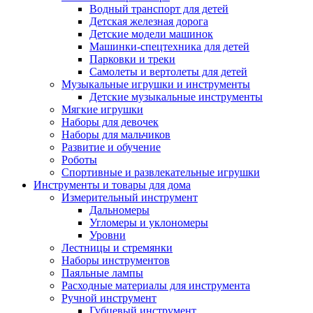
Водный транспорт для детей
Детская железная дорога
Детские модели машинок
Машинки-спецтехника для детей
Парковки и треки
Самолеты и вертолеты для детей
Музыкальные игрушки и инструменты
Детские музыкальные инструменты
Мягкие игрушки
Наборы для девочек
Наборы для мальчиков
Развитие и обучение
Роботы
Спортивные и развлекательные игрушки
Инструменты и товары для дома
Измерительный инструмент
Дальномеры
Угломеры и уклономеры
Уровни
Лестницы и стремянки
Наборы инструментов
Паяльные лампы
Расходные материалы для инструмента
Ручной инструмент
Губцевый инструмент