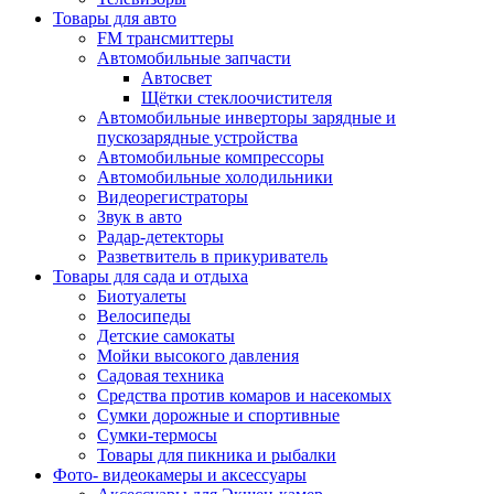
Товары для авто
FM трансмиттеры
Автомобильные запчасти
Автосвет
Щётки стеклоочистителя
Автомобильные инверторы зарядные и
пускозарядные устройства
Автомобильные компрессоры
Автомобильные холодильники
Видеорегистраторы
Звук в авто
Радар-детекторы
Разветвитель в прикуриватель
Товары для сада и отдыха
Биотуалеты
Велосипеды
Детские самокаты
Мойки высокого давления
Садовая техника
Средства против комаров и насекомых
Сумки дорожные и спортивные
Сумки-термосы
Товары для пикника и рыбалки
Фото- видеокамеры и аксессуары