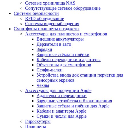
Сетевые хранилища NAS
Сопутствующее сетевое оборудование
Системы безопасности
RFID оборудование
Системы видеонаблюдения
Смартфоны планшеты и гаджеты
Аксессуары для планшетов и смартфонов
Внешние аккумуляторы
Держатели в авто
Зарядки
Защитные стёкла и плёнки
Кабели переходники и адаптеры
Объективы для смартфонов
Селфи-палки
Устройства ввода док станции перчатки для
сенсорных экранов
Чехлы
Аксессуары для продукции Apple
Адаптеры и переходники
Зарядные устройства и блоки питания
Защитные стёкла и плёнки для Apple
Кабели и адаптеры Apple
Сумки и чехлы для Apple
Гироскутеры
Планшеты