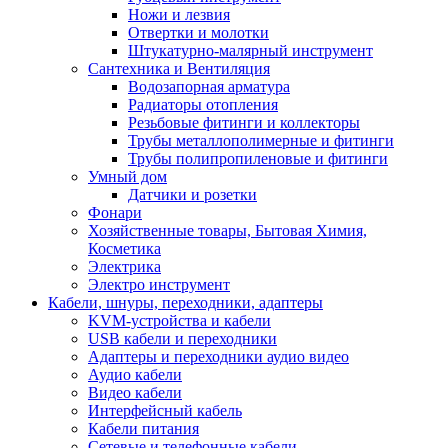
Ножи и лезвия
Отвертки и молотки
Штукатурно-малярный инструмент
Сантехника и Вентиляция
Водозапорная арматура
Радиаторы отопления
Резьбовые фитинги и коллекторы
Трубы металлополимерные и фитинги
Трубы полипропиленовые и фитинги
Умный дом
Датчики и розетки
Фонари
Хозяйственные товары, Бытовая Химия,
Косметика
Электрика
Электро инструмент
Кабели, шнуры, переходники, адаптеры
KVM-устройства и кабели
USB кабели и переходники
Адаптеры и переходники аудио видео
Аудио кабели
Видео кабели
Интерфейсный кабель
Кабели питания
Сетевые и телефонные кабели