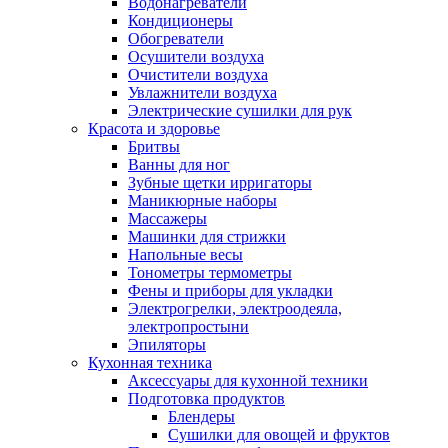
Водонагреватели
Кондиционеры
Обогреватели
Осушители воздуха
Очистители воздуха
Увлажнители воздуха
Электрические сушилки для рук
Красота и здоровье
Бритвы
Ванны для ног
Зубные щетки ирригаторы
Маникюрные наборы
Массажеры
Машинки для стрижки
Напольные весы
Тонометры термометры
Фены и приборы для укладки
Электрогрелки, электроодеяла,
электропростыни
Эпиляторы
Кухонная техника
Аксессуары для кухонной техники
Подготовка продуктов
Блендеры
Сушилки для овощей и фруктов