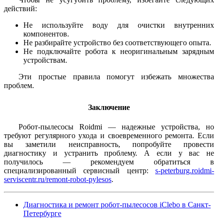
действий:
Не используйте воду для очистки внутренних
компонентов.
Не разбирайте устройство без соответствующего опыта.
Не подключайте робота к неоригинальным зарядным
устройствам.
Эти простые правила помогут избежать множества
проблем.
Заключение
Робот-пылесосы Roidmi — надежные устройства, но
требуют регулярного ухода и своевременного ремонта. Если
вы заметили неисправность, попробуйте провести
диагностику и устранить проблему. А если у вас не
получилось — рекомендуем обратиться в
специализированный сервисный центр:
s-peterburg.roidmi-
serviscentr.ru/remont-robot-pylesos
.
Диагностика и ремонт робот-пылесосов iClebo в Санкт-
Петербурге