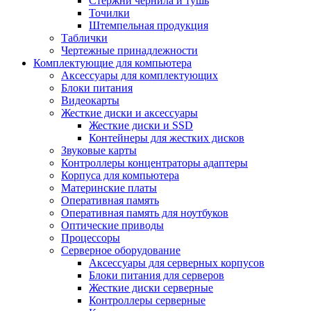
Стержни чернила и тушь
Точилки
Штемпельная продукция
Таблички
Чертежные принадлежности
Комплектующие для компьютера
Аксессуары для комплектующих
Блоки питания
Видеокарты
Жесткие диски и аксессуары
Жесткие диски и SSD
Контейнеры для жестких дисков
Звуковые карты
Контроллеры концентраторы адаптеры
Корпуса для компьютера
Материнские платы
Оперативная память
Оперативная память для ноутбуков
Оптические приводы
Процессоры
Серверное оборудование
Аксессуары для серверных корпусов
Блоки питания для серверов
Жесткие диски серверные
Контроллеры серверные