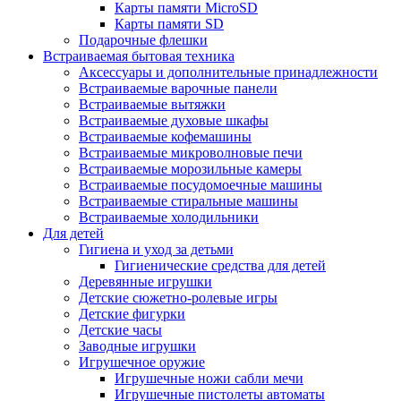
Карты памяти MicroSD
Карты памяти SD
Подарочные флешки
Встраиваемая бытовая техника
Аксессуары и дополнительные принадлежности
Встраиваемые варочные панели
Встраиваемые вытяжки
Встраиваемые духовые шкафы
Встраиваемые кофемашины
Встраиваемые микроволновые печи
Встраиваемые морозильные камеры
Встраиваемые посудомоечные машины
Встраиваемые стиральные машины
Встраиваемые холодильники
Для детей
Гигиена и уход за детьми
Гигиенические средства для детей
Деревянные игрушки
Детские сюжетно-ролевые игры
Детские фигурки
Детские часы
Заводные игрушки
Игрушечное оружие
Игрушечные ножи сабли мечи
Игрушечные пистолеты автоматы