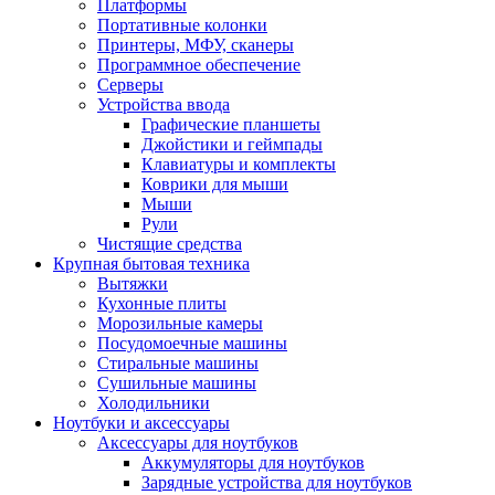
Платформы
Портативные колонки
Принтеры, МФУ, сканеры
Программное обеспечение
Серверы
Устройства ввода
Графические планшеты
Джойстики и геймпады
Клавиатуры и комплекты
Коврики для мыши
Мыши
Рули
Чистящие средства
Крупная бытовая техника
Вытяжки
Кухонные плиты
Морозильные камеры
Посудомоечные машины
Стиральные машины
Сушильные машины
Холодильники
Ноутбуки и аксессуары
Аксессуары для ноутбуков
Аккумуляторы для ноутбуков
Зарядные устройства для ноутбуков