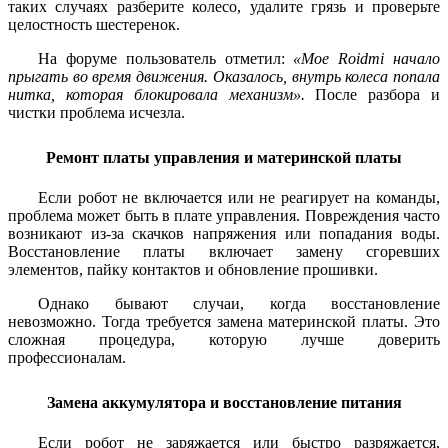
таких случаях разберите колесо, удалите грязь и проверьте
целостность шестеренок.
На форуме пользователь отметил:
«Мое Roidmi начало
прыгать во время движения. Оказалось, внутрь колеса попала
нитка, которая блокировала механизм».
После разбора и
чистки проблема исчезла.
Ремонт платы управления и материнской платы
Если робот не включается или не реагирует на команды,
проблема может быть в плате управления. Повреждения часто
возникают из-за скачков напряжения или попадания воды.
Восстановление платы включает замену сгоревших
элементов, пайку контактов и обновление прошивки.
Однако бывают случаи, когда восстановление
невозможно. Тогда требуется замена материнской платы. Это
сложная процедура, которую лучше доверить
профессионалам.
Замена аккумулятора и восстановление питания
Если робот не заряжается или быстро разряжается,