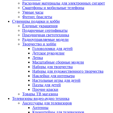
Расходные материалы для электронных сигарет
Смартфоны и мобильные телефоны
Умные часы
Фитнес браслеты
Сувениры подарки и хобби
Ёлочные украшения
Подарочные сертификаты
Праздничная светотехника
Радиоуправляемые модели
Творчество и хобби
Головоломки для детей
Детское рукоделие
Лепка
Масштабные сборные модели
Наборы для творчества
Наборы для художественного творчества
Наклейки для интерьера
Настольные игры для детей
Пазлы для детей
Прочие краски
Товары ТВ магазина
Телевизоры видео-аудио техника
Аксессуары для телевизоров
Антенны
Кронштейны для телевизоров