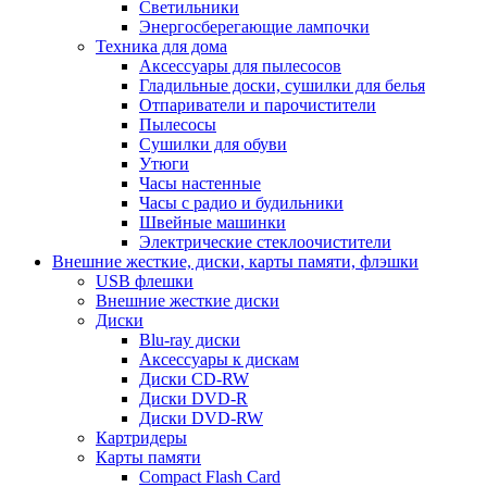
Светильники
Энергосберегающие лампочки
Техника для дома
Аксессуары для пылесосов
Гладильные доски, сушилки для белья
Отпариватели и парочистители
Пылесосы
Сушилки для обуви
Утюги
Часы настенные
Часы с радио и будильники
Швейные машинки
Электрические стеклоочистители
Внешние жесткие, диски, карты памяти, флэшки
USB флешки
Внешние жесткие диски
Диски
Blu-ray диски
Аксессуары к дискам
Диски CD-RW
Диски DVD-R
Диски DVD-RW
Картридеры
Карты памяти
Compact Flash Card