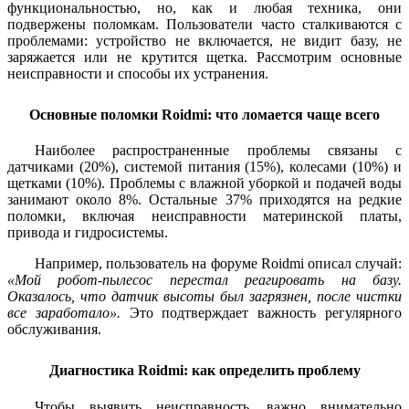
функциональностью, но, как и любая техника, они
подвержены поломкам. Пользователи часто сталкиваются с
проблемами: устройство не включается, не видит базу, не
заряжается или не крутится щетка. Рассмотрим основные
неисправности и способы их устранения.
Основные поломки Roidmi: что ломается чаще всего
Наиболее распространенные проблемы связаны с
датчиками (20%), системой питания (15%), колесами (10%) и
щетками (10%). Проблемы с влажной уборкой и подачей воды
занимают около 8%. Остальные 37% приходятся на редкие
поломки, включая неисправности материнской платы,
привода и гидросистемы.
Например, пользователь на форуме Roidmi описал случай:
«Мой робот-пылесос перестал реагировать на базу.
Оказалось, что датчик высоты был загрязнен, после чистки
все заработало».
Это подтверждает важность регулярного
обслуживания.
Диагностика Roidmi: как определить проблему
Чтобы выявить неисправность, важно внимательно