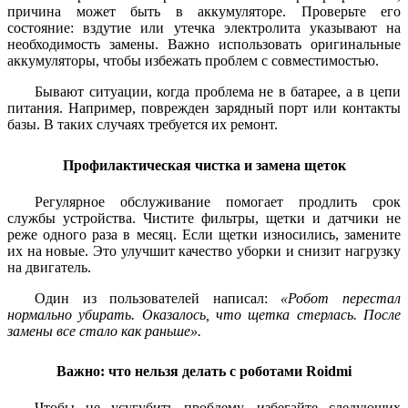
причина может быть в аккумуляторе. Проверьте его
состояние: вздутие или утечка электролита указывают на
необходимость замены. Важно использовать оригинальные
аккумуляторы, чтобы избежать проблем с совместимостью.
Бывают ситуации, когда проблема не в батарее, а в цепи
питания. Например, поврежден зарядный порт или контакты
базы. В таких случаях требуется их ремонт.
Профилактическая чистка и замена щеток
Регулярное обслуживание помогает продлить срок
службы устройства. Чистите фильтры, щетки и датчики не
реже одного раза в месяц. Если щетки износились, замените
их на новые. Это улучшит качество уборки и снизит нагрузку
на двигатель.
Один из пользователей написал:
«Робот перестал
нормально убирать. Оказалось, что щетка стерлась. После
замены все стало как раньше».
Важно: что нельзя делать с роботами Roidmi
Чтобы не усугубить проблему, избегайте следующих