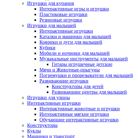
Игрушки для купания
Интерактивные игры и игрушки
Пластиковые игрушки
Резиновые игрушки
Игрушки для малышей
Интерактивные игрушки
Каталки и машинки для малышей
Коврики и дуги для малышей
Кубики
Мобили и ночники для малышей
Музыкальные инструменты для малышей
Гитары игрушечные детские
Мячи и Животные-прыгуны
Погремушки и прорезыватели для малышей
Развивающие игрушки
Конструкторы для детей
Развивающие центры для малышей
Игрушки для улицы
Интерактивные игрушки
Интерактивные животные и игрушки
Интерактивные мягкие игрушки
Обучающие интерактивные игрушки
Конструкторы
Куклы
Машинки и транспорт