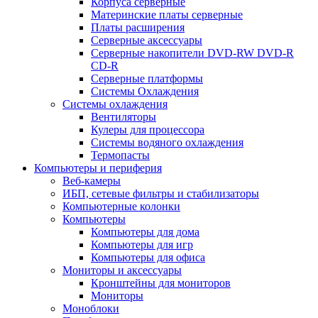
Корпуса серверные
Материнские платы серверные
Платы расширения
Серверные аксессуары
Серверные накопители DVD-RW DVD-R
CD-R
Серверные платформы
Системы Охлаждения
Системы охлаждения
Вентиляторы
Кулеры для процессора
Системы водяного охлаждения
Термопасты
Компьютеры и периферия
Веб-камеры
ИБП, сетевые фильтры и стабилизаторы
Компьютерные колонки
Компьютеры
Компьютеры для дома
Компьютеры для игр
Компьютеры для офиса
Мониторы и аксессуары
Кронштейны для мониторов
Мониторы
Моноблоки