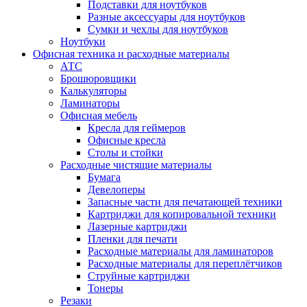
Подставки для ноутбуков
Разные аксессуары для ноутбуков
Сумки и чехлы для ноутбуков
Ноутбуки
Офисная техника и расходные материалы
АТС
Брошюровщики
Калькуляторы
Ламинаторы
Офисная мебель
Кресла для геймеров
Офисные кресла
Столы и стойки
Расходные чистящие материалы
Бумага
Девелоперы
Запасные части для печатающей техники
Картриджи для копировальной техники
Лазерные картриджи
Пленки для печати
Расходные материалы для ламинаторов
Расходные материалы для переплётчиков
Струйные картриджи
Тонеры
Резаки