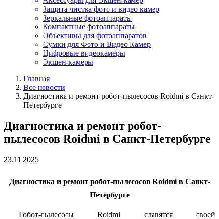
Аксессуары для Экшен-камер
Защита чистка фото и видео камер
Зеркальные фотоаппараты
Компактные фотоаппараты
Объективы для фотоаппаратов
Сумки для Фото и Видео Камер
Цифровые видеокамеры
Экшен-камеры
Главная
Все новости
Диагностика и ремонт робот-пылесосов Roidmi в Санкт-
Петербурге
Диагностика и ремонт робот-
пылесосов Roidmi в Санкт-Петербурге
23.11.2025
Диагностика и ремонт робот-пылесосов Roidmi в Санкт-
Петербурге
Робот-пылесосы Roidmi славятся своей