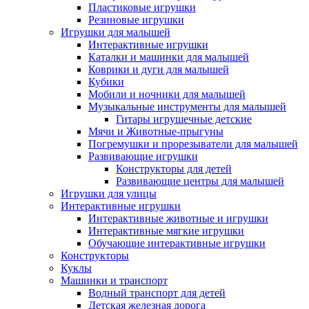
Пластиковые игрушки
Резиновые игрушки
Игрушки для малышей
Интерактивные игрушки
Каталки и машинки для малышей
Коврики и дуги для малышей
Кубики
Мобили и ночники для малышей
Музыкальные инструменты для малышей
Гитары игрушечные детские
Мячи и Животные-прыгуны
Погремушки и прорезыватели для малышей
Развивающие игрушки
Конструкторы для детей
Развивающие центры для малышей
Игрушки для улицы
Интерактивные игрушки
Интерактивные животные и игрушки
Интерактивные мягкие игрушки
Обучающие интерактивные игрушки
Конструкторы
Куклы
Машинки и транспорт
Водный транспорт для детей
Детская железная дорога