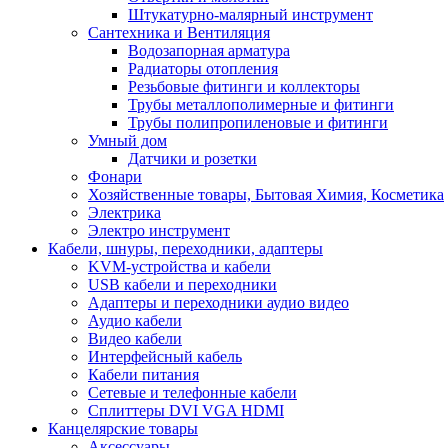
Штукатурно-малярный инструмент
Сантехника и Вентиляция
Водозапорная арматура
Радиаторы отопления
Резьбовые фитинги и коллекторы
Трубы металлополимерные и фитинги
Трубы полипропиленовые и фитинги
Умный дом
Датчики и розетки
Фонари
Хозяйственные товары, Бытовая Химия, Косметика
Электрика
Электро инструмент
Кабели, шнуры, переходники, адаптеры
KVM-устройства и кабели
USB кабели и переходники
Адаптеры и переходники аудио видео
Аудио кабели
Видео кабели
Интерфейсный кабель
Кабели питания
Сетевые и телефонные кабели
Сплиттеры DVI VGA HDMI
Канцелярские товары
Аксессуары