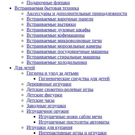
Подарочные флешки
Встраиваемая бытовая техника
Аксессуары и дополнительные принадлежности
Встраиваемые варочные панели
Встраиваемые вытяжки
Встраиваемые духовые шкафы
Встраиваемые кофемашины
Встраиваемые микроволновые печи
Встраиваемые морозильные камеры
Встраиваемые посудомоечные машины
Встраиваемые стиральные машины
Встраиваемые холодильники
Для детей
Гигиена и уход за детьми
Гигиенические средства для детей
Деревянные игрушки
Детские сюжетно-ролевые игры
Детские фигурки
Детские часы
Заводные игрушки
Игрушечное оружие
Игрушечные ножи сабли мечи
Игрушечные пистолеты автоматы
Игрушки для купания
Интерактивные игры и игрушки