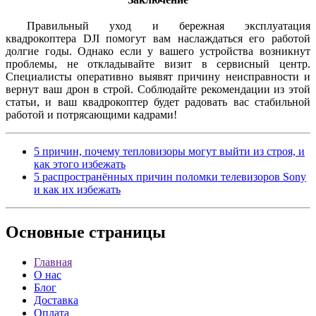
Правильный уход и бережная эксплуатация
квадрокоптера DJI помогут вам наслаждаться его работой
долгие годы. Однако если у вашего устройства возникнут
проблемы, не откладывайте визит в сервисный центр.
Специалисты оперативно выявят причину неисправности и
вернут ваш дрон в строй. Соблюдайте рекомендации из этой
статьи, и ваш квадрокоптер будет радовать вас стабильной
работой и потрясающими кадрами!
5 причин, почему тепловизоры могут выйти из строя, и
как этого избежать
5 распространённых причин поломки телевизоров Sony
и как их избежать
Основные
страницы
Главная
О нас
Блог
Доставка
Оплата