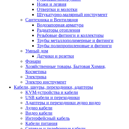
Ножи и лезвия
Отвертки и молотки
Штукатурно-малярный инструмент
Сантехника и Вентиляция
Водозапорная арматура
Радиаторы отопления
Резьбовые фитинги и коллекторы
Трубы металлополимерные и фитинги
Трубы полипропиленовые и фитинги
Умный дом
Датчики и розетки
Фонари
Хозяйственные товары, Бытовая Химия,
Косметика
Электрика
Электро инструмент
Кабели, шнуры, переходники, адаптеры
KVM-устройства и кабели
USB кабели и переходники
Адаптеры и переходники аудио видео
Аудио кабели
Видео кабели
Интерфейсный кабель
Кабели питания
Сетевые и телефонные кабели