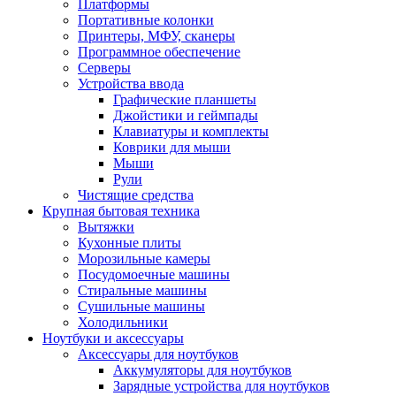
Платформы
Портативные колонки
Принтеры, МФУ, сканеры
Программное обеспечение
Серверы
Устройства ввода
Графические планшеты
Джойстики и геймпады
Клавиатуры и комплекты
Коврики для мыши
Мыши
Рули
Чистящие средства
Крупная бытовая техника
Вытяжки
Кухонные плиты
Морозильные камеры
Посудомоечные машины
Стиральные машины
Сушильные машины
Холодильники
Ноутбуки и аксессуары
Аксессуары для ноутбуков
Аккумуляторы для ноутбуков
Зарядные устройства для ноутбуков