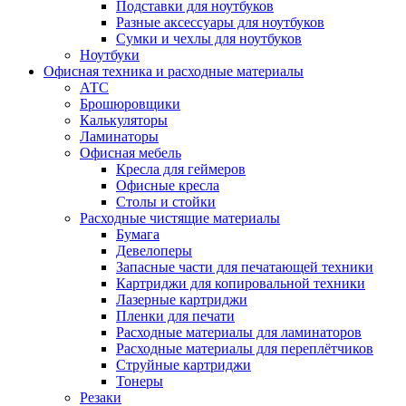
Подставки для ноутбуков
Разные аксессуары для ноутбуков
Сумки и чехлы для ноутбуков
Ноутбуки
Офисная техника и расходные материалы
АТС
Брошюровщики
Калькуляторы
Ламинаторы
Офисная мебель
Кресла для геймеров
Офисные кресла
Столы и стойки
Расходные чистящие материалы
Бумага
Девелоперы
Запасные части для печатающей техники
Картриджи для копировальной техники
Лазерные картриджи
Пленки для печати
Расходные материалы для ламинаторов
Расходные материалы для переплётчиков
Струйные картриджи
Тонеры
Резаки