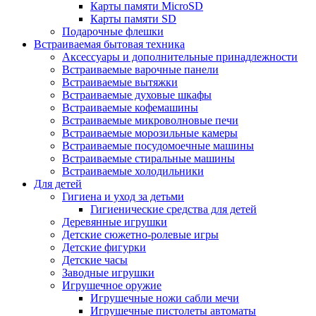
Карты памяти MicroSD
Карты памяти SD
Подарочные флешки
Встраиваемая бытовая техника
Аксессуары и дополнительные принадлежности
Встраиваемые варочные панели
Встраиваемые вытяжки
Встраиваемые духовые шкафы
Встраиваемые кофемашины
Встраиваемые микроволновые печи
Встраиваемые морозильные камеры
Встраиваемые посудомоечные машины
Встраиваемые стиральные машины
Встраиваемые холодильники
Для детей
Гигиена и уход за детьми
Гигиенические средства для детей
Деревянные игрушки
Детские сюжетно-ролевые игры
Детские фигурки
Детские часы
Заводные игрушки
Игрушечное оружие
Игрушечные ножи сабли мечи
Игрушечные пистолеты автоматы