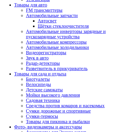
Товары для авто
FM трансмиттеры
Автомобильные запчасти
Автосвет
Щётки стеклоочистителя
Автомобильные инверторы зарядные и
пускозарядные устройства
Автомобильные компрессоры
Автомобильные холодильники
Видеорегистраторы
Звук в авто
Радар-детекторы
Разветвитель в прикуриватель
Товары для сада и отдыха
Биотуалеты
Велосипеды
Детские самокаты
Мойки высокого давления
Садовая техника
Средства против комаров и насекомых
Сумки дорожные и спортивные
Сумки-термосы
Товары для пикника и рыбалки
Фото- видеокамеры и аксессуары