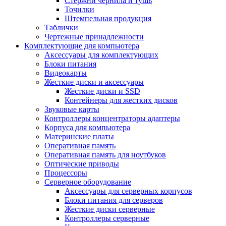
Стержни чернила и тушь
Точилки
Штемпельная продукция
Таблички
Чертежные принадлежности
Комплектующие для компьютера
Аксессуары для комплектующих
Блоки питания
Видеокарты
Жесткие диски и аксессуары
Жесткие диски и SSD
Контейнеры для жестких дисков
Звуковые карты
Контроллеры концентраторы адаптеры
Корпуса для компьютера
Материнские платы
Оперативная память
Оперативная память для ноутбуков
Оптические приводы
Процессоры
Серверное оборудование
Аксессуары для серверных корпусов
Блоки питания для серверов
Жесткие диски серверные
Контроллеры серверные