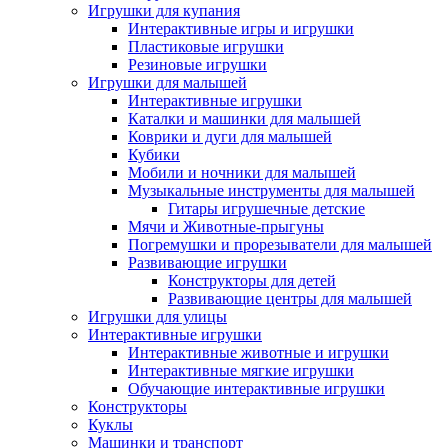
Игрушки для купания
Интерактивные игры и игрушки
Пластиковые игрушки
Резиновые игрушки
Игрушки для малышей
Интерактивные игрушки
Каталки и машинки для малышей
Коврики и дуги для малышей
Кубики
Мобили и ночники для малышей
Музыкальные инструменты для малышей
Гитары игрушечные детские
Мячи и Животные-прыгуны
Погремушки и прорезыватели для малышей
Развивающие игрушки
Конструкторы для детей
Развивающие центры для малышей
Игрушки для улицы
Интерактивные игрушки
Интерактивные животные и игрушки
Интерактивные мягкие игрушки
Обучающие интерактивные игрушки
Конструкторы
Куклы
Машинки и транспорт