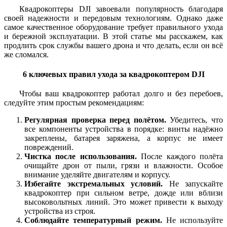
Квадрокоптеры DJI завоевали популярность благодаря
своей надежности и передовым технологиям. Однако даже
самое качественное оборудование требует правильного ухода
и бережной эксплуатации. В этой статье мы расскажем, как
продлить срок службы вашего дрона и что делать, если он всё
же сломался.
6 ключевых правил ухода за квадрокоптером DJI
Чтобы ваш квадрокоптер работал долго и без перебоев,
следуйте этим простым рекомендациям:
Регулярная проверка перед полётом.
Убедитесь, что
все компоненты устройства в порядке: винты надёжно
закреплены, батарея заряжена, а корпус не имеет
повреждений.
Чистка после использования.
После каждого полёта
очищайте дрон от пыли, грязи и влажности. Особое
внимание уделяйте двигателям и корпусу.
Избегайте экстремальных условий.
Не запускайте
квадрокоптер при сильном ветре, дожде или вблизи
высоковольтных линий. Это может привести к выходу
устройства из строя.
Соблюдайте температурный режим.
Не используйте