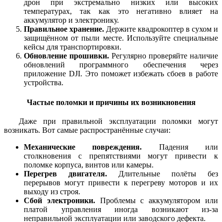
дрон при экстремально низких или высоких
температурах, так как это негативно влияет на
аккумулятор и электронику.
Правильное хранение.
Держите квадрокоптер в сухом и
защищённом от пыли месте. Используйте специальные
кейсы для транспортировки.
Обновление прошивки.
Регулярно проверяйте наличие
обновлений программного обеспечения через
приложение DJI. Это поможет избежать сбоев в работе
устройства.
Частые поломки и причины их возникновения
Даже при правильной эксплуатации поломки могут
возникать. Вот самые распространённые случаи:
Механические повреждения.
Падения или
столкновения с препятствиями могут привести к
поломке корпуса, винтов или камеры.
Перегрев двигателя.
Длительные полёты без
перерывов могут привести к перегреву моторов и их
выходу из строя.
Сбой электроники.
Проблемы с аккумулятором или
платой управления иногда возникают из-за
неправильной эксплуатации или заводского дефекта.