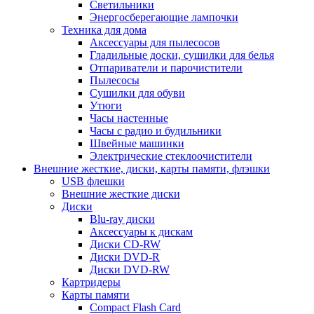
Светильники
Энергосберегающие лампочки
Техника для дома
Аксессуары для пылесосов
Гладильные доски, сушилки для белья
Отпариватели и парочистители
Пылесосы
Сушилки для обуви
Утюги
Часы настенные
Часы с радио и будильники
Швейные машинки
Электрические стеклоочистители
Внешние жесткие, диски, карты памяти, флэшки
USB флешки
Внешние жесткие диски
Диски
Blu-ray диски
Аксессуары к дискам
Диски CD-RW
Диски DVD-R
Диски DVD-RW
Картридеры
Карты памяти
Compact Flash Card