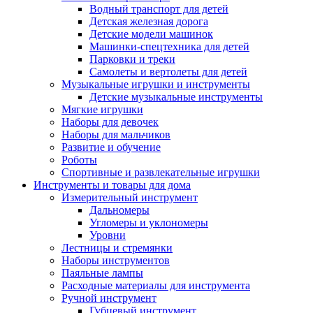
Водный транспорт для детей
Детская железная дорога
Детские модели машинок
Машинки-спецтехника для детей
Парковки и треки
Самолеты и вертолеты для детей
Музыкальные игрушки и инструменты
Детские музыкальные инструменты
Мягкие игрушки
Наборы для девочек
Наборы для мальчиков
Развитие и обучение
Роботы
Спортивные и развлекательные игрушки
Инструменты и товары для дома
Измерительный инструмент
Дальномеры
Угломеры и уклономеры
Уровни
Лестницы и стремянки
Наборы инструментов
Паяльные лампы
Расходные материалы для инструмента
Ручной инструмент
Губцевый инструмент