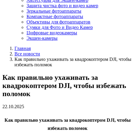
Аксессуары для Экшен-камер
Защита чистка фото и видео камер
Зеркальные фотоаппараты
Компактные фотоаппараты
Объективы для фотоаппаратов
Сумки для Фото и Видео Камер
Цифровые видеокамеры
Экшен-камеры
Главная
Все новости
Как правильно ухаживать за квадрокоптером DJI, чтобы
избежать поломок
Как правильно ухаживать за
квадрокоптером DJI, чтобы избежать
поломок
22.10.2025
Как правильно ухаживать за квадрокоптером DJI, чтобы
избежать поломок