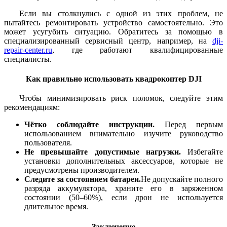
Если вы столкнулись с одной из этих проблем, не
пытайтесь ремонтировать устройство самостоятельно. Это
может усугубить ситуацию. Обратитесь за помощью в
специализированный сервисный центр, например, на
dji-
repair-center.ru
, где работают квалифицированные
специалисты.
Как правильно использовать квадрокоптер DJI
Чтобы минимизировать риск поломок, следуйте этим
рекомендациям:
Чётко соблюдайте инструкции.
Перед первым
использованием внимательно изучите руководство
пользователя.
Не превышайте допустимые нагрузки.
Избегайте
установки дополнительных аксессуаров, которые не
предусмотрены производителем.
Следите за состоянием батареи.
Не допускайте полного
разряда аккумулятора, храните его в заряженном
состоянии (50–60%), если дрон не используется
длительное время.
Заключение