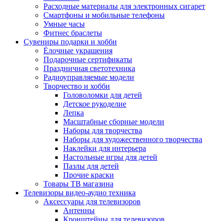
Расходные материалы для электронных сигарет
Смартфоны и мобильные телефоны
Умные часы
Фитнес браслеты
Сувениры подарки и хобби
Ёлочные украшения
Подарочные сертификаты
Праздничная светотехника
Радиоуправляемые модели
Творчество и хобби
Головоломки для детей
Детское рукоделие
Лепка
Масштабные сборные модели
Наборы для творчества
Наборы для художественного творчества
Наклейки для интерьера
Настольные игры для детей
Пазлы для детей
Прочие краски
Товары ТВ магазина
Телевизоры видео-аудио техника
Аксессуары для телевизоров
Антенны
Кронштейны для телевизоров