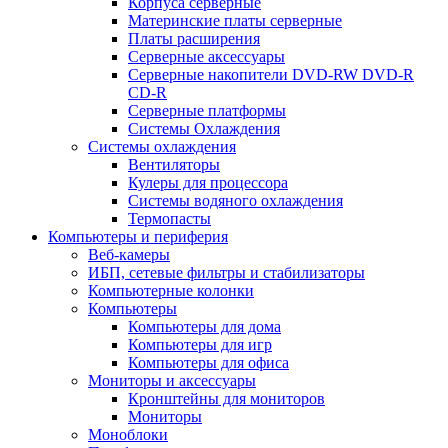
Корпуса серверные
Материнские платы серверные
Платы расширения
Серверные аксессуары
Серверные накопители DVD-RW DVD-R
CD-R
Серверные платформы
Системы Охлаждения
Системы охлаждения
Вентиляторы
Кулеры для процессора
Системы водяного охлаждения
Термопасты
Компьютеры и периферия
Веб-камеры
ИБП, сетевые фильтры и стабилизаторы
Компьютерные колонки
Компьютеры
Компьютеры для дома
Компьютеры для игр
Компьютеры для офиса
Мониторы и аксессуары
Кронштейны для мониторов
Мониторы
Моноблоки