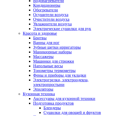
Водонагреватели
Кондиционеры
Обогреватели
Осушители воздуха
Очистители воздуха
Увлажнители воздуха
Электрические сушилки для рук
Красота и здоровье
Бритвы
Ванны для ног
Зубные щетки ирригаторы
Маникюрные наборы
Массажеры
Машинки для стрижки
Напольные весы
Тонометры термометры
Фены и приборы для укладки
Электрогрелки, электроодеяла,
электропростыни
Эпиляторы
Кухонная техника
Аксессуары для кухонной техники
Подготовка продуктов
Блендеры
Сушилки для овощей и фруктов