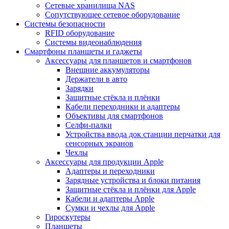
Сетевые хранилища NAS
Сопутствующее сетевое оборудование
Системы безопасности
RFID оборудование
Системы видеонаблюдения
Смартфоны планшеты и гаджеты
Аксессуары для планшетов и смартфонов
Внешние аккумуляторы
Держатели в авто
Зарядки
Защитные стёкла и плёнки
Кабели переходники и адаптеры
Объективы для смартфонов
Селфи-палки
Устройства ввода док станции перчатки для
сенсорных экранов
Чехлы
Аксессуары для продукции Apple
Адаптеры и переходники
Зарядные устройства и блоки питания
Защитные стёкла и плёнки для Apple
Кабели и адаптеры Apple
Сумки и чехлы для Apple
Гироскутеры
Планшеты