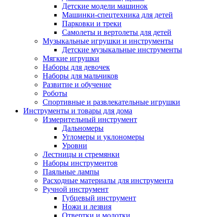
Детские модели машинок
Машинки-спецтехника для детей
Парковки и треки
Самолеты и вертолеты для детей
Музыкальные игрушки и инструменты
Детские музыкальные инструменты
Мягкие игрушки
Наборы для девочек
Наборы для мальчиков
Развитие и обучение
Роботы
Спортивные и развлекательные игрушки
Инструменты и товары для дома
Измерительный инструмент
Дальномеры
Угломеры и уклономеры
Уровни
Лестницы и стремянки
Наборы инструментов
Паяльные лампы
Расходные материалы для инструмента
Ручной инструмент
Губцевый инструмент
Ножи и лезвия
Отвертки и молотки