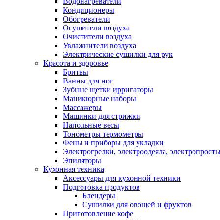
Водонагреватели
Кондиционеры
Обогреватели
Осушители воздуха
Очистители воздуха
Увлажнители воздуха
Электрические сушилки для рук
Красота и здоровье
Бритвы
Ванны для ног
Зубные щетки ирригаторы
Маникюрные наборы
Массажеры
Машинки для стрижки
Напольные весы
Тонометры термометры
Фены и приборы для укладки
Электрогрелки, электроодеяла, электропрост
Эпиляторы
Кухонная техника
Аксессуары для кухонной техники
Подготовка продуктов
Блендеры
Сушилки для овощей и фруктов
Приготовление кофе