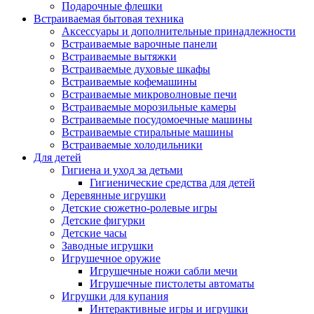
Подарочные флешки
Встраиваемая бытовая техника
Аксессуары и дополнительные принадлежности
Встраиваемые варочные панели
Встраиваемые вытяжки
Встраиваемые духовые шкафы
Встраиваемые кофемашины
Встраиваемые микроволновые печи
Встраиваемые морозильные камеры
Встраиваемые посудомоечные машины
Встраиваемые стиральные машины
Встраиваемые холодильники
Для детей
Гигиена и уход за детьми
Гигиенические средства для детей
Деревянные игрушки
Детские сюжетно-ролевые игры
Детские фигурки
Детские часы
Заводные игрушки
Игрушечное оружие
Игрушечные ножи сабли мечи
Игрушечные пистолеты автоматы
Игрушки для купания
Интерактивные игры и игрушки