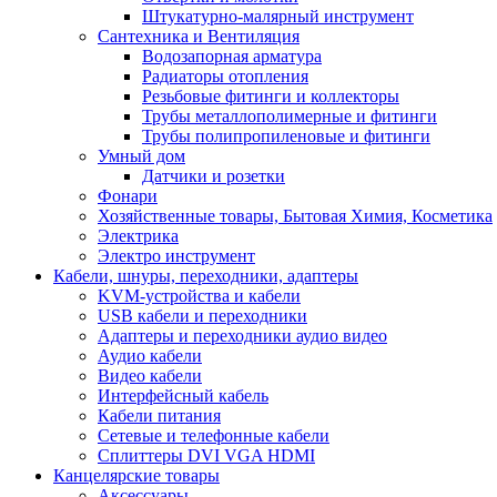
Штукатурно-малярный инструмент
Сантехника и Вентиляция
Водозапорная арматура
Радиаторы отопления
Резьбовые фитинги и коллекторы
Трубы металлополимерные и фитинги
Трубы полипропиленовые и фитинги
Умный дом
Датчики и розетки
Фонари
Хозяйственные товары, Бытовая Химия, Косметика
Электрика
Электро инструмент
Кабели, шнуры, переходники, адаптеры
KVM-устройства и кабели
USB кабели и переходники
Адаптеры и переходники аудио видео
Аудио кабели
Видео кабели
Интерфейсный кабель
Кабели питания
Сетевые и телефонные кабели
Сплиттеры DVI VGA HDMI
Канцелярские товары
Аксессуары