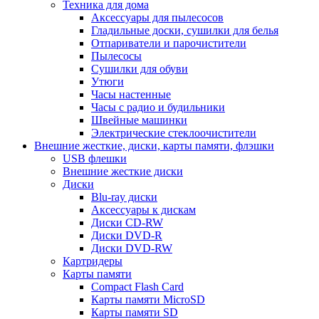
Техника для дома
Аксессуары для пылесосов
Гладильные доски, сушилки для белья
Отпариватели и парочистители
Пылесосы
Сушилки для обуви
Утюги
Часы настенные
Часы с радио и будильники
Швейные машинки
Электрические стеклоочистители
Внешние жесткие, диски, карты памяти, флэшки
USB флешки
Внешние жесткие диски
Диски
Blu-ray диски
Аксессуары к дискам
Диски CD-RW
Диски DVD-R
Диски DVD-RW
Картридеры
Карты памяти
Compact Flash Card
Карты памяти MicroSD
Карты памяти SD