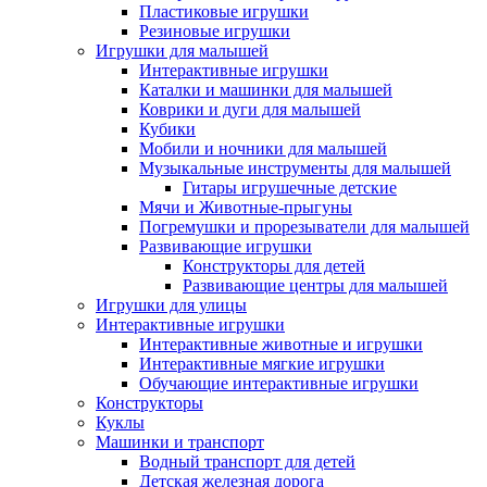
Пластиковые игрушки
Резиновые игрушки
Игрушки для малышей
Интерактивные игрушки
Каталки и машинки для малышей
Коврики и дуги для малышей
Кубики
Мобили и ночники для малышей
Музыкальные инструменты для малышей
Гитары игрушечные детские
Мячи и Животные-прыгуны
Погремушки и прорезыватели для малышей
Развивающие игрушки
Конструкторы для детей
Развивающие центры для малышей
Игрушки для улицы
Интерактивные игрушки
Интерактивные животные и игрушки
Интерактивные мягкие игрушки
Обучающие интерактивные игрушки
Конструкторы
Куклы
Машинки и транспорт
Водный транспорт для детей
Детская железная дорога