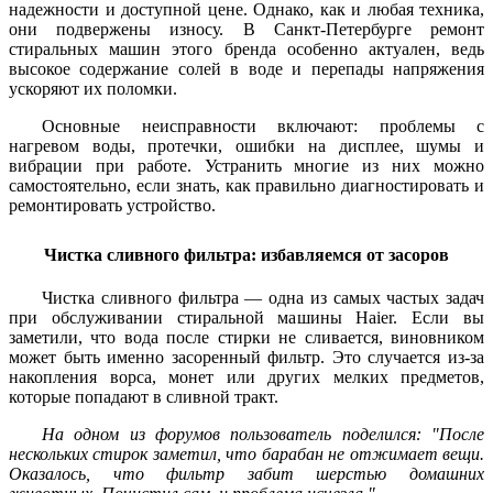
надежности и доступной цене. Однако, как и любая техника,
они подвержены износу. В Санкт-Петербурге ремонт
стиральных машин этого бренда особенно актуален, ведь
высокое содержание солей в воде и перепады напряжения
ускоряют их поломки.
Основные неисправности включают: проблемы с
нагревом воды, протечки, ошибки на дисплее, шумы и
вибрации при работе. Устранить многие из них можно
самостоятельно, если знать, как правильно диагностировать и
ремонтировать устройство.
Чистка сливного фильтра: избавляемся от засоров
Чистка сливного фильтра — одна из самых частых задач
при обслуживании стиральной машины Haier. Если вы
заметили, что вода после стирки не сливается, виновником
может быть именно засоренный фильтр. Это случается из-за
накопления ворса, монет или других мелких предметов,
которые попадают в сливной тракт.
На одном из форумов пользователь поделился: "После
нескольких стирок заметил, что барабан не отжимает вещи.
Оказалось, что фильтр забит шерстью домашних