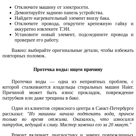
Отключите машину от электросети.
Демонтируйте заднюю панель устройства.
Найдите нагревательный элемент внизу бака.
Отключите провода, открутите крепежную гайку и
аккуратно извлеките ТЭН.
Установите новый элемент, подсоедините провода и
проверьте его работу.
Важно: выбирайте оригинальные детали, чтобы избежать
повторных поломок.
Протечка воды: ищем причину
Протечки воды — одна из неприятных проблем, с
которой сталкиваются владельцы стиральных машин Haier.
Причиной может быть износ прокладок, повреждение
патрубков или даже трещины в баке.
Один из клиентов сервисного центра в Санкт-Петербурге
рассказал:
"Из машины начала подтекать вода, причем
только во время отжима. Оказалось, что износился
патрубок, ведущий к сливу. Мастер заменил его за 20 минут."
Ремонт включает диагностику и замену поврежденных