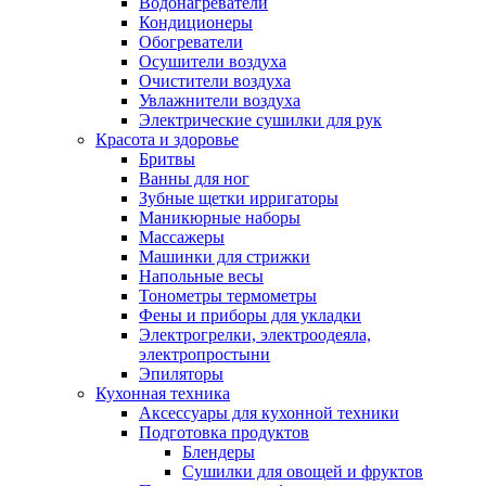
Водонагреватели
Кондиционеры
Обогреватели
Осушители воздуха
Очистители воздуха
Увлажнители воздуха
Электрические сушилки для рук
Красота и здоровье
Бритвы
Ванны для ног
Зубные щетки ирригаторы
Маникюрные наборы
Массажеры
Машинки для стрижки
Напольные весы
Тонометры термометры
Фены и приборы для укладки
Электрогрелки, электроодеяла,
электропростыни
Эпиляторы
Кухонная техника
Аксессуары для кухонной техники
Подготовка продуктов
Блендеры
Сушилки для овощей и фруктов