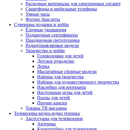
Расходные материалы для электронных сигарет
Смартфоны и мобильные телефоны
Умные часы
Фитнес браслеты
Сувениры подарки и хобби
Ёлочные украшения
Подарочные сертификаты
Праздничная светотехника
Радиоуправляемые модели
Творчество и хобби
Головоломки для детей
Детское рукоделие
Лепка
Масштабные сборные модели
Наборы для творчества
Наборы для художественного творчества
Наклейки для интерьера
Настольные игры для детей
Пазлы для детей
Прочие краски
Товары ТВ магазина
Телевизоры видео-аудио техника
Аксессуары для телевизоров
Антенны
Кронштейны для телевизоров