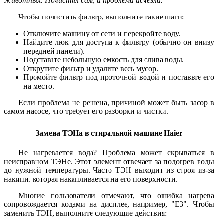
животных. Почистил сам, и проблема исчезла."
Чтобы почистить фильтр, выполните такие шаги:
Отключите машину от сети и перекройте воду.
Найдите люк для доступа к фильтру (обычно он внизу
передней панели).
Подставьте небольшую емкость для слива воды.
Открутите фильтр и удалите весь мусор.
Промойте фильтр под проточной водой и поставьте его
на место.
Если проблема не решена, причиной может быть засор в
самом насосе, что требует его разборки и чистки.
Замена ТЭНа в стиральной машине Haier
Не нагревается вода? Проблема может скрываться в
неисправном ТЭНе. Этот элемент отвечает за подогрев воды
до нужной температуры. Часто ТЭН выходит из строя из-за
накипи, которая накапливается на его поверхности.
Многие пользователи отмечают, что ошибка нагрева
сопровождается кодами на дисплее, например, "E3". Чтобы
заменить ТЭН, выполните следующие действия: