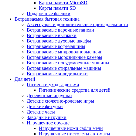
Карты памяти MicroSD
Карты памяти SD
Подарочные флешки
Встраиваемая бытовая техника
Аксессуары и дополнительные принадлежности
Встраиваемые варочные панели
Встраиваемые вытяжки
Встраиваемые духовые шкафы
Встраиваемые кофемашины
Встраиваемые микроволновые печи
Встраиваемые морозильные камеры
Встраиваемые посудомоечные машины
Встраиваемые стиральные машины
Встраиваемые холодильники
Для детей
Гигиена и уход за детьми
Гигиенические средства для детей
Деревянные игрушки
Детские сюжетно-ролевые игры
Детские фигурки
Детские часы
Заводные игрушки
Игрушечное оружие
Игрушечные ножи сабли мечи
Игрушечные пистолеты автоматы