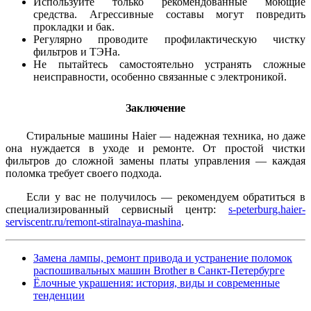
Используйте только рекомендованные моющие
средства. Агрессивные составы могут повредить
прокладки и бак.
Регулярно проводите профилактическую чистку
фильтров и ТЭНа.
Не пытайтесь самостоятельно устранять сложные
неисправности, особенно связанные с электроникой.
Заключение
Стиральные машины Haier — надежная техника, но даже
она нуждается в уходе и ремонте. От простой чистки
фильтров до сложной замены платы управления — каждая
поломка требует своего подхода.
Если у вас не получилось — рекомендуем обратиться в
специализированный сервисный центр:
s-peterburg.haier-
serviscentr.ru/remont-stiralnaya-mashina
.
Замена лампы, ремонт привода и устранение поломок
распошивальных машин Brother в Санкт-Петербурге
Ёлочные украшения: история, виды и современные
тенденции