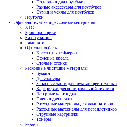
Подставки для ноутбуков
Разные аксессуары для ноутбуков
Сумки и чехлы для ноутбуков
Ноутбуки
Офисная техника и расходные материалы
АТС
Брошюровщики
Калькуляторы
Ламинаторы
Офисная мебель
Кресла для геймеров
Офисные кресла
Столы и стойки
Расходные чистящие материалы
Бумага
Девелоперы
Запасные части для печатающей техники
Картриджи для копировальной техники
Лазерные картриджи
Пленки для печати
Расходные материалы для ламинаторов
Расходные материалы для переплётчиков
Струйные картриджи
Тонеры
Резаки