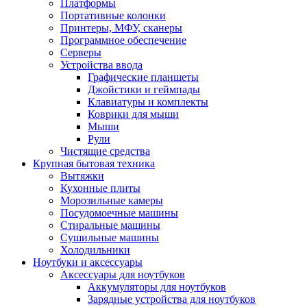
Платформы
Портативные колонки
Принтеры, МФУ, сканеры
Программное обеспечение
Серверы
Устройства ввода
Графические планшеты
Джойстики и геймпады
Клавиатуры и комплекты
Коврики для мыши
Мыши
Рули
Чистящие средства
Крупная бытовая техника
Вытяжки
Кухонные плиты
Морозильные камеры
Посудомоечные машины
Стиральные машины
Сушильные машины
Холодильники
Ноутбуки и аксессуары
Аксессуары для ноутбуков
Аккумуляторы для ноутбуков
Зарядные устройства для ноутбуков