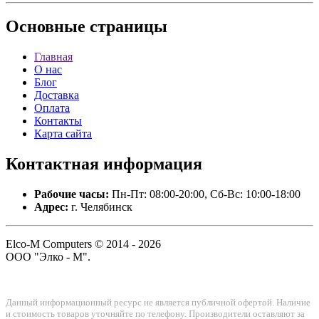
Основные
страницы
Главная
О нас
Блог
Доставка
Оплата
Контакты
Карта сайта
Контактная
информация
Рабочие часы:
Пн-Пт: 08:00-20:00, Сб-Вс: 10:00-18:00
Адрес:
г. Челябинск
Elco-M Computers © 2014 - 2026
ООО "Элко - М".
Данный информационный ресурс не является публичной офертой. Наличие
и стоимость товаров уточняйте по телефону. Производители оставляют за