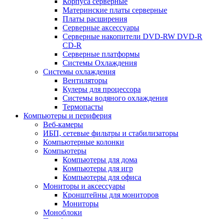
Корпуса серверные
Материнские платы серверные
Платы расширения
Серверные аксессуары
Серверные накопители DVD-RW DVD-R
CD-R
Серверные платформы
Системы Охлаждения
Системы охлаждения
Вентиляторы
Кулеры для процессора
Системы водяного охлаждения
Термопасты
Компьютеры и периферия
Веб-камеры
ИБП, сетевые фильтры и стабилизаторы
Компьютерные колонки
Компьютеры
Компьютеры для дома
Компьютеры для игр
Компьютеры для офиса
Мониторы и аксессуары
Кронштейны для мониторов
Мониторы
Моноблоки