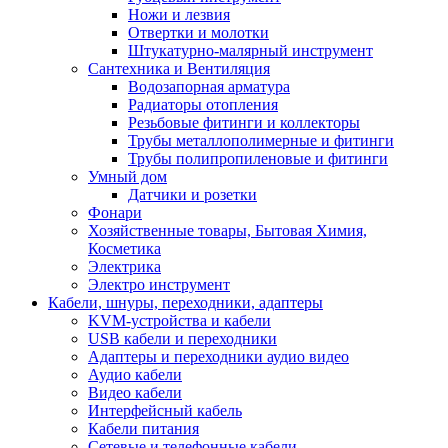
Ножи и лезвия
Отвертки и молотки
Штукатурно-малярный инструмент
Сантехника и Вентиляция
Водозапорная арматура
Радиаторы отопления
Резьбовые фитинги и коллекторы
Трубы металлополимерные и фитинги
Трубы полипропиленовые и фитинги
Умный дом
Датчики и розетки
Фонари
Хозяйственные товары, Бытовая Химия,
Косметика
Электрика
Электро инструмент
Кабели, шнуры, переходники, адаптеры
KVM-устройства и кабели
USB кабели и переходники
Адаптеры и переходники аудио видео
Аудио кабели
Видео кабели
Интерфейсный кабель
Кабели питания
Сетевые и телефонные кабели