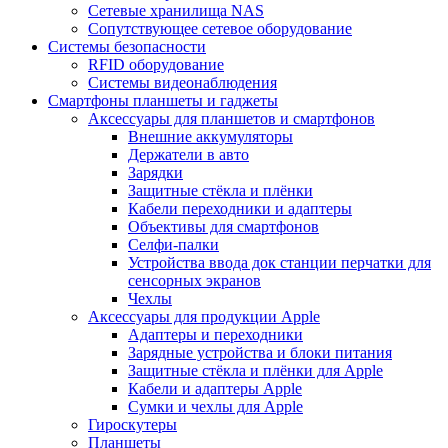
Сетевые хранилища NAS
Сопутствующее сетевое оборудование
Системы безопасности
RFID оборудование
Системы видеонаблюдения
Смартфоны планшеты и гаджеты
Аксессуары для планшетов и смартфонов
Внешние аккумуляторы
Держатели в авто
Зарядки
Защитные стёкла и плёнки
Кабели переходники и адаптеры
Объективы для смартфонов
Селфи-палки
Устройства ввода док станции перчатки для
сенсорных экранов
Чехлы
Аксессуары для продукции Apple
Адаптеры и переходники
Зарядные устройства и блоки питания
Защитные стёкла и плёнки для Apple
Кабели и адаптеры Apple
Сумки и чехлы для Apple
Гироскутеры
Планшеты