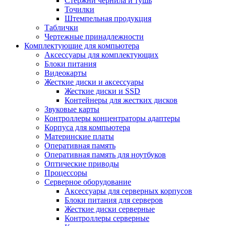
Стержни чернила и тушь
Точилки
Штемпельная продукция
Таблички
Чертежные принадлежности
Комплектующие для компьютера
Аксессуары для комплектующих
Блоки питания
Видеокарты
Жесткие диски и аксессуары
Жесткие диски и SSD
Контейнеры для жестких дисков
Звуковые карты
Контроллеры концентраторы адаптеры
Корпуса для компьютера
Материнские платы
Оперативная память
Оперативная память для ноутбуков
Оптические приводы
Процессоры
Серверное оборудование
Аксессуары для серверных корпусов
Блоки питания для серверов
Жесткие диски серверные
Контроллеры серверные