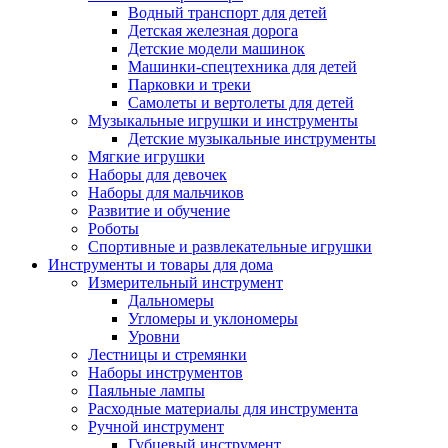
Водный транспорт для детей
Детская железная дорога
Детские модели машинок
Машинки-спецтехника для детей
Парковки и треки
Самолеты и вертолеты для детей
Музыкальные игрушки и инструменты
Детские музыкальные инструменты
Мягкие игрушки
Наборы для девочек
Наборы для мальчиков
Развитие и обучение
Роботы
Спортивные и развлекательные игрушки
Инструменты и товары для дома
Измерительный инструмент
Дальномеры
Угломеры и уклономеры
Уровни
Лестницы и стремянки
Наборы инструментов
Паяльные лампы
Расходные материалы для инструмента
Ручной инструмент
Губцевый инструмент