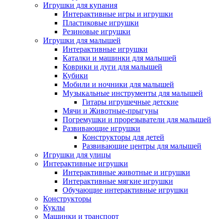
Игрушки для купания
Интерактивные игры и игрушки
Пластиковые игрушки
Резиновые игрушки
Игрушки для малышей
Интерактивные игрушки
Каталки и машинки для малышей
Коврики и дуги для малышей
Кубики
Мобили и ночники для малышей
Музыкальные инструменты для малышей
Гитары игрушечные детские
Мячи и Животные-прыгуны
Погремушки и прорезыватели для малышей
Развивающие игрушки
Конструкторы для детей
Развивающие центры для малышей
Игрушки для улицы
Интерактивные игрушки
Интерактивные животные и игрушки
Интерактивные мягкие игрушки
Обучающие интерактивные игрушки
Конструкторы
Куклы
Машинки и транспорт