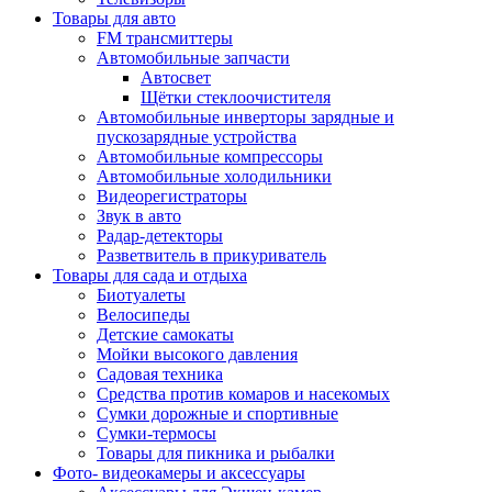
Товары для авто
FM трансмиттеры
Автомобильные запчасти
Автосвет
Щётки стеклоочистителя
Автомобильные инверторы зарядные и
пускозарядные устройства
Автомобильные компрессоры
Автомобильные холодильники
Видеорегистраторы
Звук в авто
Радар-детекторы
Разветвитель в прикуриватель
Товары для сада и отдыха
Биотуалеты
Велосипеды
Детские самокаты
Мойки высокого давления
Садовая техника
Средства против комаров и насекомых
Сумки дорожные и спортивные
Сумки-термосы
Товары для пикника и рыбалки
Фото- видеокамеры и аксессуары