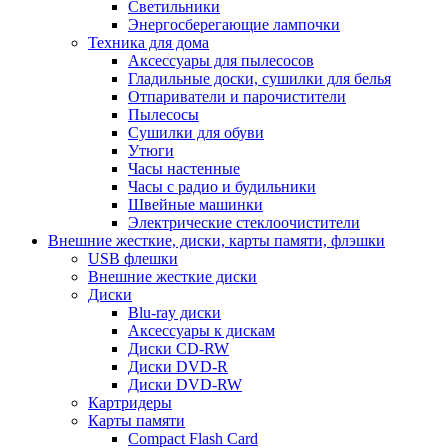
Светильники
Энергосберегающие лампочки
Техника для дома
Аксессуары для пылесосов
Гладильные доски, сушилки для белья
Отпариватели и парочистители
Пылесосы
Сушилки для обуви
Утюги
Часы настенные
Часы с радио и будильники
Швейные машинки
Электрические стеклоочистители
Внешние жесткие, диски, карты памяти, флэшки
USB флешки
Внешние жесткие диски
Диски
Blu-ray диски
Аксессуары к дискам
Диски CD-RW
Диски DVD-R
Диски DVD-RW
Картридеры
Карты памяти
Compact Flash Card