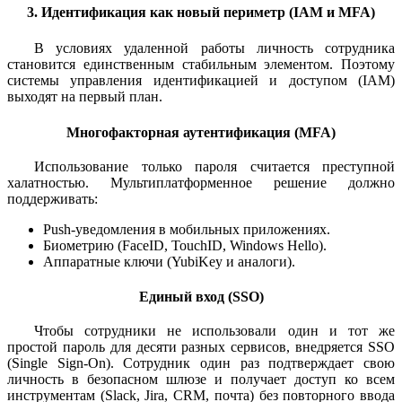
3. Идентификация как новый периметр (IAM и MFA)
В условиях удаленной работы личность сотрудника
становится единственным стабильным элементом. Поэтому
системы управления идентификацией и доступом (IAM)
выходят на первый план.
Многофакторная аутентификация (MFA)
Использование только пароля считается преступной
халатностью. Мультиплатформенное решение должно
поддерживать:
Push-уведомления в мобильных приложениях.
Биометрию (FaceID, TouchID, Windows Hello).
Аппаратные ключи (YubiKey и аналоги).
Единый вход (SSO)
Чтобы сотрудники не использовали один и тот же
простой пароль для десяти разных сервисов, внедряется SSO
(Single Sign-On). Сотрудник один раз подтверждает свою
личность в безопасном шлюзе и получает доступ ко всем
инструментам (Slack, Jira, CRM, почта) без повторного ввода