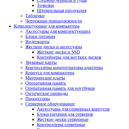
Стержни чернила и тушь
Точилки
Штемпельная продукция
Таблички
Чертежные принадлежности
Комплектующие для компьютера
Аксессуары для комплектующих
Блоки питания
Видеокарты
Жесткие диски и аксессуары
Жесткие диски и SSD
Контейнеры для жестких дисков
Звуковые карты
Контроллеры концентраторы адаптеры
Корпуса для компьютера
Материнские платы
Оперативная память
Оперативная память для ноутбуков
Оптические приводы
Процессоры
Серверное оборудование
Аксессуары для серверных корпусов
Блоки питания для серверов
Жесткие диски серверные
Контроллеры серверные