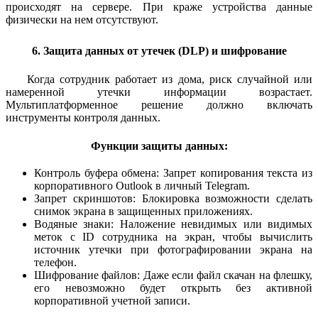
происходят на сервере. При краже устройства данные
физически на нем отсутствуют.
6. Защита данных от утечек (DLP) и шифрование
Когда сотрудник работает из дома, риск случайной или
намеренной утечки информации возрастает.
Мультиплатформенное решение должно включать
инструменты контроля данных.
Функции защиты данных:
Контроль буфера обмена: Запрет копирования текста из
корпоративного Outlook в личный Telegram.
Запрет скриншотов: Блокировка возможности сделать
снимок экрана в защищенных приложениях.
Водяные знаки: Наложение невидимых или видимых
меток с ID сотрудника на экран, чтобы вычислить
источник утечки при фотографировании экрана на
телефон.
Шифрование файлов: Даже если файл скачан на флешку,
его невозможно будет открыть без активной
корпоративной учетной записи.