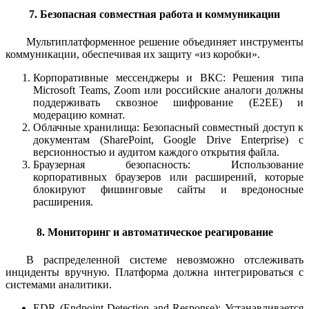
7. Безопасная совместная работа и коммуникации
Мультиплатформенное решение объединяет инструменты
коммуникации, обеспечивая их защиту «из коробки».
Корпоративные мессенджеры и ВКС: Решения типа
Microsoft Teams, Zoom или российские аналоги должны
поддерживать сквозное шифрование (E2EE) и
модерацию комнат.
Облачные хранилища: Безопасный совместный доступ к
документам (SharePoint, Google Drive Enterprise) с
версионностью и аудитом каждого открытия файла.
Браузерная безопасность: Использование
корпоративных браузеров или расширений, которые
блокируют фишинговые сайты и вредоносные
расширения.
8. Мониторинг и автоматическое реагирование
В распределенной системе невозможно отслеживать
инциденты вручную. Платформа должна интегрироваться с
системами аналитики.
EDR (Endpoint Detection and Response): Устанавливается