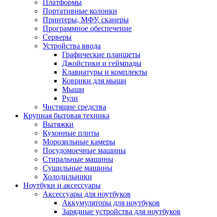
Платформы
Портативные колонки
Принтеры, МФУ, сканеры
Программное обеспечение
Серверы
Устройства ввода
Графические планшеты
Джойстики и геймпады
Клавиатуры и комплекты
Коврики для мыши
Мыши
Рули
Чистящие средства
Крупная бытовая техника
Вытяжки
Кухонные плиты
Морозильные камеры
Посудомоечные машины
Стиральные машины
Сушильные машины
Холодильники
Ноутбуки и аксессуары
Аксессуары для ноутбуков
Аккумуляторы для ноутбуков
Зарядные устройства для ноутбуков