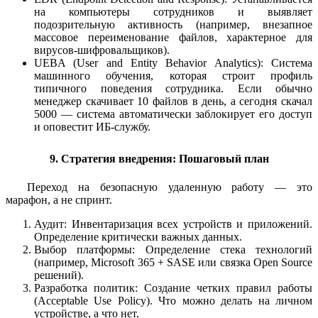
на компьютеры сотрудников и выявляет
подозрительную активность (например, внезапное
массовое переименование файлов, характерное для
вирусов-шифровальщиков).
UEBA (User and Entity Behavior Analytics): Система
машинного обучения, которая строит профиль
типичного поведения сотрудника. Если обычно
менеджер скачивает 10 файлов в день, а сегодня скачал
5000 — система автоматически заблокирует его доступ
и оповестит ИБ-службу.
9. Стратегия внедрения: Пошаговый план
Переход на безопасную удаленную работу — это
марафон, а не спринт.
Аудит: Инвентаризация всех устройств и приложений.
Определение критически важных данных.
Выбор платформы: Определение стека технологий
(например, Microsoft 365 + SASE или связка Open Source
решений).
Разработка политик: Создание четких правил работы
(Acceptable Use Policy). Что можно делать на личном
устройстве, а что нет.