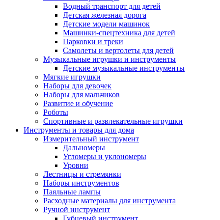
Водный транспорт для детей
Детская железная дорога
Детские модели машинок
Машинки-спецтехника для детей
Парковки и треки
Самолеты и вертолеты для детей
Музыкальные игрушки и инструменты
Детские музыкальные инструменты
Мягкие игрушки
Наборы для девочек
Наборы для мальчиков
Развитие и обучение
Роботы
Спортивные и развлекательные игрушки
Инструменты и товары для дома
Измерительный инструмент
Дальномеры
Угломеры и уклономеры
Уровни
Лестницы и стремянки
Наборы инструментов
Паяльные лампы
Расходные материалы для инструмента
Ручной инструмент
Губцевый инструмент