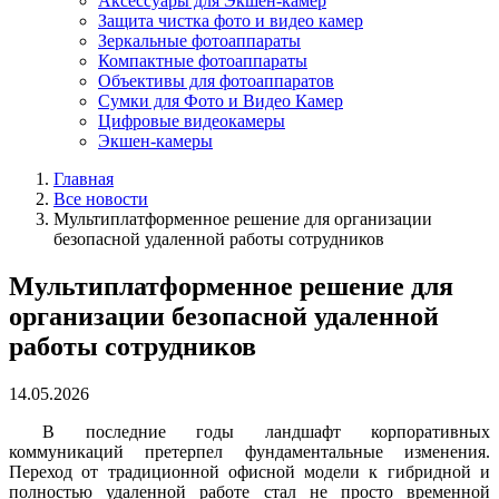
Аксессуары для Экшен-камер
Защита чистка фото и видео камер
Зеркальные фотоаппараты
Компактные фотоаппараты
Объективы для фотоаппаратов
Сумки для Фото и Видео Камер
Цифровые видеокамеры
Экшен-камеры
Главная
Все новости
Мультиплатформенное решение для организации
безопасной удаленной работы сотрудников
Мультиплатформенное решение для
организации безопасной удаленной
работы сотрудников
14.05.2026
В последние годы ландшафт корпоративных
коммуникаций претерпел фундаментальные изменения.
Переход от традиционной офисной модели к гибридной и
полностью удаленной работе стал не просто временной