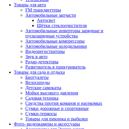
Товары для авто
FM трансмиттеры
Автомобильные запчасти
Автосвет
Щётки стеклоочистителя
Автомобильные инверторы зарядные и
пускозарядные устройства
Автомобильные компрессоры
Автомобильные холодильники
Видеорегистраторы
Звук в авто
Радар-детекторы
Разветвитель в прикуриватель
Товары для сада и отдыха
Биотуалеты
Велосипеды
Детские самокаты
Мойки высокого давления
Садовая техника
Средства против комаров и насекомых
Сумки дорожные и спортивные
Сумки-термосы
Товары для пикника и рыбалки
Фото- видеокамеры и аксессуары