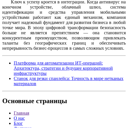
Ключ к успеху кроется в интеграции. Когда антивирус на
конечном устройстве, облачный шлюз, система
идентификации и средства управления мобильными
устройствами работают как единый механизм, компания
получает надежный фундамент для развития бизнеса в любой
точке мира. В эпоху цифровой трансформации безопасность
больше не является препятствием — она становится
конкурентным преимуществом, позволяющим привлекать
таланты без географических границ и обеспечивать
непрерывность бизнес-процессов в самых сложных условиях.
Платформа для автоматизации ИТ-операций:
Архитектура, стратегии и будущее корпоративной
инфраструктуры
Станок для резки спанлейса: Точность в мире нетканых
материалов
Основные
страницы
Главная
О нас
Блог