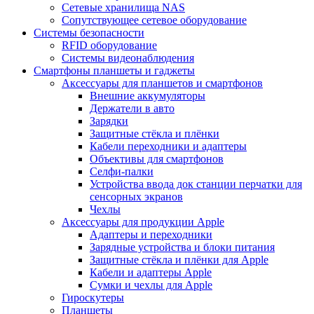
Сетевые хранилища NAS
Сопутствующее сетевое оборудование
Системы безопасности
RFID оборудование
Системы видеонаблюдения
Смартфоны планшеты и гаджеты
Аксессуары для планшетов и смартфонов
Внешние аккумуляторы
Держатели в авто
Зарядки
Защитные стёкла и плёнки
Кабели переходники и адаптеры
Объективы для смартфонов
Селфи-палки
Устройства ввода док станции перчатки для
сенсорных экранов
Чехлы
Аксессуары для продукции Apple
Адаптеры и переходники
Зарядные устройства и блоки питания
Защитные стёкла и плёнки для Apple
Кабели и адаптеры Apple
Сумки и чехлы для Apple
Гироскутеры
Планшеты