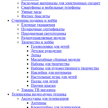
Расходные материалы для электронных сигарет
Смартфоны и мобильные телефоны
Умные часы
Фитнес браслеты
Сувениры подарки и хобби
Ёлочные украшения
Подарочные сертификаты
Праздничная светотехника
Радиоуправляемые модели
Творчество и хобби
Головоломки для детей
Детское рукоделие
Лепка
Масштабные сборные модели
Наборы для творчества
Наборы для художественного творчества
Наклейки для интерьера
Настольные игры для детей
Пазлы для детей
Прочие краски
Товары ТВ магазина
Телевизоры видео-аудио техника
Аксессуары для телевизоров
Антенны
Кронштейны для телевизоров