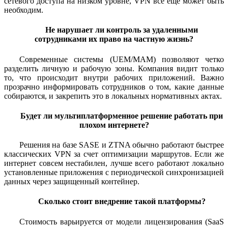
сетевого доступа на низком уровне, VPN всё еще может быть
необходим.
Не нарушает ли контроль за удаленными
сотрудниками их право на частную жизнь?
Современные системы (UEM/MAM) позволяют четко
разделить личную и рабочую зоны. Компания видит только
то, что происходит внутри рабочих приложений. Важно
прозрачно информировать сотрудников о том, какие данные
собираются, и закрепить это в локальных нормативных актах.
Будет ли мультиплатформенное решение работать при
плохом интернете?
Решения на базе SASE и ZTNA обычно работают быстрее
классических VPN за счет оптимизации маршрутов. Если же
интернет совсем нестабилен, лучше всего работают локально
установленные приложения с периодической синхронизацией
данных через защищенный контейнер.
Сколько стоит внедрение такой платформы?
Стоимость варьируется от модели лицензирования (SaaS