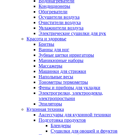
Водонагреватели
Кондиционеры
Обогреватели
Осушители воздуха
Очистители воздуха
Увлажнители воздуха
Электрические сушилки для рук
Красота и здоровье
Бритвы
Ванны для ног
Зубные щетки ирригаторы
Маникюрные наборы
Массажеры
Машинки для стрижки
Напольные весы
Тонометры термометры
Фены и приборы для укладки
Электрогрелки, электроодеяла,
электропростыни
Эпиляторы
Кухонная техника
Аксессуары для кухонной техники
Подготовка продуктов
Блендеры
Сушилки для овощей и фруктов