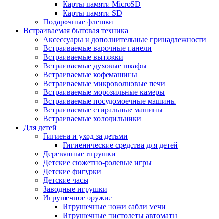
Карты памяти MicroSD
Карты памяти SD
Подарочные флешки
Встраиваемая бытовая техника
Аксессуары и дополнительные принадлежности
Встраиваемые варочные панели
Встраиваемые вытяжки
Встраиваемые духовые шкафы
Встраиваемые кофемашины
Встраиваемые микроволновые печи
Встраиваемые морозильные камеры
Встраиваемые посудомоечные машины
Встраиваемые стиральные машины
Встраиваемые холодильники
Для детей
Гигиена и уход за детьми
Гигиенические средства для детей
Деревянные игрушки
Детские сюжетно-ролевые игры
Детские фигурки
Детские часы
Заводные игрушки
Игрушечное оружие
Игрушечные ножи сабли мечи
Игрушечные пистолеты автоматы