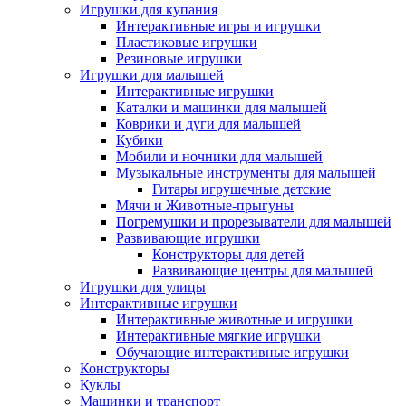
Игрушки для купания
Интерактивные игры и игрушки
Пластиковые игрушки
Резиновые игрушки
Игрушки для малышей
Интерактивные игрушки
Каталки и машинки для малышей
Коврики и дуги для малышей
Кубики
Мобили и ночники для малышей
Музыкальные инструменты для малышей
Гитары игрушечные детские
Мячи и Животные-прыгуны
Погремушки и прорезыватели для малышей
Развивающие игрушки
Конструкторы для детей
Развивающие центры для малышей
Игрушки для улицы
Интерактивные игрушки
Интерактивные животные и игрушки
Интерактивные мягкие игрушки
Обучающие интерактивные игрушки
Конструкторы
Куклы
Машинки и транспорт