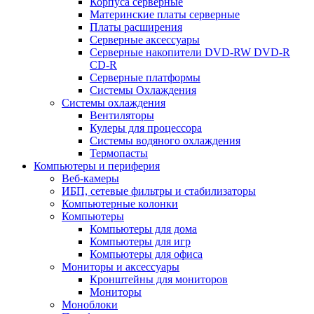
Корпуса серверные
Материнские платы серверные
Платы расширения
Серверные аксессуары
Серверные накопители DVD-RW DVD-R
CD-R
Серверные платформы
Системы Охлаждения
Системы охлаждения
Вентиляторы
Кулеры для процессора
Системы водяного охлаждения
Термопасты
Компьютеры и периферия
Веб-камеры
ИБП, сетевые фильтры и стабилизаторы
Компьютерные колонки
Компьютеры
Компьютеры для дома
Компьютеры для игр
Компьютеры для офиса
Мониторы и аксессуары
Кронштейны для мониторов
Мониторы
Моноблоки