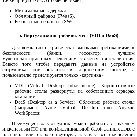
точке присутствия. Это обеспечивает:
Минимальные задержки.
Облачный файрвол (FWaaS).
Безопасный веб-шлюз (SWG).
5. Виртуализация рабочих мест (VDI и DaaS)
Для компаний с критически высокими требованиями к
безопасности (банки, госсектор) лучшим
мультиплатформенным решением является виртуализация.
Вместо того чтобы передавать данные на устройство
сотрудника, они остаются в защищенном контуре, а
пользователю транслируется только «картинка».
VDI (Virtual Desktop Infrastructure): Корпоративные
рабочие столы развернуты на собственных серверах
компании.
DaaS (Desktop as a Service): Облачные рабочие столы
(например, Azure Virtual Desktop или Amazon
WorkSpaces).
Преимущество: Сотрудник может работать с тяжелым
инженерным ПО или конфиденциальной базой данных даже с
планшета или старого ноутбука, так как все вычисления