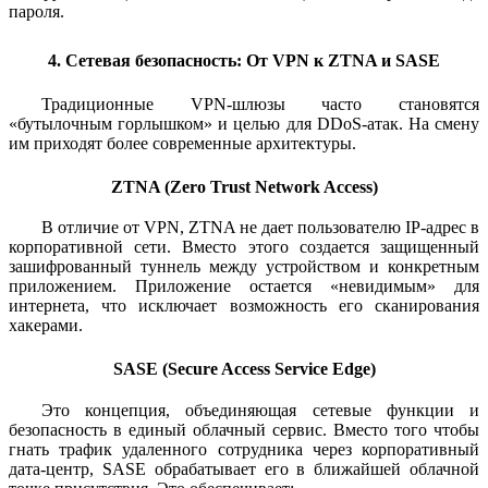
пароля.
4. Сетевая безопасность: От VPN к ZTNA и SASE
Традиционные VPN-шлюзы часто становятся
«бутылочным горлышком» и целью для DDoS-атак. На смену
им приходят более современные архитектуры.
ZTNA (Zero Trust Network Access)
В отличие от VPN, ZTNA не дает пользователю IP-адрес в
корпоративной сети. Вместо этого создается защищенный
зашифрованный туннель между устройством и конкретным
приложением. Приложение остается «невидимым» для
интернета, что исключает возможность его сканирования
хакерами.
SASE (Secure Access Service Edge)
Это концепция, объединяющая сетевые функции и
безопасность в единый облачный сервис. Вместо того чтобы
гнать трафик удаленного сотрудника через корпоративный
дата-центр, SASE обрабатывает его в ближайшей облачной