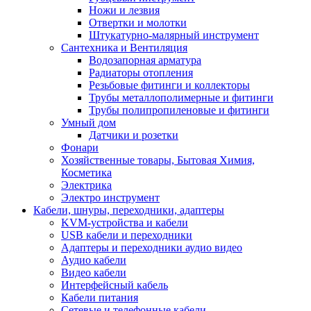
Ножи и лезвия
Отвертки и молотки
Штукатурно-малярный инструмент
Сантехника и Вентиляция
Водозапорная арматура
Радиаторы отопления
Резьбовые фитинги и коллекторы
Трубы металлополимерные и фитинги
Трубы полипропиленовые и фитинги
Умный дом
Датчики и розетки
Фонари
Хозяйственные товары, Бытовая Химия,
Косметика
Электрика
Электро инструмент
Кабели, шнуры, переходники, адаптеры
KVM-устройства и кабели
USB кабели и переходники
Адаптеры и переходники аудио видео
Аудио кабели
Видео кабели
Интерфейсный кабель
Кабели питания
Сетевые и телефонные кабели