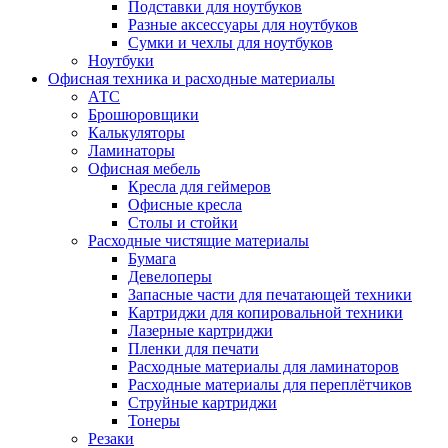
Подставки для ноутбуков
Разные аксессуары для ноутбуков
Сумки и чехлы для ноутбуков
Ноутбуки
Офисная техника и расходные материалы
АТС
Брошюровщики
Калькуляторы
Ламинаторы
Офисная мебель
Кресла для геймеров
Офисные кресла
Столы и стойки
Расходные чистящие материалы
Бумага
Девелоперы
Запасные части для печатающей техники
Картриджи для копировальной техники
Лазерные картриджи
Пленки для печати
Расходные материалы для ламинаторов
Расходные материалы для переплётчиков
Струйные картриджи
Тонеры
Резаки