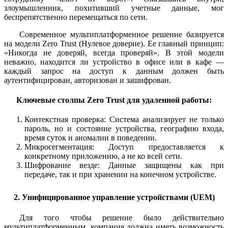
злоумышленник, похитивший учетные данные, мог
беспрепятственно перемещаться по сети.
Современное мультиплатформенное решение базируется
на модели Zero Trust (Нулевое доверие). Ее главный принцип:
«Никогда не доверяй, всегда проверяй». В этой модели
неважно, находится ли устройство в офисе или в кафе —
каждый запрос на доступ к данным должен быть
аутентифицирован, авторизован и зашифрован.
Ключевые столпы Zero Trust для удаленной работы:
Контекстная проверка: Система анализирует не только
пароль, но и состояние устройства, географию входа,
время суток и аномалии в поведении.
Микросегментация: Доступ предоставляется к
конкретному приложению, а не ко всей сети.
Шифрование везде: Данные защищены как при
передаче, так и при хранении на конечном устройстве.
2. Унифицированное управление устройствами (UEM)
Для того чтобы решение было действительно
мультиплатформенным, компания должна иметь возможность