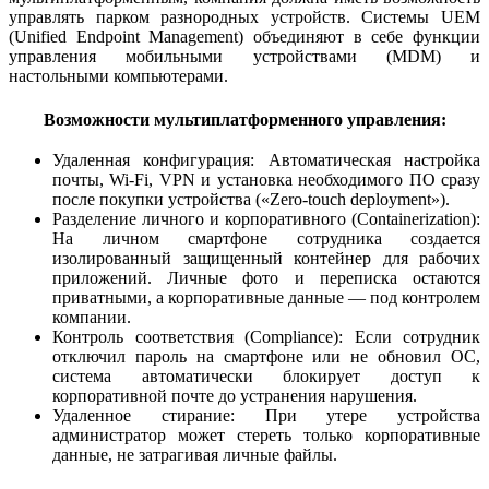
управлять парком разнородных устройств. Системы UEM
(Unified Endpoint Management) объединяют в себе функции
управления мобильными устройствами (MDM) и
настольными компьютерами.
Возможности мультиплатформенного управления:
Удаленная конфигурация: Автоматическая настройка
почты, Wi-Fi, VPN и установка необходимого ПО сразу
после покупки устройства («Zero-touch deployment»).
Разделение личного и корпоративного (Containerization):
На личном смартфоне сотрудника создается
изолированный защищенный контейнер для рабочих
приложений. Личные фото и переписка остаются
приватными, а корпоративные данные — под контролем
компании.
Контроль соответствия (Compliance): Если сотрудник
отключил пароль на смартфоне или не обновил ОС,
система автоматически блокирует доступ к
корпоративной почте до устранения нарушения.
Удаленное стирание: При утере устройства
администратор может стереть только корпоративные
данные, не затрагивая личные файлы.