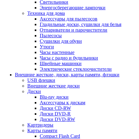
Светильники
Энергосберегающие лампочки
Техника для дома
Аксессуары для пылесосов
Гладильные доски, сушилки для белья
Отпариватели и парочистители
Пылесосы
Сушилки для обуви
Утюги
Часы настенные
Часы с радио и будильники
Швейные машинки
Электрические стеклоочистители
Внешние жесткие, диски, карты памяти, флэшки
USB флешки
Внешние жесткие диски
Диски
Blu-ray диски
Аксессуары к дискам
Диски CD-RW
Диски DVD-R
Диски DVD-RW
Картридеры
Карты памяти
Compact Flash Card