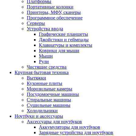
Платформы
Портативные колонки
Принтеры, МФУ, сканеры
Программное обеспечение
Серверы
Устройства ввода
Графические планшеты
Джойстики и геймпады
Клавиатуры и комплекты
Коврики для мыши
Мыши
Рули
Чистящие средства
Крупная бытовая техника
Вытяжки
Кухонные плиты
Морозильные камеры
Посудомоечные машины
Стиральные машины
Сушильные машины
Холодильники
Ноутбуки и аксессуары
Аксессуары для ноутбуков
Аккумуляторы для ноутбуков
Зарядные устройства для ноутбуков