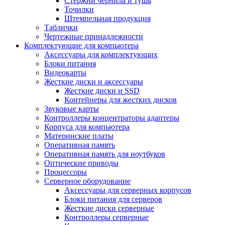
Стержни чернила и тушь
Точилки
Штемпельная продукция
Таблички
Чертежные принадлежности
Комплектующие для компьютера
Аксессуары для комплектующих
Блоки питания
Видеокарты
Жесткие диски и аксессуары
Жесткие диски и SSD
Контейнеры для жестких дисков
Звуковые карты
Контроллеры концентраторы адаптеры
Корпуса для компьютера
Материнские платы
Оперативная память
Оперативная память для ноутбуков
Оптические приводы
Процессоры
Серверное оборудование
Аксессуары для серверных корпусов
Блоки питания для серверов
Жесткие диски серверные
Контроллеры серверные