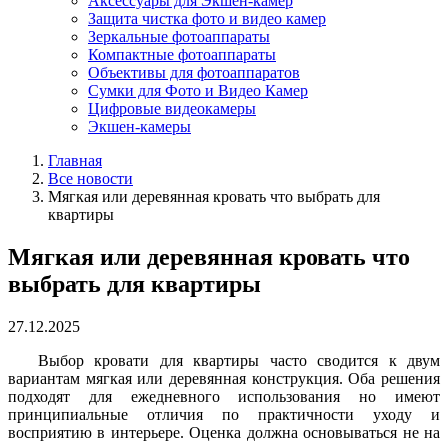
Аксессуары для Экшен-камер
Защита чистка фото и видео камер
Зеркальные фотоаппараты
Компактные фотоаппараты
Объективы для фотоаппаратов
Сумки для Фото и Видео Камер
Цифровые видеокамеры
Экшен-камеры
Главная
Все новости
Мягкая или деревянная кровать что выбрать для
квартиры
Мягкая или деревянная кровать что
выбрать для квартиры
27.12.2025
Выбор кровати для квартиры часто сводится к двум
вариантам мягкая или деревянная конструкция. Оба решения
подходят для ежедневного использования но имеют
принципиальные отличия по практичности уходу и
восприятию в интерьере. Оценка должна основываться не на