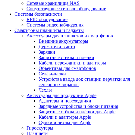
Сетевые хранилища NAS
Сопутствующее сетевое оборудование
Системы безопасности
RFID оборудование
Системы видеонаблюдения
Смартфоны планшеты и гаджеты
Аксессуары для планшетов и смартфонов
Внешние аккумуляторы
Держатели в авто
Зарядки
Защитные стёкла и плёнки
Кабели переходники и адаптеры
Объективы для смартфонов
Селфи-палки
Устройства ввода док станции перчатки для
сенсорных экранов
Чехлы
Аксессуары для продукции Apple
Адаптеры и переходники
Зарядные устройства и блоки питания
Защитные стёкла и плёнки для Apple
Кабели и адаптеры Apple
Сумки и чехлы для Apple
Гироскутеры
Планшеты