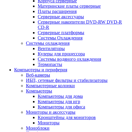
Корпуса серверные
Материнские платы серверные
Платы расширения
Серверные аксессуары
Серверные накопители DVD-RW DVD-R
CD-R
Серверные платформы
Системы Охлаждения
Системы охлаждения
Вентиляторы
Кулеры для процессора
Системы водяного охлаждения
Термопасты
Компьютеры и периферия
Веб-камеры
ИБП, сетевые фильтры и стабилизаторы
Компьютерные колонки
Компьютеры
Компьютеры для дома
Компьютеры для игр
Компьютеры для офиса
Мониторы и аксессуары
Кронштейны для мониторов
Мониторы
Моноблоки