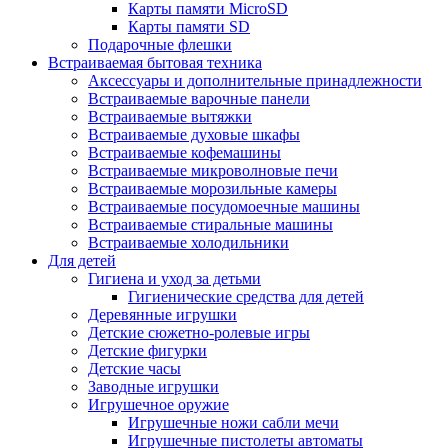
Карты памяти MicroSD
Карты памяти SD
Подарочные флешки
Встраиваемая бытовая техника
Аксессуары и дополнительные принадлежности
Встраиваемые варочные панели
Встраиваемые вытяжки
Встраиваемые духовые шкафы
Встраиваемые кофемашины
Встраиваемые микроволновые печи
Встраиваемые морозильные камеры
Встраиваемые посудомоечные машины
Встраиваемые стиральные машины
Встраиваемые холодильники
Для детей
Гигиена и уход за детьми
Гигиенические средства для детей
Деревянные игрушки
Детские сюжетно-ролевые игры
Детские фигурки
Детские часы
Заводные игрушки
Игрушечное оружие
Игрушечные ножи сабли мечи
Игрушечные пистолеты автоматы