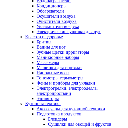
Водонагреватели
Кондиционеры
Обогреватели
Осушители воздуха
Очистители воздуха
Увлажнители воздуха
Электрические сушилки для рук
Красота и здоровье
Бритвы
Ванны для ног
Зубные щетки ирригаторы
Маникюрные наборы
Массажеры
Машинки для стрижки
Напольные весы
Тонометры термометры
Фены и приборы для укладки
Электрогрелки, электроодеяла,
электропростыни
Эпиляторы
Кухонная техника
Аксессуары для кухонной техники
Подготовка продуктов
Блендеры
Сушилки для овощей и фруктов