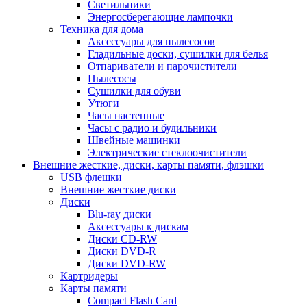
Светильники
Энергосберегающие лампочки
Техника для дома
Аксессуары для пылесосов
Гладильные доски, сушилки для белья
Отпариватели и парочистители
Пылесосы
Сушилки для обуви
Утюги
Часы настенные
Часы с радио и будильники
Швейные машинки
Электрические стеклоочистители
Внешние жесткие, диски, карты памяти, флэшки
USB флешки
Внешние жесткие диски
Диски
Blu-ray диски
Аксессуары к дискам
Диски CD-RW
Диски DVD-R
Диски DVD-RW
Картридеры
Карты памяти
Compact Flash Card