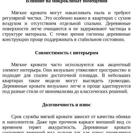
Влияние на микроклимат помещения
Мягкие кровати могут накапливать пыль и требуют
регулярной чистки. Это особенно важно в квартирах с сухим
воздухом и отсутствием отдельной спальни. Деревянные
поверхности легче очищаются и не задерживают частицы в
структуре материала. С точки зрения гигиены деревянные
конструкции проще поддерживать в стабильном состоянии.
Совместимость с интерьером
Мягкие кровати часто используются как акцентный
элемент интерьера. Они визуально утяжеляют пространство и
подходят для спален достаточной площади. В небольших
квартирах такие модели могут выглядеть громоздко.
Деревянные кровати визуально легче и проще адаптируются
под разные стили от минимализма до классических решений.
Долговечность и износ
Срок службы мягкой кровати зависит от качества обивки
и наполнителя. Даже при прочном каркасе внешний вид со
временем теряет аккуратность. Деревянные кровати
сохраняют внешний вид дольше так как износ проявляется