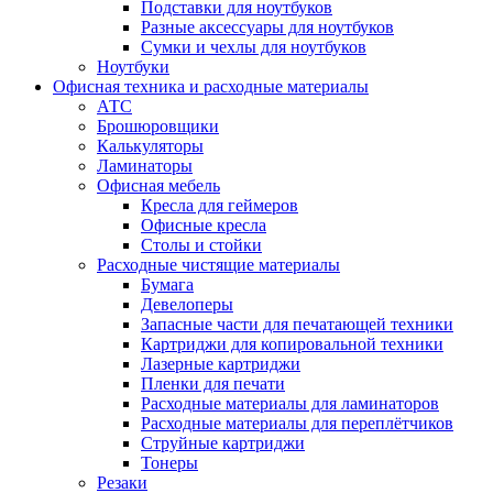
Подставки для ноутбуков
Разные аксессуары для ноутбуков
Сумки и чехлы для ноутбуков
Ноутбуки
Офисная техника и расходные материалы
АТС
Брошюровщики
Калькуляторы
Ламинаторы
Офисная мебель
Кресла для геймеров
Офисные кресла
Столы и стойки
Расходные чистящие материалы
Бумага
Девелоперы
Запасные части для печатающей техники
Картриджи для копировальной техники
Лазерные картриджи
Пленки для печати
Расходные материалы для ламинаторов
Расходные материалы для переплётчиков
Струйные картриджи
Тонеры
Резаки