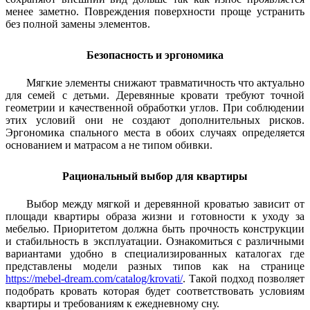
менее заметно. Повреждения поверхности проще устранить
без полной замены элементов.
Безопасность и эргономика
Мягкие элементы снижают травматичность что актуально
для семей с детьми. Деревянные кровати требуют точной
геометрии и качественной обработки углов. При соблюдении
этих условий они не создают дополнительных рисков.
Эргономика спального места в обоих случаях определяется
основанием и матрасом а не типом обивки.
Рациональный выбор для квартиры
Выбор между мягкой и деревянной кроватью зависит от
площади квартиры образа жизни и готовности к уходу за
мебелью. Приоритетом должна быть прочность конструкции
и стабильность в эксплуатации. Ознакомиться с различными
вариантами удобно в специализированных каталогах где
представлены модели разных типов как на странице
https://mebel-dream.com/catalog/krovati/
. Такой подход позволяет
подобрать кровать которая будет соответствовать условиям
квартиры и требованиям к ежедневному сну.