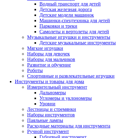
Водный транспорт для детей
Детская железная дорога
Детские модели машинок
Машинки-спецтехника для детей
Парковки и треки
Самолеты и вертолеты для детей
Музыкальные игрушки и инструменты
Детские музыкальные инструменты
Мягкие игрушки
Наборы для девочек
Наборы для мальчиков
Развитие и обучение
Роботы
Спортивные и развлекательные игрушки
Инструменты и товары для дома
Измерительный инструмент
Дальномеры
Угломеры и уклономеры
Уровни
Лестницы и стремянки
Наборы инструментов
Паяльные лампы
Расходные материалы для инструмента
Ручной инструмент
Губцевый инструмент