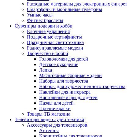
Расходные материалы для электронных сигарет
Смартфоны и мобильные телефоны
Умные часы
Фитнес браслеты
Сувениры подарки и хобби
Ёлочные украшения
Подарочные сертификаты
Праздничная светотехника
Радиоуправляемые модели
Творчество и хобби
Головоломки для детей
Детское рукоделие
Лепка
Масштабные сборные модели
Наборы для творчества
Наборы для художественного творчества
Наклейки для интерьера
Настольные игры для детей
Пазлы для детей
Прочие краски
Товары ТВ магазина
Телевизоры видео-аудио техника
Аксессуары для телевизоров
Антенны
Кронштейны для телевизоров