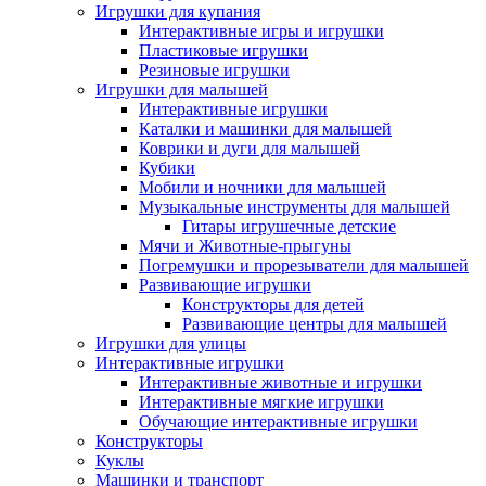
Игрушки для купания
Интерактивные игры и игрушки
Пластиковые игрушки
Резиновые игрушки
Игрушки для малышей
Интерактивные игрушки
Каталки и машинки для малышей
Коврики и дуги для малышей
Кубики
Мобили и ночники для малышей
Музыкальные инструменты для малышей
Гитары игрушечные детские
Мячи и Животные-прыгуны
Погремушки и прорезыватели для малышей
Развивающие игрушки
Конструкторы для детей
Развивающие центры для малышей
Игрушки для улицы
Интерактивные игрушки
Интерактивные животные и игрушки
Интерактивные мягкие игрушки
Обучающие интерактивные игрушки
Конструкторы
Куклы
Машинки и транспорт