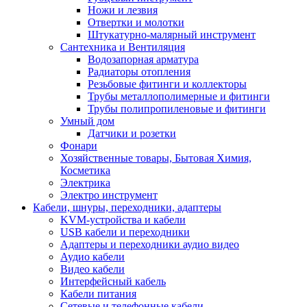
Ножи и лезвия
Отвертки и молотки
Штукатурно-малярный инструмент
Сантехника и Вентиляция
Водозапорная арматура
Радиаторы отопления
Резьбовые фитинги и коллекторы
Трубы металлополимерные и фитинги
Трубы полипропиленовые и фитинги
Умный дом
Датчики и розетки
Фонари
Хозяйственные товары, Бытовая Химия,
Косметика
Электрика
Электро инструмент
Кабели, шнуры, переходники, адаптеры
KVM-устройства и кабели
USB кабели и переходники
Адаптеры и переходники аудио видео
Аудио кабели
Видео кабели
Интерфейсный кабель
Кабели питания
Сетевые и телефонные кабели