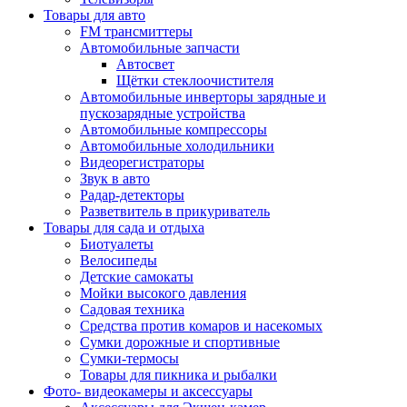
Товары для авто
FM трансмиттеры
Автомобильные запчасти
Автосвет
Щётки стеклоочистителя
Автомобильные инверторы зарядные и
пускозарядные устройства
Автомобильные компрессоры
Автомобильные холодильники
Видеорегистраторы
Звук в авто
Радар-детекторы
Разветвитель в прикуриватель
Товары для сада и отдыха
Биотуалеты
Велосипеды
Детские самокаты
Мойки высокого давления
Садовая техника
Средства против комаров и насекомых
Сумки дорожные и спортивные
Сумки-термосы
Товары для пикника и рыбалки
Фото- видеокамеры и аксессуары