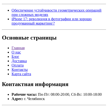
Обеспечение устойчивости геометрических операций
при сложных моделях
iPhone 17: революция в фотографии или хорошо
продуманный маркетинг?
Основные
страницы
Главная
О нас
Блог
Доставка
Оплата
Контакты
Карта сайта
Контактная
информация
Рабочие часы:
Пн-Пт: 08:00-20:00, Сб-Вс: 10:00-18:00
Адрес:
г. Челябинск