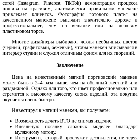
сетей (Instagram, Pinterest, TikTok) демонстрация процесса
пошива на красивом, анатомически правильном манекене
привлекает клиентов. Фотография готового платья на
качественном манекене выглядит значительно дороже и
профессиональнее, чем на вешалке или на дешевом
пластиковом торсе.
Многие дизайнеры выбирают чехлы необычных цветов
(черный, графитовый, бежевый), чтобы манекен вписывался в
интерьер студии и служил отличным фоном для их творений.
Заключение
Цена на качественный мягкий портновский манекен
может быть в 2–4 раза выше, чем на обычный жесткий или
раздвижной. Однако для того, кто шьет профессионально или
стремится к высокому качеству своих изделий, эта покупка
окупается очень быстро.
Инвестируя в мягкий манекен, вы получаете:
Возможность делать ВТО не снимая изделие.
Идеальную посадку сложных моделей благодаря
муляжному методу.
Инструмент, который прослужит десятилетия, не теряя