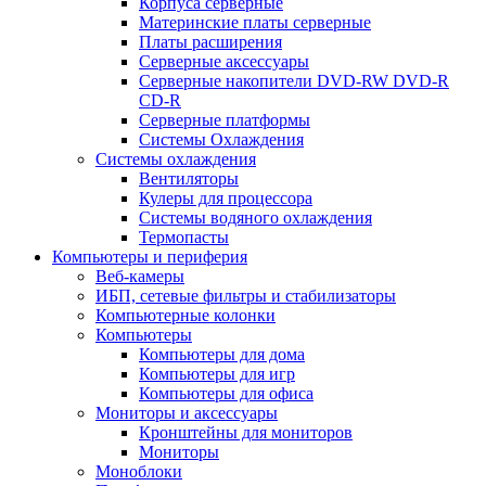
Корпуса серверные
Материнские платы серверные
Платы расширения
Серверные аксессуары
Серверные накопители DVD-RW DVD-R
CD-R
Серверные платформы
Системы Охлаждения
Системы охлаждения
Вентиляторы
Кулеры для процессора
Системы водяного охлаждения
Термопасты
Компьютеры и периферия
Веб-камеры
ИБП, сетевые фильтры и стабилизаторы
Компьютерные колонки
Компьютеры
Компьютеры для дома
Компьютеры для игр
Компьютеры для офиса
Мониторы и аксессуары
Кронштейны для мониторов
Мониторы
Моноблоки