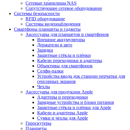
Сетевые хранилища NAS
Сопутствующее сетевое оборудование
Системы безопасности
RFID оборудование
Системы видеонаблюдения
Смартфоны планшеты и гаджеты
Аксессуары для планшетов и смартфонов
Внешние аккумуляторы
Держатели в авто
Зарядки
Защитные стёкла и плёнки
Кабели переходники и адаптеры
Объективы для смартфонов
Селфи-палки
Устройства ввода док станции перчатки для
сенсорных экранов
Чехлы
Аксессуары для продукции Apple
Адаптеры и переходники
Зарядные устройства и блоки питания
Защитные стёкла и плёнки для Apple
Кабели и адаптеры Apple
Сумки и чехлы для Apple
Гироскутеры
Планшеты