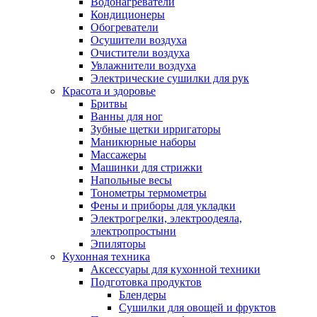
Водонагреватели
Кондиционеры
Обогреватели
Осушители воздуха
Очистители воздуха
Увлажнители воздуха
Электрические сушилки для рук
Красота и здоровье
Бритвы
Ванны для ног
Зубные щетки ирригаторы
Маникюрные наборы
Массажеры
Машинки для стрижки
Напольные весы
Тонометры термометры
Фены и приборы для укладки
Электрогрелки, электроодеяла,
электропростыни
Эпиляторы
Кухонная техника
Аксессуары для кухонной техники
Подготовка продуктов
Блендеры
Сушилки для овощей и фруктов