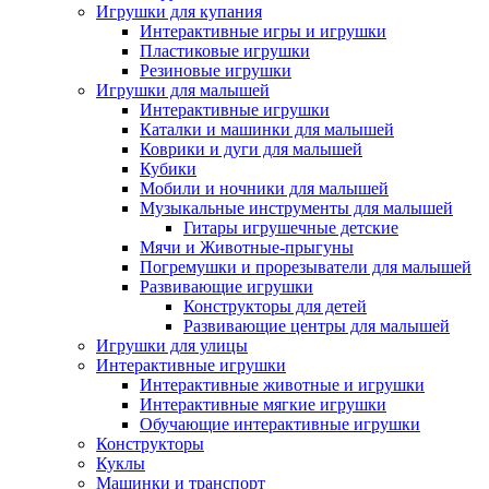
Игрушки для купания
Интерактивные игры и игрушки
Пластиковые игрушки
Резиновые игрушки
Игрушки для малышей
Интерактивные игрушки
Каталки и машинки для малышей
Коврики и дуги для малышей
Кубики
Мобили и ночники для малышей
Музыкальные инструменты для малышей
Гитары игрушечные детские
Мячи и Животные-прыгуны
Погремушки и прорезыватели для малышей
Развивающие игрушки
Конструкторы для детей
Развивающие центры для малышей
Игрушки для улицы
Интерактивные игрушки
Интерактивные животные и игрушки
Интерактивные мягкие игрушки
Обучающие интерактивные игрушки
Конструкторы
Куклы
Машинки и транспорт