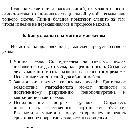
Если на чехле нет заводских линий, их можно нанести
самостоятельно с помощью специальной узкой тесьмы или
тонкого скотча. Линии баланса помогают следить за тем,
чтобы изделие не перекашивалось в процессе наколки.
6. Как ухаживать за мягким манекеном
Несмотря на долговечность, манекен требует базового
ухода:
Чистка чехла: Со временем на светлых чехлах
появляются следы от мела, пальцев или пыли. Съемные
чехлы можно стирать в машине на деликатном режиме.
Несъемные чистят пеной для обивки мебели.
Защита от прямых солнечных лучей: Длительное
воздействие ультрафиолета может привести к
постепенному разрушению пенополиуретана и
выцветанию ткани чехла.
Использование острых булавок: Старайтесь
использовать качественные портновские булавки.
Ржавые или тупые иглы могут со временем повредить
трикотажное покрытие чехла, оставляя зацепки.