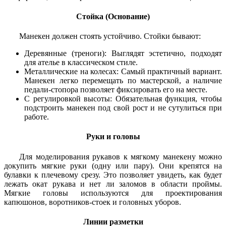
Стойка (Основание)
Манекен должен стоять устойчиво. Стойки бывают:
Деревянные (треноги): Выглядят эстетично, подходят
для ателье в классическом стиле.
Металлические на колесах: Самый практичный вариант.
Манекен легко перемещать по мастерской, а наличие
педали-стопора позволяет фиксировать его на месте.
С регулировкой высоты: Обязательная функция, чтобы
подстроить манекен под свой рост и не сутулиться при
работе.
Руки и головы
Для моделирования рукавов к мягкому манекену можно
докупить мягкие руки (одну или пару). Они крепятся на
булавки к плечевому срезу. Это позволяет увидеть, как будет
лежать окат рукава и нет ли заломов в области проймы.
Мягкие головы используются для проектирования
капюшонов, воротников-стоек и головных уборов.
Линии разметки