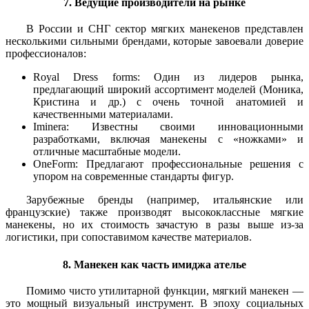
7. Ведущие производители на рынке
В России и СНГ сектор мягких манекенов представлен
несколькими сильными брендами, которые завоевали доверие
профессионалов:
Royal Dress forms: Один из лидеров рынка,
предлагающий широкий ассортимент моделей (Моника,
Кристина и др.) с очень точной анатомией и
качественными материалами.
Iminera: Известны своими инновационными
разработками, включая манекены с «ножками» и
отличные масштабные модели.
OneForm: Предлагают профессиональные решения с
упором на современные стандарты фигур.
Зарубежные бренды (например, итальянские или
французские) также производят высококлассные мягкие
манекены, но их стоимость зачастую в разы выше из-за
логистики, при сопоставимом качестве материалов.
8. Манекен как часть имиджа ателье
Помимо чисто утилитарной функции, мягкий манекен —
это мощный визуальный инструмент. В эпоху социальных