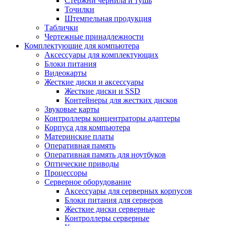
Стержни чернила и тушь
Точилки
Штемпельная продукция
Таблички
Чертежные принадлежности
Комплектующие для компьютера
Аксессуары для комплектующих
Блоки питания
Видеокарты
Жесткие диски и аксессуары
Жесткие диски и SSD
Контейнеры для жестких дисков
Звуковые карты
Контроллеры концентраторы адаптеры
Корпуса для компьютера
Материнские платы
Оперативная память
Оперативная память для ноутбуков
Оптические приводы
Процессоры
Серверное оборудование
Аксессуары для серверных корпусов
Блоки питания для серверов
Жесткие диски серверные
Контроллеры серверные