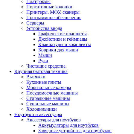
Платформы
Портативные колонки
Принтеры, МФУ, сканеры
Программное обеспечение
Серверы
Устройства ввода
Графические планшеты
Джойстики и геймпады
Клавиатуры и комплекты
Коврики для мыши
Мыши
Рули
Чистящие средства
Крупная бытовая техника
Вытяжки
Кухонные плиты
Морозильные камеры
Посудомоечные машины
Стиральные машины
Сушильные машины
Холодильники
Ноутбуки и аксессуары
Аксессуары для ноутбуков
Аккумуляторы для ноутбуков
Зарядные устройства для ноутбуков