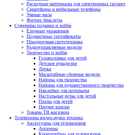
Расходные материалы для электронных сигарет
Смартфоны и мобильные телефоны
Умные часы
Фитнес браслеты
Сувениры подарки и хобби
Ёлочные украшения
Подарочные сертификаты
Праздничная светотехника
Радиоуправляемые модели
Творчество и хобби
Головоломки для детей
Детское рукоделие
Лепка
Масштабные сборные модели
Наборы для творчества
Наборы для художественного творчества
Наклейки для интерьера
Настольные игры для детей
Пазлы для детей
Прочие краски
Товары ТВ магазина
Телевизоры видео-аудио техника
Аксессуары для телевизоров
Антенны
Кронштейны для телевизоров