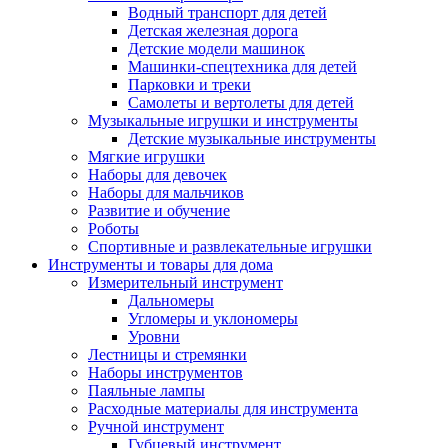
Водный транспорт для детей
Детская железная дорога
Детские модели машинок
Машинки-спецтехника для детей
Парковки и треки
Самолеты и вертолеты для детей
Музыкальные игрушки и инструменты
Детские музыкальные инструменты
Мягкие игрушки
Наборы для девочек
Наборы для мальчиков
Развитие и обучение
Роботы
Спортивные и развлекательные игрушки
Инструменты и товары для дома
Измерительный инструмент
Дальномеры
Угломеры и уклономеры
Уровни
Лестницы и стремянки
Наборы инструментов
Паяльные лампы
Расходные материалы для инструмента
Ручной инструмент
Губцевый инструмент