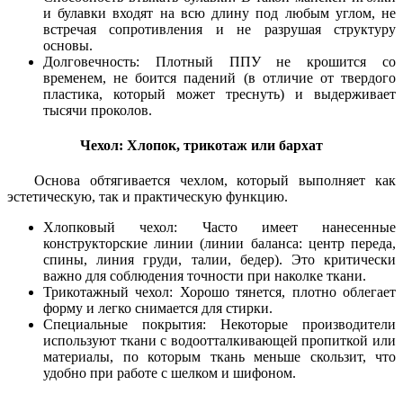
и булавки входят на всю длину под любым углом, не
встречая сопротивления и не разрушая структуру
основы.
Долговечность: Плотный ППУ не крошится со
временем, не боится падений (в отличие от твердого
пластика, который может треснуть) и выдерживает
тысячи проколов.
Чехол: Хлопок, трикотаж или бархат
Основа обтягивается чехлом, который выполняет как
эстетическую, так и практическую функцию.
Хлопковый чехол: Часто имеет нанесенные
конструкторские линии (линии баланса: центр переда,
спины, линия груди, талии, бедер). Это критически
важно для соблюдения точности при наколке ткани.
Трикотажный чехол: Хорошо тянется, плотно облегает
форму и легко снимается для стирки.
Специальные покрытия: Некоторые производители
используют ткани с водоотталкивающей пропиткой или
материалы, по которым ткань меньше скользит, что
удобно при работе с шелком и шифоном.