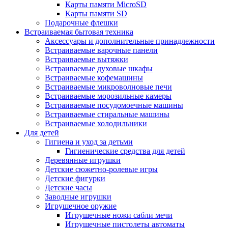
Карты памяти MicroSD
Карты памяти SD
Подарочные флешки
Встраиваемая бытовая техника
Аксессуары и дополнительные принадлежности
Встраиваемые варочные панели
Встраиваемые вытяжки
Встраиваемые духовые шкафы
Встраиваемые кофемашины
Встраиваемые микроволновые печи
Встраиваемые морозильные камеры
Встраиваемые посудомоечные машины
Встраиваемые стиральные машины
Встраиваемые холодильники
Для детей
Гигиена и уход за детьми
Гигиенические средства для детей
Деревянные игрушки
Детские сюжетно-ролевые игры
Детские фигурки
Детские часы
Заводные игрушки
Игрушечное оружие
Игрушечные ножи сабли мечи
Игрушечные пистолеты автоматы