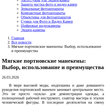
Аксессуары для Экшен-камер
Защита чистка фото и видео камер
Зеркальные фотоаппараты
Компактные фотоаппараты
Объективы для фотоаппаратов
Сумки для Фото и Видео Камер
Цифровые видеокамеры
Экшен-камеры
Главная
Все новости
Мягкие портновские манекены: Выбор, использование
и преимущества
Мягкие портновские манекены:
Выбор, использование и преимущества
26.03.2026
В мире высокой моды, индпошива и даже домашнего
рукоделия портновский манекен занимает центральное место.
Это не просто «кукла» для демонстрации одежды, а
полноценный рабочий инструмент, соавтор мастера и эталон
человеческой фигуры. В последние десятилетия на смену