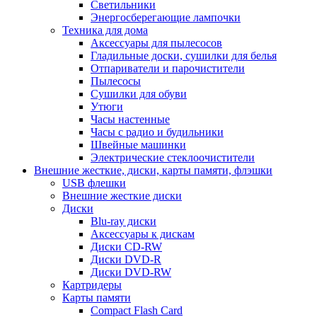
Светильники
Энергосберегающие лампочки
Техника для дома
Аксессуары для пылесосов
Гладильные доски, сушилки для белья
Отпариватели и парочистители
Пылесосы
Сушилки для обуви
Утюги
Часы настенные
Часы с радио и будильники
Швейные машинки
Электрические стеклоочистители
Внешние жесткие, диски, карты памяти, флэшки
USB флешки
Внешние жесткие диски
Диски
Blu-ray диски
Аксессуары к дискам
Диски CD-RW
Диски DVD-R
Диски DVD-RW
Картридеры
Карты памяти
Compact Flash Card