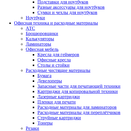
Подставки для ноутбуков
Разные аксессуары для ноутбуков
Сумки и чехлы для ноутбуков
Ноутбуки
Офисная техника и расходные материалы
АТС
Брошюровщики
Калькуляторы
Ламинаторы
Офисная мебель
Кресла для геймеров
Офисные кресла
Столы и стойки
Расходные чистящие материалы
Бумага
Девелоперы
Запасные части для печатающей техники
Картриджи для копировальной техники
Лазерные картриджи
Пленки для печати
Расходные материалы для ламинаторов
Расходные материалы для переплётчиков
Струйные картриджи
Тонеры
Резаки