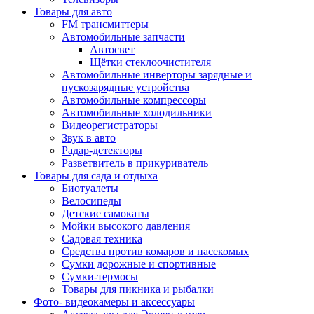
Товары для авто
FM трансмиттеры
Автомобильные запчасти
Автосвет
Щётки стеклоочистителя
Автомобильные инверторы зарядные и
пускозарядные устройства
Автомобильные компрессоры
Автомобильные холодильники
Видеорегистраторы
Звук в авто
Радар-детекторы
Разветвитель в прикуриватель
Товары для сада и отдыха
Биотуалеты
Велосипеды
Детские самокаты
Мойки высокого давления
Садовая техника
Средства против комаров и насекомых
Сумки дорожные и спортивные
Сумки-термосы
Товары для пикника и рыбалки
Фото- видеокамеры и аксессуары