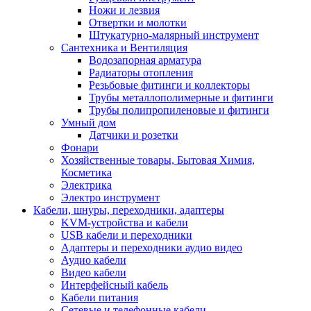
Ножи и лезвия
Отвертки и молотки
Штукатурно-малярный инструмент
Сантехника и Вентиляция
Водозапорная арматура
Радиаторы отопления
Резьбовые фитинги и коллекторы
Трубы металлополимерные и фитинги
Трубы полипропиленовые и фитинги
Умный дом
Датчики и розетки
Фонари
Хозяйственные товары, Бытовая Химия,
Косметика
Электрика
Электро инструмент
Кабели, шнуры, переходники, адаптеры
KVM-устройства и кабели
USB кабели и переходники
Адаптеры и переходники аудио видео
Аудио кабели
Видео кабели
Интерфейсный кабель
Кабели питания
Сетевые и телефонные кабели