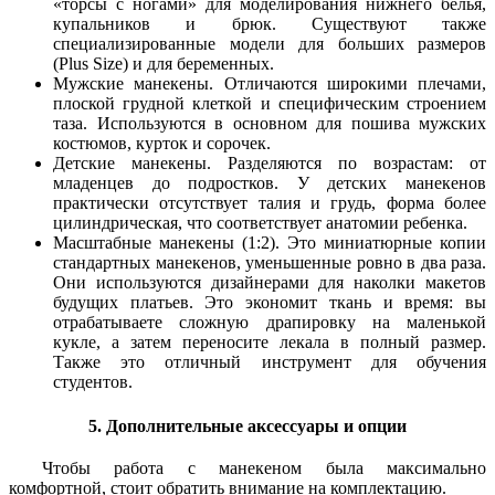
«торсы с ногами» для моделирования нижнего белья,
купальников и брюк. Существуют также
специализированные модели для больших размеров
(Plus Size) и для беременных.
Мужские манекены.
Отличаются широкими плечами,
плоской грудной клеткой и специфическим строением
таза. Используются в основном для пошива мужских
костюмов, курток и сорочек.
Детские манекены.
Разделяются по возрастам: от
младенцев до подростков. У детских манекенов
практически отсутствует талия и грудь, форма более
цилиндрическая, что соответствует анатомии ребенка.
Масштабные манекены (1:2).
Это миниатюрные копии
стандартных манекенов, уменьшенные ровно в два раза.
Они используются дизайнерами для наколки макетов
будущих платьев. Это экономит ткань и время: вы
отрабатываете сложную драпировку на маленькой
кукле, а затем переносите лекала в полный размер.
Также это отличный инструмент для обучения
студентов.
5. Дополнительные аксессуары и опции
Чтобы работа с манекеном была максимально
комфортной, стоит обратить внимание на комплектацию.