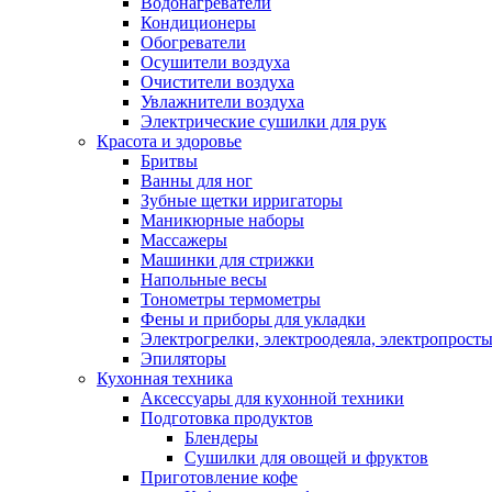
Водонагреватели
Кондиционеры
Обогреватели
Осушители воздуха
Очистители воздуха
Увлажнители воздуха
Электрические сушилки для рук
Красота и здоровье
Бритвы
Ванны для ног
Зубные щетки ирригаторы
Маникюрные наборы
Массажеры
Машинки для стрижки
Напольные весы
Тонометры термометры
Фены и приборы для укладки
Электрогрелки, электроодеяла, электропрост
Эпиляторы
Кухонная техника
Аксессуары для кухонной техники
Подготовка продуктов
Блендеры
Сушилки для овощей и фруктов
Приготовление кофе