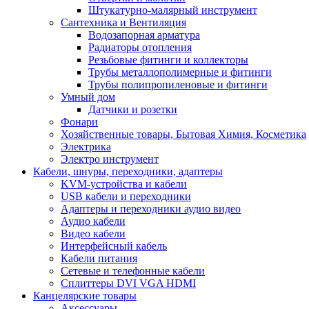
Штукатурно-малярный инструмент
Сантехника и Вентиляция
Водозапорная арматура
Радиаторы отопления
Резьбовые фитинги и коллекторы
Трубы металлополимерные и фитинги
Трубы полипропиленовые и фитинги
Умный дом
Датчики и розетки
Фонари
Хозяйственные товары, Бытовая Химия, Косметика
Электрика
Электро инструмент
Кабели, шнуры, переходники, адаптеры
KVM-устройства и кабели
USB кабели и переходники
Адаптеры и переходники аудио видео
Аудио кабели
Видео кабели
Интерфейсный кабель
Кабели питания
Сетевые и телефонные кабели
Сплиттеры DVI VGA HDMI
Канцелярские товары
Аксессуары