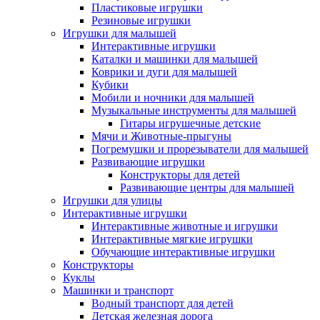
Пластиковые игрушки
Резиновые игрушки
Игрушки для малышей
Интерактивные игрушки
Каталки и машинки для малышей
Коврики и дуги для малышей
Кубики
Мобили и ночники для малышей
Музыкальные инструменты для малышей
Гитары игрушечные детские
Мячи и Животные-прыгуны
Погремушки и прорезыватели для малышей
Развивающие игрушки
Конструкторы для детей
Развивающие центры для малышей
Игрушки для улицы
Интерактивные игрушки
Интерактивные животные и игрушки
Интерактивные мягкие игрушки
Обучающие интерактивные игрушки
Конструкторы
Куклы
Машинки и транспорт
Водный транспорт для детей
Детская железная дорога