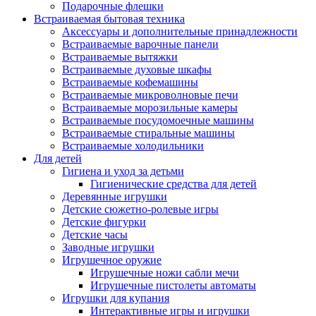
Подарочные флешки
Встраиваемая бытовая техника
Аксессуары и дополнительные принадлежности
Встраиваемые варочные панели
Встраиваемые вытяжки
Встраиваемые духовые шкафы
Встраиваемые кофемашины
Встраиваемые микроволновые печи
Встраиваемые морозильные камеры
Встраиваемые посудомоечные машины
Встраиваемые стиральные машины
Встраиваемые холодильники
Для детей
Гигиена и уход за детьми
Гигиенические средства для детей
Деревянные игрушки
Детские сюжетно-ролевые игры
Детские фигурки
Детские часы
Заводные игрушки
Игрушечное оружие
Игрушечные ножи сабли мечи
Игрушечные пистолеты автоматы
Игрушки для купания
Интерактивные игры и игрушки