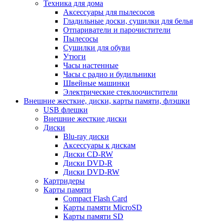
Техника для дома
Аксессуары для пылесосов
Гладильные доски, сушилки для белья
Отпариватели и парочистители
Пылесосы
Сушилки для обуви
Утюги
Часы настенные
Часы с радио и будильники
Швейные машинки
Электрические стеклоочистители
Внешние жесткие, диски, карты памяти, флэшки
USB флешки
Внешние жесткие диски
Диски
Blu-ray диски
Аксессуары к дискам
Диски CD-RW
Диски DVD-R
Диски DVD-RW
Картридеры
Карты памяти
Compact Flash Card
Карты памяти MicroSD
Карты памяти SD