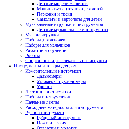
Детские модели машинок
Машинки-спецтехника для детей
Парковки и треки
Самолеты и вертолеты для детей
Музыкальные игрушки и инструменты
Детские музыкальные инструменты
Мягкие игрушки
Наборы для девочек
Наборы для мальчиков
Развитие и обучение
Роботы
Спортивные и развлекательные игрушки
Инструменты и товары для дома
Измерительный инструмент
Дальномеры
Угломеры и уклономеры
Уровни
Лестницы и стремянки
Наборы инструментов
Паяльные лампы
Расходные материалы для инструмента
Ручной инструмент
Губцевый инструмент
Ножи и лезвия
Отвертки и молотки