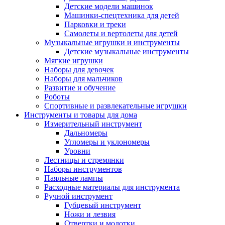
Детские модели машинок
Машинки-спецтехника для детей
Парковки и треки
Самолеты и вертолеты для детей
Музыкальные игрушки и инструменты
Детские музыкальные инструменты
Мягкие игрушки
Наборы для девочек
Наборы для мальчиков
Развитие и обучение
Роботы
Спортивные и развлекательные игрушки
Инструменты и товары для дома
Измерительный инструмент
Дальномеры
Угломеры и уклономеры
Уровни
Лестницы и стремянки
Наборы инструментов
Паяльные лампы
Расходные материалы для инструмента
Ручной инструмент
Губцевый инструмент
Ножи и лезвия
Отвертки и молотки