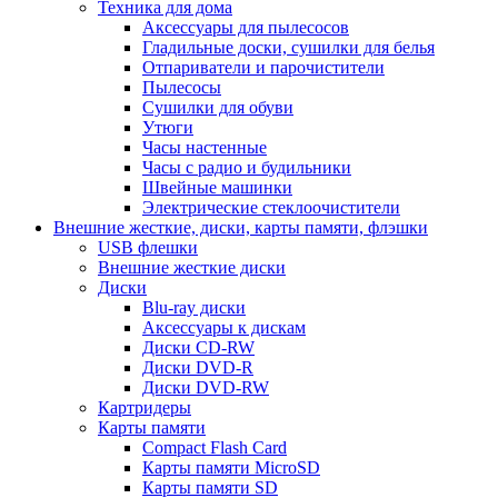
Техника для дома
Аксессуары для пылесосов
Гладильные доски, сушилки для белья
Отпариватели и парочистители
Пылесосы
Сушилки для обуви
Утюги
Часы настенные
Часы с радио и будильники
Швейные машинки
Электрические стеклоочистители
Внешние жесткие, диски, карты памяти, флэшки
USB флешки
Внешние жесткие диски
Диски
Blu-ray диски
Аксессуары к дискам
Диски CD-RW
Диски DVD-R
Диски DVD-RW
Картридеры
Карты памяти
Compact Flash Card
Карты памяти MicroSD
Карты памяти SD