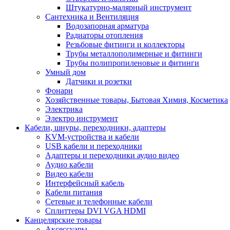
Штукатурно-малярный инструмент
Сантехника и Вентиляция
Водозапорная арматура
Радиаторы отопления
Резьбовые фитинги и коллекторы
Трубы металлополимерные и фитинги
Трубы полипропиленовые и фитинги
Умный дом
Датчики и розетки
Фонари
Хозяйственные товары, Бытовая Химия, Косметика
Электрика
Электро инструмент
Кабели, шнуры, переходники, адаптеры
KVM-устройства и кабели
USB кабели и переходники
Адаптеры и переходники аудио видео
Аудио кабели
Видео кабели
Интерфейсный кабель
Кабели питания
Сетевые и телефонные кабели
Сплиттеры DVI VGA HDMI
Канцелярские товары
Аксессуары