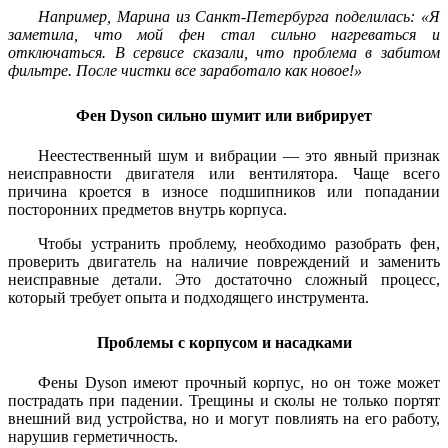
Например, Марина из Санкт-Петербурга поделилась: «Я
заметила, что мой фен стал сильно нагреваться и
отключаться. В сервисе сказали, что проблема в забитом
фильтре. После чистки все заработало как новое!»
Фен Dyson сильно шумит или вибрирует
Неестественный шум и вибрации — это явный признак
неисправности двигателя или вентилятора. Чаще всего
причина кроется в износе подшипников или попадании
посторонних предметов внутрь корпуса.
Чтобы устранить проблему, необходимо разобрать фен,
проверить двигатель на наличие повреждений и заменить
неисправные детали. Это достаточно сложный процесс,
который требует опыта и подходящего инструмента.
Проблемы с корпусом и насадками
Фены Dyson имеют прочный корпус, но он тоже может
пострадать при падении. Трещины и сколы не только портят
внешний вид устройства, но и могут повлиять на его работу,
нарушив герметичность.