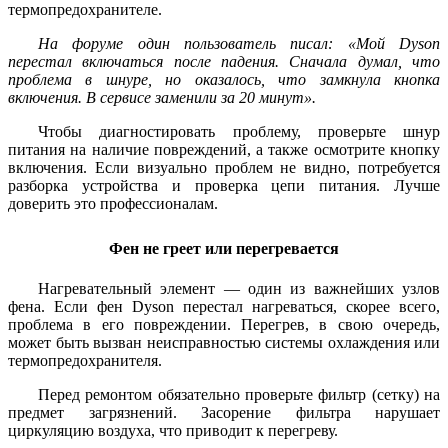
термопредохранителе.
На форуме один пользователь писал: «Мой Dyson
перестал включаться после падения. Сначала думал, что
проблема в шнуре, но оказалось, что замкнула кнопка
включения. В сервисе заменили за 20 минут».
Чтобы диагностировать проблему, проверьте шнур
питания на наличие повреждений, а также осмотрите кнопку
включения. Если визуально проблем не видно, потребуется
разборка устройства и проверка цепи питания. Лучше
доверить это профессионалам.
Фен не греет или перегревается
Нагревательный элемент — один из важнейших узлов
фена. Если фен Dyson перестал нагреваться, скорее всего,
проблема в его повреждении. Перегрев, в свою очередь,
может быть вызван неисправностью системы охлаждения или
термопредохранителя.
Перед ремонтом обязательно проверьте фильтр (сетку) на
предмет загрязнений. Засорение фильтра нарушает
циркуляцию воздуха, что приводит к перегреву.