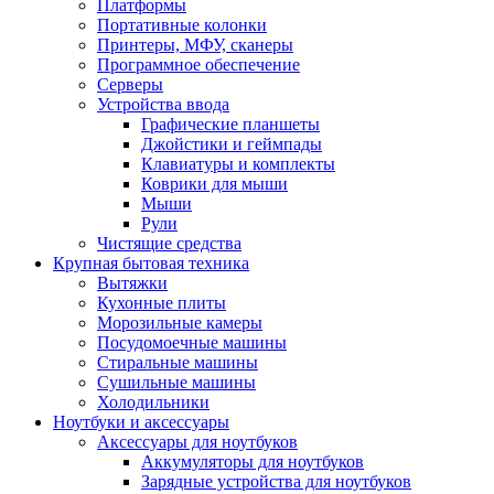
Платформы
Портативные колонки
Принтеры, МФУ, сканеры
Программное обеспечение
Серверы
Устройства ввода
Графические планшеты
Джойстики и геймпады
Клавиатуры и комплекты
Коврики для мыши
Мыши
Рули
Чистящие средства
Крупная бытовая техника
Вытяжки
Кухонные плиты
Морозильные камеры
Посудомоечные машины
Стиральные машины
Сушильные машины
Холодильники
Ноутбуки и аксессуары
Аксессуары для ноутбуков
Аккумуляторы для ноутбуков
Зарядные устройства для ноутбуков