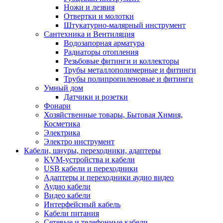
Ножи и лезвия
Отвертки и молотки
Штукатурно-малярный инструмент
Сантехника и Вентиляция
Водозапорная арматура
Радиаторы отопления
Резьбовые фитинги и коллекторы
Трубы металлополимерные и фитинги
Трубы полипропиленовые и фитинги
Умный дом
Датчики и розетки
Фонари
Хозяйственные товары, Бытовая Химия,
Косметика
Электрика
Электро инструмент
Кабели, шнуры, переходники, адаптеры
KVM-устройства и кабели
USB кабели и переходники
Адаптеры и переходники аудио видео
Аудио кабели
Видео кабели
Интерфейсный кабель
Кабели питания
Сетевые и телефонные кабели