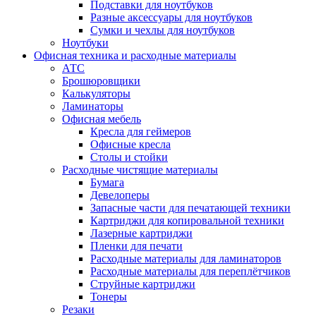
Подставки для ноутбуков
Разные аксессуары для ноутбуков
Сумки и чехлы для ноутбуков
Ноутбуки
Офисная техника и расходные материалы
АТС
Брошюровщики
Калькуляторы
Ламинаторы
Офисная мебель
Кресла для геймеров
Офисные кресла
Столы и стойки
Расходные чистящие материалы
Бумага
Девелоперы
Запасные части для печатающей техники
Картриджи для копировальной техники
Лазерные картриджи
Пленки для печати
Расходные материалы для ламинаторов
Расходные материалы для переплётчиков
Струйные картриджи
Тонеры
Резаки