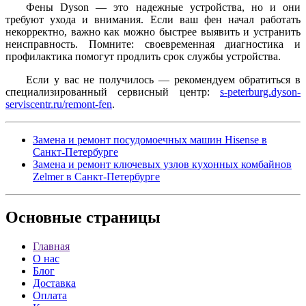
Фены Dyson — это надежные устройства, но и они
требуют ухода и внимания. Если ваш фен начал работать
некорректно, важно как можно быстрее выявить и устранить
неисправность. Помните: своевременная диагностика и
профилактика помогут продлить срок службы устройства.
Если у вас не получилось — рекомендуем обратиться в
специализированный сервисный центр:
s-peterburg.dyson-
serviscentr.ru/remont-fen
.
Замена и ремонт посудомоечных машин Hisense в
Санкт-Петербурге
Замена и ремонт ключевых узлов кухонных комбайнов
Zelmer в Санкт-Петербурге
Основные
страницы
Главная
О нас
Блог
Доставка
Оплата