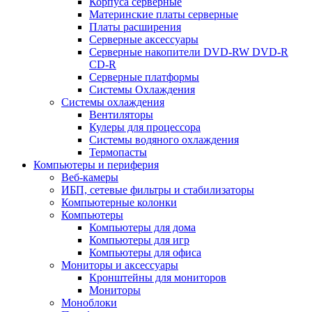
Корпуса серверные
Материнские платы серверные
Платы расширения
Серверные аксессуары
Серверные накопители DVD-RW DVD-R
CD-R
Серверные платформы
Системы Охлаждения
Системы охлаждения
Вентиляторы
Кулеры для процессора
Системы водяного охлаждения
Термопасты
Компьютеры и периферия
Веб-камеры
ИБП, сетевые фильтры и стабилизаторы
Компьютерные колонки
Компьютеры
Компьютеры для дома
Компьютеры для игр
Компьютеры для офиса
Мониторы и аксессуары
Кронштейны для мониторов
Мониторы
Моноблоки