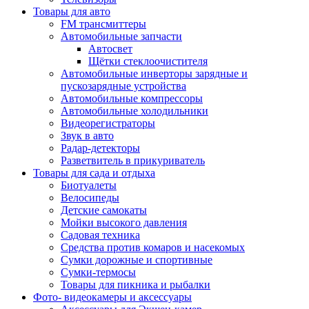
Товары для авто
FM трансмиттеры
Автомобильные запчасти
Автосвет
Щётки стеклоочистителя
Автомобильные инверторы зарядные и
пускозарядные устройства
Автомобильные компрессоры
Автомобильные холодильники
Видеорегистраторы
Звук в авто
Радар-детекторы
Разветвитель в прикуриватель
Товары для сада и отдыха
Биотуалеты
Велосипеды
Детские самокаты
Мойки высокого давления
Садовая техника
Средства против комаров и насекомых
Сумки дорожные и спортивные
Сумки-термосы
Товары для пикника и рыбалки
Фото- видеокамеры и аксессуары