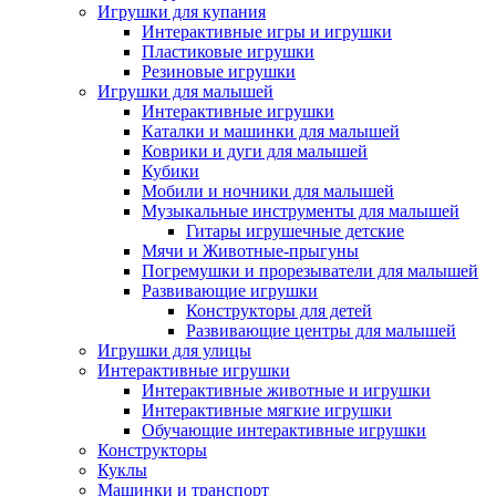
Игрушки для купания
Интерактивные игры и игрушки
Пластиковые игрушки
Резиновые игрушки
Игрушки для малышей
Интерактивные игрушки
Каталки и машинки для малышей
Коврики и дуги для малышей
Кубики
Мобили и ночники для малышей
Музыкальные инструменты для малышей
Гитары игрушечные детские
Мячи и Животные-прыгуны
Погремушки и прорезыватели для малышей
Развивающие игрушки
Конструкторы для детей
Развивающие центры для малышей
Игрушки для улицы
Интерактивные игрушки
Интерактивные животные и игрушки
Интерактивные мягкие игрушки
Обучающие интерактивные игрушки
Конструкторы
Куклы
Машинки и транспорт