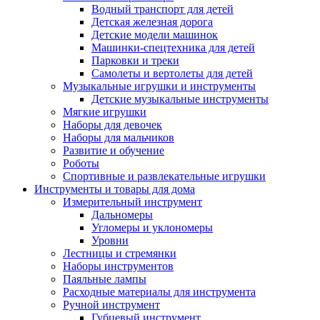
Водный транспорт для детей
Детская железная дорога
Детские модели машинок
Машинки-спецтехника для детей
Парковки и треки
Самолеты и вертолеты для детей
Музыкальные игрушки и инструменты
Детские музыкальные инструменты
Мягкие игрушки
Наборы для девочек
Наборы для мальчиков
Развитие и обучение
Роботы
Спортивные и развлекательные игрушки
Инструменты и товары для дома
Измерительный инструмент
Дальномеры
Угломеры и уклономеры
Уровни
Лестницы и стремянки
Наборы инструментов
Паяльные лампы
Расходные материалы для инструмента
Ручной инструмент
Губцевый инструмент