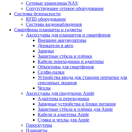
Сетевые хранилища NAS
Сопутствующее сетевое оборудование
Системы безопасности
RFID оборудование
Системы видеонаблюдения
Смартфоны планшеты и гаджеты
Аксессуары для планшетов и смартфонов
Внешние аккумуляторы
Держатели в авто
Зарядки
Защитные стёкла и плёнки
Кабели переходники и адаптеры
Объективы для смартфонов
Селфи-палки
Устройства ввода док станции перчатки для
сенсорных экранов
Чехлы
Аксессуары для продукции Apple
Адаптеры и переходники
Зарядные устройства и блоки питания
Защитные стёкла и плёнки для Apple
Кабели и адаптеры Apple
Сумки и чехлы для Apple
Гироскутеры
Планшеты