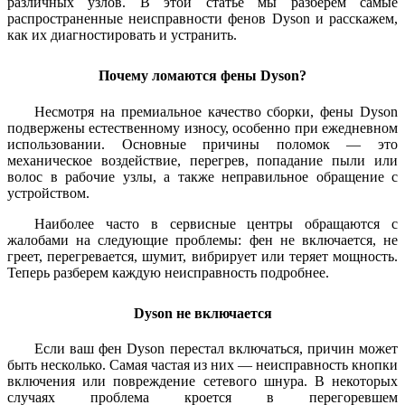
различных узлов. В этой статье мы разберем самые
распространенные неисправности фенов Dyson и расскажем,
как их диагностировать и устранить.
Почему ломаются фены Dyson?
Несмотря на премиальное качество сборки, фены Dyson
подвержены естественному износу, особенно при ежедневном
использовании. Основные причины поломок — это
механическое воздействие, перегрев, попадание пыли или
волос в рабочие узлы, а также неправильное обращение с
устройством.
Наиболее часто в сервисные центры обращаются с
жалобами на следующие проблемы: фен не включается, не
греет, перегревается, шумит, вибрирует или теряет мощность.
Теперь разберем каждую неисправность подробнее.
Dyson не включается
Если ваш фен Dyson перестал включаться, причин может
быть несколько. Самая частая из них — неисправность кнопки
включения или повреждение сетевого шнура. В некоторых
случаях проблема кроется в перегоревшем