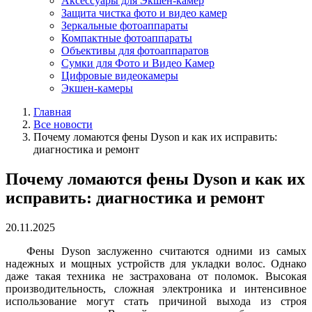
Аксессуары для Экшен-камер
Защита чистка фото и видео камер
Зеркальные фотоаппараты
Компактные фотоаппараты
Объективы для фотоаппаратов
Сумки для Фото и Видео Камер
Цифровые видеокамеры
Экшен-камеры
Главная
Все новости
Почему ломаются фены Dyson и как их исправить:
диагностика и ремонт
Почему ломаются фены Dyson и как их
исправить: диагностика и ремонт
20.11.2025
Фены Dyson заслуженно считаются одними из самых
надежных и мощных устройств для укладки волос. Однако
даже такая техника не застрахована от поломок. Высокая
производительность, сложная электроника и интенсивное
использование могут стать причиной выхода из строя