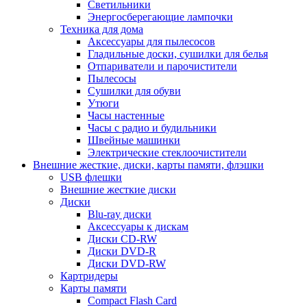
Светильники
Энергосберегающие лампочки
Техника для дома
Аксессуары для пылесосов
Гладильные доски, сушилки для белья
Отпариватели и парочистители
Пылесосы
Сушилки для обуви
Утюги
Часы настенные
Часы с радио и будильники
Швейные машинки
Электрические стеклоочистители
Внешние жесткие, диски, карты памяти, флэшки
USB флешки
Внешние жесткие диски
Диски
Blu-ray диски
Аксессуары к дискам
Диски CD-RW
Диски DVD-R
Диски DVD-RW
Картридеры
Карты памяти
Compact Flash Card