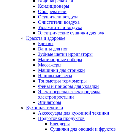
Водонагреватели
Кондиционеры
Обогреватели
Осушители воздуха
Очистители воздуха
Увлажнители воздуха
Электрические сушилки для рук
Красота и здоровье
Бритвы
Ванны для ног
Зубные щетки ирригаторы
Маникюрные наборы
Массажеры
Машинки для стрижки
Напольные весы
Тонометры термометры
Фены и приборы для укладки
Электрогрелки, электроодеяла,
электропростыни
Эпиляторы
Кухонная техника
Аксессуары для кухонной техники
Подготовка продуктов
Блендеры
Сушилки для овощей и фруктов