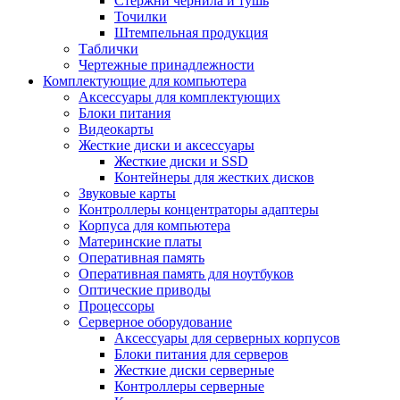
Стержни чернила и тушь
Точилки
Штемпельная продукция
Таблички
Чертежные принадлежности
Комплектующие для компьютера
Аксессуары для комплектующих
Блоки питания
Видеокарты
Жесткие диски и аксессуары
Жесткие диски и SSD
Контейнеры для жестких дисков
Звуковые карты
Контроллеры концентраторы адаптеры
Корпуса для компьютера
Материнские платы
Оперативная память
Оперативная память для ноутбуков
Оптические приводы
Процессоры
Серверное оборудование
Аксессуары для серверных корпусов
Блоки питания для серверов
Жесткие диски серверные
Контроллеры серверные