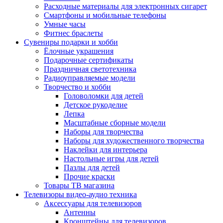
Расходные материалы для электронных сигарет
Смартфоны и мобильные телефоны
Умные часы
Фитнес браслеты
Сувениры подарки и хобби
Ёлочные украшения
Подарочные сертификаты
Праздничная светотехника
Радиоуправляемые модели
Творчество и хобби
Головоломки для детей
Детское рукоделие
Лепка
Масштабные сборные модели
Наборы для творчества
Наборы для художественного творчества
Наклейки для интерьера
Настольные игры для детей
Пазлы для детей
Прочие краски
Товары ТВ магазина
Телевизоры видео-аудио техника
Аксессуары для телевизоров
Антенны
Кронштейны для телевизоров