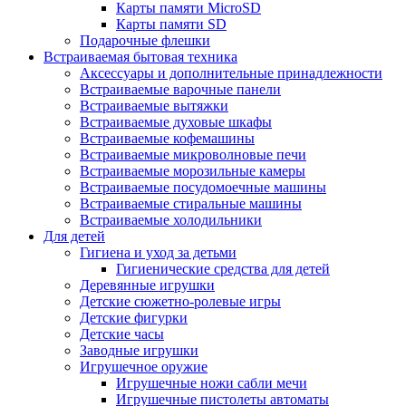
Карты памяти MicroSD
Карты памяти SD
Подарочные флешки
Встраиваемая бытовая техника
Аксессуары и дополнительные принадлежности
Встраиваемые варочные панели
Встраиваемые вытяжки
Встраиваемые духовые шкафы
Встраиваемые кофемашины
Встраиваемые микроволновые печи
Встраиваемые морозильные камеры
Встраиваемые посудомоечные машины
Встраиваемые стиральные машины
Встраиваемые холодильники
Для детей
Гигиена и уход за детьми
Гигиенические средства для детей
Деревянные игрушки
Детские сюжетно-ролевые игры
Детские фигурки
Детские часы
Заводные игрушки
Игрушечное оружие
Игрушечные ножи сабли мечи
Игрушечные пистолеты автоматы