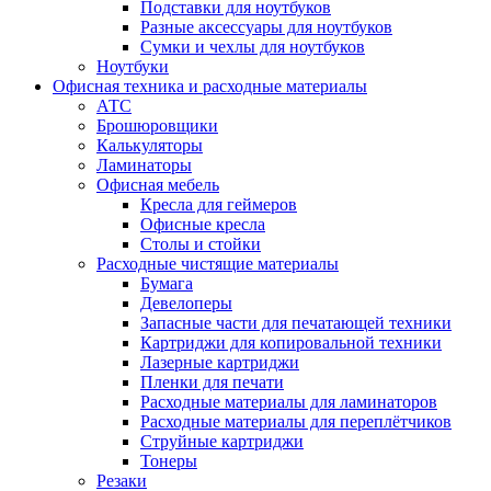
Подставки для ноутбуков
Разные аксессуары для ноутбуков
Сумки и чехлы для ноутбуков
Ноутбуки
Офисная техника и расходные материалы
АТС
Брошюровщики
Калькуляторы
Ламинаторы
Офисная мебель
Кресла для геймеров
Офисные кресла
Столы и стойки
Расходные чистящие материалы
Бумага
Девелоперы
Запасные части для печатающей техники
Картриджи для копировальной техники
Лазерные картриджи
Пленки для печати
Расходные материалы для ламинаторов
Расходные материалы для переплётчиков
Струйные картриджи
Тонеры
Резаки