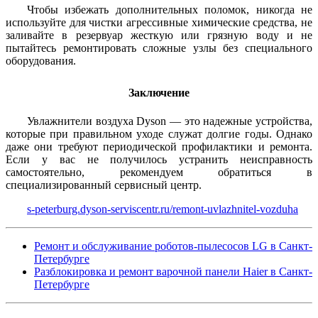
Чтобы избежать дополнительных поломок, никогда не
используйте для чистки агрессивные химические средства, не
заливайте в резервуар жесткую или грязную воду и не
пытайтесь ремонтировать сложные узлы без специального
оборудования.
Заключение
Увлажнители воздуха Dyson — это надежные устройства,
которые при правильном уходе служат долгие годы. Однако
даже они требуют периодической профилактики и ремонта.
Если у вас не получилось устранить неисправность
самостоятельно, рекомендуем обратиться в
специализированный сервисный центр.
s-peterburg.dyson-serviscentr.ru/remont-uvlazhnitel-vozduha
Ремонт и обслуживание роботов-пылесосов LG в Санкт-
Петербурге
Разблокировка и ремонт варочной панели Haier в Санкт-
Петербурге