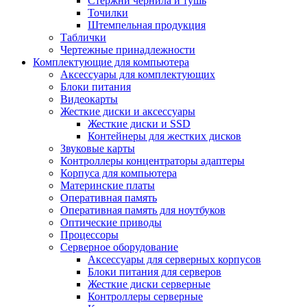
Стержни чернила и тушь
Точилки
Штемпельная продукция
Таблички
Чертежные принадлежности
Комплектующие для компьютера
Аксессуары для комплектующих
Блоки питания
Видеокарты
Жесткие диски и аксессуары
Жесткие диски и SSD
Контейнеры для жестких дисков
Звуковые карты
Контроллеры концентраторы адаптеры
Корпуса для компьютера
Материнские платы
Оперативная память
Оперативная память для ноутбуков
Оптические приводы
Процессоры
Серверное оборудование
Аксессуары для серверных корпусов
Блоки питания для серверов
Жесткие диски серверные
Контроллеры серверные