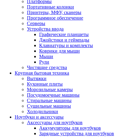
Платформы
Портативные колонки
Принтеры, МФУ, сканеры
Программное обеспечение
Серверы
Устройства ввода
Графические планшеты
Джойстики и геймпады
Клавиатуры и комплекты
Коврики для мыши
Мыши
Рули
Чистящие средства
Крупная бытовая техника
Вытяжки
Кухонные плиты
Морозильные камеры
Посудомоечные машины
Стиральные машины
Сушильные машины
Холодильники
Ноутбуки и аксессуары
Аксессуары для ноутбуков
Аккумуляторы для ноутбуков
Зарядные устройства для ноутбуков