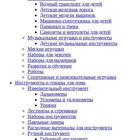
Водный транспорт для детей
Детская железная дорога
Детские модели машинок
Машинки-спецтехника для детей
Парковки и треки
Самолеты и вертолеты для детей
Музыкальные игрушки и инструменты
Детские музыкальные инструменты
Мягкие игрушки
Наборы для девочек
Наборы для мальчиков
Развитие и обучение
Роботы
Спортивные и развлекательные игрушки
Инструменты и товары для дома
Измерительный инструмент
Дальномеры
Угломеры и уклономеры
Уровни
Лестницы и стремянки
Наборы инструментов
Паяльные лампы
Расходные материалы для инструмента
Ручной инструмент
Губцевый инструмент