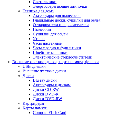
Светильники
Энергосберегающие лампочки
Техника для дома
Аксессуары для пылесосов
Гладильные доски, сушилки для белья
Отпариватели и парочистители
Пылесосы
Сушилки для обуви
Утюги
Часы настенные
Часы с радио и будильники
Швейные машинки
Электрические стеклоочистители
Внешние жесткие, диски, карты памяти, флэшки
USB флешки
Внешние жесткие диски
Диски
Blu-ray диски
Аксессуары к дискам
Диски CD-RW
Диски DVD-R
Диски DVD-RW
Картридеры
Карты памяти
Compact Flash Card