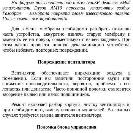
На форуме пользователь под ником IvanSP делился: «Мой
увлажнитель Dyson AM10 перестал увлажнять воздух.
Разобрал — мембрана покрыта слоем известкового налета.
После замены все заработало!»
Для замены мембраны необходимо разобрать нижнюю
часть устройства, аккуратно извлечь старую мембрану и
заменить ее на новую, совместимую с вашей моделью. При
этом важно провести полную декальцинацию устройства,
чтобы избежать повторных повреждений.
Повреждение вентилятора
Вентилятор обеспечивает циркуляцию воздуха в
помещении. Если вы заметили посторонние звуки или
снижение производительности, вероятно, проблема в его
лопастях или двигателе. Часто причиной поломки становится
засорение пылью или износ подшипников.
Ремонт включает разбор корпуса, чистку вентилятора и,
при необходимости, замену изношенных деталей. В сложных
случаях требуется замена двигателя вентилятора.
Поломка блока управления