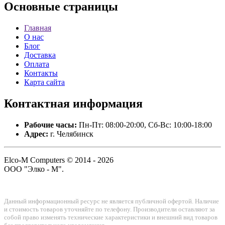
Основные
страницы
Главная
О нас
Блог
Доставка
Оплата
Контакты
Карта сайта
Контактная
информация
Рабочие часы:
Пн-Пт: 08:00-20:00, Сб-Вс: 10:00-18:00
Адрес:
г. Челябинск
Elco-M Computers © 2014 - 2026
ООО "Элко - М".
Данный информационный ресурс не является публичной офертой. Наличие
и стоимость товаров уточняйте по телефону. Производители оставляют за
собой право изменять технические характеристики и внешний вид товаров