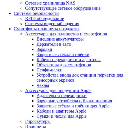
Сетевые хранилища NAS
Сопутствующее сетевое оборудование
Системы безопасности
RFID оборудование
Системы видеонаблюдения
Смартфоны планшеты и гаджеты
Аксессуары для планшетов и смартфонов
Внешние аккумуляторы
Держатели в авто
Зарядки
Защитные стёкла и плёнки
Кабели переходники и адаптеры
Объективы для смартфонов
Селфи-палки
Устройства ввода док станции перчатки для
сенсорных экранов
Чехлы
Аксессуары для продукции Apple
Адаптеры и переходники
Зарядные устройства и блоки питания
Защитные стёкла и плёнки для Apple
Кабели и адаптеры Apple
Сумки и чехлы для Apple
Гироскутеры
Планшеты