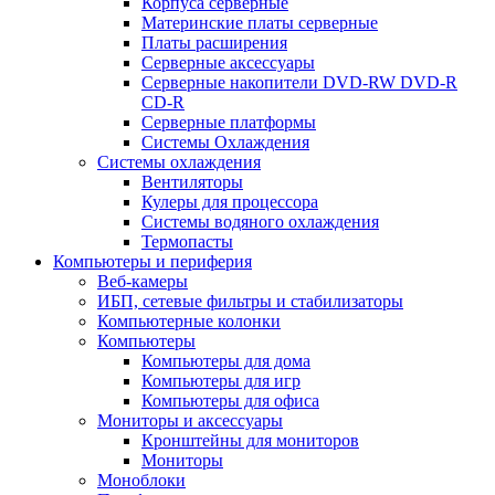
Корпуса серверные
Материнские платы серверные
Платы расширения
Серверные аксессуары
Серверные накопители DVD-RW DVD-R
CD-R
Серверные платформы
Системы Охлаждения
Системы охлаждения
Вентиляторы
Кулеры для процессора
Системы водяного охлаждения
Термопасты
Компьютеры и периферия
Веб-камеры
ИБП, сетевые фильтры и стабилизаторы
Компьютерные колонки
Компьютеры
Компьютеры для дома
Компьютеры для игр
Компьютеры для офиса
Мониторы и аксессуары
Кронштейны для мониторов
Мониторы
Моноблоки