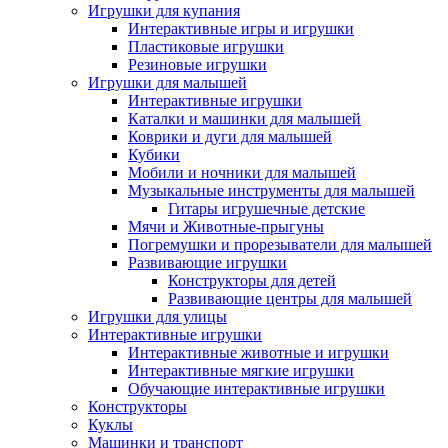
Игрушки для купания
Интерактивные игры и игрушки
Пластиковые игрушки
Резиновые игрушки
Игрушки для малышей
Интерактивные игрушки
Каталки и машинки для малышей
Коврики и дуги для малышей
Кубики
Мобили и ночники для малышей
Музыкальные инструменты для малышей
Гитары игрушечные детские
Мячи и Животные-прыгуны
Погремушки и прорезыватели для малышей
Развивающие игрушки
Конструкторы для детей
Развивающие центры для малышей
Игрушки для улицы
Интерактивные игрушки
Интерактивные животные и игрушки
Интерактивные мягкие игрушки
Обучающие интерактивные игрушки
Конструкторы
Куклы
Машинки и транспорт