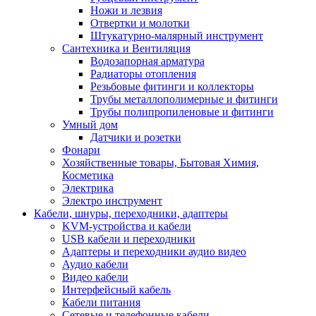
Ножи и лезвия
Отвертки и молотки
Штукатурно-малярный инструмент
Сантехника и Вентиляция
Водозапорная арматура
Радиаторы отопления
Резьбовые фитинги и коллекторы
Трубы металлополимерные и фитинги
Трубы полипропиленовые и фитинги
Умный дом
Датчики и розетки
Фонари
Хозяйственные товары, Бытовая Химия,
Косметика
Электрика
Электро инструмент
Кабели, шнуры, переходники, адаптеры
KVM-устройства и кабели
USB кабели и переходники
Адаптеры и переходники аудио видео
Аудио кабели
Видео кабели
Интерфейсный кабель
Кабели питания
Сетевые и телефонные кабели