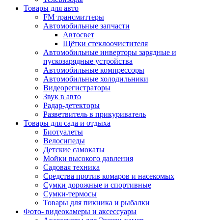
Товары для авто
FM трансмиттеры
Автомобильные запчасти
Автосвет
Щётки стеклоочистителя
Автомобильные инверторы зарядные и
пускозарядные устройства
Автомобильные компрессоры
Автомобильные холодильники
Видеорегистраторы
Звук в авто
Радар-детекторы
Разветвитель в прикуриватель
Товары для сада и отдыха
Биотуалеты
Велосипеды
Детские самокаты
Мойки высокого давления
Садовая техника
Средства против комаров и насекомых
Сумки дорожные и спортивные
Сумки-термосы
Товары для пикника и рыбалки
Фото- видеокамеры и аксессуары