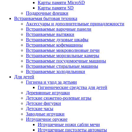
Карты памяти MicroSD
Карты памяти SD
Подарочные флешки
Встраиваемая бытовая техника
Аксессуары и дополнительные принадлежности
Встраиваемые варочные панели
Встраиваемые вытяжки
Встраиваемые духовые шкафы
Встраиваемые кофемашины
Встраиваемые микроволновые печи
Встраиваемые морозильные камеры
Встраиваемые посудомоечные машины
Встраиваемые стиральные машины
Встраиваемые холодильники
Для детей
Гигиена и уход за детьми
Гигиенические средства для детей
Деревянные игрушки
Детские сюжетно-ролевые игры
Детские фигурки
Детские часы
Заводные игрушки
Игрушечное оружие
Игрушечные ножи сабли мечи
Игрушечные пистолеты автоматы