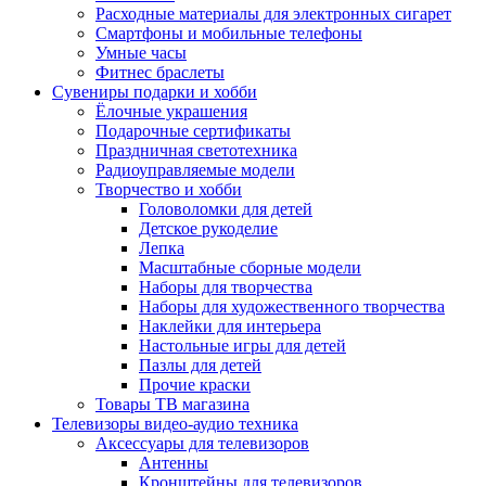
Расходные материалы для электронных сигарет
Смартфоны и мобильные телефоны
Умные часы
Фитнес браслеты
Сувениры подарки и хобби
Ёлочные украшения
Подарочные сертификаты
Праздничная светотехника
Радиоуправляемые модели
Творчество и хобби
Головоломки для детей
Детское рукоделие
Лепка
Масштабные сборные модели
Наборы для творчества
Наборы для художественного творчества
Наклейки для интерьера
Настольные игры для детей
Пазлы для детей
Прочие краски
Товары ТВ магазина
Телевизоры видео-аудио техника
Аксессуары для телевизоров
Антенны
Кронштейны для телевизоров