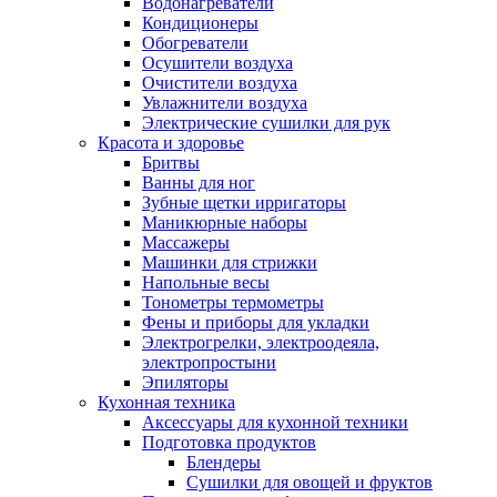
Водонагреватели
Кондиционеры
Обогреватели
Осушители воздуха
Очистители воздуха
Увлажнители воздуха
Электрические сушилки для рук
Красота и здоровье
Бритвы
Ванны для ног
Зубные щетки ирригаторы
Маникюрные наборы
Массажеры
Машинки для стрижки
Напольные весы
Тонометры термометры
Фены и приборы для укладки
Электрогрелки, электроодеяла,
электропростыни
Эпиляторы
Кухонная техника
Аксессуары для кухонной техники
Подготовка продуктов
Блендеры
Сушилки для овощей и фруктов