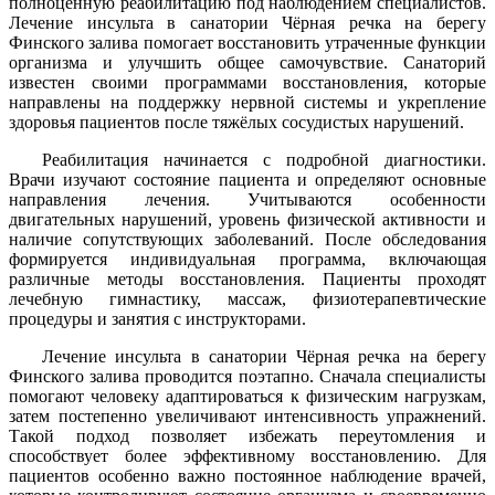
полноценную реабилитацию под наблюдением специалистов.
Лечение инсульта в санатории Чёрная речка на берегу
Финского залива помогает восстановить утраченные функции
организма и улучшить общее самочувствие. Санаторий
известен своими программами восстановления, которые
направлены на поддержку нервной системы и укрепление
здоровья пациентов после тяжёлых сосудистых нарушений.
Реабилитация начинается с подробной диагностики.
Врачи изучают состояние пациента и определяют основные
направления лечения. Учитываются особенности
двигательных нарушений, уровень физической активности и
наличие сопутствующих заболеваний. После обследования
формируется индивидуальная программа, включающая
различные методы восстановления. Пациенты проходят
лечебную гимнастику, массаж, физиотерапевтические
процедуры и занятия с инструкторами.
Лечение инсульта в санатории Чёрная речка на берегу
Финского залива проводится поэтапно. Сначала специалисты
помогают человеку адаптироваться к физическим нагрузкам,
затем постепенно увеличивают интенсивность упражнений.
Такой подход позволяет избежать переутомления и
способствует более эффективному восстановлению. Для
пациентов особенно важно постоянное наблюдение врачей,