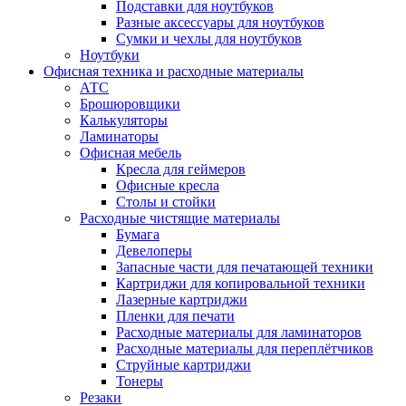
Подставки для ноутбуков
Разные аксессуары для ноутбуков
Сумки и чехлы для ноутбуков
Ноутбуки
Офисная техника и расходные материалы
АТС
Брошюровщики
Калькуляторы
Ламинаторы
Офисная мебель
Кресла для геймеров
Офисные кресла
Столы и стойки
Расходные чистящие материалы
Бумага
Девелоперы
Запасные части для печатающей техники
Картриджи для копировальной техники
Лазерные картриджи
Пленки для печати
Расходные материалы для ламинаторов
Расходные материалы для переплётчиков
Струйные картриджи
Тонеры
Резаки