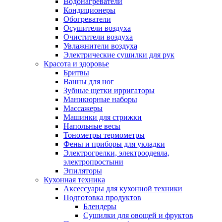
Водонагреватели
Кондиционеры
Обогреватели
Осушители воздуха
Очистители воздуха
Увлажнители воздуха
Электрические сушилки для рук
Красота и здоровье
Бритвы
Ванны для ног
Зубные щетки ирригаторы
Маникюрные наборы
Массажеры
Машинки для стрижки
Напольные весы
Тонометры термометры
Фены и приборы для укладки
Электрогрелки, электроодеяла,
электропростыни
Эпиляторы
Кухонная техника
Аксессуары для кухонной техники
Подготовка продуктов
Блендеры
Сушилки для овощей и фруктов