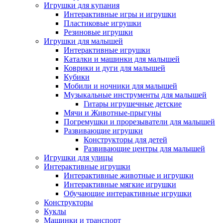
Игрушки для купания
Интерактивные игры и игрушки
Пластиковые игрушки
Резиновые игрушки
Игрушки для малышей
Интерактивные игрушки
Каталки и машинки для малышей
Коврики и дуги для малышей
Кубики
Мобили и ночники для малышей
Музыкальные инструменты для малышей
Гитары игрушечные детские
Мячи и Животные-прыгуны
Погремушки и прорезыватели для малышей
Развивающие игрушки
Конструкторы для детей
Развивающие центры для малышей
Игрушки для улицы
Интерактивные игрушки
Интерактивные животные и игрушки
Интерактивные мягкие игрушки
Обучающие интерактивные игрушки
Конструкторы
Куклы
Машинки и транспорт