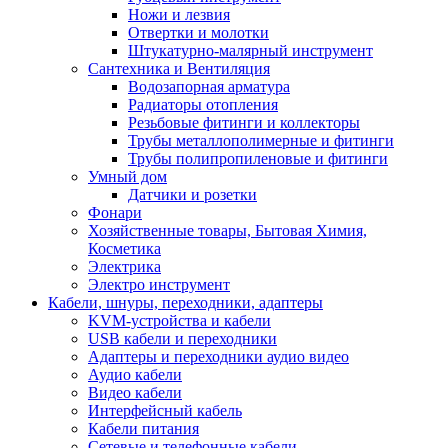
Ножи и лезвия
Отвертки и молотки
Штукатурно-малярный инструмент
Сантехника и Вентиляция
Водозапорная арматура
Радиаторы отопления
Резьбовые фитинги и коллекторы
Трубы металлополимерные и фитинги
Трубы полипропиленовые и фитинги
Умный дом
Датчики и розетки
Фонари
Хозяйственные товары, Бытовая Химия,
Косметика
Электрика
Электро инструмент
Кабели, шнуры, переходники, адаптеры
KVM-устройства и кабели
USB кабели и переходники
Адаптеры и переходники аудио видео
Аудио кабели
Видео кабели
Интерфейсный кабель
Кабели питания
Сетевые и телефонные кабели