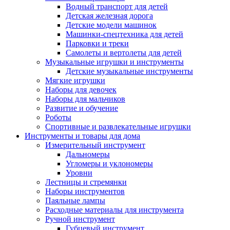
Водный транспорт для детей
Детская железная дорога
Детские модели машинок
Машинки-спецтехника для детей
Парковки и треки
Самолеты и вертолеты для детей
Музыкальные игрушки и инструменты
Детские музыкальные инструменты
Мягкие игрушки
Наборы для девочек
Наборы для мальчиков
Развитие и обучение
Роботы
Спортивные и развлекательные игрушки
Инструменты и товары для дома
Измерительный инструмент
Дальномеры
Угломеры и уклономеры
Уровни
Лестницы и стремянки
Наборы инструментов
Паяльные лампы
Расходные материалы для инструмента
Ручной инструмент
Губцевый инструмент