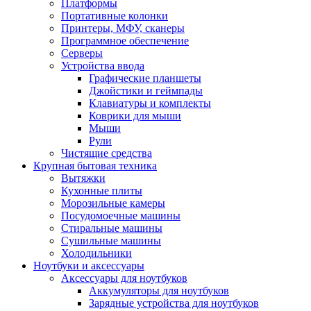
Платформы
Портативные колонки
Принтеры, МФУ, сканеры
Программное обеспечение
Серверы
Устройства ввода
Графические планшеты
Джойстики и геймпады
Клавиатуры и комплекты
Коврики для мыши
Мыши
Рули
Чистящие средства
Крупная бытовая техника
Вытяжки
Кухонные плиты
Морозильные камеры
Посудомоечные машины
Стиральные машины
Сушильные машины
Холодильники
Ноутбуки и аксессуары
Аксессуары для ноутбуков
Аккумуляторы для ноутбуков
Зарядные устройства для ноутбуков