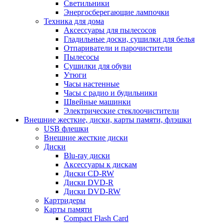
Светильники
Энергосберегающие лампочки
Техника для дома
Аксессуары для пылесосов
Гладильные доски, сушилки для белья
Отпариватели и парочистители
Пылесосы
Сушилки для обуви
Утюги
Часы настенные
Часы с радио и будильники
Швейные машинки
Электрические стеклоочистители
Внешние жесткие, диски, карты памяти, флэшки
USB флешки
Внешние жесткие диски
Диски
Blu-ray диски
Аксессуары к дискам
Диски CD-RW
Диски DVD-R
Диски DVD-RW
Картридеры
Карты памяти
Compact Flash Card