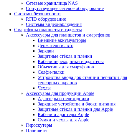
Сетевые хранилища NAS
Сопутствующее сетевое оборудование
Системы безопасности
RFID оборудование
Системы видеонаблюдения
Смартфоны планшеты и гаджеты
Аксессуары для планшетов и смартфонов
Внешние аккумуляторы
Держатели в авто
Зарядки
Защитные стёкла и плёнки
Кабели переходники и адаптеры
Объективы для смартфонов
Селфи-палки
Устройства ввода док станции перчатки для
сенсорных экранов
Чехлы
Аксессуары для продукции Apple
Адаптеры и переходники
Зарядные устройства и блоки питания
Защитные стёкла и плёнки для Apple
Кабели и адаптеры Apple
Сумки и чехлы для Apple
Гироскутеры
Планшеты