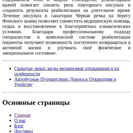
врачей помогает снизить риск повторного инсульта и
сохранить результаты реабилитации на длительное время.
Лечение инсульта в санатории Чёрная речка на берегу
Финского залива позволяет совместить медицинскую помощь,
отдых и восстановление в благоприятных климатических
условиях. Благодаря профессиональному подходу
специалистов и комплексной системе реабилитации
пациенты получают возможность постепенно возвращаться к
активной жизни и улучшать своё физическое и
эмоциональное состояние.
Скрытые люки: виды механизмов открывания и их
особенности
Автобусные Путешествия: Дорога к Открытиям и
Удобству
Основные
страницы
Главная
О нас
Блог
Доставка