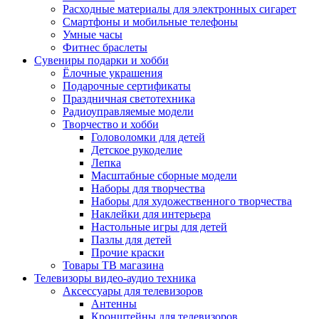
Расходные материалы для электронных сигарет
Смартфоны и мобильные телефоны
Умные часы
Фитнес браслеты
Сувениры подарки и хобби
Ёлочные украшения
Подарочные сертификаты
Праздничная светотехника
Радиоуправляемые модели
Творчество и хобби
Головоломки для детей
Детское рукоделие
Лепка
Масштабные сборные модели
Наборы для творчества
Наборы для художественного творчества
Наклейки для интерьера
Настольные игры для детей
Пазлы для детей
Прочие краски
Товары ТВ магазина
Телевизоры видео-аудио техника
Аксессуары для телевизоров
Антенны
Кронштейны для телевизоров