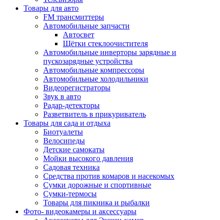
Товары для авто
FM трансмиттеры
Автомобильные запчасти
Автосвет
Щётки стеклоочистителя
Автомобильные инверторы зарядные и
пускозарядные устройства
Автомобильные компрессоры
Автомобильные холодильники
Видеорегистраторы
Звук в авто
Радар-детекторы
Разветвитель в прикуриватель
Товары для сада и отдыха
Биотуалеты
Велосипеды
Детские самокаты
Мойки высокого давления
Садовая техника
Средства против комаров и насекомых
Сумки дорожные и спортивные
Сумки-термосы
Товары для пикника и рыбалки
Фото- видеокамеры и аксессуары