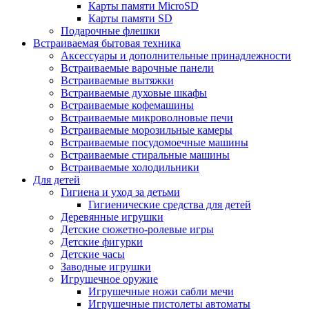
Карты памяти MicroSD
Карты памяти SD
Подарочные флешки
Встраиваемая бытовая техника
Аксессуары и дополнительные принадлежности
Встраиваемые варочные панели
Встраиваемые вытяжки
Встраиваемые духовые шкафы
Встраиваемые кофемашины
Встраиваемые микроволновые печи
Встраиваемые морозильные камеры
Встраиваемые посудомоечные машины
Встраиваемые стиральные машины
Встраиваемые холодильники
Для детей
Гигиена и уход за детьми
Гигиенические средства для детей
Деревянные игрушки
Детские сюжетно-ролевые игры
Детские фигурки
Детские часы
Заводные игрушки
Игрушечное оружие
Игрушечные ножи сабли мечи
Игрушечные пистолеты автоматы