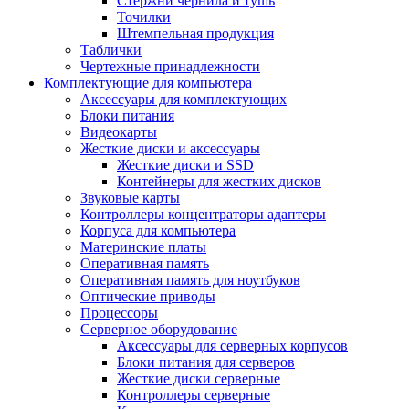
Стержни чернила и тушь
Точилки
Штемпельная продукция
Таблички
Чертежные принадлежности
Комплектующие для компьютера
Аксессуары для комплектующих
Блоки питания
Видеокарты
Жесткие диски и аксессуары
Жесткие диски и SSD
Контейнеры для жестких дисков
Звуковые карты
Контроллеры концентраторы адаптеры
Корпуса для компьютера
Материнские платы
Оперативная память
Оперативная память для ноутбуков
Оптические приводы
Процессоры
Серверное оборудование
Аксессуары для серверных корпусов
Блоки питания для серверов
Жесткие диски серверные
Контроллеры серверные