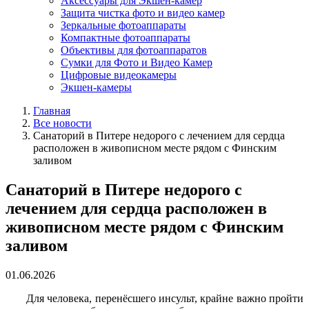
Аксессуары для Экшен-камер
Защита чистка фото и видео камер
Зеркальные фотоаппараты
Компактные фотоаппараты
Объективы для фотоаппаратов
Сумки для Фото и Видео Камер
Цифровые видеокамеры
Экшен-камеры
Главная
Все новости
Санаторий в Питере недорого с лечением для сердца
расположен в живописном месте рядом с Финским
заливом
Санаторий в Питере недорого с
лечением для сердца расположен в
живописном месте рядом с Финским
заливом
01.06.2026
Для человека, перенёсшего инсульт, крайне важно пройти