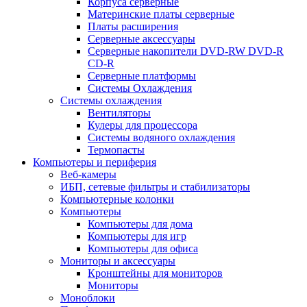
Корпуса серверные
Материнские платы серверные
Платы расширения
Серверные аксессуары
Серверные накопители DVD-RW DVD-R
CD-R
Серверные платформы
Системы Охлаждения
Системы охлаждения
Вентиляторы
Кулеры для процессора
Системы водяного охлаждения
Термопасты
Компьютеры и периферия
Веб-камеры
ИБП, сетевые фильтры и стабилизаторы
Компьютерные колонки
Компьютеры
Компьютеры для дома
Компьютеры для игр
Компьютеры для офиса
Мониторы и аксессуары
Кронштейны для мониторов
Мониторы
Моноблоки