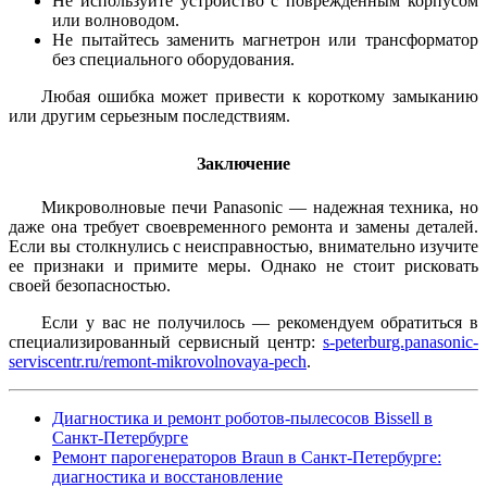
Не используйте устройство с поврежденным корпусом
или волноводом.
Не пытайтесь заменить магнетрон или трансформатор
без специального оборудования.
Любая ошибка может привести к короткому замыканию
или другим серьезным последствиям.
Заключение
Микроволновые печи Panasonic — надежная техника, но
даже она требует своевременного ремонта и замены деталей.
Если вы столкнулись с неисправностью, внимательно изучите
ее признаки и примите меры. Однако не стоит рисковать
своей безопасностью.
Если у вас не получилось — рекомендуем обратиться в
специализированный сервисный центр:
s-peterburg.panasonic-
serviscentr.ru/remont-mikrovolnovaya-pech
.
Диагностика и ремонт роботов-пылесосов Bissell в
Санкт-Петербурге
Ремонт парогенераторов Braun в Санкт-Петербурге:
диагностика и восстановление