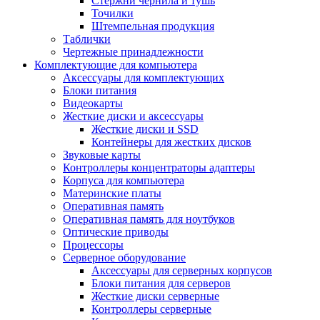
Стержни чернила и тушь
Точилки
Штемпельная продукция
Таблички
Чертежные принадлежности
Комплектующие для компьютера
Аксессуары для комплектующих
Блоки питания
Видеокарты
Жесткие диски и аксессуары
Жесткие диски и SSD
Контейнеры для жестких дисков
Звуковые карты
Контроллеры концентраторы адаптеры
Корпуса для компьютера
Материнские платы
Оперативная память
Оперативная память для ноутбуков
Оптические приводы
Процессоры
Серверное оборудование
Аксессуары для серверных корпусов
Блоки питания для серверов
Жесткие диски серверные
Контроллеры серверные