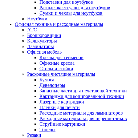
Подставки для ноутбуков
Разные аксессуары для ноутбуков
Сумки и чехлы для ноутбуков
Ноутбуки
Офисная техника и расходные материалы
АТС
Брошюровщики
Калькуляторы
Ламинаторы
Офисная мебель
Кресла для геймеров
Офисные кресла
Столы и стойки
Расходные чистящие материалы
Бумага
Девелоперы
Запасные части для печатающей техники
Картриджи для копировальной техники
Лазерные картриджи
Пленки для печати
Расходные материалы для ламинаторов
Расходные материалы для переплётчиков
Струйные картриджи
Тонеры
Резаки