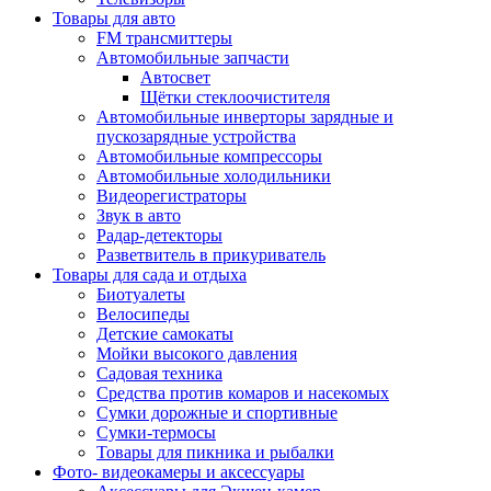
Товары для авто
FM трансмиттеры
Автомобильные запчасти
Автосвет
Щётки стеклоочистителя
Автомобильные инверторы зарядные и
пускозарядные устройства
Автомобильные компрессоры
Автомобильные холодильники
Видеорегистраторы
Звук в авто
Радар-детекторы
Разветвитель в прикуриватель
Товары для сада и отдыха
Биотуалеты
Велосипеды
Детские самокаты
Мойки высокого давления
Садовая техника
Средства против комаров и насекомых
Сумки дорожные и спортивные
Сумки-термосы
Товары для пикника и рыбалки
Фото- видеокамеры и аксессуары