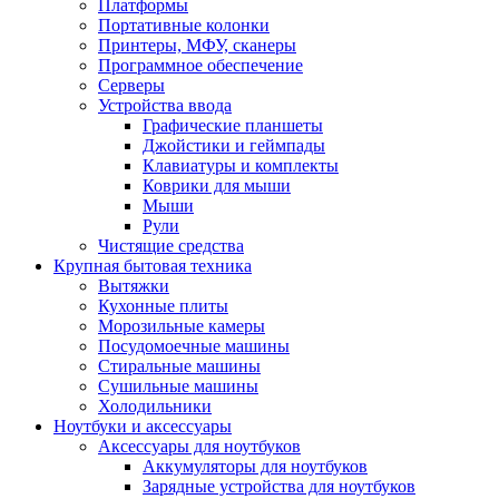
Платформы
Портативные колонки
Принтеры, МФУ, сканеры
Программное обеспечение
Серверы
Устройства ввода
Графические планшеты
Джойстики и геймпады
Клавиатуры и комплекты
Коврики для мыши
Мыши
Рули
Чистящие средства
Крупная бытовая техника
Вытяжки
Кухонные плиты
Морозильные камеры
Посудомоечные машины
Стиральные машины
Сушильные машины
Холодильники
Ноутбуки и аксессуары
Аксессуары для ноутбуков
Аккумуляторы для ноутбуков
Зарядные устройства для ноутбуков