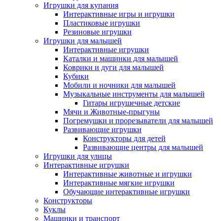
Игрушки для купания
Интерактивные игры и игрушки
Пластиковые игрушки
Резиновые игрушки
Игрушки для малышей
Интерактивные игрушки
Каталки и машинки для малышей
Коврики и дуги для малышей
Кубики
Мобили и ночники для малышей
Музыкальные инструменты для малышей
Гитары игрушечные детские
Мячи и Животные-прыгуны
Погремушки и прорезыватели для малышей
Развивающие игрушки
Конструкторы для детей
Развивающие центры для малышей
Игрушки для улицы
Интерактивные игрушки
Интерактивные животные и игрушки
Интерактивные мягкие игрушки
Обучающие интерактивные игрушки
Конструкторы
Куклы
Машинки и транспорт