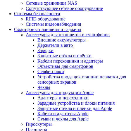
Сетевые хранилища NAS
Сопутствующее сетевое оборудование
Системы безопасности
RFID оборудование
Системы видеонаблюдения
Смартфоны планшеты и гаджеты
Аксессуары для планшетов и смартфонов
Внешние аккумуляторы
Держатели в авто
Зарядки
Защитные стёкла и плёнки
Кабели переходники и адаптеры
Объективы для смартфонов
Селфи-палки
Устройства ввода док станции перчатки для
сенсорных экранов
Чехлы
Аксессуары для продукции Apple
Адаптеры и переходники
Зарядные устройства и блоки питания
Защитные стёкла и плёнки для Apple
Кабели и адаптеры Apple
Сумки и чехлы для Apple
Гироскутеры
Планшеты