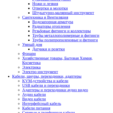
Ножи и лезвия
Отвертки и молотки
Штукатурно-малярный инструмент
Сантехника и Вентиляция
Водозапорная арматура
Радиаторы отопления
Резьбовые фитинги и коллекторы
Трубы металлополимерные и фитинги
Трубы полипропиленовые и фитинги
Умный дом
Датчики и розетки
Фонари
Хозяйственные товары, Бытовая Химия,
Косметика
Электрика
Электро инструмент
Кабели, шнуры, переходники, адаптеры
KVM-устройства и кабели
USB кабели и переходники
Адаптеры и переходники аудио видео
Аудио кабели
Видео кабели
Интерфейсный кабель
Кабели питания
Сетевые и телефонные кабели