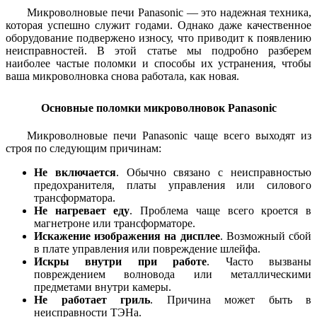
Микроволновые печи Panasonic — это надежная техника,
которая успешно служит годами. Однако даже качественное
оборудование подвержено износу, что приводит к появлению
неисправностей. В этой статье мы подробно разберем
наиболее частые поломки и способы их устранения, чтобы
ваша микроволновка снова работала, как новая.
Основные поломки микроволновок Panasonic
Микроволновые печи Panasonic чаще всего выходят из
строя по следующим причинам:
Не включается
. Обычно связано с неисправностью
предохранителя, платы управления или силового
трансформатора.
Не нагревает еду
. Проблема чаще всего кроется в
магнетроне или трансформаторе.
Искажение изображения на дисплее
. Возможный сбой
в плате управления или повреждение шлейфа.
Искры внутри при работе
. Часто вызваны
повреждением волновода или металлическими
предметами внутри камеры.
Не работает гриль
. Причина может быть в
неисправности ТЭНа.