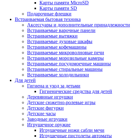
Карты памяти MicroSD
Карты памяти SD
Подарочные флешки
Встраиваемая бытовая техника
Аксессуары и дополнительные принадлежности
Встраиваемые варочные панели
Встраиваемые вытяжки
Встраиваемые духовые шкафы
Встраиваемые кофемашины
Встраиваемые микроволновые печи
Встраиваемые морозильные камеры
Встраиваемые посудомоечные машины
Встраиваемые стиральные машины
Встраиваемые холодильники
Для детей
Гигиена и уход за детьми
Гигиенические средства для детей
Деревянные игрушки
Детские сюжетно-ролевые игры
Детские фигурки
Детские часы
Заводные игрушки
Игрушечное оружие
Игрушечные ножи сабли мечи
Игрушечные пистолеты автоматы