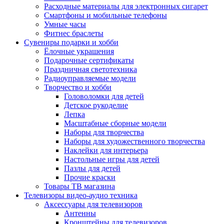
Расходные материалы для электронных сигарет
Смартфоны и мобильные телефоны
Умные часы
Фитнес браслеты
Сувениры подарки и хобби
Ёлочные украшения
Подарочные сертификаты
Праздничная светотехника
Радиоуправляемые модели
Творчество и хобби
Головоломки для детей
Детское рукоделие
Лепка
Масштабные сборные модели
Наборы для творчества
Наборы для художественного творчества
Наклейки для интерьера
Настольные игры для детей
Пазлы для детей
Прочие краски
Товары ТВ магазина
Телевизоры видео-аудио техника
Аксессуары для телевизоров
Антенны
Кронштейны для телевизоров