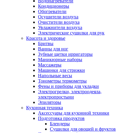
Водонагреватели
Кондиционеры
Обогреватели
Осушители воздуха
Очистители воздуха
Увлажнители воздуха
Электрические сушилки для рук
Красота и здоровье
Бритвы
Ванны для ног
Зубные щетки ирригаторы
Маникюрные наборы
Массажеры
Машинки для стрижки
Напольные весы
Тонометры термометры
Фены и приборы для укладки
Электрогрелки, электроодеяла,
электропростыни
Эпиляторы
Кухонная техника
Аксессуары для кухонной техники
Подготовка продуктов
Блендеры
Сушилки для овощей и фруктов