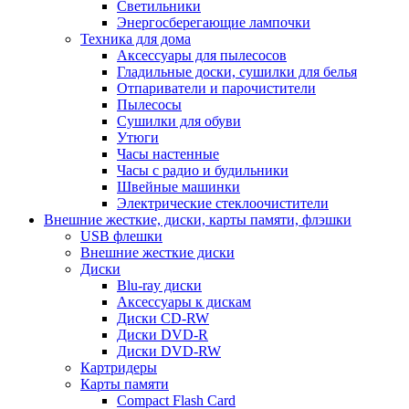
Светильники
Энергосберегающие лампочки
Техника для дома
Аксессуары для пылесосов
Гладильные доски, сушилки для белья
Отпариватели и парочистители
Пылесосы
Сушилки для обуви
Утюги
Часы настенные
Часы с радио и будильники
Швейные машинки
Электрические стеклоочистители
Внешние жесткие, диски, карты памяти, флэшки
USB флешки
Внешние жесткие диски
Диски
Blu-ray диски
Аксессуары к дискам
Диски CD-RW
Диски DVD-R
Диски DVD-RW
Картридеры
Карты памяти
Compact Flash Card