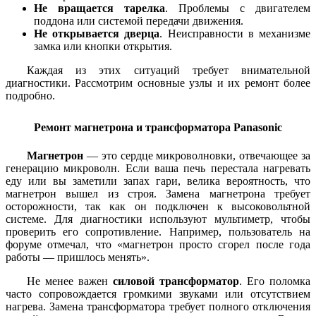
Не вращается тарелка
. Проблемы с двигателем
поддона или системой передачи движения.
Не открывается дверца
. Неисправности в механизме
замка или кнопки открытия.
Каждая из этих ситуаций требует внимательной
диагностики. Рассмотрим основные узлы и их ремонт более
подробно.
Ремонт магнетрона и трансформатора Panasonic
Магнетрон
— это сердце микроволновки, отвечающее за
генерацию микроволн. Если ваша печь перестала нагревать
еду или вы заметили запах гари, велика вероятность, что
магнетрон вышел из строя. Замена магнетрона требует
осторожности, так как он подключен к высоковольтной
системе. Для диагностики используют мультиметр, чтобы
проверить его сопротивление. Например, пользователь на
форуме отмечал, что «магнетрон просто сгорел после года
работы — пришлось менять».
Не менее важен
силовой трансформатор
. Его поломка
часто сопровождается громкими звуками или отсутствием
нагрева. Замена трансформатора требует полного отключения