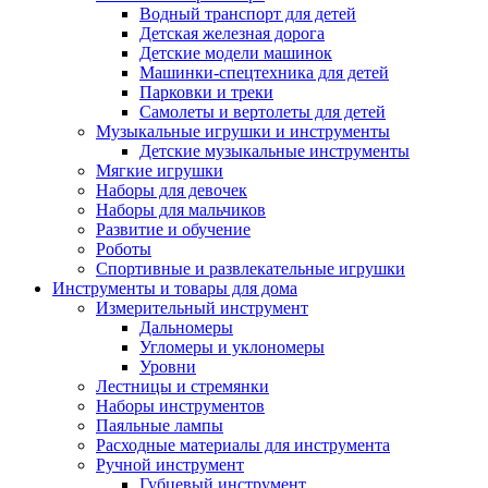
Водный транспорт для детей
Детская железная дорога
Детские модели машинок
Машинки-спецтехника для детей
Парковки и треки
Самолеты и вертолеты для детей
Музыкальные игрушки и инструменты
Детские музыкальные инструменты
Мягкие игрушки
Наборы для девочек
Наборы для мальчиков
Развитие и обучение
Роботы
Спортивные и развлекательные игрушки
Инструменты и товары для дома
Измерительный инструмент
Дальномеры
Угломеры и уклономеры
Уровни
Лестницы и стремянки
Наборы инструментов
Паяльные лампы
Расходные материалы для инструмента
Ручной инструмент
Губцевый инструмент