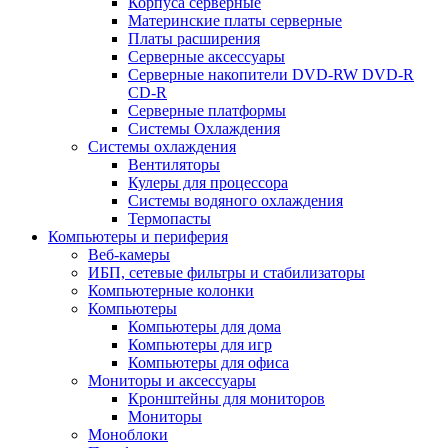
Корпуса серверные
Материнские платы серверные
Платы расширения
Серверные аксессуары
Серверные накопители DVD-RW DVD-R
CD-R
Серверные платформы
Системы Охлаждения
Системы охлаждения
Вентиляторы
Кулеры для процессора
Системы водяного охлаждения
Термопасты
Компьютеры и периферия
Веб-камеры
ИБП, сетевые фильтры и стабилизаторы
Компьютерные колонки
Компьютеры
Компьютеры для дома
Компьютеры для игр
Компьютеры для офиса
Мониторы и аксессуары
Кронштейны для мониторов
Мониторы
Моноблоки