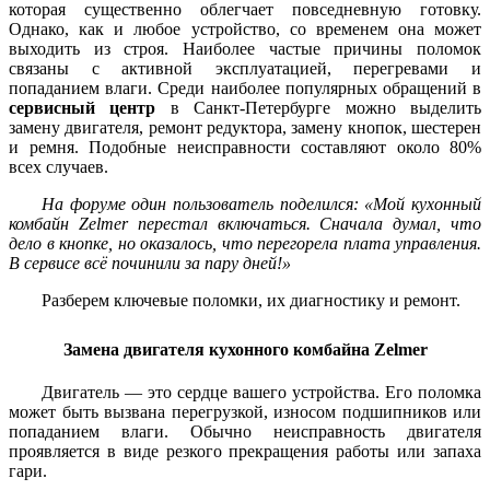
которая существенно облегчает повседневную готовку.
Однако, как и любое устройство, со временем она может
выходить из строя. Наиболее частые причины поломок
связаны с активной эксплуатацией, перегревами и
попаданием влаги. Среди наиболее популярных обращений в
сервисный центр
в Санкт-Петербурге можно выделить
замену двигателя, ремонт редуктора, замену кнопок, шестерен
и ремня. Подобные неисправности составляют около 80%
всех случаев.
На форуме один пользователь поделился: «Мой кухонный
комбайн Zelmer перестал включаться. Сначала думал, что
дело в кнопке, но оказалось, что перегорела плата управления.
В сервисе всё починили за пару дней!»
Разберем ключевые поломки, их диагностику и ремонт.
Замена двигателя кухонного комбайна Zelmer
Двигатель — это сердце вашего устройства. Его поломка
может быть вызвана перегрузкой, износом подшипников или
попаданием влаги. Обычно неисправность двигателя
проявляется в виде резкого прекращения работы или запаха
гари.