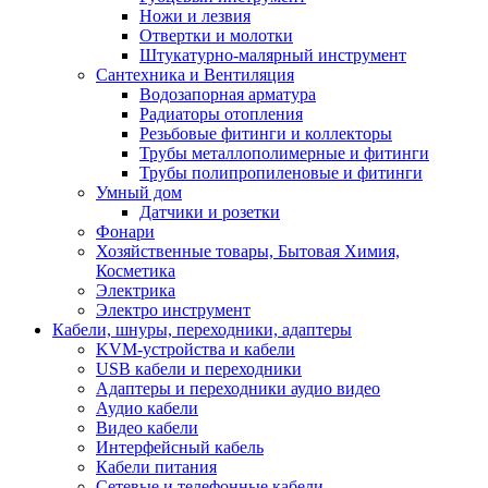
Ножи и лезвия
Отвертки и молотки
Штукатурно-малярный инструмент
Сантехника и Вентиляция
Водозапорная арматура
Радиаторы отопления
Резьбовые фитинги и коллекторы
Трубы металлополимерные и фитинги
Трубы полипропиленовые и фитинги
Умный дом
Датчики и розетки
Фонари
Хозяйственные товары, Бытовая Химия,
Косметика
Электрика
Электро инструмент
Кабели, шнуры, переходники, адаптеры
KVM-устройства и кабели
USB кабели и переходники
Адаптеры и переходники аудио видео
Аудио кабели
Видео кабели
Интерфейсный кабель
Кабели питания
Сетевые и телефонные кабели