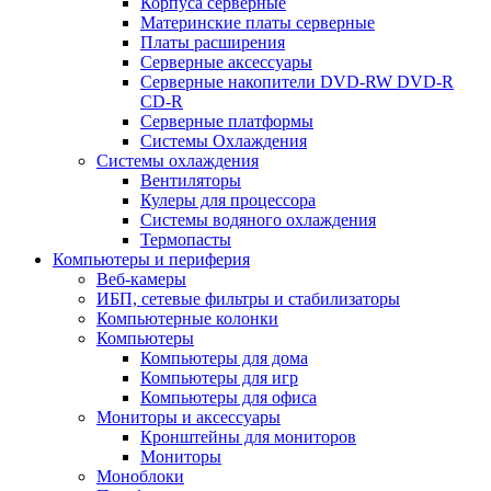
Корпуса серверные
Материнские платы серверные
Платы расширения
Серверные аксессуары
Серверные накопители DVD-RW DVD-R
CD-R
Серверные платформы
Системы Охлаждения
Системы охлаждения
Вентиляторы
Кулеры для процессора
Системы водяного охлаждения
Термопасты
Компьютеры и периферия
Веб-камеры
ИБП, сетевые фильтры и стабилизаторы
Компьютерные колонки
Компьютеры
Компьютеры для дома
Компьютеры для игр
Компьютеры для офиса
Мониторы и аксессуары
Кронштейны для мониторов
Мониторы
Моноблоки