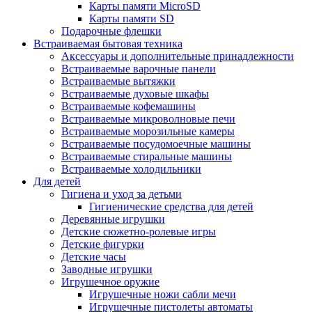
Карты памяти MicroSD
Карты памяти SD
Подарочные флешки
Встраиваемая бытовая техника
Аксессуары и дополнительные принадлежности
Встраиваемые варочные панели
Встраиваемые вытяжки
Встраиваемые духовые шкафы
Встраиваемые кофемашины
Встраиваемые микроволновые печи
Встраиваемые морозильные камеры
Встраиваемые посудомоечные машины
Встраиваемые стиральные машины
Встраиваемые холодильники
Для детей
Гигиена и уход за детьми
Гигиенические средства для детей
Деревянные игрушки
Детские сюжетно-ролевые игры
Детские фигурки
Детские часы
Заводные игрушки
Игрушечное оружие
Игрушечные ножи сабли мечи
Игрушечные пистолеты автоматы