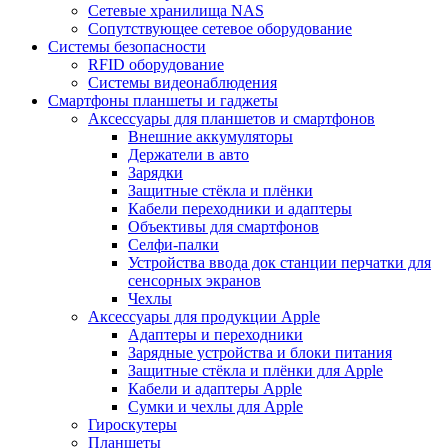
Сетевые хранилища NAS
Сопутствующее сетевое оборудование
Системы безопасности
RFID оборудование
Системы видеонаблюдения
Смартфоны планшеты и гаджеты
Аксессуары для планшетов и смартфонов
Внешние аккумуляторы
Держатели в авто
Зарядки
Защитные стёкла и плёнки
Кабели переходники и адаптеры
Объективы для смартфонов
Селфи-палки
Устройства ввода док станции перчатки для
сенсорных экранов
Чехлы
Аксессуары для продукции Apple
Адаптеры и переходники
Зарядные устройства и блоки питания
Защитные стёкла и плёнки для Apple
Кабели и адаптеры Apple
Сумки и чехлы для Apple
Гироскутеры
Планшеты