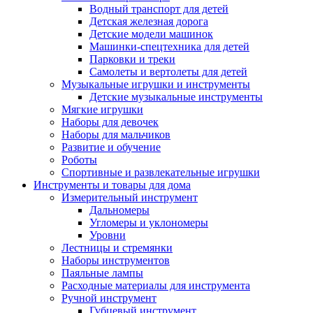
Водный транспорт для детей
Детская железная дорога
Детские модели машинок
Машинки-спецтехника для детей
Парковки и треки
Самолеты и вертолеты для детей
Музыкальные игрушки и инструменты
Детские музыкальные инструменты
Мягкие игрушки
Наборы для девочек
Наборы для мальчиков
Развитие и обучение
Роботы
Спортивные и развлекательные игрушки
Инструменты и товары для дома
Измерительный инструмент
Дальномеры
Угломеры и уклономеры
Уровни
Лестницы и стремянки
Наборы инструментов
Паяльные лампы
Расходные материалы для инструмента
Ручной инструмент
Губцевый инструмент