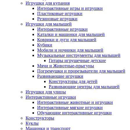
Игрушки для купания
Интерактивные игры и игрушки
Пластиковые игрушки
Резиновые игрушки
Игрушки для малышей
Интерактивные игрушки
Каталки и машинки для малышей
Коврики и дуги для малышей
Кубики
Мобили и ночники для малышей
Музыкальные инструменты для малышей
Гитары игрушечные детские
Мячи и Животные-прыгуны
Погремушки и прорезыватели для малышей
Развивающие игрушки
Конструкторы для детей
Развивающие центры для малышей
Игрушки для улицы
Интерактивные игрушки
Интерактивные животные и игрушки
Интерактивные мягкие игрушки
Обучающие интерактивные игрушки
Конструкторы
Куклы
Машинки и транспорт