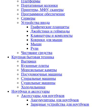
Платформы
Портативные колонки
Принтеры, МФУ, сканеры
Программное обеспечение
Серверы
Устройства ввода
Графические планшеты
Джойстики и геймпады
Клавиатуры и комплекты
Коврики для мыши
Мыши
Рули
Чистящие средства
Крупная бытовая техника
Вытяжки
Кухонные плиты
Морозильные камеры
Посудомоечные машины
Стиральные машины
Сушильные машины
Холодильники
Ноутбуки и аксессуары
Аксессуары для ноутбуков
Аккумуляторы для ноутбуков
Зарядные устройства для ноутбуков