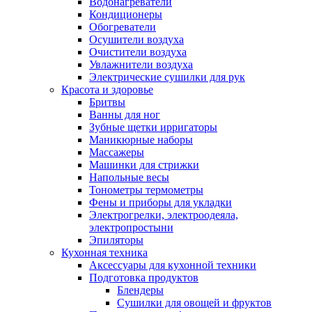
Водонагреватели
Кондиционеры
Обогреватели
Осушители воздуха
Очистители воздуха
Увлажнители воздуха
Электрические сушилки для рук
Красота и здоровье
Бритвы
Ванны для ног
Зубные щетки ирригаторы
Маникюрные наборы
Массажеры
Машинки для стрижки
Напольные весы
Тонометры термометры
Фены и приборы для укладки
Электрогрелки, электроодеяла,
электропростыни
Эпиляторы
Кухонная техника
Аксессуары для кухонной техники
Подготовка продуктов
Блендеры
Сушилки для овощей и фруктов