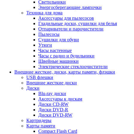
Светильники
Энергосберегающие лампочки
Техника для дома
Аксессуары для пылесосов
Гладильные доски, сушилки для белья
Отпариватели и парочистители
Пылесосы
Сушилки для обуви
Утюги
Часы настенные
Часы с радио и будильники
Швейные машинки
Электрические стеклоочистители
Внешние жесткие, диски, карты памяти, флэшки
USB флешки
Внешние жесткие диски
Диски
Blu-ray диски
Аксессуары к дискам
Диски CD-RW
Диски DVD-R
Диски DVD-RW
Картридеры
Карты памяти
Compact Flash Card