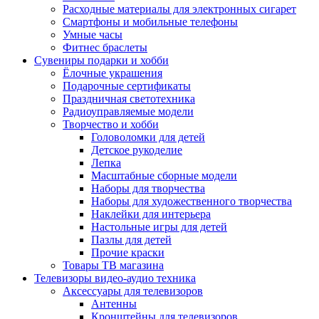
Расходные материалы для электронных сигарет
Смартфоны и мобильные телефоны
Умные часы
Фитнес браслеты
Сувениры подарки и хобби
Ёлочные украшения
Подарочные сертификаты
Праздничная светотехника
Радиоуправляемые модели
Творчество и хобби
Головоломки для детей
Детское рукоделие
Лепка
Масштабные сборные модели
Наборы для творчества
Наборы для художественного творчества
Наклейки для интерьера
Настольные игры для детей
Пазлы для детей
Прочие краски
Товары ТВ магазина
Телевизоры видео-аудио техника
Аксессуары для телевизоров
Антенны
Кронштейны для телевизоров