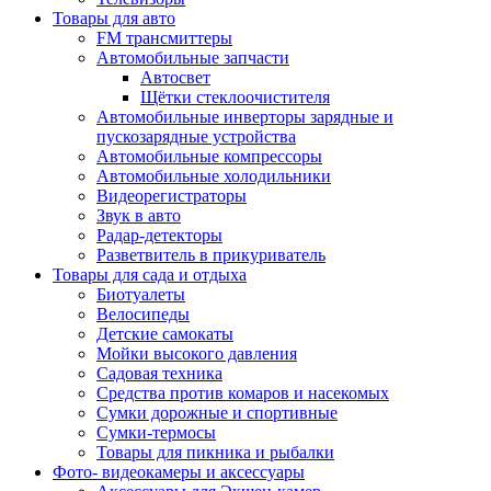
Товары для авто
FM трансмиттеры
Автомобильные запчасти
Автосвет
Щётки стеклоочистителя
Автомобильные инверторы зарядные и
пускозарядные устройства
Автомобильные компрессоры
Автомобильные холодильники
Видеорегистраторы
Звук в авто
Радар-детекторы
Разветвитель в прикуриватель
Товары для сада и отдыха
Биотуалеты
Велосипеды
Детские самокаты
Мойки высокого давления
Садовая техника
Средства против комаров и насекомых
Сумки дорожные и спортивные
Сумки-термосы
Товары для пикника и рыбалки
Фото- видеокамеры и аксессуары