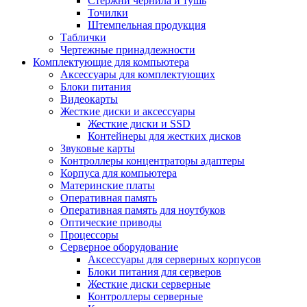
Стержни чернила и тушь
Точилки
Штемпельная продукция
Таблички
Чертежные принадлежности
Комплектующие для компьютера
Аксессуары для комплектующих
Блоки питания
Видеокарты
Жесткие диски и аксессуары
Жесткие диски и SSD
Контейнеры для жестких дисков
Звуковые карты
Контроллеры концентраторы адаптеры
Корпуса для компьютера
Материнские платы
Оперативная память
Оперативная память для ноутбуков
Оптические приводы
Процессоры
Серверное оборудование
Аксессуары для серверных корпусов
Блоки питания для серверов
Жесткие диски серверные
Контроллеры серверные