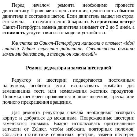
Перед началом ремонта необходимо провести
диагностику. Проверяется цепь питания, целостность обмоток
двигателя и состояние щеток. Если двигатель вышел из строя,
его замена — это единственный вариант. В
сервисном центре
Санкт-Петербурга замена двигателя занимает от 2 до 5 дней, а
стоимость
услуги зависит от модели устройства.
Клиентка из Санкт-Петербурга написала в отзыве: «Мой
старый Zelmer перестал работать. Специалисты быстро
заменили двигатель, и теперь он как новый!»
Ремонт редуктора и замена шестерней
Редуктор и шестерни подвергаются постоянным
нагрузкам, особенно если использовать комбайн для
замешивания теста или измельчения жестких продуктов.
Поломка шестерен проявляется в виде щелчков, треска или
полного прекращения вращения.
Для ремонта редуктора сначала необходимо разобрать
корпус и добраться до механизма. Поврежденные шестерни
заменяются новыми. Важно использовать оригинальные
запчасти от Zelmer, чтобы избежать повторных поломок.
Согласно статистике сервисных центров, замена шестерен