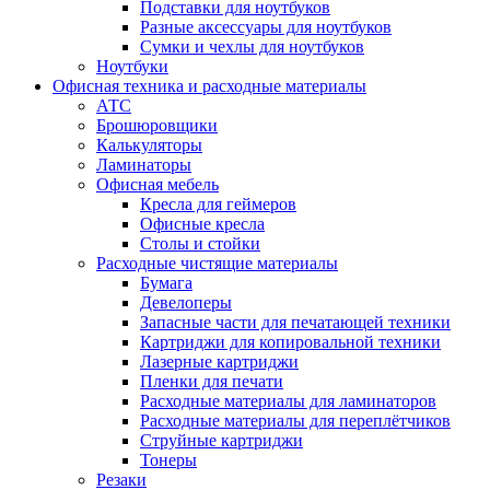
Подставки для ноутбуков
Разные аксессуары для ноутбуков
Сумки и чехлы для ноутбуков
Ноутбуки
Офисная техника и расходные материалы
АТС
Брошюровщики
Калькуляторы
Ламинаторы
Офисная мебель
Кресла для геймеров
Офисные кресла
Столы и стойки
Расходные чистящие материалы
Бумага
Девелоперы
Запасные части для печатающей техники
Картриджи для копировальной техники
Лазерные картриджи
Пленки для печати
Расходные материалы для ламинаторов
Расходные материалы для переплётчиков
Струйные картриджи
Тонеры
Резаки