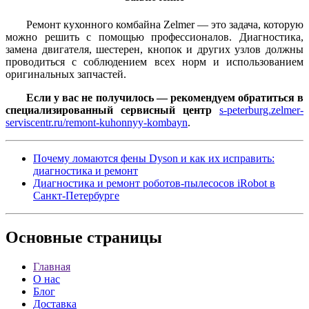
Ремонт кухонного комбайна Zelmer — это задача, которую
можно решить с помощью профессионалов. Диагностика,
замена двигателя, шестерен, кнопок и других узлов должны
проводиться с соблюдением всех норм и использованием
оригинальных запчастей.
Если у вас не получилось — рекомендуем обратиться в
специализированный сервисный центр
s-peterburg.zelmer-
serviscentr.ru/remont-kuhonnyy-kombayn
.
Почему ломаются фены Dyson и как их исправить:
диагностика и ремонт
Диагностика и ремонт роботов-пылесосов iRobot в
Санкт-Петербурге
Основные
страницы
Главная
О нас
Блог
Доставка