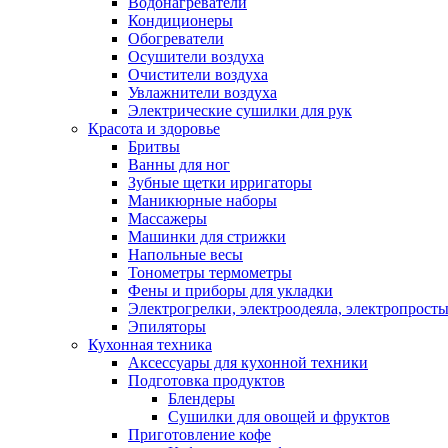
Водонагреватели
Кондиционеры
Обогреватели
Осушители воздуха
Очистители воздуха
Увлажнители воздуха
Электрические сушилки для рук
Красота и здоровье
Бритвы
Ванны для ног
Зубные щетки ирригаторы
Маникюрные наборы
Массажеры
Машинки для стрижки
Напольные весы
Тонометры термометры
Фены и приборы для укладки
Электрогрелки, электроодеяла, электропрост
Эпиляторы
Кухонная техника
Аксессуары для кухонной техники
Подготовка продуктов
Блендеры
Сушилки для овощей и фруктов
Приготовление кофе