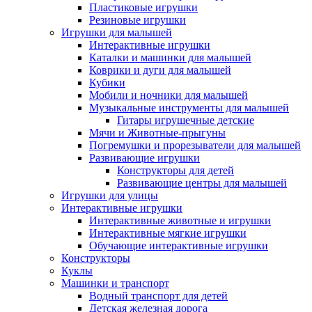
Пластиковые игрушки
Резиновые игрушки
Игрушки для малышей
Интерактивные игрушки
Каталки и машинки для малышей
Коврики и дуги для малышей
Кубики
Мобили и ночники для малышей
Музыкальные инструменты для малышей
Гитары игрушечные детские
Мячи и Животные-прыгуны
Погремушки и прорезыватели для малышей
Развивающие игрушки
Конструкторы для детей
Развивающие центры для малышей
Игрушки для улицы
Интерактивные игрушки
Интерактивные животные и игрушки
Интерактивные мягкие игрушки
Обучающие интерактивные игрушки
Конструкторы
Куклы
Машинки и транспорт
Водный транспорт для детей
Детская железная дорога