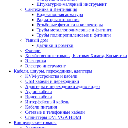
Штукатурно-малярный инструмент
Сантехника и Вентиляция
Водозапорная арматура
Радиаторы отопления
Резьбовые фитинги и коллекторы
Трубы металлополимерные и фитинги
Трубы полипропиленовые и фитинги
Умный дом
Датчики и розетки
Фонари
Хозяйственные товары, Бытовая Химия, Косметика
Электрика
Электро инструмент
Кабели, шнуры, переходники, адаптеры
KVM-устройства и кабели
USB кабели и переходники
Адаптеры и переходники аудио видео
Аудио кабели
Видео кабели
Интерфейсный кабель
Кабели питания
Сетевые и телефонные кабели
Сплиттеры DVI VGA HDMI
Канцелярские товары
Аксессуары