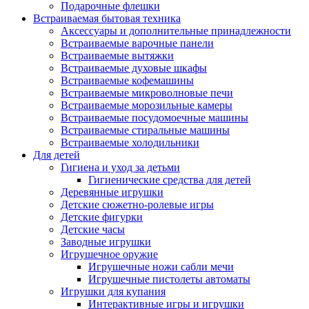
Подарочные флешки
Встраиваемая бытовая техника
Аксессуары и дополнительные принадлежности
Встраиваемые варочные панели
Встраиваемые вытяжки
Встраиваемые духовые шкафы
Встраиваемые кофемашины
Встраиваемые микроволновые печи
Встраиваемые морозильные камеры
Встраиваемые посудомоечные машины
Встраиваемые стиральные машины
Встраиваемые холодильники
Для детей
Гигиена и уход за детьми
Гигиенические средства для детей
Деревянные игрушки
Детские сюжетно-ролевые игры
Детские фигурки
Детские часы
Заводные игрушки
Игрушечное оружие
Игрушечные ножи сабли мечи
Игрушечные пистолеты автоматы
Игрушки для купания
Интерактивные игры и игрушки