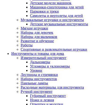
Детские модели машинок
Машинки-спецтехника для детей
Парковки и треки
Самолеты и вертолеты для детей
Музыкальные игрушки и инструменты
Детские музыкальные инструменты
Мягкие игрушки
Наборы для девочек
Наборы для мальчиков
Развитие и обучение
Роботы
Спортивные и развлекательные игрушки
Инструменты и товары для дома
Измерительный инструмент
Дальномеры
Угломеры и уклономеры
Уровни
Лестницы и стремянки
Наборы инструментов
Паяльные лампы
Расходные материалы для инструмента
Ручной инструмент
Губцевый инструмент
Ножи и лезвия
Отвертки и молотки