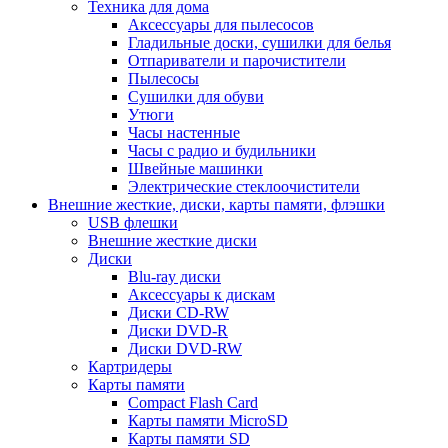
Техника для дома
Аксессуары для пылесосов
Гладильные доски, сушилки для белья
Отпариватели и парочистители
Пылесосы
Сушилки для обуви
Утюги
Часы настенные
Часы с радио и будильники
Швейные машинки
Электрические стеклоочистители
Внешние жесткие, диски, карты памяти, флэшки
USB флешки
Внешние жесткие диски
Диски
Blu-ray диски
Аксессуары к дискам
Диски CD-RW
Диски DVD-R
Диски DVD-RW
Картридеры
Карты памяти
Compact Flash Card
Карты памяти MicroSD
Карты памяти SD