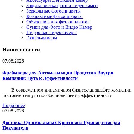
Аксессуары для Экшен-камер
Защита чистка фото и видео камер
Зеркальные фотоаппараты
Компактные фотоаппараты
Объективы для фотоаппаратов
Сумки для Фото и Видео Камер
Цифровые видеокамеры
Экшен-камеры
Наши новости
07.08.2026
Фреймворк для Автоматизации Процессов Внутри
Компании: Путь к Эффективности
В современном динамичном бизнес-ландшафте компании
постоянно ищут способы повышения эффективности
Подробнее
07.08.2026
Доставка Оригинальных Кроссовок: Руководство для
Покупателя