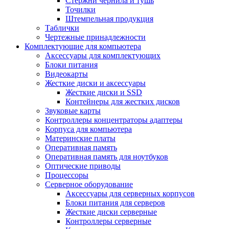
Стержни чернила и тушь
Точилки
Штемпельная продукция
Таблички
Чертежные принадлежности
Комплектующие для компьютера
Аксессуары для комплектующих
Блоки питания
Видеокарты
Жесткие диски и аксессуары
Жесткие диски и SSD
Контейнеры для жестких дисков
Звуковые карты
Контроллеры концентраторы адаптеры
Корпуса для компьютера
Материнские платы
Оперативная память
Оперативная память для ноутбуков
Оптические приводы
Процессоры
Серверное оборудование
Аксессуары для серверных корпусов
Блоки питания для серверов
Жесткие диски серверные
Контроллеры серверные