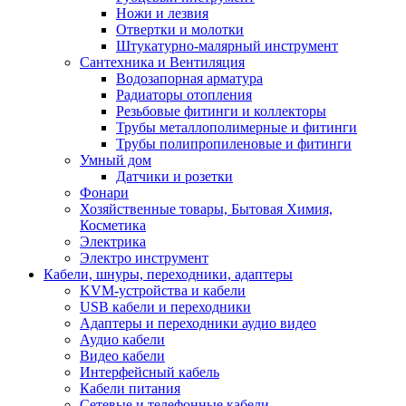
Ножи и лезвия
Отвертки и молотки
Штукатурно-малярный инструмент
Сантехника и Вентиляция
Водозапорная арматура
Радиаторы отопления
Резьбовые фитинги и коллекторы
Трубы металлополимерные и фитинги
Трубы полипропиленовые и фитинги
Умный дом
Датчики и розетки
Фонари
Хозяйственные товары, Бытовая Химия,
Косметика
Электрика
Электро инструмент
Кабели, шнуры, переходники, адаптеры
KVM-устройства и кабели
USB кабели и переходники
Адаптеры и переходники аудио видео
Аудио кабели
Видео кабели
Интерфейсный кабель
Кабели питания
Сетевые и телефонные кабели