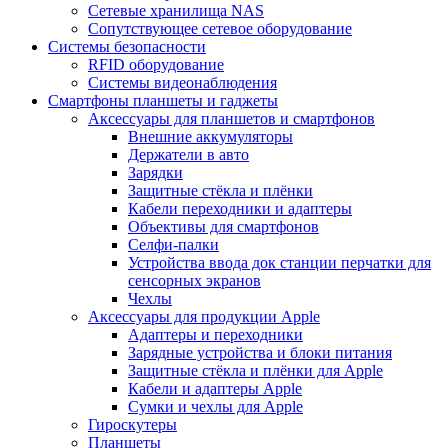
Сетевые хранилища NAS
Сопутствующее сетевое оборудование
Системы безопасности
RFID оборудование
Системы видеонаблюдения
Смартфоны планшеты и гаджеты
Аксессуары для планшетов и смартфонов
Внешние аккумуляторы
Держатели в авто
Зарядки
Защитные стёкла и плёнки
Кабели переходники и адаптеры
Объективы для смартфонов
Селфи-палки
Устройства ввода док станции перчатки для
сенсорных экранов
Чехлы
Аксессуары для продукции Apple
Адаптеры и переходники
Зарядные устройства и блоки питания
Защитные стёкла и плёнки для Apple
Кабели и адаптеры Apple
Сумки и чехлы для Apple
Гироскутеры
Планшеты