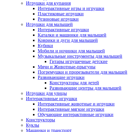
Игрушки для купания
Интерактивные игры и игрушки
Пластиковые игрушки
Резиновые игрушки
Игрушки для малышей
Интерактивные игрушки
Каталки и машинки для малышей
Коврики и дуги для малышей
Кубики
Мобили и ночники для малышей
Музыкальные инструменты для малышей
Гитары игрушечные детские
Мячи и Животные-прыгуны
Погремушки и прорезыватели для малышей
Развивающие игрушки
Конструкторы для детей
Развивающие центры для малышей
Игрушки для улицы
Интерактивные игрушки
Интерактивные животные и игрушки
Интерактивные мягкие игрушки
Обучающие интерактивные игрушки
Конструкторы
Куклы
Машинки и транспорт