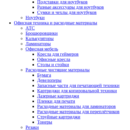
Подставки для ноутбуков
Разные аксессуары для ноутбуков
Сумки и чехлы для ноутбуков
Ноутбуки
Офисная техника и расходные материалы
АТС
Брошюровщики
Калькуляторы
Ламинаторы
Офисная мебель
Кресла для геймеров
Офисные кресла
Столы и стойки
Расходные чистящие материалы
Бумага
Девелоперы
Запасные части для печатающей техники
Картриджи для копировальной техники
Лазерные картриджи
Пленки для печати
Расходные материалы для ламинаторов
Расходные материалы для переплётчиков
Струйные картриджи
Тонеры
Резаки