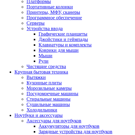
Платформы
Портативные колонки
Принтеры, МФУ, сканеры
Программное обеспечение
Серверы
Устройства ввода
Графические планшеты
Джойстики и геймпады
Клавиатуры и комплекты
Коврики для мыши
Мыши
Рули
Чистящие средства
Крупная бытовая техника
Вытяжки
Кухонные плиты
Морозильные камеры
Посудомоечные машины
Стиральные машины
Сушильные машины
Холодильники
Ноутбуки и аксессуары
Аксессуары для ноутбуков
Аккумуляторы для ноутбуков
Зарядные устройства для ноутбуков