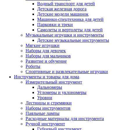
Водный транспорт для детей
Детская железная дорога
Детские модели машинок
Машинки-спецтехника для детей
Парковки и треки
Самолеты и вертолеты для детей
Музыкальные игрушки и инструменты
Детские музыкальные инструменты
Мягкие игрушки
Наборы для девочек
Наборы для мальчиков
Развитие и обучение
Роботы
Спортивные и развлекательные игрушки
Инструменты и товары для дома
Измерительный инструмент
Дальномеры
Угломеры и уклономеры
Уровни
Лестницы и стремянки
Наборы инструментов
Паяльные лампы
Расходные материалы для инструмента
Ручной инструмент
Губцевый инструмент