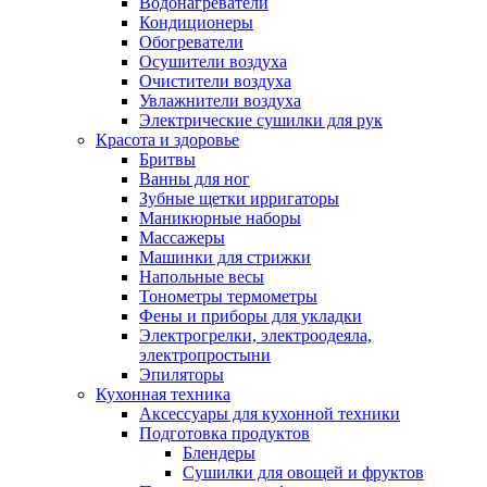
Водонагреватели
Кондиционеры
Обогреватели
Осушители воздуха
Очистители воздуха
Увлажнители воздуха
Электрические сушилки для рук
Красота и здоровье
Бритвы
Ванны для ног
Зубные щетки ирригаторы
Маникюрные наборы
Массажеры
Машинки для стрижки
Напольные весы
Тонометры термометры
Фены и приборы для укладки
Электрогрелки, электроодеяла,
электропростыни
Эпиляторы
Кухонная техника
Аксессуары для кухонной техники
Подготовка продуктов
Блендеры
Сушилки для овощей и фруктов