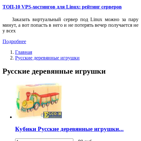
ТОП-10 VPS-хостингов для Linux: рейтинг серверов
Заказать виртуальный сервер под Linux можно за пару
минут, а вот попасть в него и не потерять вечер получается не
у всех
Подробнее
Главная
Русские деревянные игрушки
Русские деревянные игрушки
Кубики Русские деревянные игрушки...