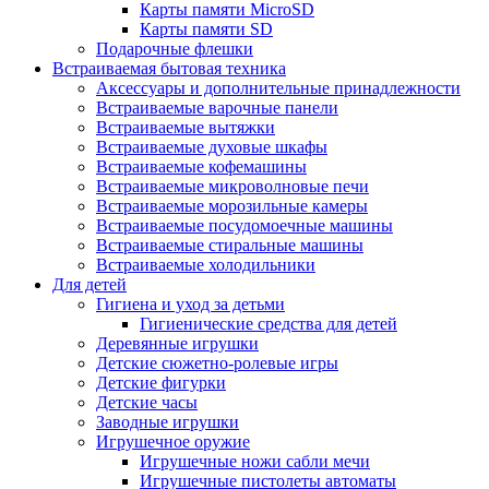
Карты памяти MicroSD
Карты памяти SD
Подарочные флешки
Встраиваемая бытовая техника
Аксессуары и дополнительные принадлежности
Встраиваемые варочные панели
Встраиваемые вытяжки
Встраиваемые духовые шкафы
Встраиваемые кофемашины
Встраиваемые микроволновые печи
Встраиваемые морозильные камеры
Встраиваемые посудомоечные машины
Встраиваемые стиральные машины
Встраиваемые холодильники
Для детей
Гигиена и уход за детьми
Гигиенические средства для детей
Деревянные игрушки
Детские сюжетно-ролевые игры
Детские фигурки
Детские часы
Заводные игрушки
Игрушечное оружие
Игрушечные ножи сабли мечи
Игрушечные пистолеты автоматы