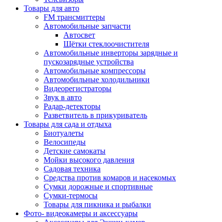
Товары для авто
FM трансмиттеры
Автомобильные запчасти
Автосвет
Щётки стеклоочистителя
Автомобильные инверторы зарядные и
пускозарядные устройства
Автомобильные компрессоры
Автомобильные холодильники
Видеорегистраторы
Звук в авто
Радар-детекторы
Разветвитель в прикуриватель
Товары для сада и отдыха
Биотуалеты
Велосипеды
Детские самокаты
Мойки высокого давления
Садовая техника
Средства против комаров и насекомых
Сумки дорожные и спортивные
Сумки-термосы
Товары для пикника и рыбалки
Фото- видеокамеры и аксессуары