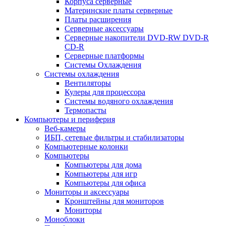
Корпуса серверные
Материнские платы серверные
Платы расширения
Серверные аксессуары
Серверные накопители DVD-RW DVD-R
CD-R
Серверные платформы
Системы Охлаждения
Системы охлаждения
Вентиляторы
Кулеры для процессора
Системы водяного охлаждения
Термопасты
Компьютеры и периферия
Веб-камеры
ИБП, сетевые фильтры и стабилизаторы
Компьютерные колонки
Компьютеры
Компьютеры для дома
Компьютеры для игр
Компьютеры для офиса
Мониторы и аксессуары
Кронштейны для мониторов
Мониторы
Моноблоки