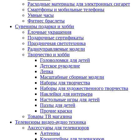
Расходные материалы для электронных сигарет
Смартфоны и мобильные телефоны
Умные часы
Фитнес браслеты
Сувениры подарки и хобби
Ёлочные украшения
Подарочные сертификаты
Праздничная светотехника
Радиоуправляемые модели
Творчество и хобби
Головоломки для детей
Детское рукоделие
Лепка
Масштабные сборные модели
Наборы для творчества
Наборы для художественного творчества
Наклейки для интерьера
Настольные игры для детей
Пазлы для детей
Прочие краски
Товары ТВ магазина
Телевизоры видео-аудио техника
Аксессуары для телевизоров
Антенны
Кронштейны для телевизоров