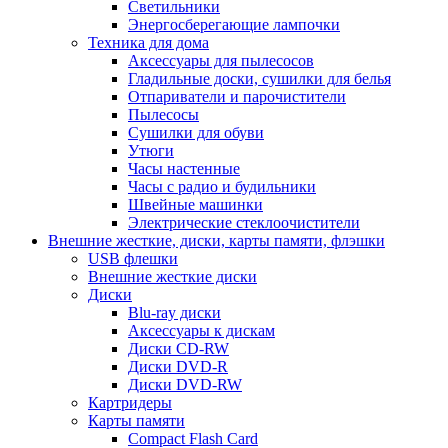
Светильники
Энергосберегающие лампочки
Техника для дома
Аксессуары для пылесосов
Гладильные доски, сушилки для белья
Отпариватели и парочистители
Пылесосы
Сушилки для обуви
Утюги
Часы настенные
Часы с радио и будильники
Швейные машинки
Электрические стеклоочистители
Внешние жесткие, диски, карты памяти, флэшки
USB флешки
Внешние жесткие диски
Диски
Blu-ray диски
Аксессуары к дискам
Диски CD-RW
Диски DVD-R
Диски DVD-RW
Картридеры
Карты памяти
Compact Flash Card