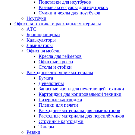
Подставки для ноутбуков
Разные аксессуары для ноутбуков
Сумки и чехлы для ноутбуков
Ноутбуки
Офисная техника и расходные материалы
АТС
Брошюровщики
Калькуляторы
Ламинаторы
Офисная мебель
Кресла для геймеров
Офисные кресла
Столы и стойки
Расходные чистящие материалы
Бумага
Девелоперы
Запасные части для печатающей техники
Картриджи для копировальной техники
Лазерные картриджи
Пленки для печати
Расходные материалы для ламинаторов
Расходные материалы для переплётчиков
Струйные картриджи
Тонеры
Резаки