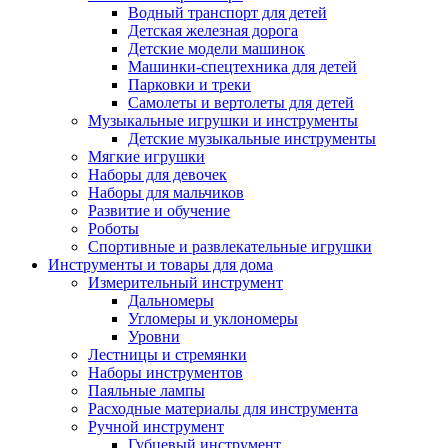
Водный транспорт для детей
Детская железная дорога
Детские модели машинок
Машинки-спецтехника для детей
Парковки и треки
Самолеты и вертолеты для детей
Музыкальные игрушки и инструменты
Детские музыкальные инструменты
Мягкие игрушки
Наборы для девочек
Наборы для мальчиков
Развитие и обучение
Роботы
Спортивные и развлекательные игрушки
Инструменты и товары для дома
Измерительный инструмент
Дальномеры
Угломеры и уклономеры
Уровни
Лестницы и стремянки
Наборы инструментов
Паяльные лампы
Расходные материалы для инструмента
Ручной инструмент
Губцевый инструмент