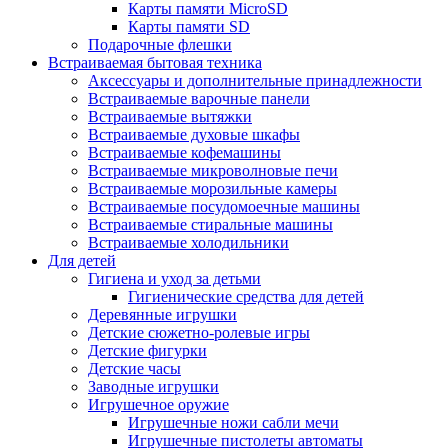
Карты памяти MicroSD
Карты памяти SD
Подарочные флешки
Встраиваемая бытовая техника
Аксессуары и дополнительные принадлежности
Встраиваемые варочные панели
Встраиваемые вытяжки
Встраиваемые духовые шкафы
Встраиваемые кофемашины
Встраиваемые микроволновые печи
Встраиваемые морозильные камеры
Встраиваемые посудомоечные машины
Встраиваемые стиральные машины
Встраиваемые холодильники
Для детей
Гигиена и уход за детьми
Гигиенические средства для детей
Деревянные игрушки
Детские сюжетно-ролевые игры
Детские фигурки
Детские часы
Заводные игрушки
Игрушечное оружие
Игрушечные ножи сабли мечи
Игрушечные пистолеты автоматы