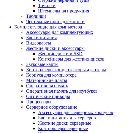
Стержни чернила и тушь
Точилки
Штемпельная продукция
Таблички
Чертежные принадлежности
Комплектующие для компьютера
Аксессуары для комплектующих
Блоки питания
Видеокарты
Жесткие диски и аксессуары
Жесткие диски и SSD
Контейнеры для жестких дисков
Звуковые карты
Контроллеры концентраторы адаптеры
Корпуса для компьютера
Материнские платы
Оперативная память
Оперативная память для ноутбуков
Оптические приводы
Процессоры
Серверное оборудование
Аксессуары для серверных корпусов
Блоки питания для серверов
Жесткие диски серверные
Контроллеры серверные