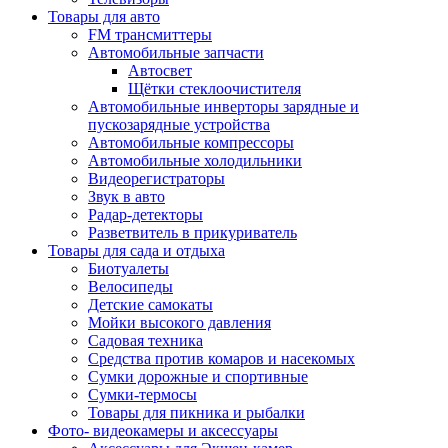
Товары для авто
FM трансмиттеры
Автомобильные запчасти
Автосвет
Щётки стеклоочистителя
Автомобильные инверторы зарядные и
пускозарядные устройства
Автомобильные компрессоры
Автомобильные холодильники
Видеорегистраторы
Звук в авто
Радар-детекторы
Разветвитель в прикуриватель
Товары для сада и отдыха
Биотуалеты
Велосипеды
Детские самокаты
Мойки высокого давления
Садовая техника
Средства против комаров и насекомых
Сумки дорожные и спортивные
Сумки-термосы
Товары для пикника и рыбалки
Фото- видеокамеры и аксессуары