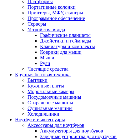
Платформы
Портативные колонки
Принтеры, МФУ, сканеры
Программное обеспечение
Серверы
Устройства ввода
Графические планшеты
Джойстики и геймпады
Клавиатуры и комплекты
Коврики для мыши
Мыши
Рули
Чистящие средства
Крупная бытовая техника
Вытяжки
Кухонные плиты
Морозильные камеры
Посудомоечные машины
Стиральные машины
Сушильные машины
Холодильники
Ноутбуки и аксессуары
Аксессуары для ноутбуков
Аккумуляторы для ноутбуков
Зарядные устройства для ноутбуков