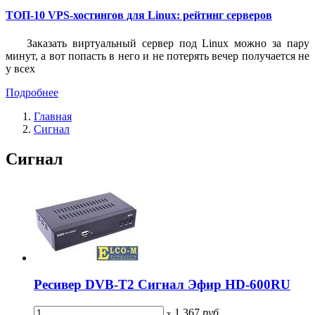
ТОП-10 VPS-хостингов для Linux: рейтинг серверов
Заказать виртуальный сервер под Linux можно за пару
минут, а вот попасть в него и не потерять вечер получается не
у всех
Подробнее
Главная
Сигнал
Сигнал
Ресивер DVB-T2 Сигнал Эфир HD-600RU
1 367
руб
x