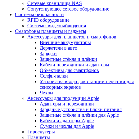
Сетевые хранилища NAS
Сопутствующее сетевое оборудование
Системы безопасности
RFID оборудование
Системы видеонаблюдения
Смартфоны планшеты и гаджеты
Аксессуары для планшетов и смартфонов
Внешние аккумуляторы
Держатели в авто
Зарядки
Защитные стёкла и плёнки
Кабели переходники и адаптеры
Объективы для смартфонов
Селфи-палки
Устройства ввода док станции перчатки для
сенсорных экранов
Чехлы
Аксессуары для продукции Apple
Адаптеры и переходники
Зарядные устройства и блоки питания
Защитные стёкла и плёнки для Apple
Кабели и адаптеры Apple
Сумки и чехлы для Apple
Гироскутеры
Планшеты