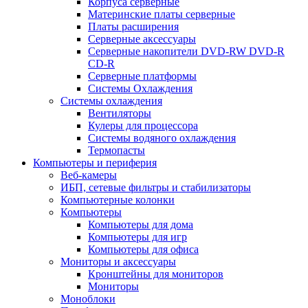
Корпуса серверные
Материнские платы серверные
Платы расширения
Серверные аксессуары
Серверные накопители DVD-RW DVD-R
CD-R
Серверные платформы
Системы Охлаждения
Системы охлаждения
Вентиляторы
Кулеры для процессора
Системы водяного охлаждения
Термопасты
Компьютеры и периферия
Веб-камеры
ИБП, сетевые фильтры и стабилизаторы
Компьютерные колонки
Компьютеры
Компьютеры для дома
Компьютеры для игр
Компьютеры для офиса
Мониторы и аксессуары
Кронштейны для мониторов
Мониторы
Моноблоки