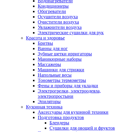
Водонагреватели
Кондиционеры
Обогреватели
Осушители воздуха
Очистители воздуха
Увлажнители воздуха
Электрические сушилки для рук
Красота и здоровье
Бритвы
Ванны для ног
Зубные щетки ирригаторы
Маникюрные наборы
Массажеры
Машинки для стрижки
Напольные весы
Тонометры термометры
Фены и приборы для укладки
Электрогрелки, электроодеяла,
электропростыни
Эпиляторы
Кухонная техника
Аксессуары для кухонной техники
Подготовка продуктов
Блендеры
Сушилки для овощей и фруктов