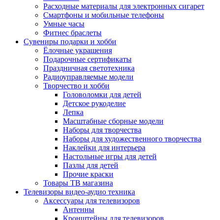
Расходные материалы для электронных сигарет
Смартфоны и мобильные телефоны
Умные часы
Фитнес браслеты
Сувениры подарки и хобби
Ёлочные украшения
Подарочные сертификаты
Праздничная светотехника
Радиоуправляемые модели
Творчество и хобби
Головоломки для детей
Детское рукоделие
Лепка
Масштабные сборные модели
Наборы для творчества
Наборы для художественного творчества
Наклейки для интерьера
Настольные игры для детей
Пазлы для детей
Прочие краски
Товары ТВ магазина
Телевизоры видео-аудио техника
Аксессуары для телевизоров
Антенны
Кронштейны для телевизоров