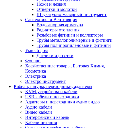
Ножи и лезвия
Отвертки и молотки
Штукатурно-малярный инструмент
Сантехника и Вентиляция
Водозапорная арматура
Радиаторы отопления
Резьбовые фитинги и коллекторы
Трубы металлополимерные и фитинги
Трубы полипропиленовые и фитинги
Умный дом
Датчики и розетки
Фонари
Хозяйственные товары, Бытовая Химия,
Косметика
Электрика
Электро инструмент
Кабели, шнуры, переходники, адаптеры
KVM-устройства и кабели
USB кабели и переходники
Адаптеры и переходники аудио видео
Аудио кабели
Видео кабели
Интерфейсный кабель
Кабели питания
Сетевые и телефонные кабели