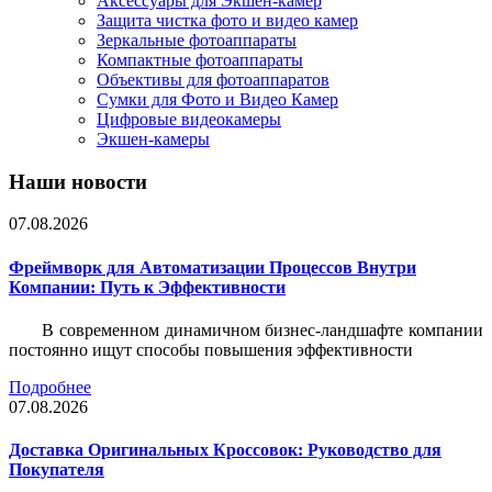
Аксессуары для Экшен-камер
Защита чистка фото и видео камер
Зеркальные фотоаппараты
Компактные фотоаппараты
Объективы для фотоаппаратов
Сумки для Фото и Видео Камер
Цифровые видеокамеры
Экшен-камеры
Наши новости
07.08.2026
Фреймворк для Автоматизации Процессов Внутри
Компании: Путь к Эффективности
В современном динамичном бизнес-ландшафте компании
постоянно ищут способы повышения эффективности
Подробнее
07.08.2026
Доставка Оригинальных Кроссовок: Руководство для
Покупателя