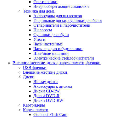
Светильники
Энергосберегающие лампочки
Техника для дома
Аксессуары для пылесосов
Гладильные доски, сушилки для белья
Отпариватели и парочистители
Пылесосы
Сушилки для обуви
Утюги
Часы настенные
Часы с радио и будильники
Швейные машинки
Электрические стеклоочистители
Внешние жесткие, диски, карты памяти, флэшки
USB флешки
Внешние жесткие диски
Диски
Blu-ray диски
Аксессуары к дискам
Диски CD-RW
Диски DVD-R
Диски DVD-RW
Картридеры
Карты памяти
Compact Flash Card