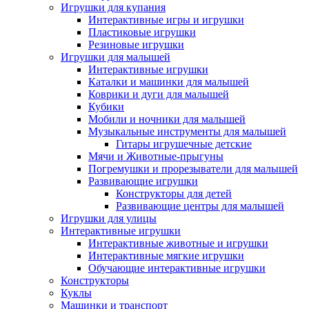
Игрушки для купания
Интерактивные игры и игрушки
Пластиковые игрушки
Резиновые игрушки
Игрушки для малышей
Интерактивные игрушки
Каталки и машинки для малышей
Коврики и дуги для малышей
Кубики
Мобили и ночники для малышей
Музыкальные инструменты для малышей
Гитары игрушечные детские
Мячи и Животные-прыгуны
Погремушки и прорезыватели для малышей
Развивающие игрушки
Конструкторы для детей
Развивающие центры для малышей
Игрушки для улицы
Интерактивные игрушки
Интерактивные животные и игрушки
Интерактивные мягкие игрушки
Обучающие интерактивные игрушки
Конструкторы
Куклы
Машинки и транспорт