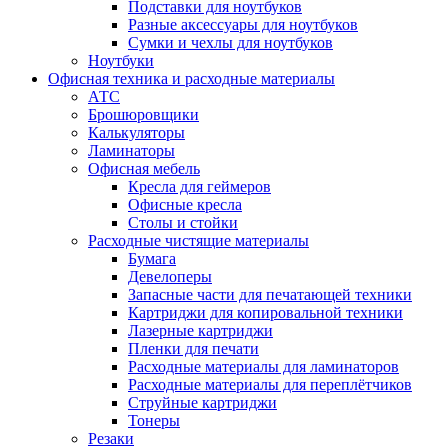
Подставки для ноутбуков
Разные аксессуары для ноутбуков
Сумки и чехлы для ноутбуков
Ноутбуки
Офисная техника и расходные материалы
АТС
Брошюровщики
Калькуляторы
Ламинаторы
Офисная мебель
Кресла для геймеров
Офисные кресла
Столы и стойки
Расходные чистящие материалы
Бумага
Девелоперы
Запасные части для печатающей техники
Картриджи для копировальной техники
Лазерные картриджи
Пленки для печати
Расходные материалы для ламинаторов
Расходные материалы для переплётчиков
Струйные картриджи
Тонеры
Резаки