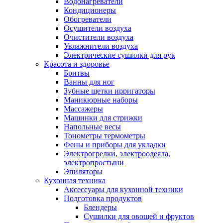
Водонагреватели
Кондиционеры
Обогреватели
Осушители воздуха
Очистители воздуха
Увлажнители воздуха
Электрические сушилки для рук
Красота и здоровье
Бритвы
Ванны для ног
Зубные щетки ирригаторы
Маникюрные наборы
Массажеры
Машинки для стрижки
Напольные весы
Тонометры термометры
Фены и приборы для укладки
Электрогрелки, электроодеяла,
электропростыни
Эпиляторы
Кухонная техника
Аксессуары для кухонной техники
Подготовка продуктов
Блендеры
Сушилки для овощей и фруктов