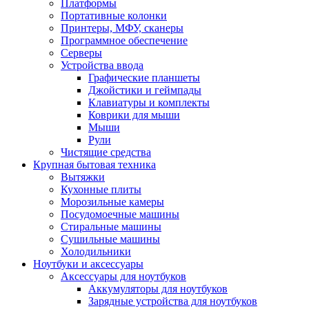
Платформы
Портативные колонки
Принтеры, МФУ, сканеры
Программное обеспечение
Серверы
Устройства ввода
Графические планшеты
Джойстики и геймпады
Клавиатуры и комплекты
Коврики для мыши
Мыши
Рули
Чистящие средства
Крупная бытовая техника
Вытяжки
Кухонные плиты
Морозильные камеры
Посудомоечные машины
Стиральные машины
Сушильные машины
Холодильники
Ноутбуки и аксессуары
Аксессуары для ноутбуков
Аккумуляторы для ноутбуков
Зарядные устройства для ноутбуков