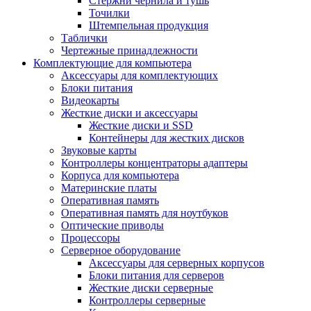
Стержни чернила и тушь
Точилки
Штемпельная продукция
Таблички
Чертежные принадлежности
Комплектующие для компьютера
Аксессуары для комплектующих
Блоки питания
Видеокарты
Жесткие диски и аксессуары
Жесткие диски и SSD
Контейнеры для жестких дисков
Звуковые карты
Контроллеры концентраторы адаптеры
Корпуса для компьютера
Материнские платы
Оперативная память
Оперативная память для ноутбуков
Оптические приводы
Процессоры
Серверное оборудование
Аксессуары для серверных корпусов
Блоки питания для серверов
Жесткие диски серверные
Контроллеры серверные