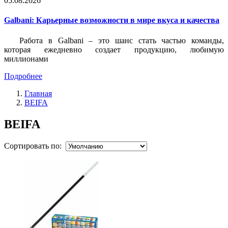
05.08.2026
Galbani: Карьерные возможности в мире вкуса и качества
Работа в Galbani – это шанс стать частью команды,
которая ежедневно создает продукцию, любимую
миллионами
Подробнее
Главная
BEIFA
BEIFA
Сортировать по: