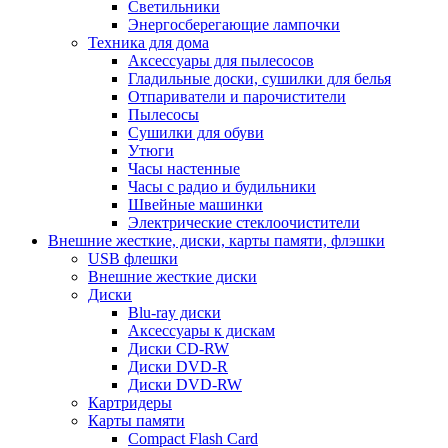
Светильники
Энергосберегающие лампочки
Техника для дома
Аксессуары для пылесосов
Гладильные доски, сушилки для белья
Отпариватели и парочистители
Пылесосы
Сушилки для обуви
Утюги
Часы настенные
Часы с радио и будильники
Швейные машинки
Электрические стеклоочистители
Внешние жесткие, диски, карты памяти, флэшки
USB флешки
Внешние жесткие диски
Диски
Blu-ray диски
Аксессуары к дискам
Диски CD-RW
Диски DVD-R
Диски DVD-RW
Картридеры
Карты памяти
Compact Flash Card