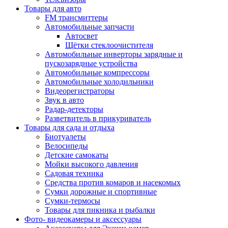
Товары для авто
FM трансмиттеры
Автомобильные запчасти
Автосвет
Щётки стеклоочистителя
Автомобильные инверторы зарядные и
пускозарядные устройства
Автомобильные компрессоры
Автомобильные холодильники
Видеорегистраторы
Звук в авто
Радар-детекторы
Разветвитель в прикуриватель
Товары для сада и отдыха
Биотуалеты
Велосипеды
Детские самокаты
Мойки высокого давления
Садовая техника
Средства против комаров и насекомых
Сумки дорожные и спортивные
Сумки-термосы
Товары для пикника и рыбалки
Фото- видеокамеры и аксессуары