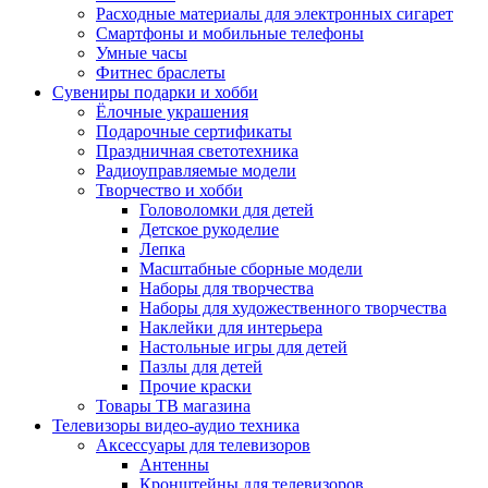
Расходные материалы для электронных сигарет
Смартфоны и мобильные телефоны
Умные часы
Фитнес браслеты
Сувениры подарки и хобби
Ёлочные украшения
Подарочные сертификаты
Праздничная светотехника
Радиоуправляемые модели
Творчество и хобби
Головоломки для детей
Детское рукоделие
Лепка
Масштабные сборные модели
Наборы для творчества
Наборы для художественного творчества
Наклейки для интерьера
Настольные игры для детей
Пазлы для детей
Прочие краски
Товары ТВ магазина
Телевизоры видео-аудио техника
Аксессуары для телевизоров
Антенны
Кронштейны для телевизоров