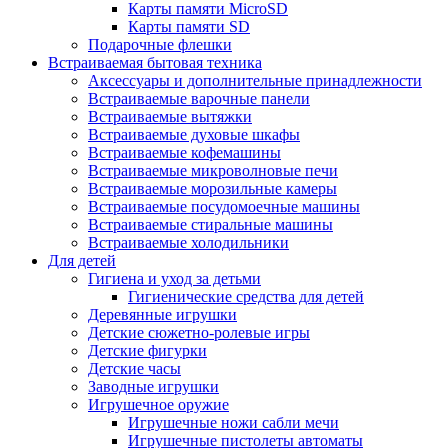
Карты памяти MicroSD
Карты памяти SD
Подарочные флешки
Встраиваемая бытовая техника
Аксессуары и дополнительные принадлежности
Встраиваемые варочные панели
Встраиваемые вытяжки
Встраиваемые духовые шкафы
Встраиваемые кофемашины
Встраиваемые микроволновые печи
Встраиваемые морозильные камеры
Встраиваемые посудомоечные машины
Встраиваемые стиральные машины
Встраиваемые холодильники
Для детей
Гигиена и уход за детьми
Гигиенические средства для детей
Деревянные игрушки
Детские сюжетно-ролевые игры
Детские фигурки
Детские часы
Заводные игрушки
Игрушечное оружие
Игрушечные ножи сабли мечи
Игрушечные пистолеты автоматы