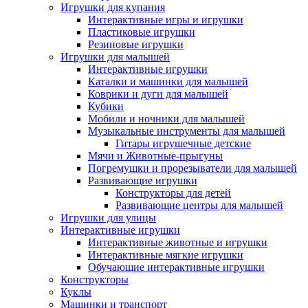
Игрушки для купания
Интерактивные игры и игрушки
Пластиковые игрушки
Резиновые игрушки
Игрушки для малышей
Интерактивные игрушки
Каталки и машинки для малышей
Коврики и дуги для малышей
Кубики
Мобили и ночники для малышей
Музыкальные инструменты для малышей
Гитары игрушечные детские
Мячи и Животные-прыгуны
Погремушки и прорезыватели для малышей
Развивающие игрушки
Конструкторы для детей
Развивающие центры для малышей
Игрушки для улицы
Интерактивные игрушки
Интерактивные животные и игрушки
Интерактивные мягкие игрушки
Обучающие интерактивные игрушки
Конструкторы
Куклы
Машинки и транспорт