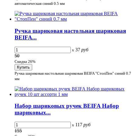
автоматическая синий 0.5 мм
Ручка шариковая настольная шариковая
BEIFA...
37
руб
x
50
Скидка 26%
Ручка шариковая настольная шариковая BEIFA "СтопПен" синий 0.7
мм
Набор шариковых ручек BEIFA Набор
шариковых...
117
руб
x
155