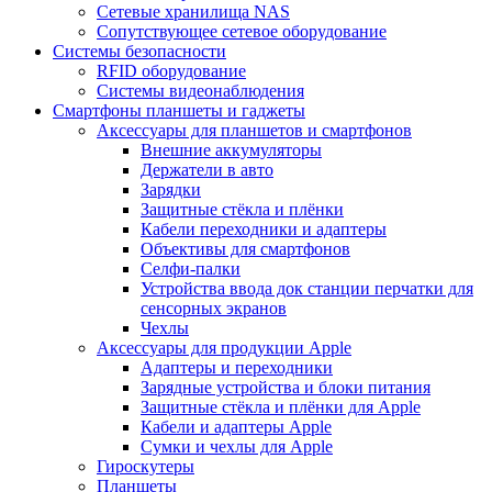
Сетевые хранилища NAS
Сопутствующее сетевое оборудование
Системы безопасности
RFID оборудование
Системы видеонаблюдения
Смартфоны планшеты и гаджеты
Аксессуары для планшетов и смартфонов
Внешние аккумуляторы
Держатели в авто
Зарядки
Защитные стёкла и плёнки
Кабели переходники и адаптеры
Объективы для смартфонов
Селфи-палки
Устройства ввода док станции перчатки для
сенсорных экранов
Чехлы
Аксессуары для продукции Apple
Адаптеры и переходники
Зарядные устройства и блоки питания
Защитные стёкла и плёнки для Apple
Кабели и адаптеры Apple
Сумки и чехлы для Apple
Гироскутеры
Планшеты