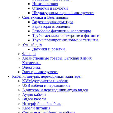
Ножи и лезвия
Отвертки и молотки
Штукатурно-малярный инструмент
Сантехника и Вентиляция
Водозапорная арматура
Радиаторы отопления
Резьбовые фитинги и коллекторы
Трубы металлополимерные и фитинги
Трубы полипропиленовые и фитинги
Умный дом
Датчики и розетки
Фонари
Хозяйственные товары, Бытовая Химия,
Косметика
Электрика
Электро инструмент
Кабели, шнуры, переходники, адаптеры
KVM-устройства и кабели
USB кабели и переходники
Адаптеры и переходники аудио видео
Аудио кабели
Видео кабели
Интерфейсный кабель
Кабели питания
Сетевые и телефонные кабели