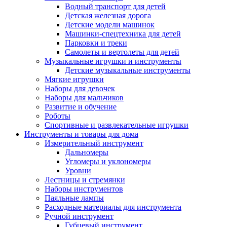
Водный транспорт для детей
Детская железная дорога
Детские модели машинок
Машинки-спецтехника для детей
Парковки и треки
Самолеты и вертолеты для детей
Музыкальные игрушки и инструменты
Детские музыкальные инструменты
Мягкие игрушки
Наборы для девочек
Наборы для мальчиков
Развитие и обучение
Роботы
Спортивные и развлекательные игрушки
Инструменты и товары для дома
Измерительный инструмент
Дальномеры
Угломеры и уклономеры
Уровни
Лестницы и стремянки
Наборы инструментов
Паяльные лампы
Расходные материалы для инструмента
Ручной инструмент
Губцевый инструмент