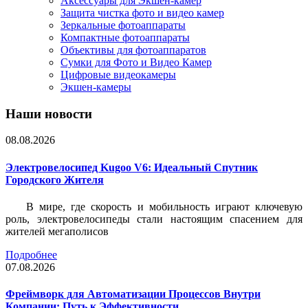
Аксессуары для Экшен-камер
Защита чистка фото и видео камер
Зеркальные фотоаппараты
Компактные фотоаппараты
Объективы для фотоаппаратов
Сумки для Фото и Видео Камер
Цифровые видеокамеры
Экшен-камеры
Наши новости
08.08.2026
Электровелосипед Kugoo V6: Идеальный Спутник
Городского Жителя
В мире, где скорость и мобильность играют ключевую
роль, электровелосипеды стали настоящим спасением для
жителей мегаполисов
Подробнее
07.08.2026
Фреймворк для Автоматизации Процессов Внутри
Компании: Путь к Эффективности