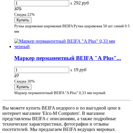
292
руб
x
375
Скидка 22%
Ручка шариковая шариковая BEIFA Ручка шариковая 50 шт синий 0.5
мм
Маркер перманентный BEIFA "A Plus"...
19
руб
x
27
Скидка 30%
Маркер перманентный BEIFA "A Plus" 0,33 мм черный
Вы можете купить BEIFA недорого и по выгодной цене в
интернет магазине 'Elco-M Computers'. В магазине
представлены BEIFA с описаниями, а также подробные
технические характеристики, фотографии и отзывы
посетителей. Мы предлагаем BEIFA ведущих мировых