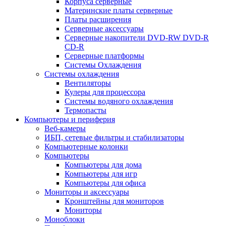
Корпуса серверные
Материнские платы серверные
Платы расширения
Серверные аксессуары
Серверные накопители DVD-RW DVD-R
CD-R
Серверные платформы
Системы Охлаждения
Системы охлаждения
Вентиляторы
Кулеры для процессора
Системы водяного охлаждения
Термопасты
Компьютеры и периферия
Веб-камеры
ИБП, сетевые фильтры и стабилизаторы
Компьютерные колонки
Компьютеры
Компьютеры для дома
Компьютеры для игр
Компьютеры для офиса
Мониторы и аксессуары
Кронштейны для мониторов
Мониторы
Моноблоки