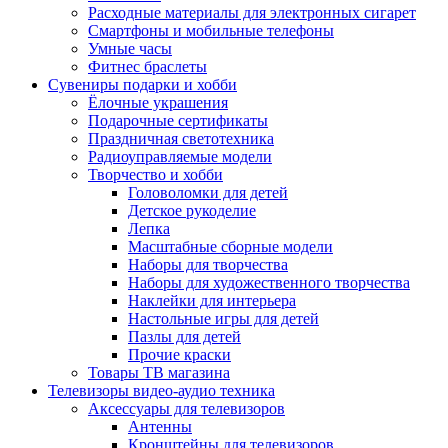
Расходные материалы для электронных сигарет
Смартфоны и мобильные телефоны
Умные часы
Фитнес браслеты
Сувениры подарки и хобби
Ёлочные украшения
Подарочные сертификаты
Праздничная светотехника
Радиоуправляемые модели
Творчество и хобби
Головоломки для детей
Детское рукоделие
Лепка
Масштабные сборные модели
Наборы для творчества
Наборы для художественного творчества
Наклейки для интерьера
Настольные игры для детей
Пазлы для детей
Прочие краски
Товары ТВ магазина
Телевизоры видео-аудио техника
Аксессуары для телевизоров
Антенны
Кронштейны для телевизоров