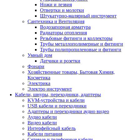
Ножи и лезвия
Отвертки и молотки
Штукатурно-малярный инструмент
Сантехника и Вентиляция
Водозапорная арматура
Радиаторы отопления
Резьбовые фитинги и коллекторы
Трубы металлополимерные и фитинги
Трубы полипропиленовые и фитинги
Умный дом
Датчики и розетки
Фонари
Хозяйственные товары, Бытовая Химия,
Косметика
Электрика
Электро инструмент
Кабели, шнуры, переходники, адаптеры
KVM-устройства и кабели
USB кабели и переходники
Адаптеры и переходники аудио видео
Аудио кабели
Видео кабели
Интерфейсный кабель
Кабели питания
Сетевые и телефонные кабели