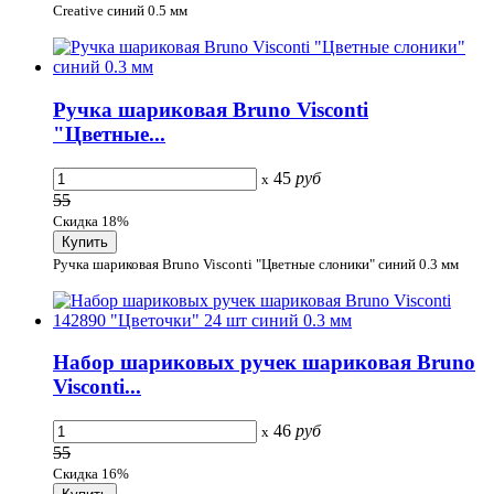
Creative синий 0.5 мм
Ручка шариковая Bruno Visconti
"Цветные...
45
руб
x
55
Скидка 18%
Ручка шариковая Bruno Visconti "Цветные слоники" синий 0.3 мм
Набор шариковых ручек шариковая Bruno
Visconti...
46
руб
x
55
Скидка 16%