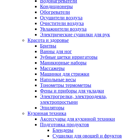
Водонагреватели
Кондиционеры
Обогреватели
Осушители воздуха
Очистители воздуха
Увлажнители воздуха
Электрические сушилки для рук
Красота и здоровье
Бритвы
Ванны для ног
Зубные щетки ирригаторы
Маникюрные наборы
Массажеры
Машинки для стрижки
Напольные весы
Тонометры термометры
Фены и приборы для укладки
Электрогрелки, электроодеяла,
электропростыни
Эпиляторы
Кухонная техника
Аксессуары для кухонной техники
Подготовка продуктов
Блендеры
Сушилки для овощей и фруктов