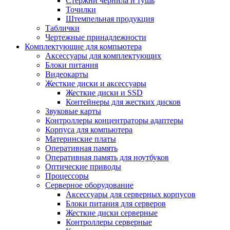
Стержни чернила и тушь
Точилки
Штемпельная продукция
Таблички
Чертежные принадлежности
Комплектующие для компьютера
Аксессуары для комплектующих
Блоки питания
Видеокарты
Жесткие диски и аксессуары
Жесткие диски и SSD
Контейнеры для жестких дисков
Звуковые карты
Контроллеры концентраторы адаптеры
Корпуса для компьютера
Материнские платы
Оперативная память
Оперативная память для ноутбуков
Оптические приводы
Процессоры
Серверное оборудование
Аксессуары для серверных корпусов
Блоки питания для серверов
Жесткие диски серверные
Контроллеры серверные