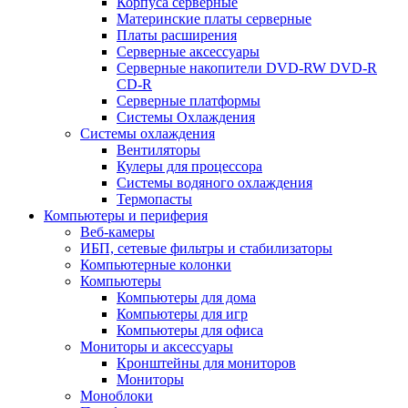
Корпуса серверные
Материнские платы серверные
Платы расширения
Серверные аксессуары
Серверные накопители DVD-RW DVD-R
CD-R
Серверные платформы
Системы Охлаждения
Системы охлаждения
Вентиляторы
Кулеры для процессора
Системы водяного охлаждения
Термопасты
Компьютеры и периферия
Веб-камеры
ИБП, сетевые фильтры и стабилизаторы
Компьютерные колонки
Компьютеры
Компьютеры для дома
Компьютеры для игр
Компьютеры для офиса
Мониторы и аксессуары
Кронштейны для мониторов
Мониторы
Моноблоки