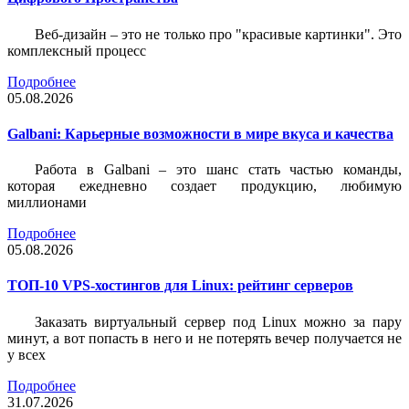
Веб-дизайн – это не только про "красивые картинки". Это
комплексный процесс
Подробнее
05.08.2026
Galbani: Карьерные возможности в мире вкуса и качества
Работа в Galbani – это шанс стать частью команды,
которая ежедневно создает продукцию, любимую
миллионами
Подробнее
05.08.2026
ТОП-10 VPS-хостингов для Linux: рейтинг серверов
Заказать виртуальный сервер под Linux можно за пару
минут, а вот попасть в него и не потерять вечер получается не
у всех
Подробнее
31.07.2026