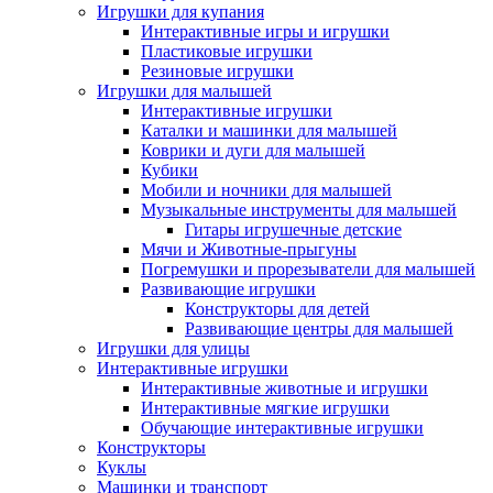
Игрушки для купания
Интерактивные игры и игрушки
Пластиковые игрушки
Резиновые игрушки
Игрушки для малышей
Интерактивные игрушки
Каталки и машинки для малышей
Коврики и дуги для малышей
Кубики
Мобили и ночники для малышей
Музыкальные инструменты для малышей
Гитары игрушечные детские
Мячи и Животные-прыгуны
Погремушки и прорезыватели для малышей
Развивающие игрушки
Конструкторы для детей
Развивающие центры для малышей
Игрушки для улицы
Интерактивные игрушки
Интерактивные животные и игрушки
Интерактивные мягкие игрушки
Обучающие интерактивные игрушки
Конструкторы
Куклы
Машинки и транспорт