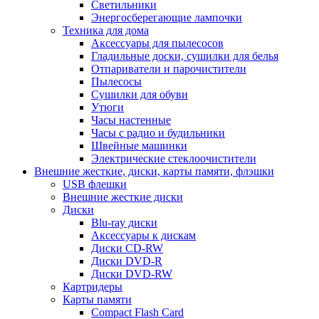
Светильники
Энергосберегающие лампочки
Техника для дома
Аксессуары для пылесосов
Гладильные доски, сушилки для белья
Отпариватели и парочистители
Пылесосы
Сушилки для обуви
Утюги
Часы настенные
Часы с радио и будильники
Швейные машинки
Электрические стеклоочистители
Внешние жесткие, диски, карты памяти, флэшки
USB флешки
Внешние жесткие диски
Диски
Blu-ray диски
Аксессуары к дискам
Диски CD-RW
Диски DVD-R
Диски DVD-RW
Картридеры
Карты памяти
Compact Flash Card