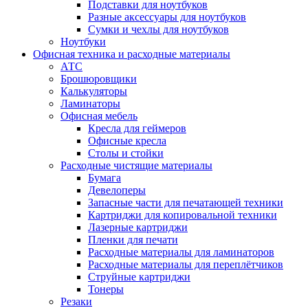
Подставки для ноутбуков
Разные аксессуары для ноутбуков
Сумки и чехлы для ноутбуков
Ноутбуки
Офисная техника и расходные материалы
АТС
Брошюровщики
Калькуляторы
Ламинаторы
Офисная мебель
Кресла для геймеров
Офисные кресла
Столы и стойки
Расходные чистящие материалы
Бумага
Девелоперы
Запасные части для печатающей техники
Картриджи для копировальной техники
Лазерные картриджи
Пленки для печати
Расходные материалы для ламинаторов
Расходные материалы для переплётчиков
Струйные картриджи
Тонеры
Резаки