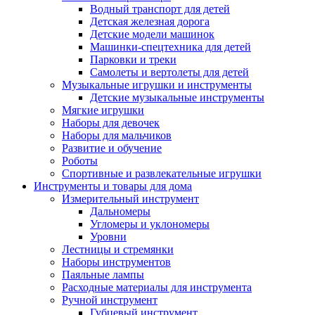
Водный транспорт для детей
Детская железная дорога
Детские модели машинок
Машинки-спецтехника для детей
Парковки и треки
Самолеты и вертолеты для детей
Музыкальные игрушки и инструменты
Детские музыкальные инструменты
Мягкие игрушки
Наборы для девочек
Наборы для мальчиков
Развитие и обучение
Роботы
Спортивные и развлекательные игрушки
Инструменты и товары для дома
Измерительный инструмент
Дальномеры
Угломеры и уклономеры
Уровни
Лестницы и стремянки
Наборы инструментов
Паяльные лампы
Расходные материалы для инструмента
Ручной инструмент
Губцевый инструмент