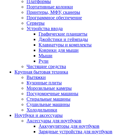
Платформы
Портативные колонки
Принтеры, МФУ, сканеры
Программное обеспечение
Серверы
Устройства ввода
Графические планшеты
Джойстики и геймпады
Клавиатуры и комплекты
Коврики для мыши
Мыши
Рули
Чистящие средства
Крупная бытовая техника
Вытяжки
Кухонные плиты
Морозильные камеры
Посудомоечные машины
Стиральные машины
Сушильные машины
Холодильники
Ноутбуки и аксессуары
Аксессуары для ноутбуков
Аккумуляторы для ноутбуков
Зарядные устройства для ноутбуков