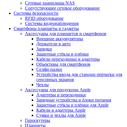
Сетевые хранилища NAS
Сопутствующее сетевое оборудование
Системы безопасности
RFID оборудование
Системы видеонаблюдения
Смартфоны планшеты и гаджеты
Аксессуары для планшетов и смартфонов
Внешние аккумуляторы
Держатели в авто
Зарядки
Защитные стёкла и плёнки
Кабели переходники и адаптеры
Объективы для смартфонов
Селфи-палки
Устройства ввода док станции перчатки для
сенсорных экранов
Чехлы
Аксессуары для продукции Apple
Адаптеры и переходники
Зарядные устройства и блоки питания
Защитные стёкла и плёнки для Apple
Кабели и адаптеры Apple
Сумки и чехлы для Apple
Гироскутеры
Планшеты