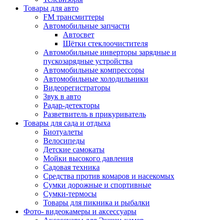
Товары для авто
FM трансмиттеры
Автомобильные запчасти
Автосвет
Щётки стеклоочистителя
Автомобильные инверторы зарядные и
пускозарядные устройства
Автомобильные компрессоры
Автомобильные холодильники
Видеорегистраторы
Звук в авто
Радар-детекторы
Разветвитель в прикуриватель
Товары для сада и отдыха
Биотуалеты
Велосипеды
Детские самокаты
Мойки высокого давления
Садовая техника
Средства против комаров и насекомых
Сумки дорожные и спортивные
Сумки-термосы
Товары для пикника и рыбалки
Фото- видеокамеры и аксессуары