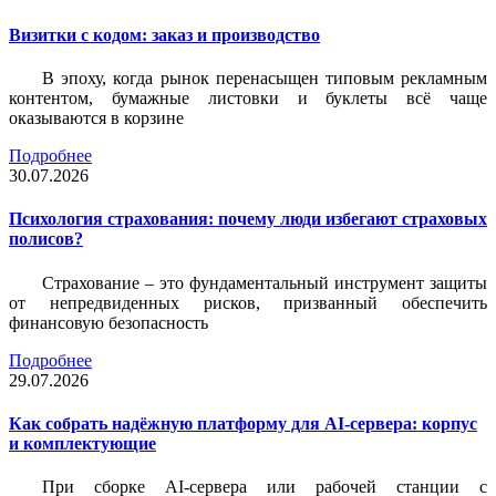
Визитки c кодом: заказ и производство
В эпоху, когда рынок перенасыщен типовым рекламным
контентом, бумажные листовки и буклеты всё чаще
оказываются в корзине
Подробнее
30.07.2026
Психология страхования: почему люди избегают страховых
полисов?
Страхование – это фундаментальный инструмент защиты
от непредвиденных рисков, призванный обеспечить
финансовую безопасность
Подробнее
29.07.2026
Как собрать надёжную платформу для AI-сервера: корпус
и комплектующие
При сборке AI-сервера или рабочей станции с