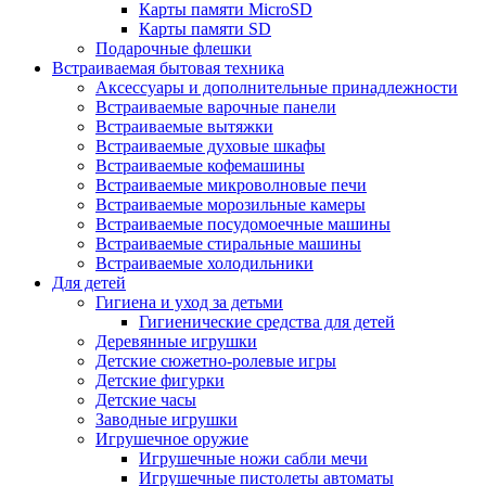
Карты памяти MicroSD
Карты памяти SD
Подарочные флешки
Встраиваемая бытовая техника
Аксессуары и дополнительные принадлежности
Встраиваемые варочные панели
Встраиваемые вытяжки
Встраиваемые духовые шкафы
Встраиваемые кофемашины
Встраиваемые микроволновые печи
Встраиваемые морозильные камеры
Встраиваемые посудомоечные машины
Встраиваемые стиральные машины
Встраиваемые холодильники
Для детей
Гигиена и уход за детьми
Гигиенические средства для детей
Деревянные игрушки
Детские сюжетно-ролевые игры
Детские фигурки
Детские часы
Заводные игрушки
Игрушечное оружие
Игрушечные ножи сабли мечи
Игрушечные пистолеты автоматы