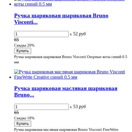
Ручка шариковая шариковая Bruno
Visconti...
52
руб
x
65
Скидка 20%
Ручка шариковая шариковая Bruno Visconti Озорные коты синий 0.5
мм
Ручка шариковая масляная шариковая
Bruno...
53
руб
x
65
Скидка 18%
Ручка шариковая масляная шариковая Bruno Visconti FineWrite