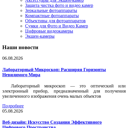
Аксессуары для Экшен-камер
Защита чистка фото и видео камер
Зеркальные фотоаппараты
Компактные фотоаппараты
Объективы для фотоаппаратов
Сумки для Фото и Видео Камер
Цифровые видеокамеры
Экшен-камеры
Наши новости
06.08.2026
Лабораторный Микроскоп: Расширяя Горизонты
Невидимого Мира
Лабораторный микроскоп — это оптический или
электронный прибор, предназначенный для получения
увеличенного изображения очень малых объектов
Подробнее
05.08.2026
Веб-дизайн: Искусство Создания Эффективного
Цифрового Пространства