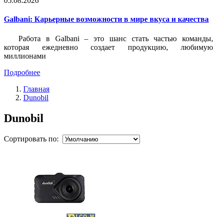
05.08.2026
Galbani: Карьерные возможности в мире вкуса и качества
Работа в Galbani – это шанс стать частью команды,
которая ежедневно создает продукцию, любимую
миллионами
Подробнее
Главная
Dunobil
Dunobil
Сортировать по: