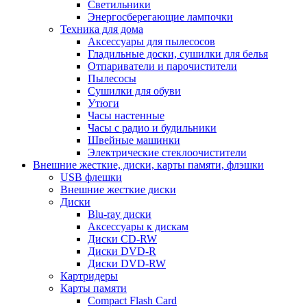
Светильники
Энергосберегающие лампочки
Техника для дома
Аксессуары для пылесосов
Гладильные доски, сушилки для белья
Отпариватели и парочистители
Пылесосы
Сушилки для обуви
Утюги
Часы настенные
Часы с радио и будильники
Швейные машинки
Электрические стеклоочистители
Внешние жесткие, диски, карты памяти, флэшки
USB флешки
Внешние жесткие диски
Диски
Blu-ray диски
Аксессуары к дискам
Диски CD-RW
Диски DVD-R
Диски DVD-RW
Картридеры
Карты памяти
Compact Flash Card