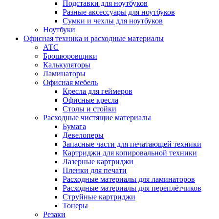
Подставки для ноутбуков
Разные аксессуары для ноутбуков
Сумки и чехлы для ноутбуков
Ноутбуки
Офисная техника и расходные материалы
АТС
Брошюровщики
Калькуляторы
Ламинаторы
Офисная мебель
Кресла для геймеров
Офисные кресла
Столы и стойки
Расходные чистящие материалы
Бумага
Девелоперы
Запасные части для печатающей техники
Картриджи для копировальной техники
Лазерные картриджи
Пленки для печати
Расходные материалы для ламинаторов
Расходные материалы для переплётчиков
Струйные картриджи
Тонеры
Резаки