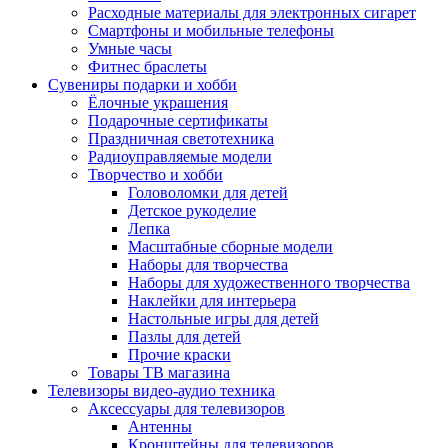
Расходные материалы для электронных сигарет
Смартфоны и мобильные телефоны
Умные часы
Фитнес браслеты
Сувениры подарки и хобби
Ёлочные украшения
Подарочные сертификаты
Праздничная светотехника
Радиоуправляемые модели
Творчество и хобби
Головоломки для детей
Детское рукоделие
Лепка
Масштабные сборные модели
Наборы для творчества
Наборы для художественного творчества
Наклейки для интерьера
Настольные игры для детей
Пазлы для детей
Прочие краски
Товары ТВ магазина
Телевизоры видео-аудио техника
Аксессуары для телевизоров
Антенны
Кронштейны для телевизоров