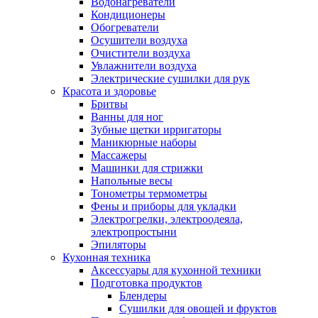
Водонагреватели
Кондиционеры
Обогреватели
Осушители воздуха
Очистители воздуха
Увлажнители воздуха
Электрические сушилки для рук
Красота и здоровье
Бритвы
Ванны для ног
Зубные щетки ирригаторы
Маникюрные наборы
Массажеры
Машинки для стрижки
Напольные весы
Тонометры термометры
Фены и приборы для укладки
Электрогрелки, электроодеяла,
электропростыни
Эпиляторы
Кухонная техника
Аксессуары для кухонной техники
Подготовка продуктов
Блендеры
Сушилки для овощей и фруктов