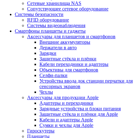
Сетевые хранилища NAS
Сопутствующее сетевое оборудование
Системы безопасности
RFID оборудование
Системы видеонаблюдения
Смартфоны планшеты и гаджеты
Аксессуары для планшетов и смартфонов
Внешние аккумуляторы
Держатели в авто
Зарядки
Защитные стёкла и плёнки
Кабели переходники и адаптеры
Объективы для смартфонов
Селфи-палки
Устройства ввода док станции перчатки для
сенсорных экранов
Чехлы
Аксессуары для продукции Apple
Адаптеры и переходники
Зарядные устройства и блоки питания
Защитные стёкла и плёнки для Apple
Кабели и адаптеры Apple
Сумки и чехлы для Apple
Гироскутеры
Планшеты