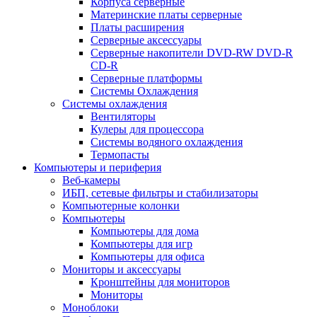
Корпуса серверные
Материнские платы серверные
Платы расширения
Серверные аксессуары
Серверные накопители DVD-RW DVD-R
CD-R
Серверные платформы
Системы Охлаждения
Системы охлаждения
Вентиляторы
Кулеры для процессора
Системы водяного охлаждения
Термопасты
Компьютеры и периферия
Веб-камеры
ИБП, сетевые фильтры и стабилизаторы
Компьютерные колонки
Компьютеры
Компьютеры для дома
Компьютеры для игр
Компьютеры для офиса
Мониторы и аксессуары
Кронштейны для мониторов
Мониторы
Моноблоки