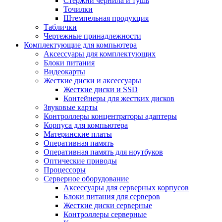
Стержни чернила и тушь
Точилки
Штемпельная продукция
Таблички
Чертежные принадлежности
Комплектующие для компьютера
Аксессуары для комплектующих
Блоки питания
Видеокарты
Жесткие диски и аксессуары
Жесткие диски и SSD
Контейнеры для жестких дисков
Звуковые карты
Контроллеры концентраторы адаптеры
Корпуса для компьютера
Материнские платы
Оперативная память
Оперативная память для ноутбуков
Оптические приводы
Процессоры
Серверное оборудование
Аксессуары для серверных корпусов
Блоки питания для серверов
Жесткие диски серверные
Контроллеры серверные