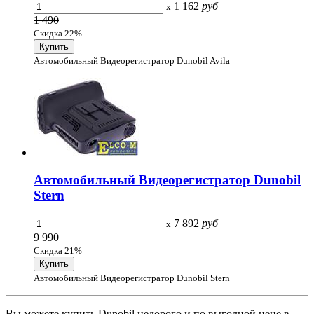
1 162
руб
x
1 490
Скидка 22%
Автомобильный Видеорегистратор Dunobil Avila
Автомобильный Видеорегистратор Dunobil
Stern
7 892
руб
x
9 990
Скидка 21%
Автомобильный Видеорегистратор Dunobil Stern
Вы можете купить Dunobil недорого и по выгодной цене в