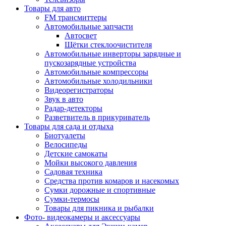
Товары для авто
FM трансмиттеры
Автомобильные запчасти
Автосвет
Щётки стеклоочистителя
Автомобильные инверторы зарядные и
пускозарядные устройства
Автомобильные компрессоры
Автомобильные холодильники
Видеорегистраторы
Звук в авто
Радар-детекторы
Разветвитель в прикуриватель
Товары для сада и отдыха
Биотуалеты
Велосипеды
Детские самокаты
Мойки высокого давления
Садовая техника
Средства против комаров и насекомых
Сумки дорожные и спортивные
Сумки-термосы
Товары для пикника и рыбалки
Фото- видеокамеры и аксессуары