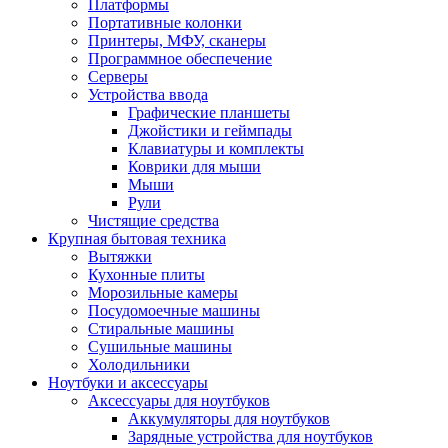
Платформы
Портативные колонки
Принтеры, МФУ, сканеры
Программное обеспечение
Серверы
Устройства ввода
Графические планшеты
Джойстики и геймпады
Клавиатуры и комплекты
Коврики для мыши
Мыши
Рули
Чистящие средства
Крупная бытовая техника
Вытяжки
Кухонные плиты
Морозильные камеры
Посудомоечные машины
Стиральные машины
Сушильные машины
Холодильники
Ноутбуки и аксессуары
Аксессуары для ноутбуков
Аккумуляторы для ноутбуков
Зарядные устройства для ноутбуков