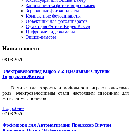
Аксессуары для Экшен-камер
Защита чистка фото и видео камер
Зеркальные фотоаппараты
Компактные фотоаппараты
Объективы для фотоаппаратов
Сумки для Фото и Видео Камер
Цифровые видеокамеры
Экшен-камеры
Наши новости
08.08.2026
Электровелосипед Kugoo V6: Идеальный Спутник
Городского Жителя
В мире, где скорость и мобильность играют ключевую
роль, электровелосипеды стали настоящим спасением для
жителей мегаполисов
Подробнее
07.08.2026
Фреймворк для Автоматизации Процессов Внутри
Компании: Путь к Эффективности