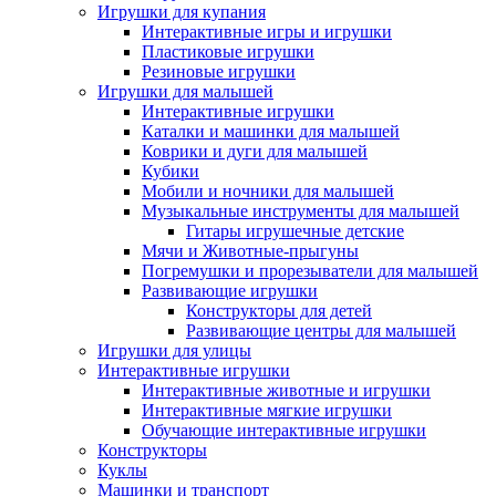
Игрушки для купания
Интерактивные игры и игрушки
Пластиковые игрушки
Резиновые игрушки
Игрушки для малышей
Интерактивные игрушки
Каталки и машинки для малышей
Коврики и дуги для малышей
Кубики
Мобили и ночники для малышей
Музыкальные инструменты для малышей
Гитары игрушечные детские
Мячи и Животные-прыгуны
Погремушки и прорезыватели для малышей
Развивающие игрушки
Конструкторы для детей
Развивающие центры для малышей
Игрушки для улицы
Интерактивные игрушки
Интерактивные животные и игрушки
Интерактивные мягкие игрушки
Обучающие интерактивные игрушки
Конструкторы
Куклы
Машинки и транспорт