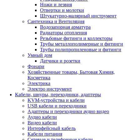
Ножи и лезвия
Отвертки и молотки
Штукатурно-малярный инструмент
Сантехника и Вентиляция
Водозапорная арматура
Радиаторы отопления
Резьбовые фитинги и коллекторы
Трубы металлополимерные и фитинги
Трубы полипропиленовые и фитинги
Умный дом
Датчики и розетки
Фонари
Хозяйственные товары, Бытовая Химия,
Косметика
Электрика
Электро инструмент
Кабели, шнуры, переходники, адаптеры
KVM-устройства и кабели
USB кабели и переходники
Адаптеры и переходники аудио видео
Аудио кабели
Видео кабели
Интерфейсный кабель
Кабели питания
Сетевые и телефонные кабели