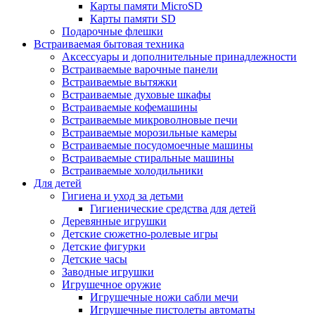
Карты памяти MicroSD
Карты памяти SD
Подарочные флешки
Встраиваемая бытовая техника
Аксессуары и дополнительные принадлежности
Встраиваемые варочные панели
Встраиваемые вытяжки
Встраиваемые духовые шкафы
Встраиваемые кофемашины
Встраиваемые микроволновые печи
Встраиваемые морозильные камеры
Встраиваемые посудомоечные машины
Встраиваемые стиральные машины
Встраиваемые холодильники
Для детей
Гигиена и уход за детьми
Гигиенические средства для детей
Деревянные игрушки
Детские сюжетно-ролевые игры
Детские фигурки
Детские часы
Заводные игрушки
Игрушечное оружие
Игрушечные ножи сабли мечи
Игрушечные пистолеты автоматы