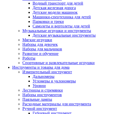
Водный транспорт для детей
Детская железная дорога
Детские модели машинок
Машинки-спецтехника для детей
Парковки и треки
Самолеты и вертолеты для детей
Музыкальные игрушки и инструменты
Детские музыкальные инструменты
Мягкие игрушки
Наборы для девочек
Наборы для мальчиков
Развитие и обучение
Роботы
Спортивные и развлекательные игрушки
Инструменты и товары для дома
Измерительный инструмент
Дальномеры
Угломеры и уклономеры
Уровни
Лестницы и стремянки
Наборы инструментов
Паяльные лампы
Расходные материалы для инструмента
Ручной инструмент
Губцевый инструмент