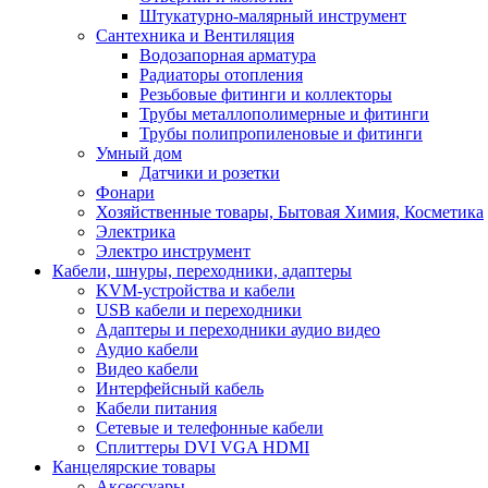
Штукатурно-малярный инструмент
Сантехника и Вентиляция
Водозапорная арматура
Радиаторы отопления
Резьбовые фитинги и коллекторы
Трубы металлополимерные и фитинги
Трубы полипропиленовые и фитинги
Умный дом
Датчики и розетки
Фонари
Хозяйственные товары, Бытовая Химия, Косметика
Электрика
Электро инструмент
Кабели, шнуры, переходники, адаптеры
KVM-устройства и кабели
USB кабели и переходники
Адаптеры и переходники аудио видео
Аудио кабели
Видео кабели
Интерфейсный кабель
Кабели питания
Сетевые и телефонные кабели
Сплиттеры DVI VGA HDMI
Канцелярские товары
Аксессуары