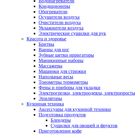
Водонагреватели
Кондиционеры
Обогреватели
Осушители воздуха
Очистители воздуха
Увлажнители воздуха
Электрические сушилки для рук
Красота и здоровье
Бритвы
Ванны для ног
Зубные щетки ирригаторы
Маникюрные наборы
Массажеры
Машинки для стрижки
Напольные весы
Тонометры термометры
Фены и приборы для укладки
Электрогрелки, электроодеяла, электропрост
Эпиляторы
Кухонная техника
Аксессуары для кухонной техники
Подготовка продуктов
Блендеры
Сушилки для овощей и фруктов
Приготовление кофе