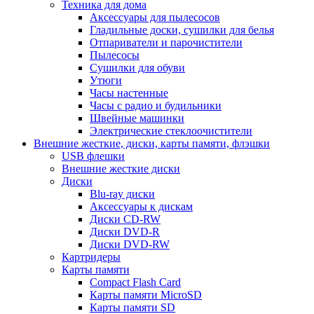
Техника для дома
Аксессуары для пылесосов
Гладильные доски, сушилки для белья
Отпариватели и парочистители
Пылесосы
Сушилки для обуви
Утюги
Часы настенные
Часы с радио и будильники
Швейные машинки
Электрические стеклоочистители
Внешние жесткие, диски, карты памяти, флэшки
USB флешки
Внешние жесткие диски
Диски
Blu-ray диски
Аксессуары к дискам
Диски CD-RW
Диски DVD-R
Диски DVD-RW
Картридеры
Карты памяти
Compact Flash Card
Карты памяти MicroSD
Карты памяти SD