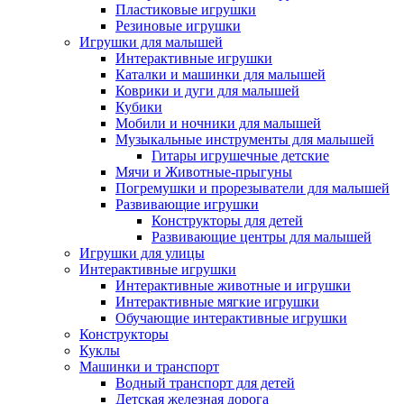
Пластиковые игрушки
Резиновые игрушки
Игрушки для малышей
Интерактивные игрушки
Каталки и машинки для малышей
Коврики и дуги для малышей
Кубики
Мобили и ночники для малышей
Музыкальные инструменты для малышей
Гитары игрушечные детские
Мячи и Животные-прыгуны
Погремушки и прорезыватели для малышей
Развивающие игрушки
Конструкторы для детей
Развивающие центры для малышей
Игрушки для улицы
Интерактивные игрушки
Интерактивные животные и игрушки
Интерактивные мягкие игрушки
Обучающие интерактивные игрушки
Конструкторы
Куклы
Машинки и транспорт
Водный транспорт для детей
Детская железная дорога