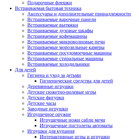
Подарочные флешки
Встраиваемая бытовая техника
Аксессуары и дополнительные принадлежности
Встраиваемые варочные панели
Встраиваемые вытяжки
Встраиваемые духовые шкафы
Встраиваемые кофемашины
Встраиваемые микроволновые печи
Встраиваемые морозильные камеры
Встраиваемые посудомоечные машины
Встраиваемые стиральные машины
Встраиваемые холодильники
Для детей
Гигиена и уход за детьми
Гигиенические средства для детей
Деревянные игрушки
Детские сюжетно-ролевые игры
Детские фигурки
Детские часы
Заводные игрушки
Игрушечное оружие
Игрушечные ножи сабли мечи
Игрушечные пистолеты автоматы
Игрушки для купания
Интерактивные игры и игрушки