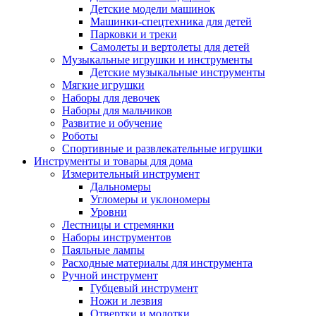
Детские модели машинок
Машинки-спецтехника для детей
Парковки и треки
Самолеты и вертолеты для детей
Музыкальные игрушки и инструменты
Детские музыкальные инструменты
Мягкие игрушки
Наборы для девочек
Наборы для мальчиков
Развитие и обучение
Роботы
Спортивные и развлекательные игрушки
Инструменты и товары для дома
Измерительный инструмент
Дальномеры
Угломеры и уклономеры
Уровни
Лестницы и стремянки
Наборы инструментов
Паяльные лампы
Расходные материалы для инструмента
Ручной инструмент
Губцевый инструмент
Ножи и лезвия
Отвертки и молотки