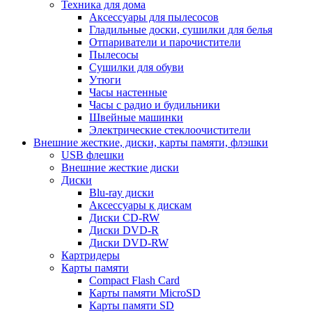
Техника для дома
Аксессуары для пылесосов
Гладильные доски, сушилки для белья
Отпариватели и парочистители
Пылесосы
Сушилки для обуви
Утюги
Часы настенные
Часы с радио и будильники
Швейные машинки
Электрические стеклоочистители
Внешние жесткие, диски, карты памяти, флэшки
USB флешки
Внешние жесткие диски
Диски
Blu-ray диски
Аксессуары к дискам
Диски CD-RW
Диски DVD-R
Диски DVD-RW
Картридеры
Карты памяти
Compact Flash Card
Карты памяти MicroSD
Карты памяти SD