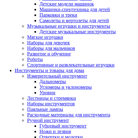
Детские модели машинок
Машинки-спецтехника для детей
Парковки и треки
Самолеты и вертолеты для детей
Музыкальные игрушки и инструменты
Детские музыкальные инструменты
Мягкие игрушки
Наборы для девочек
Наборы для мальчиков
Развитие и обучение
Роботы
Спортивные и развлекательные игрушки
Инструменты и товары для дома
Измерительный инструмент
Дальномеры
Угломеры и уклономеры
Уровни
Лестницы и стремянки
Наборы инструментов
Паяльные лампы
Расходные материалы для инструмента
Ручной инструмент
Губцевый инструмент
Ножи и лезвия
Отвертки и молотки