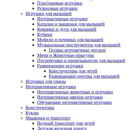
Пластиковые игрушки
Резиновые игрушки
Игрушки для малышей
Интерактивные игрушки
Каталки и машинки для малышей
Коврики и дуги для малышей
Кубики
Мобили и ночники для малышей
Музыкальные инструменты для малышей
Гитары игрушечные детские
Мячи и Животные-прыгуны
Погремушки и прорезыватели для малышей
Развивающие игрушки
Конструкторы для детей
Развивающие центры для малышей
Игрушки для улицы
Интерактивные игрушки
Интерактивные животные и игрушки
Интерактивные мягкие игрушки
Обучающие интерактивные игрушки
Конструкторы
Куклы
Машинки и транспорт
Водный транспорт для детей
Детская железная дорога