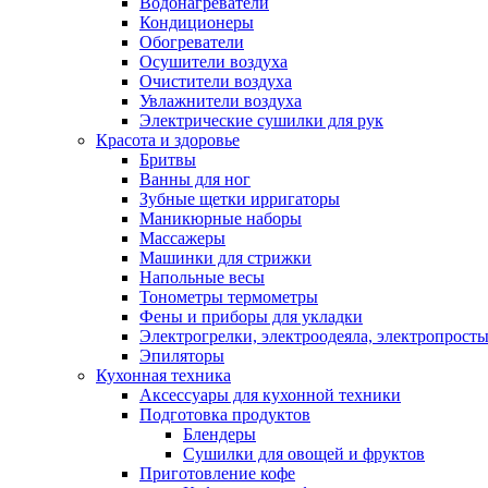
Водонагреватели
Кондиционеры
Обогреватели
Осушители воздуха
Очистители воздуха
Увлажнители воздуха
Электрические сушилки для рук
Красота и здоровье
Бритвы
Ванны для ног
Зубные щетки ирригаторы
Маникюрные наборы
Массажеры
Машинки для стрижки
Напольные весы
Тонометры термометры
Фены и приборы для укладки
Электрогрелки, электроодеяла, электропрост
Эпиляторы
Кухонная техника
Аксессуары для кухонной техники
Подготовка продуктов
Блендеры
Сушилки для овощей и фруктов
Приготовление кофе