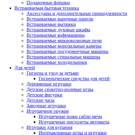
Подарочные флешки
Встраиваемая бытовая техника
Аксессуары и дополнительные принадлежности
Встраиваемые варочные панели
Встраиваемые вытяжки
Встраиваемые духовые шкафы
Встраиваемые кофемашины
Встраиваемые микроволновые печи
Встраиваемые морозильные камеры
Встраиваемые посудомоечные машины
Встраиваемые стиральные машины
Встраиваемые холодильники
Для детей
Гигиена и уход за детьми
Гигиенические средства для детей
Деревянные игрушки
Детские сюжетно-ролевые игры
Детские фигурки
Детские часы
Заводные игрушки
Игрушечное оружие
Игрушечные ножи сабли мечи
Игрушечные пистолеты автоматы
Игрушки для купания
Интерактивные игры и игрушки