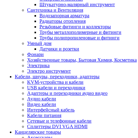
Штукатурно-малярный инструмент
Сантехника и Вентиляция
Водозапорная арматура
Радиаторы отопления
Резьбовые фитинги и коллекторы
Трубы металлополимерные и фитинги
Трубы полипропиленовые и фитинги
Умный дом
Датчики и розетки
Фонари
Хозяйственные товары, Бытовая Химия, Косметика
Электрика
Электро инструмент
Кабели, шнуры, переходники, адаптеры
KVM-устройства и кабели
USB кабели и переходники
Адаптеры и переходники аудио видео
Аудио кабели
Видео кабели
Интерфейсный кабель
Кабели питания
Сетевые и телефонные кабели
Сплиттеры DVI VGA HDMI
Канцелярские товары
Аксессуары