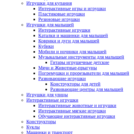
Игрушки для купания
Интерактивные игры и игрушки
Пластиковые игрушки
Резиновые игрушки
Игрушки для малышей
Интерактивные игрушки
Каталки и машинки для малышей
Коврики и дуги для малышей
Кубики
Мобили и ночники для малышей
Музыкальные инструменты для малышей
Гитары игрушечные детские
Мячи и Животные-прыгуны
Погремушки и прорезыватели для малышей
Развивающие игрушки
Конструкторы для детей
Развивающие центры для малышей
Игрушки для улицы
Интерактивные игрушки
Интерактивные животные и игрушки
Интерактивные мягкие игрушки
Обучающие интерактивные игрушки
Конструкторы
Куклы
Машинки и транспорт