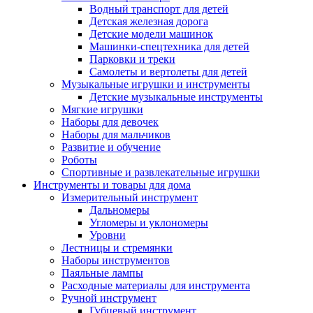
Водный транспорт для детей
Детская железная дорога
Детские модели машинок
Машинки-спецтехника для детей
Парковки и треки
Самолеты и вертолеты для детей
Музыкальные игрушки и инструменты
Детские музыкальные инструменты
Мягкие игрушки
Наборы для девочек
Наборы для мальчиков
Развитие и обучение
Роботы
Спортивные и развлекательные игрушки
Инструменты и товары для дома
Измерительный инструмент
Дальномеры
Угломеры и уклономеры
Уровни
Лестницы и стремянки
Наборы инструментов
Паяльные лампы
Расходные материалы для инструмента
Ручной инструмент
Губцевый инструмент