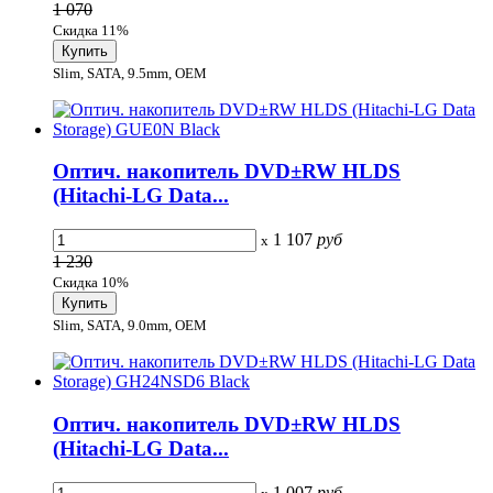
1 070
Скидка 11%
Slim, SATA, 9.5mm, OEM
Оптич. накопитель DVD±RW HLDS
(Hitachi-LG Data...
1 107
руб
x
1 230
Скидка 10%
Slim, SATA, 9.0mm, OEM
Оптич. накопитель DVD±RW HLDS
(Hitachi-LG Data...
1 007
руб