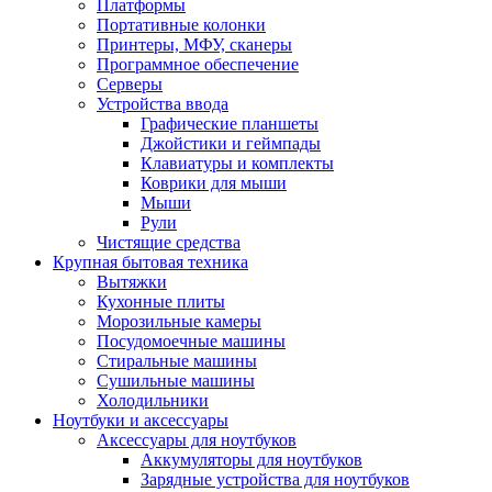
Платформы
Портативные колонки
Принтеры, МФУ, сканеры
Программное обеспечение
Серверы
Устройства ввода
Графические планшеты
Джойстики и геймпады
Клавиатуры и комплекты
Коврики для мыши
Мыши
Рули
Чистящие средства
Крупная бытовая техника
Вытяжки
Кухонные плиты
Морозильные камеры
Посудомоечные машины
Стиральные машины
Сушильные машины
Холодильники
Ноутбуки и аксессуары
Аксессуары для ноутбуков
Аккумуляторы для ноутбуков
Зарядные устройства для ноутбуков