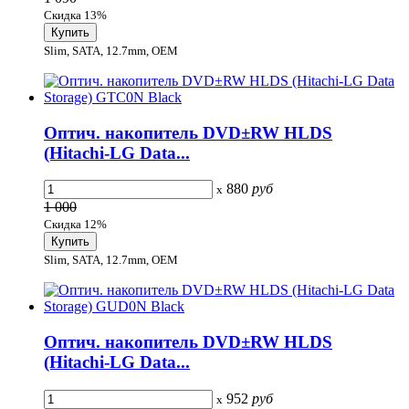
Скидка 13%
Slim, SATA, 12.7mm, OEM
Оптич. накопитель DVD±RW HLDS
(Hitachi-LG Data...
880
руб
x
1 000
Скидка 12%
Slim, SATA, 12.7mm, OEM
Оптич. накопитель DVD±RW HLDS
(Hitachi-LG Data...
952
руб
x