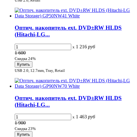
USB 2.0, Retail
Оптич. накопитель ext. DVD±RW HLDS
(Hitachi-LG...
1 216
руб
x
1 600
Скидка 24%
USB 2.0, 12.7mm, Tray, Retail
Оптич. накопитель ext. DVD±RW HLDS
(Hitachi-LG...
1 463
руб
x
1 900
Скидка 23%