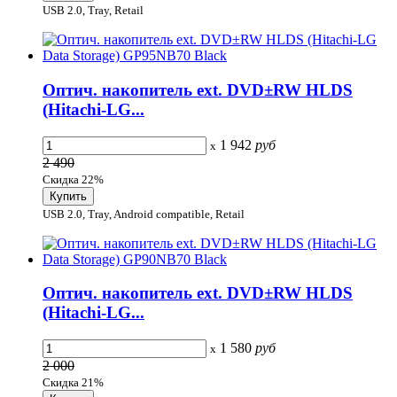
USB 2.0, Tray, Retail
Оптич. накопитель ext. DVD±RW HLDS
(Hitachi-LG...
1 942
руб
x
2 490
Скидка 22%
USB 2.0, Tray, Android compatible, Retail
Оптич. накопитель ext. DVD±RW HLDS
(Hitachi-LG...
1 580
руб
x
2 000
Скидка 21%