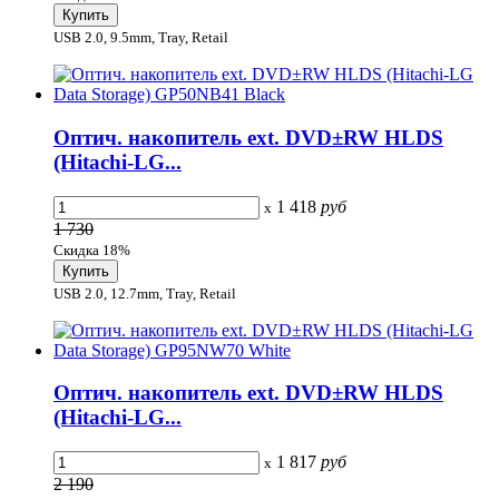
USB 2.0, 9.5mm, Tray, Retail
Оптич. накопитель ext. DVD±RW HLDS
(Hitachi-LG...
1 418
руб
x
1 730
Скидка 18%
USB 2.0, 12.7mm, Tray, Retail
Оптич. накопитель ext. DVD±RW HLDS
(Hitachi-LG...
1 817
руб
x
2 190