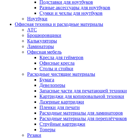
Подставки для ноутбуков
Разные аксессуары для ноутбуков
Сумки и чехлы для ноутбуков
Ноутбуки
Офисная техника и расходные материалы
АТС
Брошюровщики
Калькуляторы
Ламинаторы
Офисная мебель
Кресла для геймеров
Офисные кресла
Столы и стойки
Расходные чистящие материалы
Бумага
Девелоперы
Запасные части для печатающей техники
Картриджи для копировальной техники
Лазерные картриджи
Пленки для печати
Расходные материалы для ламинаторов
Расходные материалы для переплётчиков
Струйные картриджи
Тонеры
Резаки