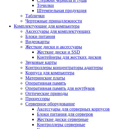
Стержни чернила и тушь
Точилки
Штемпельная продукция
Таблички
Чертежные принадлежности
Комплектующие для компьютера
Аксессуары для комплектующих
Блоки питания
Видеокарты
Жесткие диски и аксессуары
Жесткие диски и SSD
Контейнеры для жестких дисков
Звуковые карты
Контроллеры концентраторы адаптеры
Корпуса для компьютера
Материнские платы
Оперативная память
Оперативная память для ноутбуков
Оптические приводы
Процессоры
Серверное оборудование
Аксессуары для серверных корпусов
Блоки питания для серверов
Жесткие диски серверные
Контроллеры серверные