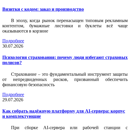
Визитки c кодом: заказ и производство
В эпоху, когда рынок перенасыщен типовым рекламным
контентом, бумажные листовки и буклеты всё чаще
оказываются в корзине
Подробнее
30.07.2026
Психология страхования: почему люди избегают страховых
полисов?
Страхование – это фундаментальный инструмент защиты
от непредвиденных рисков, призванный обеспечить
финансовую безопасность
Подробнее
29.07.2026
Как собрать надёжную платформу для AI-сервера: корпус
и комплектующие
При сборке AI-сервера или рабочей станции с