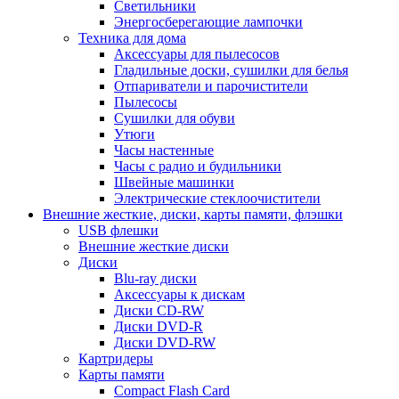
Светильники
Энергосберегающие лампочки
Техника для дома
Аксессуары для пылесосов
Гладильные доски, сушилки для белья
Отпариватели и парочистители
Пылесосы
Сушилки для обуви
Утюги
Часы настенные
Часы с радио и будильники
Швейные машинки
Электрические стеклоочистители
Внешние жесткие, диски, карты памяти, флэшки
USB флешки
Внешние жесткие диски
Диски
Blu-ray диски
Аксессуары к дискам
Диски CD-RW
Диски DVD-R
Диски DVD-RW
Картридеры
Карты памяти
Compact Flash Card