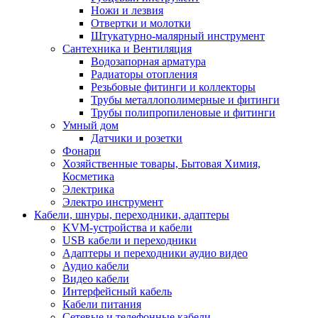
Ножи и лезвия
Отвертки и молотки
Штукатурно-малярный инструмент
Сантехника и Вентиляция
Водозапорная арматура
Радиаторы отопления
Резьбовые фитинги и коллекторы
Трубы металлополимерные и фитинги
Трубы полипропиленовые и фитинги
Умный дом
Датчики и розетки
Фонари
Хозяйственные товары, Бытовая Химия,
Косметика
Электрика
Электро инструмент
Кабели, шнуры, переходники, адаптеры
KVM-устройства и кабели
USB кабели и переходники
Адаптеры и переходники аудио видео
Аудио кабели
Видео кабели
Интерфейсный кабель
Кабели питания
Сетевые и телефонные кабели