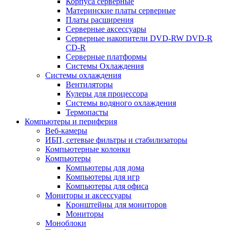
Корпуса серверные
Материнские платы серверные
Платы расширения
Серверные аксессуары
Серверные накопители DVD-RW DVD-R
CD-R
Серверные платформы
Системы Охлаждения
Системы охлаждения
Вентиляторы
Кулеры для процессора
Системы водяного охлаждения
Термопасты
Компьютеры и периферия
Веб-камеры
ИБП, сетевые фильтры и стабилизаторы
Компьютерные колонки
Компьютеры
Компьютеры для дома
Компьютеры для игр
Компьютеры для офиса
Мониторы и аксессуары
Кронштейны для мониторов
Мониторы
Моноблоки