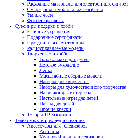
Расходные материалы для электронных сигарет
Смартфоны и мобильные телефоны
Умные часы
Фитнес браслеты
Сувениры подарки и хобби
Ёлочные украшения
Подарочные сертификаты
Праздничная светотехника
Радиоуправляемые модели
Творчество и хобби
Головоломки для детей
Детское рукоделие
Лепка
Масштабные сборные модели
Наборы для творчества
Наборы для художественного творчества
Наклейки для интерьера
Настольные игры для детей
Пазлы для детей
Прочие краски
Товары ТВ магазина
Телевизоры видео-аудио техника
Аксессуары для телевизоров
Антенны
Кронштейны для телевизоров