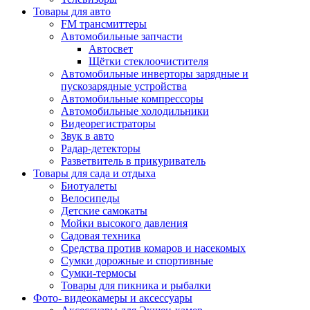
Товары для авто
FM трансмиттеры
Автомобильные запчасти
Автосвет
Щётки стеклоочистителя
Автомобильные инверторы зарядные и
пускозарядные устройства
Автомобильные компрессоры
Автомобильные холодильники
Видеорегистраторы
Звук в авто
Радар-детекторы
Разветвитель в прикуриватель
Товары для сада и отдыха
Биотуалеты
Велосипеды
Детские самокаты
Мойки высокого давления
Садовая техника
Средства против комаров и насекомых
Сумки дорожные и спортивные
Сумки-термосы
Товары для пикника и рыбалки
Фото- видеокамеры и аксессуары