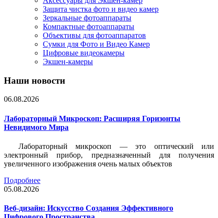
Аксессуары для Экшен-камер
Защита чистка фото и видео камер
Зеркальные фотоаппараты
Компактные фотоаппараты
Объективы для фотоаппаратов
Сумки для Фото и Видео Камер
Цифровые видеокамеры
Экшен-камеры
Наши новости
06.08.2026
Лабораторный Микроскоп: Расширяя Горизонты
Невидимого Мира
Лабораторный микроскоп — это оптический или
электронный прибор, предназначенный для получения
увеличенного изображения очень малых объектов
Подробнее
05.08.2026
Веб-дизайн: Искусство Создания Эффективного
Цифрового Пространства