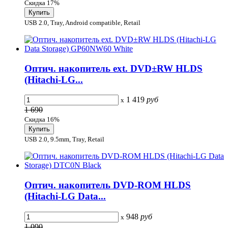
Скидка 17%
USB 2.0, Tray, Android compatible, Retail
Оптич. накопитель ext. DVD±RW HLDS
(Hitachi-LG...
1 419
руб
x
1 690
Скидка 16%
USB 2.0, 9.5mm, Tray, Retail
Оптич. накопитель DVD-ROM HLDS
(Hitachi-LG Data...
948
руб
x
1 090