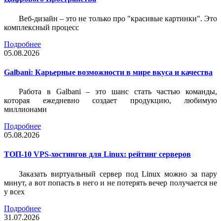
Веб-дизайн – это не только про "красивые картинки". Это
комплексный процесс
Подробнее
05.08.2026
Galbani: Карьерные возможности в мире вкуса и качества
Работа в Galbani – это шанс стать частью команды,
которая ежедневно создает продукцию, любимую
миллионами
Подробнее
05.08.2026
ТОП-10 VPS-хостингов для Linux: рейтинг серверов
Заказать виртуальный сервер под Linux можно за пару
минут, а вот попасть в него и не потерять вечер получается не
у всех
Подробнее
31.07.2026