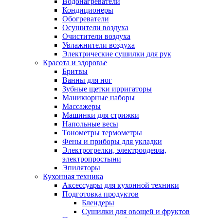
Водонагреватели
Кондиционеры
Обогреватели
Осушители воздуха
Очистители воздуха
Увлажнители воздуха
Электрические сушилки для рук
Красота и здоровье
Бритвы
Ванны для ног
Зубные щетки ирригаторы
Маникюрные наборы
Массажеры
Машинки для стрижки
Напольные весы
Тонометры термометры
Фены и приборы для укладки
Электрогрелки, электроодеяла,
электропростыни
Эпиляторы
Кухонная техника
Аксессуары для кухонной техники
Подготовка продуктов
Блендеры
Сушилки для овощей и фруктов