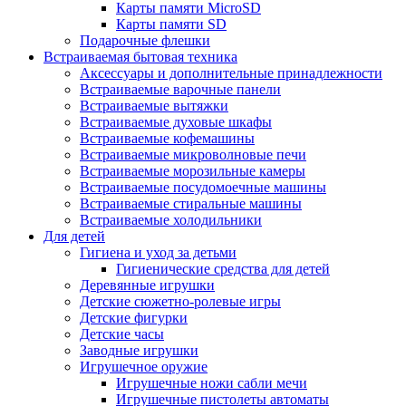
Карты памяти MicroSD
Карты памяти SD
Подарочные флешки
Встраиваемая бытовая техника
Аксессуары и дополнительные принадлежности
Встраиваемые варочные панели
Встраиваемые вытяжки
Встраиваемые духовые шкафы
Встраиваемые кофемашины
Встраиваемые микроволновые печи
Встраиваемые морозильные камеры
Встраиваемые посудомоечные машины
Встраиваемые стиральные машины
Встраиваемые холодильники
Для детей
Гигиена и уход за детьми
Гигиенические средства для детей
Деревянные игрушки
Детские сюжетно-ролевые игры
Детские фигурки
Детские часы
Заводные игрушки
Игрушечное оружие
Игрушечные ножи сабли мечи
Игрушечные пистолеты автоматы