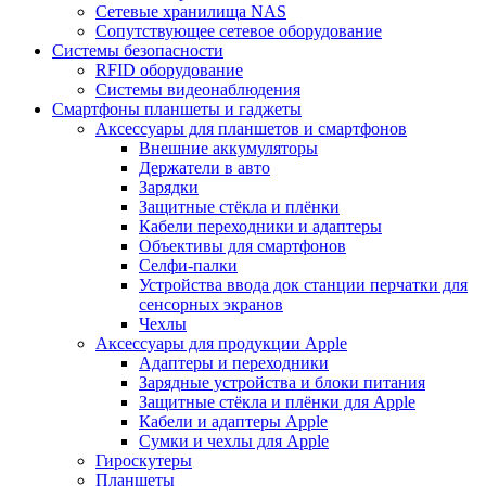
Сетевые хранилища NAS
Сопутствующее сетевое оборудование
Системы безопасности
RFID оборудование
Системы видеонаблюдения
Смартфоны планшеты и гаджеты
Аксессуары для планшетов и смартфонов
Внешние аккумуляторы
Держатели в авто
Зарядки
Защитные стёкла и плёнки
Кабели переходники и адаптеры
Объективы для смартфонов
Селфи-палки
Устройства ввода док станции перчатки для
сенсорных экранов
Чехлы
Аксессуары для продукции Apple
Адаптеры и переходники
Зарядные устройства и блоки питания
Защитные стёкла и плёнки для Apple
Кабели и адаптеры Apple
Сумки и чехлы для Apple
Гироскутеры
Планшеты