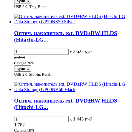
USB 2.0, Tray, Retail
Оптич. накопитель ext. DVD±RW HLDS
(Hitachi-LG...
2 622
руб
x
3 278
Скидка 20%
USB 2.0, Slot-in, Retail
Оптич. накопитель ext. DVD±RW HLDS
(Hitachi-LG...
1 443
руб
x
1 782
Скидка 19%