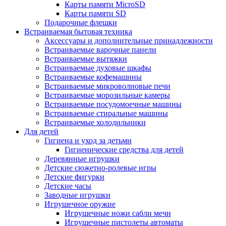
Карты памяти MicroSD
Карты памяти SD
Подарочные флешки
Встраиваемая бытовая техника
Аксессуары и дополнительные принадлежности
Встраиваемые варочные панели
Встраиваемые вытяжки
Встраиваемые духовые шкафы
Встраиваемые кофемашины
Встраиваемые микроволновые печи
Встраиваемые морозильные камеры
Встраиваемые посудомоечные машины
Встраиваемые стиральные машины
Встраиваемые холодильники
Для детей
Гигиена и уход за детьми
Гигиенические средства для детей
Деревянные игрушки
Детские сюжетно-ролевые игры
Детские фигурки
Детские часы
Заводные игрушки
Игрушечное оружие
Игрушечные ножи сабли мечи
Игрушечные пистолеты автоматы