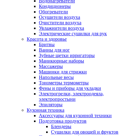
Водонагреватели
Кондиционеры
Обогреватели
Осушители воздуха
Очистители воздуха
Увлажнители воздуха
Электрические сушилки для рук
Красота и здоровье
Бритвы
Ванны для ног
Зубные щетки ирригаторы
Маникюрные наборы
Массажеры
Машинки для стрижки
Напольные весы
Тонометры термометры
Фены и приборы для укладки
Электрогрелки, электроодеяла,
электропростыни
Эпиляторы
Кухонная техника
Аксессуары для кухонной техники
Подготовка продуктов
Блендеры
Сушилки для овощей и фруктов