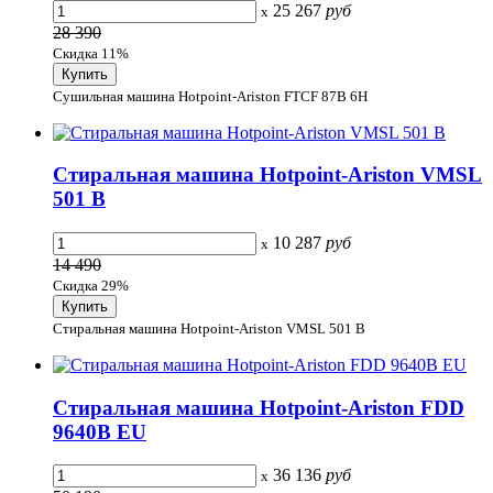
25 267
руб
x
28 390
Скидка 11%
Сушильная машина Hotpoint-Ariston FTCF 87B 6H
Стиральная машина Hotpoint-Ariston VMSL
501 B
10 287
руб
x
14 490
Скидка 29%
Стиральная машина Hotpoint-Ariston VMSL 501 B
Стиральная машина Hotpoint-Ariston FDD
9640B EU
36 136
руб
x