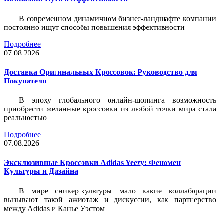
В современном динамичном бизнес-ландшафте компании
постоянно ищут способы повышения эффективности
Подробнее
07.08.2026
Доставка Оригинальных Кроссовок: Руководство для
Покупателя
В эпоху глобального онлайн-шопинга возможность
приобрести желанные кроссовки из любой точки мира стала
реальностью
Подробнее
07.08.2026
Эксклюзивные Кроссовки Adidas Yeezy: Феномен
Культуры и Дизайна
В мире сникер-культуры мало какие коллаборации
вызывают такой ажиотаж и дискуссии, как партнерство
между Adidas и Канье Уэстом