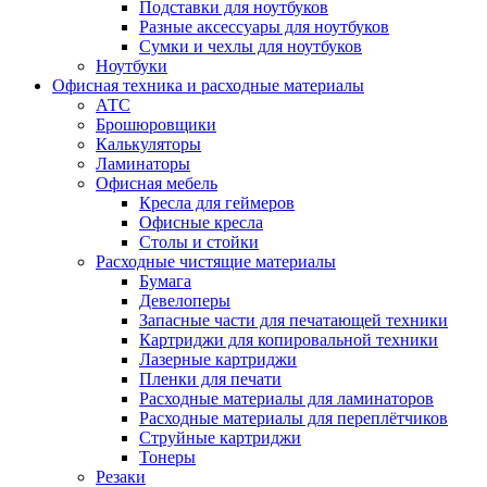
Подставки для ноутбуков
Разные аксессуары для ноутбуков
Сумки и чехлы для ноутбуков
Ноутбуки
Офисная техника и расходные материалы
АТС
Брошюровщики
Калькуляторы
Ламинаторы
Офисная мебель
Кресла для геймеров
Офисные кресла
Столы и стойки
Расходные чистящие материалы
Бумага
Девелоперы
Запасные части для печатающей техники
Картриджи для копировальной техники
Лазерные картриджи
Пленки для печати
Расходные материалы для ламинаторов
Расходные материалы для переплётчиков
Струйные картриджи
Тонеры
Резаки