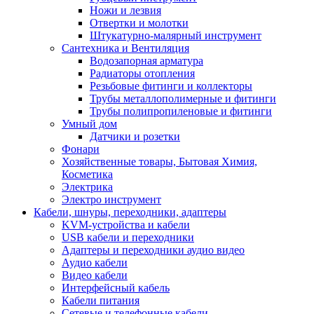
Ножи и лезвия
Отвертки и молотки
Штукатурно-малярный инструмент
Сантехника и Вентиляция
Водозапорная арматура
Радиаторы отопления
Резьбовые фитинги и коллекторы
Трубы металлополимерные и фитинги
Трубы полипропиленовые и фитинги
Умный дом
Датчики и розетки
Фонари
Хозяйственные товары, Бытовая Химия,
Косметика
Электрика
Электро инструмент
Кабели, шнуры, переходники, адаптеры
KVM-устройства и кабели
USB кабели и переходники
Адаптеры и переходники аудио видео
Аудио кабели
Видео кабели
Интерфейсный кабель
Кабели питания
Сетевые и телефонные кабели