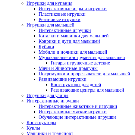
Игрушки для купания
Интерактивные игры и игрушки
Пластиковые игрушки
Резиновые игрушки
Игрушки для малышей
Интерактивные игрушки
Каталки и машинки для малышей
Коврики и дуги для малышей
Кубики
Мобили и ночники для малышей
Музыкальные инструменты для малышей
Гитары игрушечные детские
Мячи и Животные-прыгуны
Погремушки и прорезыватели для малышей
Развивающие игрушки
Конструкторы для детей
Развивающие центры для малышей
Игрушки для улицы
Интерактивные игрушки
Интерактивные животные и игрушки
Интерактивные мягкие игрушки
Обучающие интерактивные игрушки
Конструкторы
Куклы
Машинки и транспорт