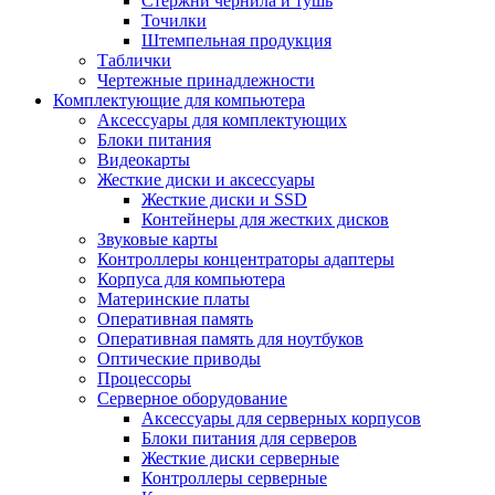
Стержни чернила и тушь
Точилки
Штемпельная продукция
Таблички
Чертежные принадлежности
Комплектующие для компьютера
Аксессуары для комплектующих
Блоки питания
Видеокарты
Жесткие диски и аксессуары
Жесткие диски и SSD
Контейнеры для жестких дисков
Звуковые карты
Контроллеры концентраторы адаптеры
Корпуса для компьютера
Материнские платы
Оперативная память
Оперативная память для ноутбуков
Оптические приводы
Процессоры
Серверное оборудование
Аксессуары для серверных корпусов
Блоки питания для серверов
Жесткие диски серверные
Контроллеры серверные