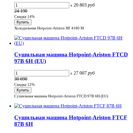
20 803
руб
x
24 190
Скидка 14%
Холодильник Hotpoint-Ariston HF 4180 M
Сушильная машина Hotpoint-Ariston FTCD
97B 6H (EU)
27 007
руб
x
30 690
Скидка 12%
Сушильная машина Hotpoint-Ariston FTCD 97B 6H (EU)
Сушильная машина Hotpoint-Ariston FTCF
87B 6H