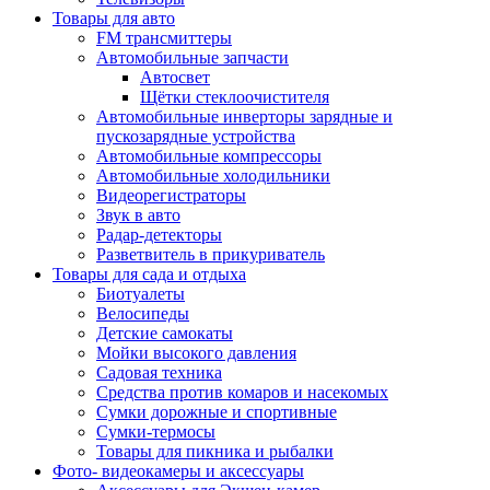
Товары для авто
FM трансмиттеры
Автомобильные запчасти
Автосвет
Щётки стеклоочистителя
Автомобильные инверторы зарядные и
пускозарядные устройства
Автомобильные компрессоры
Автомобильные холодильники
Видеорегистраторы
Звук в авто
Радар-детекторы
Разветвитель в прикуриватель
Товары для сада и отдыха
Биотуалеты
Велосипеды
Детские самокаты
Мойки высокого давления
Садовая техника
Средства против комаров и насекомых
Сумки дорожные и спортивные
Сумки-термосы
Товары для пикника и рыбалки
Фото- видеокамеры и аксессуары