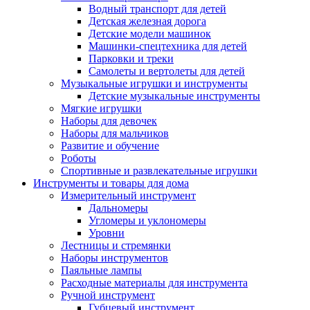
Водный транспорт для детей
Детская железная дорога
Детские модели машинок
Машинки-спецтехника для детей
Парковки и треки
Самолеты и вертолеты для детей
Музыкальные игрушки и инструменты
Детские музыкальные инструменты
Мягкие игрушки
Наборы для девочек
Наборы для мальчиков
Развитие и обучение
Роботы
Спортивные и развлекательные игрушки
Инструменты и товары для дома
Измерительный инструмент
Дальномеры
Угломеры и уклономеры
Уровни
Лестницы и стремянки
Наборы инструментов
Паяльные лампы
Расходные материалы для инструмента
Ручной инструмент
Губцевый инструмент