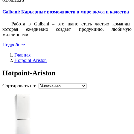
05.08.2026
Galbani: Карьерные возможности в мире вкуса и качества
Работа в Galbani – это шанс стать частью команды,
которая ежедневно создает продукцию, любимую
миллионами
Подробнее
Главная
Hotpoint-Ariston
Hotpoint-Ariston
Сортировать по: