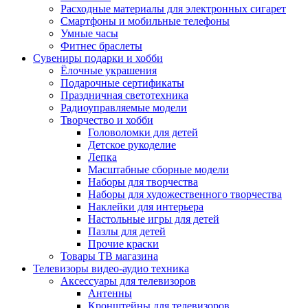
Расходные материалы для электронных сигарет
Смартфоны и мобильные телефоны
Умные часы
Фитнес браслеты
Сувениры подарки и хобби
Ёлочные украшения
Подарочные сертификаты
Праздничная светотехника
Радиоуправляемые модели
Творчество и хобби
Головоломки для детей
Детское рукоделие
Лепка
Масштабные сборные модели
Наборы для творчества
Наборы для художественного творчества
Наклейки для интерьера
Настольные игры для детей
Пазлы для детей
Прочие краски
Товары ТВ магазина
Телевизоры видео-аудио техника
Аксессуары для телевизоров
Антенны
Кронштейны для телевизоров