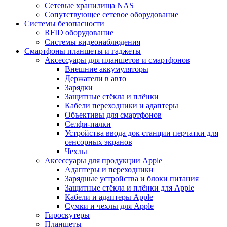
Сетевые хранилища NAS
Сопутствующее сетевое оборудование
Системы безопасности
RFID оборудование
Системы видеонаблюдения
Смартфоны планшеты и гаджеты
Аксессуары для планшетов и смартфонов
Внешние аккумуляторы
Держатели в авто
Зарядки
Защитные стёкла и плёнки
Кабели переходники и адаптеры
Объективы для смартфонов
Селфи-палки
Устройства ввода док станции перчатки для
сенсорных экранов
Чехлы
Аксессуары для продукции Apple
Адаптеры и переходники
Зарядные устройства и блоки питания
Защитные стёкла и плёнки для Apple
Кабели и адаптеры Apple
Сумки и чехлы для Apple
Гироскутеры
Планшеты