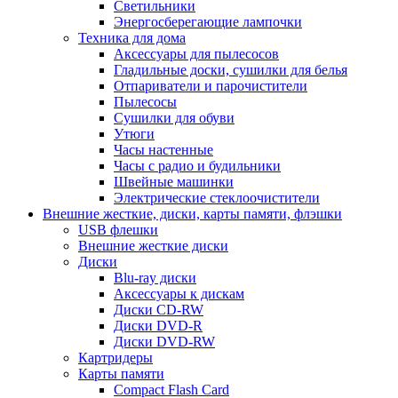
Светильники
Энергосберегающие лампочки
Техника для дома
Аксессуары для пылесосов
Гладильные доски, сушилки для белья
Отпариватели и парочистители
Пылесосы
Сушилки для обуви
Утюги
Часы настенные
Часы с радио и будильники
Швейные машинки
Электрические стеклоочистители
Внешние жесткие, диски, карты памяти, флэшки
USB флешки
Внешние жесткие диски
Диски
Blu-ray диски
Аксессуары к дискам
Диски CD-RW
Диски DVD-R
Диски DVD-RW
Картридеры
Карты памяти
Compact Flash Card