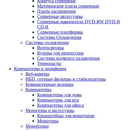
Корпуса серверные
Материнские платы серверные
Платы расширения
Серверные аксессуары
Серверные накопители DVD-RW DVD-R
CD-R
Серверные платформы
Системы Охлаждения
Системы охлаждения
Вентиляторы
Кулеры для процессора
Системы водяного охлаждения
Термопасты
Компьютеры и периферия
Веб-камеры
ИБП, сетевые фильтры и стабилизаторы
Компьютерные колонки
Компьютеры
Компьютеры для дома
Компьютеры для игр
Компьютеры для офиса
Мониторы и аксессуары
Кронштейны для мониторов
Мониторы
Моноблоки