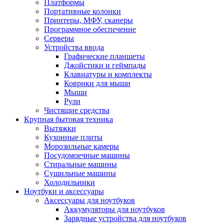
Платформы
Портативные колонки
Принтеры, МФУ, сканеры
Программное обеспечение
Серверы
Устройства ввода
Графические планшеты
Джойстики и геймпады
Клавиатуры и комплекты
Коврики для мыши
Мыши
Рули
Чистящие средства
Крупная бытовая техника
Вытяжки
Кухонные плиты
Морозильные камеры
Посудомоечные машины
Стиральные машины
Сушильные машины
Холодильники
Ноутбуки и аксессуары
Аксессуары для ноутбуков
Аккумуляторы для ноутбуков
Зарядные устройства для ноутбуков