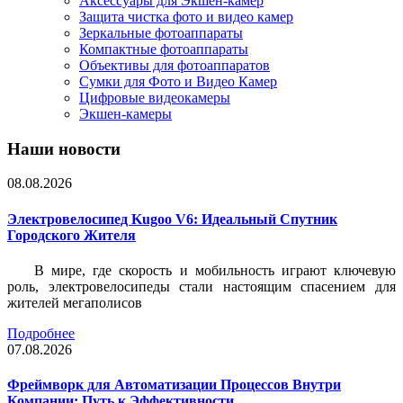
Аксессуары для Экшен-камер
Защита чистка фото и видео камер
Зеркальные фотоаппараты
Компактные фотоаппараты
Объективы для фотоаппаратов
Сумки для Фото и Видео Камер
Цифровые видеокамеры
Экшен-камеры
Наши новости
08.08.2026
Электровелосипед Kugoo V6: Идеальный Спутник
Городского Жителя
В мире, где скорость и мобильность играют ключевую
роль, электровелосипеды стали настоящим спасением для
жителей мегаполисов
Подробнее
07.08.2026
Фреймворк для Автоматизации Процессов Внутри
Компании: Путь к Эффективности