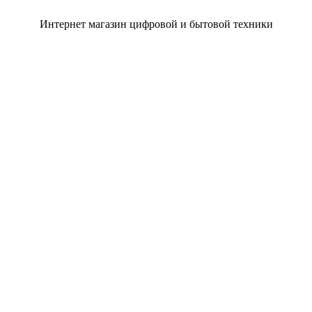
Интернет магазин цифровой и бытовой техники