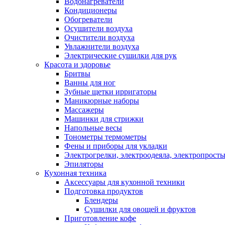
Водонагреватели
Кондиционеры
Обогреватели
Осушители воздуха
Очистители воздуха
Увлажнители воздуха
Электрические сушилки для рук
Красота и здоровье
Бритвы
Ванны для ног
Зубные щетки ирригаторы
Маникюрные наборы
Массажеры
Машинки для стрижки
Напольные весы
Тонометры термометры
Фены и приборы для укладки
Электрогрелки, электроодеяла, электропрост
Эпиляторы
Кухонная техника
Аксессуары для кухонной техники
Подготовка продуктов
Блендеры
Сушилки для овощей и фруктов
Приготовление кофе