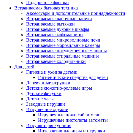
Подарочные флешки
Встраиваемая бытовая техника
Аксессуары и дополнительные принадлежности
Встраиваемые варочные панели
Встраиваемые вытяжки
Встраиваемые духовые шкафы
Встраиваемые кофемашины
Встраиваемые микроволновые печи
Встраиваемые морозильные камеры
Встраиваемые посудомоечные машины
Встраиваемые стиральные машины
Встраиваемые холодильники
Для детей
Гигиена и уход за детьми
Гигиенические средства для детей
Деревянные игрушки
Детские сюжетно-ролевые игры
Детские фигурки
Детские часы
Заводные игрушки
Игрушечное оружие
Игрушечные ножи сабли мечи
Игрушечные пистолеты автоматы
Игрушки для купания
Интерактивные игры и игрушки