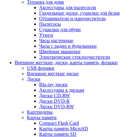
Техника для дома
Аксессуары для пылесосов
Гладильные доски, сушилки для белья
Отпариватели и парочистители
Пылесосы
Сушилки для обуви
Утюги
Часы настенные
Часы с радио и будильники
Швейные машинки
Электрические стеклоочистители
Внешние жесткие, диски, карты памяти, флэшки
USB флешки
Внешние жесткие диски
Диски
Blu-ray диски
Аксессуары к дискам
Диски CD-RW
Диски DVD-R
Диски DVD-RW
Картридеры
Карты памяти
Compact Flash Card
Карты памяти MicroSD
Карты памяти SD