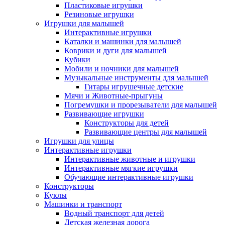
Пластиковые игрушки
Резиновые игрушки
Игрушки для малышей
Интерактивные игрушки
Каталки и машинки для малышей
Коврики и дуги для малышей
Кубики
Мобили и ночники для малышей
Музыкальные инструменты для малышей
Гитары игрушечные детские
Мячи и Животные-прыгуны
Погремушки и прорезыватели для малышей
Развивающие игрушки
Конструкторы для детей
Развивающие центры для малышей
Игрушки для улицы
Интерактивные игрушки
Интерактивные животные и игрушки
Интерактивные мягкие игрушки
Обучающие интерактивные игрушки
Конструкторы
Куклы
Машинки и транспорт
Водный транспорт для детей
Детская железная дорога