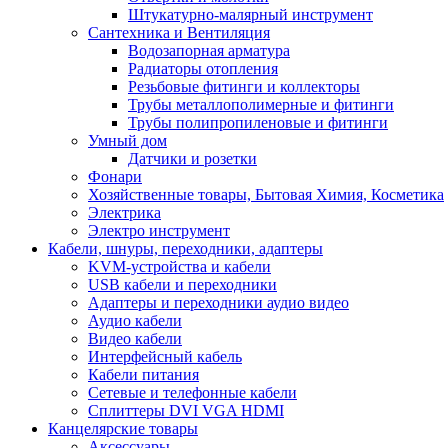
Штукатурно-малярный инструмент
Сантехника и Вентиляция
Водозапорная арматура
Радиаторы отопления
Резьбовые фитинги и коллекторы
Трубы металлополимерные и фитинги
Трубы полипропиленовые и фитинги
Умный дом
Датчики и розетки
Фонари
Хозяйственные товары, Бытовая Химия, Косметика
Электрика
Электро инструмент
Кабели, шнуры, переходники, адаптеры
KVM-устройства и кабели
USB кабели и переходники
Адаптеры и переходники аудио видео
Аудио кабели
Видео кабели
Интерфейсный кабель
Кабели питания
Сетевые и телефонные кабели
Сплиттеры DVI VGA HDMI
Канцелярские товары
Аксессуары