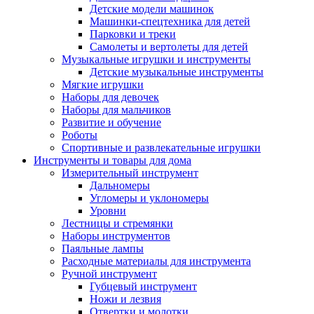
Детские модели машинок
Машинки-спецтехника для детей
Парковки и треки
Самолеты и вертолеты для детей
Музыкальные игрушки и инструменты
Детские музыкальные инструменты
Мягкие игрушки
Наборы для девочек
Наборы для мальчиков
Развитие и обучение
Роботы
Спортивные и развлекательные игрушки
Инструменты и товары для дома
Измерительный инструмент
Дальномеры
Угломеры и уклономеры
Уровни
Лестницы и стремянки
Наборы инструментов
Паяльные лампы
Расходные материалы для инструмента
Ручной инструмент
Губцевый инструмент
Ножи и лезвия
Отвертки и молотки