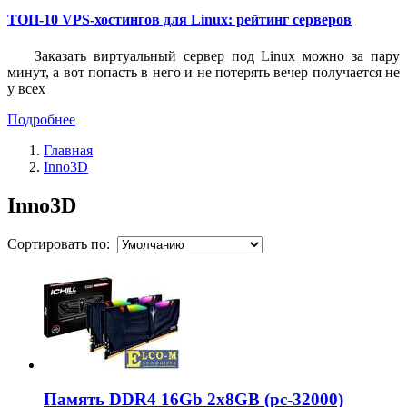
ТОП-10 VPS-хостингов для Linux: рейтинг серверов
Заказать виртуальный сервер под Linux можно за пару
минут, а вот попасть в него и не потерять вечер получается не
у всех
Подробнее
Главная
Inno3D
Inno3D
Сортировать по:
Память DDR4 16Gb 2x8GB (pc-32000)