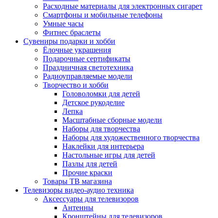
Расходные материалы для электронных сигарет
Смартфоны и мобильные телефоны
Умные часы
Фитнес браслеты
Сувениры подарки и хобби
Ёлочные украшения
Подарочные сертификаты
Праздничная светотехника
Радиоуправляемые модели
Творчество и хобби
Головоломки для детей
Детское рукоделие
Лепка
Масштабные сборные модели
Наборы для творчества
Наборы для художественного творчества
Наклейки для интерьера
Настольные игры для детей
Пазлы для детей
Прочие краски
Товары ТВ магазина
Телевизоры видео-аудио техника
Аксессуары для телевизоров
Антенны
Кронштейны для телевизоров