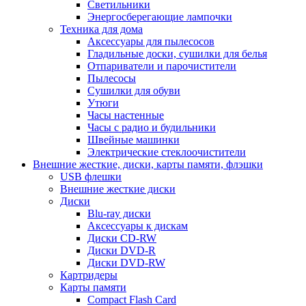
Светильники
Энергосберегающие лампочки
Техника для дома
Аксессуары для пылесосов
Гладильные доски, сушилки для белья
Отпариватели и парочистители
Пылесосы
Сушилки для обуви
Утюги
Часы настенные
Часы с радио и будильники
Швейные машинки
Электрические стеклоочистители
Внешние жесткие, диски, карты памяти, флэшки
USB флешки
Внешние жесткие диски
Диски
Blu-ray диски
Аксессуары к дискам
Диски CD-RW
Диски DVD-R
Диски DVD-RW
Картридеры
Карты памяти
Compact Flash Card