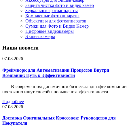
Аксессуары для Экшен-камер
Защита чистка фото и видео камер
Зеркальные фотоаппараты
Компактные фотоаппараты
Объективы для фотоаппаратов
Сумки для Фото и Видео Камер
Цифровые видеокамеры
Экшен-камеры
Наши новости
07.08.2026
Фреймворк для Автоматизации Процессов Внутри
Компании: Путь к Эффективности
В современном динамичном бизнес-ландшафте компании
постоянно ищут способы повышения эффективности
Подробнее
07.08.2026
Доставка Оригинальных Кроссовок: Руководство для
Покупателя