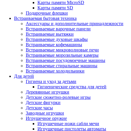
Карты памяти MicroSD
Карты памяти SD
Подарочные флешки
Встраиваемая бытовая техника
Аксессуары и дополнительные принадлежности
Встраиваемые варочные панели
Встраиваемые вытяжки
Встраиваемые духовые шкафы
Встраиваемые кофемашины
Встраиваемые микроволновые печи
Встраиваемые морозильные камеры
Встраиваемые посудомоечные машины
Встраиваемые стиральные машины
Встраиваемые холодильники
Для детей
Гигиена и уход за детьми
Гигиенические средства для детей
Деревянные игрушки
Детские сюжетно-ролевые игры
Детские фигурки
Детские часы
Заводные игрушки
Игрушечное оружие
Игрушечные ножи сабли мечи
Игрушечные пистолеты автоматы