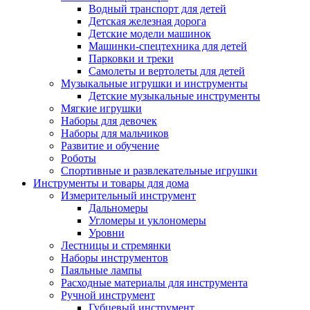
Водный транспорт для детей
Детская железная дорога
Детские модели машинок
Машинки-спецтехника для детей
Парковки и треки
Самолеты и вертолеты для детей
Музыкальные игрушки и инструменты
Детские музыкальные инструменты
Мягкие игрушки
Наборы для девочек
Наборы для мальчиков
Развитие и обучение
Роботы
Спортивные и развлекательные игрушки
Инструменты и товары для дома
Измерительный инструмент
Дальномеры
Угломеры и уклономеры
Уровни
Лестницы и стремянки
Наборы инструментов
Паяльные лампы
Расходные материалы для инструмента
Ручной инструмент
Губцевый инструмент