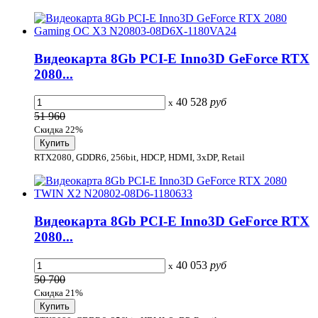
Видеокарта 8Gb PCI-E Inno3D GeForce RTX
2080...
40 528
руб
x
51 960
Скидка 22%
RTX2080, GDDR6, 256bit, HDCP, HDMI, 3xDP, Retail
Видеокарта 8Gb PCI-E Inno3D GeForce RTX
2080...
40 053
руб
x
50 700
Скидка 21%