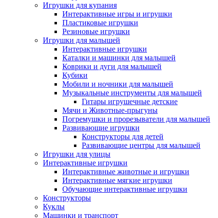
Игрушки для купания
Интерактивные игры и игрушки
Пластиковые игрушки
Резиновые игрушки
Игрушки для малышей
Интерактивные игрушки
Каталки и машинки для малышей
Коврики и дуги для малышей
Кубики
Мобили и ночники для малышей
Музыкальные инструменты для малышей
Гитары игрушечные детские
Мячи и Животные-прыгуны
Погремушки и прорезыватели для малышей
Развивающие игрушки
Конструкторы для детей
Развивающие центры для малышей
Игрушки для улицы
Интерактивные игрушки
Интерактивные животные и игрушки
Интерактивные мягкие игрушки
Обучающие интерактивные игрушки
Конструкторы
Куклы
Машинки и транспорт