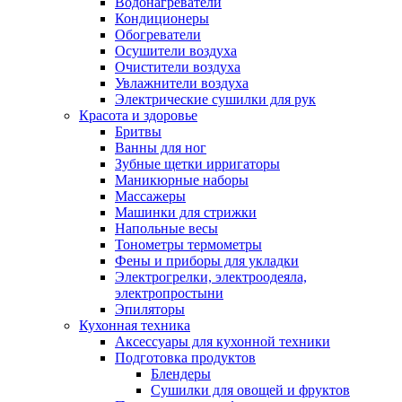
Водонагреватели
Кондиционеры
Обогреватели
Осушители воздуха
Очистители воздуха
Увлажнители воздуха
Электрические сушилки для рук
Красота и здоровье
Бритвы
Ванны для ног
Зубные щетки ирригаторы
Маникюрные наборы
Массажеры
Машинки для стрижки
Напольные весы
Тонометры термометры
Фены и приборы для укладки
Электрогрелки, электроодеяла,
электропростыни
Эпиляторы
Кухонная техника
Аксессуары для кухонной техники
Подготовка продуктов
Блендеры
Сушилки для овощей и фруктов