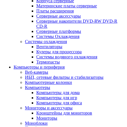
Корпуса серверные
Материнские платы серверные
Платы расширения
Серверные аксессуары
Серверные накопители DVD-RW DVD-R
CD-R
Серверные платформы
Системы Охлаждения
Системы охлаждения
Вентиляторы
Кулеры для процессора
Системы водяного охлаждения
Термопасты
Компьютеры и периферия
Веб-камеры
ИБП, сетевые фильтры и стабилизаторы
Компьютерные колонки
Компьютеры
Компьютеры для дома
Компьютеры для игр
Компьютеры для офиса
Мониторы и аксессуары
Кронштейны для мониторов
Мониторы
Моноблоки