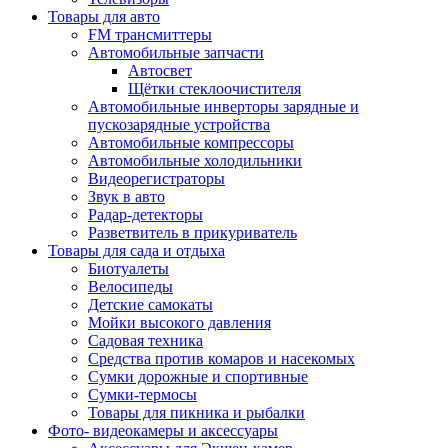
Товары для авто
FM трансмиттеры
Автомобильные запчасти
Автосвет
Щётки стеклоочистителя
Автомобильные инверторы зарядные и
пускозарядные устройства
Автомобильные компрессоры
Автомобильные холодильники
Видеорегистраторы
Звук в авто
Радар-детекторы
Разветвитель в прикуриватель
Товары для сада и отдыха
Биотуалеты
Велосипеды
Детские самокаты
Мойки высокого давления
Садовая техника
Средства против комаров и насекомых
Сумки дорожные и спортивные
Сумки-термосы
Товары для пикника и рыбалки
Фото- видеокамеры и аксессуары