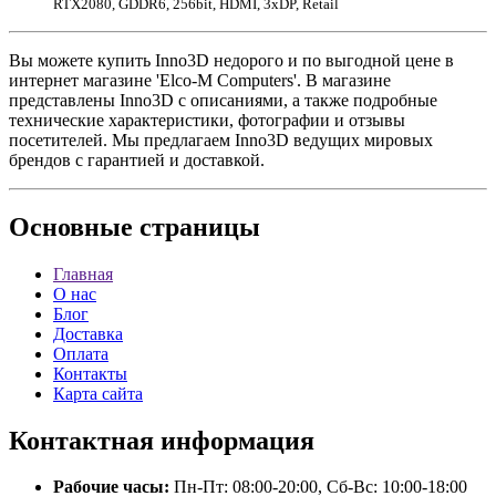
RTX2080, GDDR6, 256bit, HDMI, 3xDP, Retail
Вы можете купить Inno3D недорого и по выгодной цене в
интернет магазине 'Elco-M Computers'. В магазине
представлены Inno3D с описаниями, а также подробные
технические характеристики, фотографии и отзывы
посетителей. Мы предлагаем Inno3D ведущих мировых
брендов с гарантией и доставкой.
Основные
страницы
Главная
О нас
Блог
Доставка
Оплата
Контакты
Карта сайта
Контактная
информация
Рабочие часы:
Пн-Пт: 08:00-20:00, Сб-Вс: 10:00-18:00