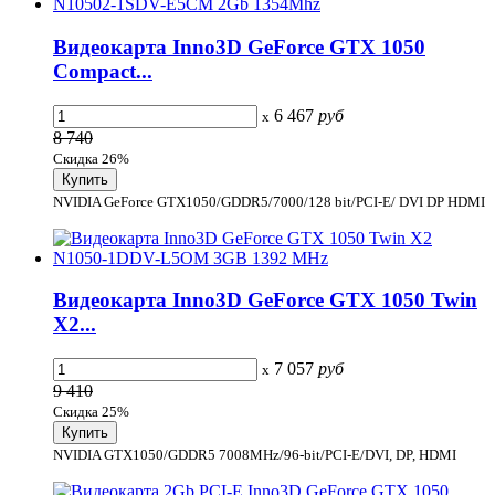
Видеокарта Inno3D GeForce GTX 1050
Compact...
6 467
руб
x
8 740
Скидка 26%
NVIDIA GeForce GTX1050/GDDR5/7000/128 bit/PCI-E/ DVI DP HDMI
Видеокарта Inno3D GeForce GTX 1050 Twin
X2...
7 057
руб
x
9 410
Скидка 25%
NVIDIA GTX1050/GDDR5 7008MHz/96-bit/PCI-E/DVI, DP, HDMI