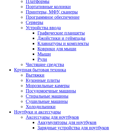
Платформы
Портативные колонки
Принтеры, МФУ, сканеры
Программное обеспечение
Серверы
Устройства ввода
Графические планшеты
Джойстики и геймпады
Клавиатуры и комплекты
Коврики для мыши
Мыши
Рули
Чистящие средства
Крупная бытовая техника
Вытяжки
Кухонные плиты
Морозильные камеры
Посудомоечные машины
Стиральные машины
Сушильные машины
Холодильники
Ноутбуки и аксессуары
Аксессуары для ноутбуков
Аккумуляторы для ноутбуков
Зарядные устройства для ноутбуков