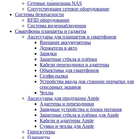
Сетевые хранилища NAS
Сопутствующее сетевое оборудование
Системы безопасности
RFID оборудование
Системы видеонаблюдения
Смартфоны планшеты и гаджеты
Аксессуары для планшетов и смартфонов
Внешние аккумуляторы
Держатели в авто
Зарядки
Защитные стёкла и плёнки
Кабели переходники и адаптеры
Объективы для смартфонов
Селфи-палки
Устройства ввода док станции перчатки для
сенсорных экранов
Чехлы
Аксессуары для продукции Apple
Адаптеры и переходники
Зарядные устройства и блоки питания
Защитные стёкла и плёнки для Apple
Кабели и адаптеры Apple
Сумки и чехлы для Apple
Гироскутеры
Планшеты