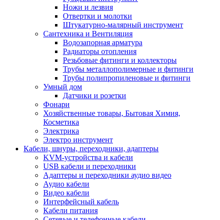
Ножи и лезвия
Отвертки и молотки
Штукатурно-малярный инструмент
Сантехника и Вентиляция
Водозапорная арматура
Радиаторы отопления
Резьбовые фитинги и коллекторы
Трубы металлополимерные и фитинги
Трубы полипропиленовые и фитинги
Умный дом
Датчики и розетки
Фонари
Хозяйственные товары, Бытовая Химия,
Косметика
Электрика
Электро инструмент
Кабели, шнуры, переходники, адаптеры
KVM-устройства и кабели
USB кабели и переходники
Адаптеры и переходники аудио видео
Аудио кабели
Видео кабели
Интерфейсный кабель
Кабели питания
Сетевые и телефонные кабели