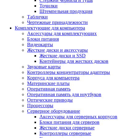
Стержни чернила и тушь
Точилки
Штемпельная продукция
Таблички
Чертежные принадлежности
Комплектующие для компьютера
Аксессуары для комплектующих
Блоки питания
Видеокарты
Жесткие диски и аксессуары
Жесткие диски и SSD
Контейнеры для жестких дисков
Звуковые карты
Контроллеры концентраторы адаптеры
Корпуса для компьютера
Материнские платы
Оперативная память
Оперативная память для ноутбуков
Оптические приводы
Процессоры
Серверное оборудование
Аксессуары для серверных корпусов
Блоки питания для серверов
Жесткие диски серверные
Контроллеры серверные