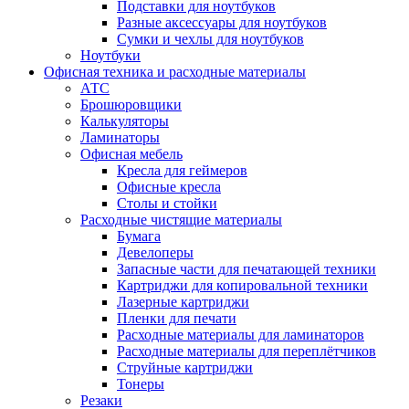
Подставки для ноутбуков
Разные аксессуары для ноутбуков
Сумки и чехлы для ноутбуков
Ноутбуки
Офисная техника и расходные материалы
АТС
Брошюровщики
Калькуляторы
Ламинаторы
Офисная мебель
Кресла для геймеров
Офисные кресла
Столы и стойки
Расходные чистящие материалы
Бумага
Девелоперы
Запасные части для печатающей техники
Картриджи для копировальной техники
Лазерные картриджи
Пленки для печати
Расходные материалы для ламинаторов
Расходные материалы для переплётчиков
Струйные картриджи
Тонеры
Резаки