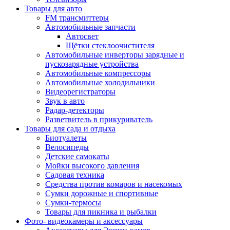
Товары для авто
FM трансмиттеры
Автомобильные запчасти
Автосвет
Щётки стеклоочистителя
Автомобильные инверторы зарядные и
пускозарядные устройства
Автомобильные компрессоры
Автомобильные холодильники
Видеорегистраторы
Звук в авто
Радар-детекторы
Разветвитель в прикуриватель
Товары для сада и отдыха
Биотуалеты
Велосипеды
Детские самокаты
Мойки высокого давления
Садовая техника
Средства против комаров и насекомых
Сумки дорожные и спортивные
Сумки-термосы
Товары для пикника и рыбалки
Фото- видеокамеры и аксессуары