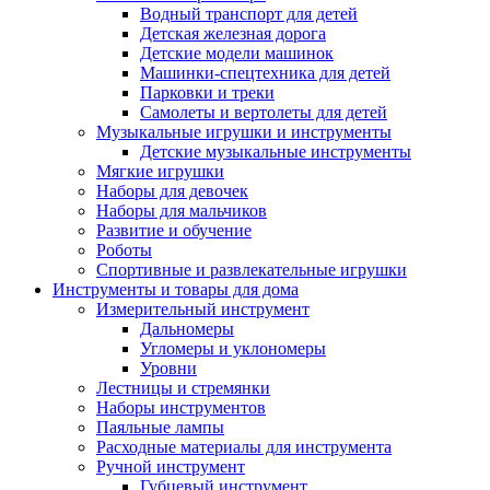
Водный транспорт для детей
Детская железная дорога
Детские модели машинок
Машинки-спецтехника для детей
Парковки и треки
Самолеты и вертолеты для детей
Музыкальные игрушки и инструменты
Детские музыкальные инструменты
Мягкие игрушки
Наборы для девочек
Наборы для мальчиков
Развитие и обучение
Роботы
Спортивные и развлекательные игрушки
Инструменты и товары для дома
Измерительный инструмент
Дальномеры
Угломеры и уклономеры
Уровни
Лестницы и стремянки
Наборы инструментов
Паяльные лампы
Расходные материалы для инструмента
Ручной инструмент
Губцевый инструмент