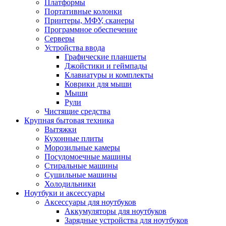
Платформы
Портативные колонки
Принтеры, МФУ, сканеры
Программное обеспечение
Серверы
Устройства ввода
Графические планшеты
Джойстики и геймпады
Клавиатуры и комплекты
Коврики для мыши
Мыши
Рули
Чистящие средства
Крупная бытовая техника
Вытяжки
Кухонные плиты
Морозильные камеры
Посудомоечные машины
Стиральные машины
Сушильные машины
Холодильники
Ноутбуки и аксессуары
Аксессуары для ноутбуков
Аккумуляторы для ноутбуков
Зарядные устройства для ноутбуков