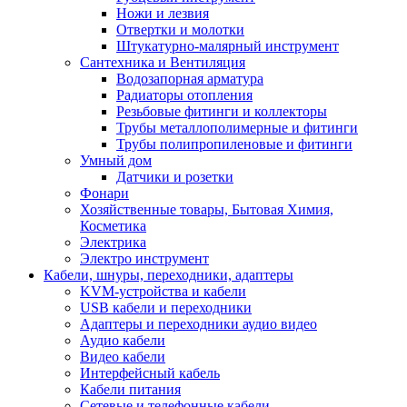
Ножи и лезвия
Отвертки и молотки
Штукатурно-малярный инструмент
Сантехника и Вентиляция
Водозапорная арматура
Радиаторы отопления
Резьбовые фитинги и коллекторы
Трубы металлополимерные и фитинги
Трубы полипропиленовые и фитинги
Умный дом
Датчики и розетки
Фонари
Хозяйственные товары, Бытовая Химия,
Косметика
Электрика
Электро инструмент
Кабели, шнуры, переходники, адаптеры
KVM-устройства и кабели
USB кабели и переходники
Адаптеры и переходники аудио видео
Аудио кабели
Видео кабели
Интерфейсный кабель
Кабели питания
Сетевые и телефонные кабели