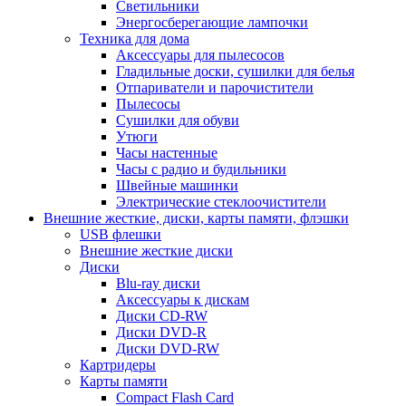
Светильники
Энергосберегающие лампочки
Техника для дома
Аксессуары для пылесосов
Гладильные доски, сушилки для белья
Отпариватели и парочистители
Пылесосы
Сушилки для обуви
Утюги
Часы настенные
Часы с радио и будильники
Швейные машинки
Электрические стеклоочистители
Внешние жесткие, диски, карты памяти, флэшки
USB флешки
Внешние жесткие диски
Диски
Blu-ray диски
Аксессуары к дискам
Диски CD-RW
Диски DVD-R
Диски DVD-RW
Картридеры
Карты памяти
Compact Flash Card