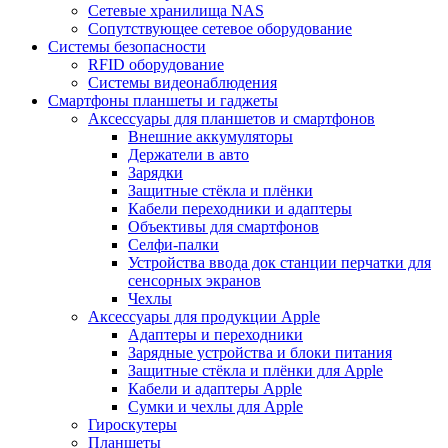
Сетевые хранилища NAS
Сопутствующее сетевое оборудование
Системы безопасности
RFID оборудование
Системы видеонаблюдения
Смартфоны планшеты и гаджеты
Аксессуары для планшетов и смартфонов
Внешние аккумуляторы
Держатели в авто
Зарядки
Защитные стёкла и плёнки
Кабели переходники и адаптеры
Объективы для смартфонов
Селфи-палки
Устройства ввода док станции перчатки для
сенсорных экранов
Чехлы
Аксессуары для продукции Apple
Адаптеры и переходники
Зарядные устройства и блоки питания
Защитные стёкла и плёнки для Apple
Кабели и адаптеры Apple
Сумки и чехлы для Apple
Гироскутеры
Планшеты