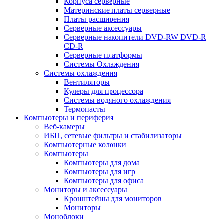
Корпуса серверные
Материнские платы серверные
Платы расширения
Серверные аксессуары
Серверные накопители DVD-RW DVD-R
CD-R
Серверные платформы
Системы Охлаждения
Системы охлаждения
Вентиляторы
Кулеры для процессора
Системы водяного охлаждения
Термопасты
Компьютеры и периферия
Веб-камеры
ИБП, сетевые фильтры и стабилизаторы
Компьютерные колонки
Компьютеры
Компьютеры для дома
Компьютеры для игр
Компьютеры для офиса
Мониторы и аксессуары
Кронштейны для мониторов
Мониторы
Моноблоки