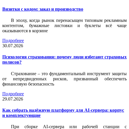
Визитки c кодом: заказ и производство
В эпоху, когда рынок перенасыщен типовым рекламным
контентом, бумажные листовки и буклеты всё чаще
оказываются в корзине
Подробнее
30.07.2026
Психология страхования: почему люди избегают страховых
полисов?
Страхование – это фундаментальный инструмент защиты
от непредвиденных рисков, призванный обеспечить
финансовую безопасность
Подробнее
29.07.2026
Как собрать надёжную платформу для AI-сервера: корпус
и комплектующие
При сборке AI-сервера или рабочей станции с