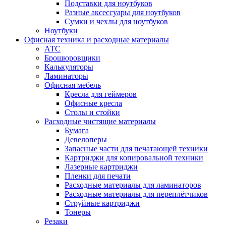
Подставки для ноутбуков
Разные аксессуары для ноутбуков
Сумки и чехлы для ноутбуков
Ноутбуки
Офисная техника и расходные материалы
АТС
Брошюровщики
Калькуляторы
Ламинаторы
Офисная мебель
Кресла для геймеров
Офисные кресла
Столы и стойки
Расходные чистящие материалы
Бумага
Девелоперы
Запасные части для печатающей техники
Картриджи для копировальной техники
Лазерные картриджи
Пленки для печати
Расходные материалы для ламинаторов
Расходные материалы для переплётчиков
Струйные картриджи
Тонеры
Резаки