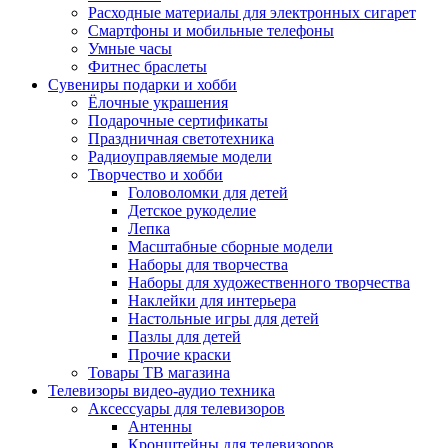
Расходные материалы для электронных сигарет
Смартфоны и мобильные телефоны
Умные часы
Фитнес браслеты
Сувениры подарки и хобби
Ёлочные украшения
Подарочные сертификаты
Праздничная светотехника
Радиоуправляемые модели
Творчество и хобби
Головоломки для детей
Детское рукоделие
Лепка
Масштабные сборные модели
Наборы для творчества
Наборы для художественного творчества
Наклейки для интерьера
Настольные игры для детей
Пазлы для детей
Прочие краски
Товары ТВ магазина
Телевизоры видео-аудио техника
Аксессуары для телевизоров
Антенны
Кронштейны для телевизоров