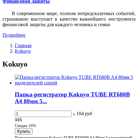
Финансовой Защиты
В современном мире, полном непредсказуемых событий,
страхование выступает в качестве важнейшего инструмента
финансовой защиты для каждого человека и семьи
Подробнее
Главная
Kokuyo
Kokuyo
Папка-регистратор Kokuyo TUBE RT680B
A4 80мм 5...
104
руб
x
115
Скидка 10%
Папка-регистратор Kokuyo TUBE RT680B A4 80мм 5 разделителей