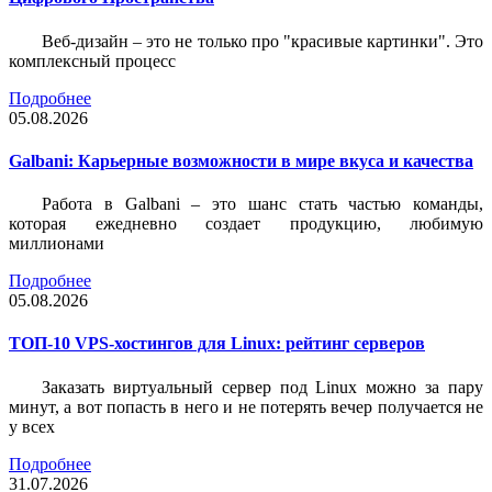
Веб-дизайн – это не только про "красивые картинки". Это
комплексный процесс
Подробнее
05.08.2026
Galbani: Карьерные возможности в мире вкуса и качества
Работа в Galbani – это шанс стать частью команды,
которая ежедневно создает продукцию, любимую
миллионами
Подробнее
05.08.2026
ТОП-10 VPS-хостингов для Linux: рейтинг серверов
Заказать виртуальный сервер под Linux можно за пару
минут, а вот попасть в него и не потерять вечер получается не
у всех
Подробнее
31.07.2026