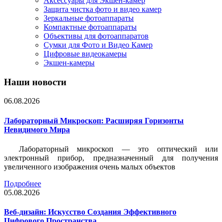
Аксессуары для Экшен-камер
Защита чистка фото и видео камер
Зеркальные фотоаппараты
Компактные фотоаппараты
Объективы для фотоаппаратов
Сумки для Фото и Видео Камер
Цифровые видеокамеры
Экшен-камеры
Наши новости
06.08.2026
Лабораторный Микроскоп: Расширяя Горизонты
Невидимого Мира
Лабораторный микроскоп — это оптический или
электронный прибор, предназначенный для получения
увеличенного изображения очень малых объектов
Подробнее
05.08.2026
Веб-дизайн: Искусство Создания Эффективного
Цифрового Пространства