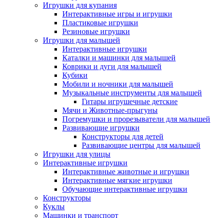
Игрушки для купания
Интерактивные игры и игрушки
Пластиковые игрушки
Резиновые игрушки
Игрушки для малышей
Интерактивные игрушки
Каталки и машинки для малышей
Коврики и дуги для малышей
Кубики
Мобили и ночники для малышей
Музыкальные инструменты для малышей
Гитары игрушечные детские
Мячи и Животные-прыгуны
Погремушки и прорезыватели для малышей
Развивающие игрушки
Конструкторы для детей
Развивающие центры для малышей
Игрушки для улицы
Интерактивные игрушки
Интерактивные животные и игрушки
Интерактивные мягкие игрушки
Обучающие интерактивные игрушки
Конструкторы
Куклы
Машинки и транспорт