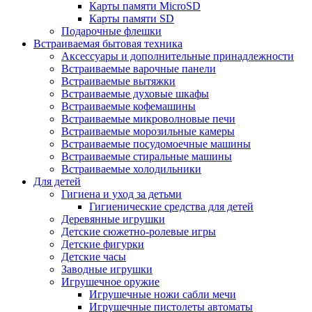
Карты памяти MicroSD
Карты памяти SD
Подарочные флешки
Встраиваемая бытовая техника
Аксессуары и дополнительные принадлежности
Встраиваемые варочные панели
Встраиваемые вытяжки
Встраиваемые духовые шкафы
Встраиваемые кофемашины
Встраиваемые микроволновые печи
Встраиваемые морозильные камеры
Встраиваемые посудомоечные машины
Встраиваемые стиральные машины
Встраиваемые холодильники
Для детей
Гигиена и уход за детьми
Гигиенические средства для детей
Деревянные игрушки
Детские сюжетно-ролевые игры
Детские фигурки
Детские часы
Заводные игрушки
Игрушечное оружие
Игрушечные ножи сабли мечи
Игрушечные пистолеты автоматы