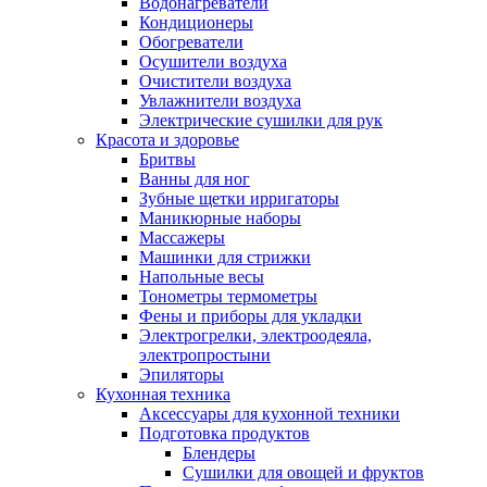
Водонагреватели
Кондиционеры
Обогреватели
Осушители воздуха
Очистители воздуха
Увлажнители воздуха
Электрические сушилки для рук
Красота и здоровье
Бритвы
Ванны для ног
Зубные щетки ирригаторы
Маникюрные наборы
Массажеры
Машинки для стрижки
Напольные весы
Тонометры термометры
Фены и приборы для укладки
Электрогрелки, электроодеяла,
электропростыни
Эпиляторы
Кухонная техника
Аксессуары для кухонной техники
Подготовка продуктов
Блендеры
Сушилки для овощей и фруктов