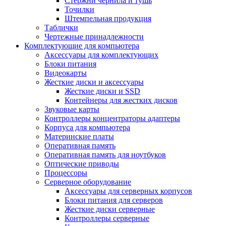
Стержни чернила и тушь
Точилки
Штемпельная продукция
Таблички
Чертежные принадлежности
Комплектующие для компьютера
Аксессуары для комплектующих
Блоки питания
Видеокарты
Жесткие диски и аксессуары
Жесткие диски и SSD
Контейнеры для жестких дисков
Звуковые карты
Контроллеры концентраторы адаптеры
Корпуса для компьютера
Материнские платы
Оперативная память
Оперативная память для ноутбуков
Оптические приводы
Процессоры
Серверное оборудование
Аксессуары для серверных корпусов
Блоки питания для серверов
Жесткие диски серверные
Контроллеры серверные