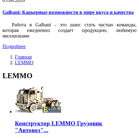
05.08.2026
Galbani: Карьерные возможности в мире вкуса и качества
Работа в Galbani – это шанс стать частью команды,
которая ежедневно создает продукцию, любимую
миллионами
Подробнее
Главная
LEMMO
LEMMO
Конструктор LEMMO Грузовик
"Автовоз"...