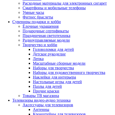
Расходные материалы для электронных сигарет
Смартфоны и мобильные телефоны
Умные часы
Фитнес браслеты
Сувениры подарки и хобби
Ёлочные украшения
Подарочные сертификаты
Праздничная светотехника
Радиоуправляемые модели
Творчество и хобби
Головоломки для детей
Детское рукоделие
Лепка
Масштабные сборные модели
Наборы для творчества
Наборы для художественного творчества
Наклейки для интерьера
Настольные игры для детей
Пазлы для детей
Прочие краски
Товары ТВ магазина
Телевизоры видео-аудио техника
Аксессуары для телевизоров
Антенны
Кронштейны для телевизоров