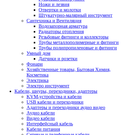
Ножи и лезвия
Отвертки и молотки
Штукатурно-малярный инструмент
Сантехника и Вентиляция
Водозапорная арматура
Радиаторы отопления
Резьбовые фитинги и коллекторы
Трубы металлополимерные и фитинги
Трубы полипропиленовые и фитинги
Умный дом
Датчики и розетки
Фонари
Хозяйственные товары, Бытовая Химия,
Косметика
Электрика
Электро инструмент
Кабели, шнуры, переходники, адаптеры
KVM-устройства и кабели
USB кабели и переходники
Адаптеры и переходники аудио видео
Аудио кабели
Видео кабели
Интерфейсный кабель
Кабели питания
Сетевые и телефонные кабели