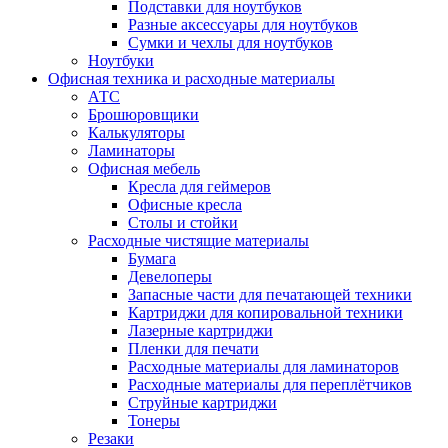
Подставки для ноутбуков
Разные аксессуары для ноутбуков
Сумки и чехлы для ноутбуков
Ноутбуки
Офисная техника и расходные материалы
АТС
Брошюровщики
Калькуляторы
Ламинаторы
Офисная мебель
Кресла для геймеров
Офисные кресла
Столы и стойки
Расходные чистящие материалы
Бумага
Девелоперы
Запасные части для печатающей техники
Картриджи для копировальной техники
Лазерные картриджи
Пленки для печати
Расходные материалы для ламинаторов
Расходные материалы для переплётчиков
Струйные картриджи
Тонеры
Резаки