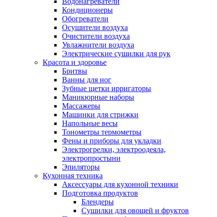
Водонагреватели
Кондиционеры
Обогреватели
Осушители воздуха
Очистители воздуха
Увлажнители воздуха
Электрические сушилки для рук
Красота и здоровье
Бритвы
Ванны для ног
Зубные щетки ирригаторы
Маникюрные наборы
Массажеры
Машинки для стрижки
Напольные весы
Тонометры термометры
Фены и приборы для укладки
Электрогрелки, электроодеяла,
электропростыни
Эпиляторы
Кухонная техника
Аксессуары для кухонной техники
Подготовка продуктов
Блендеры
Сушилки для овощей и фруктов