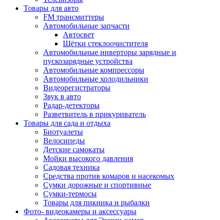
Товары для авто
FM трансмиттеры
Автомобильные запчасти
Автосвет
Щётки стеклоочистителя
Автомобильные инверторы зарядные и
пускозарядные устройства
Автомобильные компрессоры
Автомобильные холодильники
Видеорегистраторы
Звук в авто
Радар-детекторы
Разветвитель в прикуриватель
Товары для сада и отдыха
Биотуалеты
Велосипеды
Детские самокаты
Мойки высокого давления
Садовая техника
Средства против комаров и насекомых
Сумки дорожные и спортивные
Сумки-термосы
Товары для пикника и рыбалки
Фото- видеокамеры и аксессуары