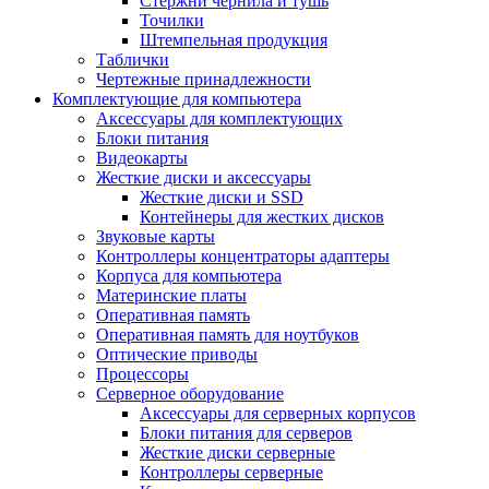
Стержни чернила и тушь
Точилки
Штемпельная продукция
Таблички
Чертежные принадлежности
Комплектующие для компьютера
Аксессуары для комплектующих
Блоки питания
Видеокарты
Жесткие диски и аксессуары
Жесткие диски и SSD
Контейнеры для жестких дисков
Звуковые карты
Контроллеры концентраторы адаптеры
Корпуса для компьютера
Материнские платы
Оперативная память
Оперативная память для ноутбуков
Оптические приводы
Процессоры
Серверное оборудование
Аксессуары для серверных корпусов
Блоки питания для серверов
Жесткие диски серверные
Контроллеры серверные