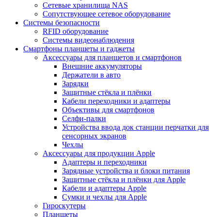
Сетевые хранилища NAS
Сопутствующее сетевое оборудование
Системы безопасности
RFID оборудование
Системы видеонаблюдения
Смартфоны планшеты и гаджеты
Аксессуары для планшетов и смартфонов
Внешние аккумуляторы
Держатели в авто
Зарядки
Защитные стёкла и плёнки
Кабели переходники и адаптеры
Объективы для смартфонов
Селфи-палки
Устройства ввода док станции перчатки для
сенсорных экранов
Чехлы
Аксессуары для продукции Apple
Адаптеры и переходники
Зарядные устройства и блоки питания
Защитные стёкла и плёнки для Apple
Кабели и адаптеры Apple
Сумки и чехлы для Apple
Гироскутеры
Планшеты