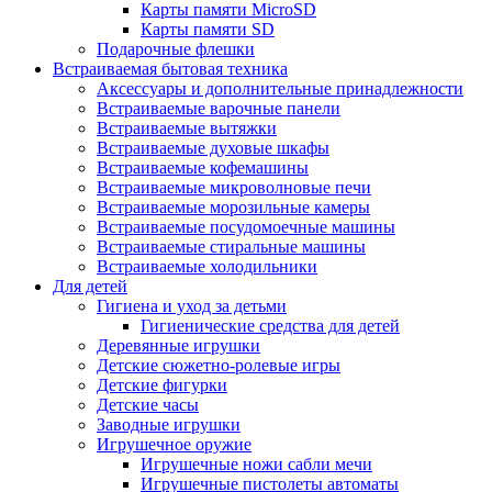
Карты памяти MicroSD
Карты памяти SD
Подарочные флешки
Встраиваемая бытовая техника
Аксессуары и дополнительные принадлежности
Встраиваемые варочные панели
Встраиваемые вытяжки
Встраиваемые духовые шкафы
Встраиваемые кофемашины
Встраиваемые микроволновые печи
Встраиваемые морозильные камеры
Встраиваемые посудомоечные машины
Встраиваемые стиральные машины
Встраиваемые холодильники
Для детей
Гигиена и уход за детьми
Гигиенические средства для детей
Деревянные игрушки
Детские сюжетно-ролевые игры
Детские фигурки
Детские часы
Заводные игрушки
Игрушечное оружие
Игрушечные ножи сабли мечи
Игрушечные пистолеты автоматы