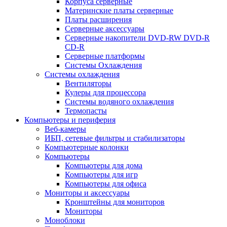
Корпуса серверные
Материнские платы серверные
Платы расширения
Серверные аксессуары
Серверные накопители DVD-RW DVD-R
CD-R
Серверные платформы
Системы Охлаждения
Системы охлаждения
Вентиляторы
Кулеры для процессора
Системы водяного охлаждения
Термопасты
Компьютеры и периферия
Веб-камеры
ИБП, сетевые фильтры и стабилизаторы
Компьютерные колонки
Компьютеры
Компьютеры для дома
Компьютеры для игр
Компьютеры для офиса
Мониторы и аксессуары
Кронштейны для мониторов
Мониторы
Моноблоки