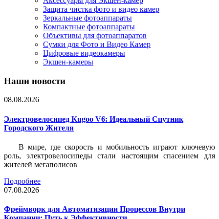
Аксессуары для Экшен-камер
Защита чистка фото и видео камер
Зеркальные фотоаппараты
Компактные фотоаппараты
Объективы для фотоаппаратов
Сумки для Фото и Видео Камер
Цифровые видеокамеры
Экшен-камеры
Наши новости
08.08.2026
Электровелосипед Kugoo V6: Идеальный Спутник
Городского Жителя
В мире, где скорость и мобильность играют ключевую
роль, электровелосипеды стали настоящим спасением для
жителей мегаполисов
Подробнее
07.08.2026
Фреймворк для Автоматизации Процессов Внутри
Компании: Путь к Эффективности