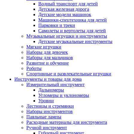
Водный транспорт для детей
Детская железная дорога
Детские модели машинок
Машинки-спецтехника для детей
Парковки и треки
Самолеты и вертолеты для детей
Музыкальные игрушки и инструменты
Детские музыкальные инструменты
Мягкие игрушки
Наборы для девочек
Наборы для мальчиков
Развитие и обучение
Роботы
Спортивные и развлекательные игрушки
Инструменты и товары для дома
Измерительный инструмент
Дальномеры
Угломеры и уклономеры
Уровни
Лестницы и стремянки
Наборы инструментов
Паяльные лампы
Расходные материалы для инструмента
Ручной инструмент
Губцевый инструмент