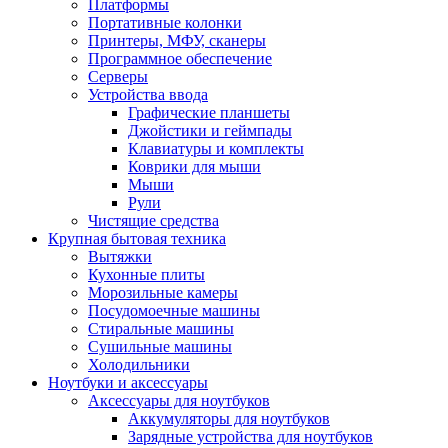
Платформы
Портативные колонки
Принтеры, МФУ, сканеры
Программное обеспечение
Серверы
Устройства ввода
Графические планшеты
Джойстики и геймпады
Клавиатуры и комплекты
Коврики для мыши
Мыши
Рули
Чистящие средства
Крупная бытовая техника
Вытяжки
Кухонные плиты
Морозильные камеры
Посудомоечные машины
Стиральные машины
Сушильные машины
Холодильники
Ноутбуки и аксессуары
Аксессуары для ноутбуков
Аккумуляторы для ноутбуков
Зарядные устройства для ноутбуков