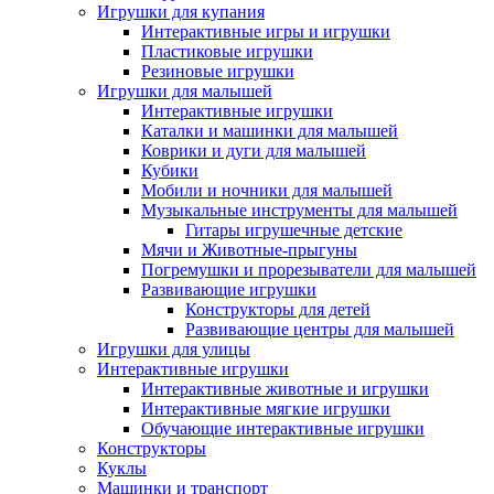
Игрушки для купания
Интерактивные игры и игрушки
Пластиковые игрушки
Резиновые игрушки
Игрушки для малышей
Интерактивные игрушки
Каталки и машинки для малышей
Коврики и дуги для малышей
Кубики
Мобили и ночники для малышей
Музыкальные инструменты для малышей
Гитары игрушечные детские
Мячи и Животные-прыгуны
Погремушки и прорезыватели для малышей
Развивающие игрушки
Конструкторы для детей
Развивающие центры для малышей
Игрушки для улицы
Интерактивные игрушки
Интерактивные животные и игрушки
Интерактивные мягкие игрушки
Обучающие интерактивные игрушки
Конструкторы
Куклы
Машинки и транспорт