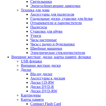
Светильники
Энергосберегающие лампочки
Техника для дома
Аксессуары для пылесосов
Гладильные доски, сушилки для белья
Отпариватели и парочистители
Пылесосы
Сушилки для обуви
Утюги
Часы настенные
Часы с радио и будильники
Швейные машинки
Электрические стеклоочистители
Внешние жесткие, диски, карты памяти, флэшки
USB флешки
Внешние жесткие диски
Диски
Blu-ray диски
Аксессуары к дискам
Диски CD-RW
Диски DVD-R
Диски DVD-RW
Картридеры
Карты памяти
Compact Flash Card