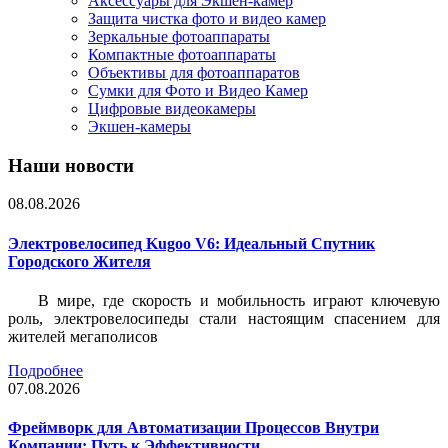
Аксессуары для Экшен-камер
Защита чистка фото и видео камер
Зеркальные фотоаппараты
Компактные фотоаппараты
Объективы для фотоаппаратов
Сумки для Фото и Видео Камер
Цифровые видеокамеры
Экшен-камеры
Наши новости
08.08.2026
Электровелосипед Kugoo V6: Идеальный Спутник
Городского Жителя
В мире, где скорость и мобильность играют ключевую
роль, электровелосипеды стали настоящим спасением для
жителей мегаполисов
Подробнее
07.08.2026
Фреймворк для Автоматизации Процессов Внутри
Компании: Путь к Эффективности