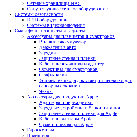
Сетевые хранилища NAS
Сопутствующее сетевое оборудование
Системы безопасности
RFID оборудование
Системы видеонаблюдения
Смартфоны планшеты и гаджеты
Аксессуары для планшетов и смартфонов
Внешние аккумуляторы
Держатели в авто
Зарядки
Защитные стёкла и плёнки
Кабели переходники и адаптеры
Объективы для смартфонов
Селфи-палки
Устройства ввода док станции перчатки для
сенсорных экранов
Чехлы
Аксессуары для продукции Apple
Адаптеры и переходники
Зарядные устройства и блоки питания
Защитные стёкла и плёнки для Apple
Кабели и адаптеры Apple
Сумки и чехлы для Apple
Гироскутеры
Планшеты