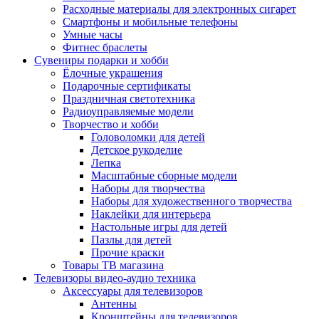
Расходные материалы для электронных сигарет
Смартфоны и мобильные телефоны
Умные часы
Фитнес браслеты
Сувениры подарки и хобби
Ёлочные украшения
Подарочные сертификаты
Праздничная светотехника
Радиоуправляемые модели
Творчество и хобби
Головоломки для детей
Детское рукоделие
Лепка
Масштабные сборные модели
Наборы для творчества
Наборы для художественного творчества
Наклейки для интерьера
Настольные игры для детей
Пазлы для детей
Прочие краски
Товары ТВ магазина
Телевизоры видео-аудио техника
Аксессуары для телевизоров
Антенны
Кронштейны для телевизоров