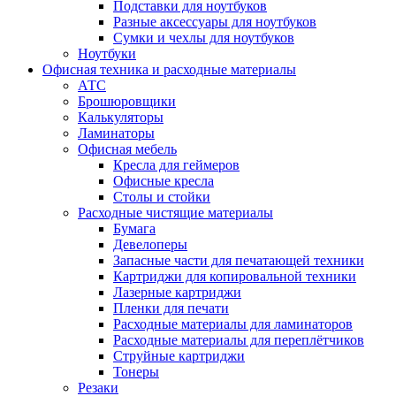
Подставки для ноутбуков
Разные аксессуары для ноутбуков
Сумки и чехлы для ноутбуков
Ноутбуки
Офисная техника и расходные материалы
АТС
Брошюровщики
Калькуляторы
Ламинаторы
Офисная мебель
Кресла для геймеров
Офисные кресла
Столы и стойки
Расходные чистящие материалы
Бумага
Девелоперы
Запасные части для печатающей техники
Картриджи для копировальной техники
Лазерные картриджи
Пленки для печати
Расходные материалы для ламинаторов
Расходные материалы для переплётчиков
Струйные картриджи
Тонеры
Резаки