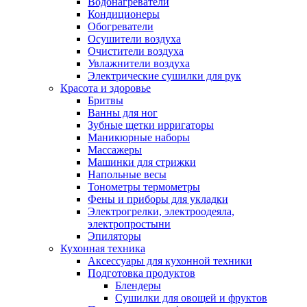
Водонагреватели
Кондиционеры
Обогреватели
Осушители воздуха
Очистители воздуха
Увлажнители воздуха
Электрические сушилки для рук
Красота и здоровье
Бритвы
Ванны для ног
Зубные щетки ирригаторы
Маникюрные наборы
Массажеры
Машинки для стрижки
Напольные весы
Тонометры термометры
Фены и приборы для укладки
Электрогрелки, электроодеяла,
электропростыни
Эпиляторы
Кухонная техника
Аксессуары для кухонной техники
Подготовка продуктов
Блендеры
Сушилки для овощей и фруктов