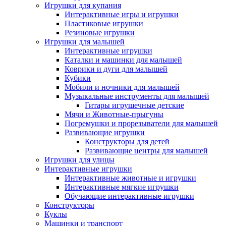
Игрушки для купания
Интерактивные игры и игрушки
Пластиковые игрушки
Резиновые игрушки
Игрушки для малышей
Интерактивные игрушки
Каталки и машинки для малышей
Коврики и дуги для малышей
Кубики
Мобили и ночники для малышей
Музыкальные инструменты для малышей
Гитары игрушечные детские
Мячи и Животные-прыгуны
Погремушки и прорезыватели для малышей
Развивающие игрушки
Конструкторы для детей
Развивающие центры для малышей
Игрушки для улицы
Интерактивные игрушки
Интерактивные животные и игрушки
Интерактивные мягкие игрушки
Обучающие интерактивные игрушки
Конструкторы
Куклы
Машинки и транспорт