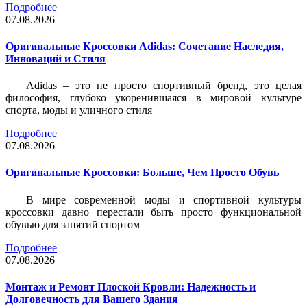
Подробнее
07.08.2026
Оригинальные Кроссовки Adidas: Сочетание Наследия,
Инноваций и Стиля
Adidas – это не просто спортивный бренд, это целая
философия, глубоко укоренившаяся в мировой культуре
спорта, моды и уличного стиля
Подробнее
07.08.2026
Оригинальные Кроссовки: Больше, Чем Просто Обувь
В мире современной моды и спортивной культуры
кроссовки давно перестали быть просто функциональной
обувью для занятий спортом
Подробнее
07.08.2026
Монтаж и Ремонт Плоской Кровли: Надежность и
Долговечность для Вашего Здания