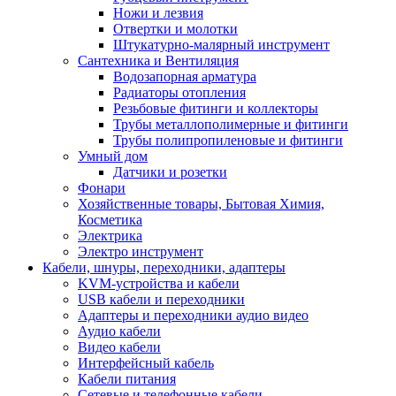
Ножи и лезвия
Отвертки и молотки
Штукатурно-малярный инструмент
Сантехника и Вентиляция
Водозапорная арматура
Радиаторы отопления
Резьбовые фитинги и коллекторы
Трубы металлополимерные и фитинги
Трубы полипропиленовые и фитинги
Умный дом
Датчики и розетки
Фонари
Хозяйственные товары, Бытовая Химия,
Косметика
Электрика
Электро инструмент
Кабели, шнуры, переходники, адаптеры
KVM-устройства и кабели
USB кабели и переходники
Адаптеры и переходники аудио видео
Аудио кабели
Видео кабели
Интерфейсный кабель
Кабели питания
Сетевые и телефонные кабели