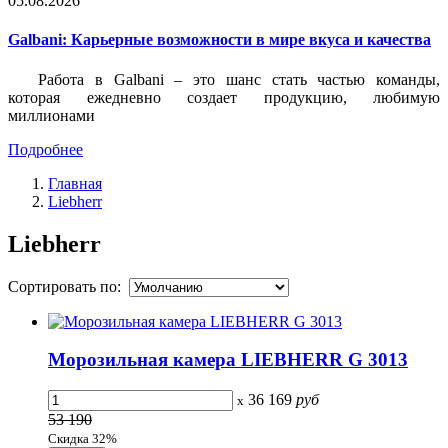
05.08.2026
Galbani: Карьерные возможности в мире вкуса и качества
Работа в Galbani – это шанс стать частью команды,
которая ежедневно создает продукцию, любимую
миллионами
Подробнее
Главная
Liebherr
Liebherr
Сортировать по:
Морозильная камера LIEBHERR G 3013
36 169
руб
x
53 190
Скидка 32%