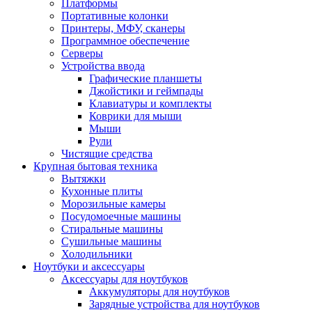
Платформы
Портативные колонки
Принтеры, МФУ, сканеры
Программное обеспечение
Серверы
Устройства ввода
Графические планшеты
Джойстики и геймпады
Клавиатуры и комплекты
Коврики для мыши
Мыши
Рули
Чистящие средства
Крупная бытовая техника
Вытяжки
Кухонные плиты
Морозильные камеры
Посудомоечные машины
Стиральные машины
Сушильные машины
Холодильники
Ноутбуки и аксессуары
Аксессуары для ноутбуков
Аккумуляторы для ноутбуков
Зарядные устройства для ноутбуков