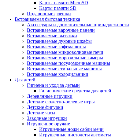
Карты памяти MicroSD
Карты памяти SD
Подарочные флешки
Встраиваемая бытовая техника
Аксессуары и дополнительные принадлежности
Встраиваемые варочные панели
Встраиваемые вытяжки
Встраиваемые духовые шкафы
Встраиваемые кофемашины
Встраиваемые микроволновые печи
Встраиваемые морозильные камеры
Встраиваемые посудомоечные машины
Встраиваемые стиральные машины
Встраиваемые холодильники
Для детей
Гигиена и уход за детьми
Гигиенические средства для детей
Деревянные игрушки
Детские сюжетно-ролевые игры
Детские фигурки
Детские часы
Заводные игрушки
Игрушечное оружие
Игрушечные ножи сабли мечи
Игрушечные пистолеты автоматы