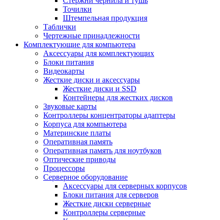
Стержни чернила и тушь
Точилки
Штемпельная продукция
Таблички
Чертежные принадлежности
Комплектующие для компьютера
Аксессуары для комплектующих
Блоки питания
Видеокарты
Жесткие диски и аксессуары
Жесткие диски и SSD
Контейнеры для жестких дисков
Звуковые карты
Контроллеры концентраторы адаптеры
Корпуса для компьютера
Материнские платы
Оперативная память
Оперативная память для ноутбуков
Оптические приводы
Процессоры
Серверное оборудование
Аксессуары для серверных корпусов
Блоки питания для серверов
Жесткие диски серверные
Контроллеры серверные