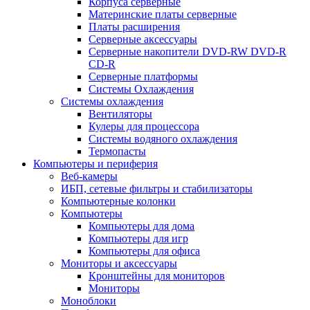
Корпуса серверные
Материнские платы серверные
Платы расширения
Серверные аксессуары
Серверные накопители DVD-RW DVD-R
CD-R
Серверные платформы
Системы Охлаждения
Системы охлаждения
Вентиляторы
Кулеры для процессора
Системы водяного охлаждения
Термопасты
Компьютеры и периферия
Веб-камеры
ИБП, сетевые фильтры и стабилизаторы
Компьютерные колонки
Компьютеры
Компьютеры для дома
Компьютеры для игр
Компьютеры для офиса
Мониторы и аксессуары
Кронштейны для мониторов
Мониторы
Моноблоки