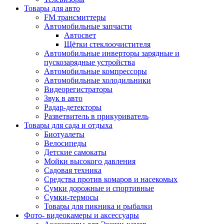
Товары для авто
FM трансмиттеры
Автомобильные запчасти
Автосвет
Щётки стеклоочистителя
Автомобильные инверторы зарядные и
пускозарядные устройства
Автомобильные компрессоры
Автомобильные холодильники
Видеорегистраторы
Звук в авто
Радар-детекторы
Разветвитель в прикуриватель
Товары для сада и отдыха
Биотуалеты
Велосипеды
Детские самокаты
Мойки высокого давления
Садовая техника
Средства против комаров и насекомых
Сумки дорожные и спортивные
Сумки-термосы
Товары для пикника и рыбалки
Фото- видеокамеры и аксессуары