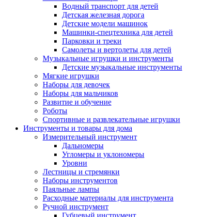
Водный транспорт для детей
Детская железная дорога
Детские модели машинок
Машинки-спецтехника для детей
Парковки и треки
Самолеты и вертолеты для детей
Музыкальные игрушки и инструменты
Детские музыкальные инструменты
Мягкие игрушки
Наборы для девочек
Наборы для мальчиков
Развитие и обучение
Роботы
Спортивные и развлекательные игрушки
Инструменты и товары для дома
Измерительный инструмент
Дальномеры
Угломеры и уклономеры
Уровни
Лестницы и стремянки
Наборы инструментов
Паяльные лампы
Расходные материалы для инструмента
Ручной инструмент
Губцевый инструмент