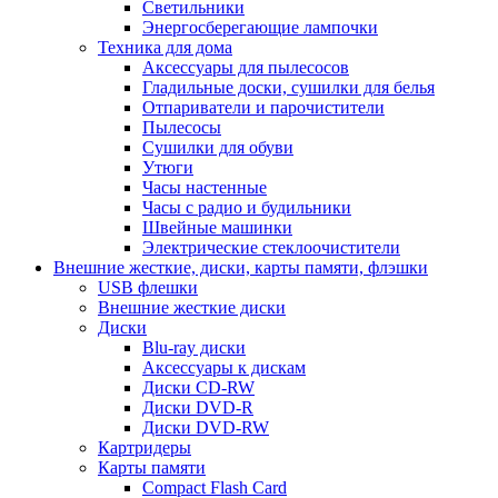
Светильники
Энергосберегающие лампочки
Техника для дома
Аксессуары для пылесосов
Гладильные доски, сушилки для белья
Отпариватели и парочистители
Пылесосы
Сушилки для обуви
Утюги
Часы настенные
Часы с радио и будильники
Швейные машинки
Электрические стеклоочистители
Внешние жесткие, диски, карты памяти, флэшки
USB флешки
Внешние жесткие диски
Диски
Blu-ray диски
Аксессуары к дискам
Диски CD-RW
Диски DVD-R
Диски DVD-RW
Картридеры
Карты памяти
Compact Flash Card