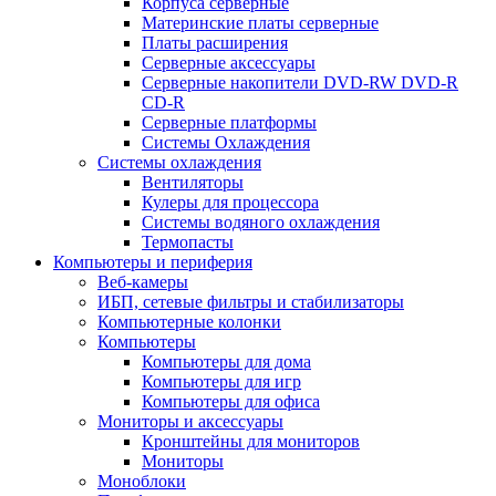
Корпуса серверные
Материнские платы серверные
Платы расширения
Серверные аксессуары
Серверные накопители DVD-RW DVD-R
CD-R
Серверные платформы
Системы Охлаждения
Системы охлаждения
Вентиляторы
Кулеры для процессора
Системы водяного охлаждения
Термопасты
Компьютеры и периферия
Веб-камеры
ИБП, сетевые фильтры и стабилизаторы
Компьютерные колонки
Компьютеры
Компьютеры для дома
Компьютеры для игр
Компьютеры для офиса
Мониторы и аксессуары
Кронштейны для мониторов
Мониторы
Моноблоки