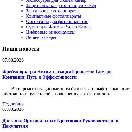
Аксессуары для Экшен-камер
Защита чистка фото и видео камер
Зеркальные фотоаппараты
Компактные фотоаппараты
Объективы для фотоаппаратов
Сумки для Фото и Видео Камер
Цифровые видеокамеры
Экшен-камеры
Наши новости
07.08.2026
Фреймворк для Автоматизации Процессов Внутри
Компании: Путь к Эффективности
В современном динамичном бизнес-ландшафте компании
постоянно ищут способы повышения эффективности
Подробнее
07.08.2026
Доставка Оригинальных Кроссовок: Руководство для
Покупателя