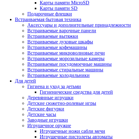
Карты памяти MicroSD
Карты памяти SD
Подарочные флешки
Встраиваемая бытовая техника
Аксессуары и дополнительные принадлежности
Встраиваемые варочные панели
Встраиваемые вытяжки
Встраиваемые духовые шкафы
Встраиваемые кофемашины
Встраиваемые микроволновые печи
Встраиваемые морозильные камеры
Встраиваемые посудомоечные машины
Встраиваемые стиральные машины
Встраиваемые холодильники
Для детей
Гигиена и уход за детьми
Гигиенические средства для детей
Деревянные игрушки
Детские сюжетно-ролевые игры
Детские фигурки
Детские часы
Заводные игрушки
Игрушечное оружие
Игрушечные ножи сабли мечи
Игрушечные пистолеты автоматы