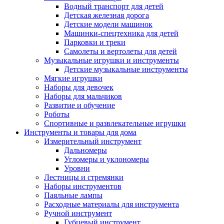
Водный транспорт для детей
Детская железная дорога
Детские модели машинок
Машинки-спецтехника для детей
Парковки и треки
Самолеты и вертолеты для детей
Музыкальные игрушки и инструменты
Детские музыкальные инструменты
Мягкие игрушки
Наборы для девочек
Наборы для мальчиков
Развитие и обучение
Роботы
Спортивные и развлекательные игрушки
Инструменты и товары для дома
Измерительный инструмент
Дальномеры
Угломеры и уклономеры
Уровни
Лестницы и стремянки
Наборы инструментов
Паяльные лампы
Расходные материалы для инструмента
Ручной инструмент
Губцевый инструмент