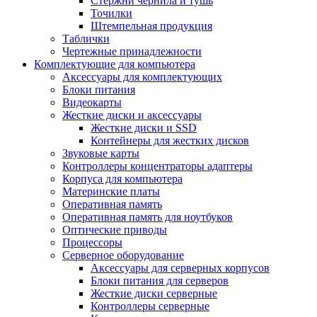
Стержни чернила и тушь
Точилки
Штемпельная продукция
Таблички
Чертежные принадлежности
Комплектующие для компьютера
Аксессуары для комплектующих
Блоки питания
Видеокарты
Жесткие диски и аксессуары
Жесткие диски и SSD
Контейнеры для жестких дисков
Звуковые карты
Контроллеры концентраторы адаптеры
Корпуса для компьютера
Материнские платы
Оперативная память
Оперативная память для ноутбуков
Оптические приводы
Процессоры
Серверное оборудование
Аксессуары для серверных корпусов
Блоки питания для серверов
Жесткие диски серверные
Контроллеры серверные