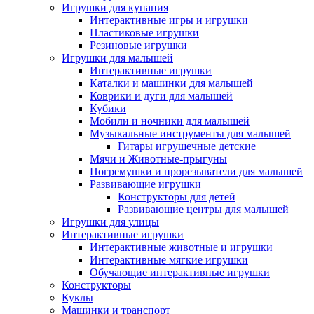
Игрушки для купания
Интерактивные игры и игрушки
Пластиковые игрушки
Резиновые игрушки
Игрушки для малышей
Интерактивные игрушки
Каталки и машинки для малышей
Коврики и дуги для малышей
Кубики
Мобили и ночники для малышей
Музыкальные инструменты для малышей
Гитары игрушечные детские
Мячи и Животные-прыгуны
Погремушки и прорезыватели для малышей
Развивающие игрушки
Конструкторы для детей
Развивающие центры для малышей
Игрушки для улицы
Интерактивные игрушки
Интерактивные животные и игрушки
Интерактивные мягкие игрушки
Обучающие интерактивные игрушки
Конструкторы
Куклы
Машинки и транспорт