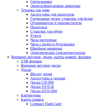
Светильники
Энергосберегающие лампочки
Техника для дома
Аксессуары для пылесосов
Гладильные доски, сушилки для белья
Отпариватели и парочистители
Пылесосы
Сушилки для обуви
Утюги
Часы настенные
Часы с радио и будильники
Швейные машинки
Электрические стеклоочистители
Внешние жесткие, диски, карты памяти, флэшки
USB флешки
Внешние жесткие диски
Диски
Blu-ray диски
Аксессуары к дискам
Диски CD-RW
Диски DVD-R
Диски DVD-RW
Картридеры
Карты памяти
Compact Flash Card