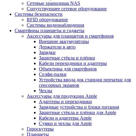
Сетевые хранилища NAS
Сопутствующее сетевое оборудование
Системы безопасности
RFID оборудование
Системы видеонаблюдения
Смартфоны планшеты и гаджеты
Аксессуары для планшетов и смартфонов
Внешние аккумуляторы
Держатели в авто
Зарядки
Защитные стёкла и плёнки
Кабели переходники и адаптеры
Объективы для смартфонов
Селфи-палки
Устройства ввода док станции перчатки для
сенсорных экранов
Чехлы
Аксессуары для продукции Apple
Адаптеры и переходники
Зарядные устройства и блоки питания
Защитные стёкла и плёнки для Apple
Кабели и адаптеры Apple
Сумки и чехлы для Apple
Гироскутеры
Планшеты