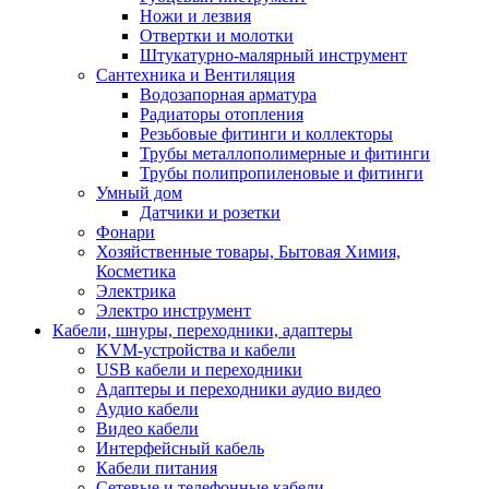
Ножи и лезвия
Отвертки и молотки
Штукатурно-малярный инструмент
Сантехника и Вентиляция
Водозапорная арматура
Радиаторы отопления
Резьбовые фитинги и коллекторы
Трубы металлополимерные и фитинги
Трубы полипропиленовые и фитинги
Умный дом
Датчики и розетки
Фонари
Хозяйственные товары, Бытовая Химия,
Косметика
Электрика
Электро инструмент
Кабели, шнуры, переходники, адаптеры
KVM-устройства и кабели
USB кабели и переходники
Адаптеры и переходники аудио видео
Аудио кабели
Видео кабели
Интерфейсный кабель
Кабели питания
Сетевые и телефонные кабели