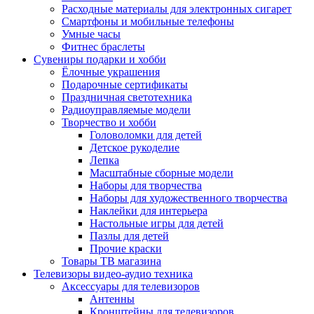
Расходные материалы для электронных сигарет
Смартфоны и мобильные телефоны
Умные часы
Фитнес браслеты
Сувениры подарки и хобби
Ёлочные украшения
Подарочные сертификаты
Праздничная светотехника
Радиоуправляемые модели
Творчество и хобби
Головоломки для детей
Детское рукоделие
Лепка
Масштабные сборные модели
Наборы для творчества
Наборы для художественного творчества
Наклейки для интерьера
Настольные игры для детей
Пазлы для детей
Прочие краски
Товары ТВ магазина
Телевизоры видео-аудио техника
Аксессуары для телевизоров
Антенны
Кронштейны для телевизоров