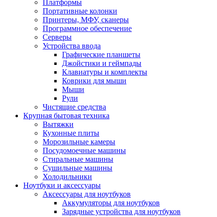
Платформы
Портативные колонки
Принтеры, МФУ, сканеры
Программное обеспечение
Серверы
Устройства ввода
Графические планшеты
Джойстики и геймпады
Клавиатуры и комплекты
Коврики для мыши
Мыши
Рули
Чистящие средства
Крупная бытовая техника
Вытяжки
Кухонные плиты
Морозильные камеры
Посудомоечные машины
Стиральные машины
Сушильные машины
Холодильники
Ноутбуки и аксессуары
Аксессуары для ноутбуков
Аккумуляторы для ноутбуков
Зарядные устройства для ноутбуков