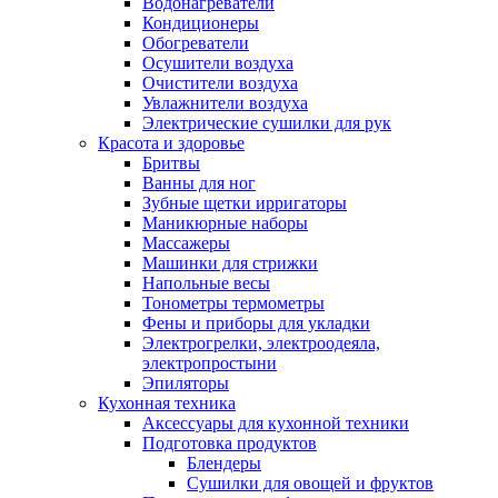
Водонагреватели
Кондиционеры
Обогреватели
Осушители воздуха
Очистители воздуха
Увлажнители воздуха
Электрические сушилки для рук
Красота и здоровье
Бритвы
Ванны для ног
Зубные щетки ирригаторы
Маникюрные наборы
Массажеры
Машинки для стрижки
Напольные весы
Тонометры термометры
Фены и приборы для укладки
Электрогрелки, электроодеяла,
электропростыни
Эпиляторы
Кухонная техника
Аксессуары для кухонной техники
Подготовка продуктов
Блендеры
Сушилки для овощей и фруктов