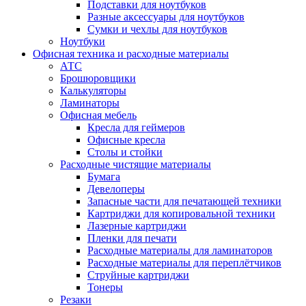
Подставки для ноутбуков
Разные аксессуары для ноутбуков
Сумки и чехлы для ноутбуков
Ноутбуки
Офисная техника и расходные материалы
АТС
Брошюровщики
Калькуляторы
Ламинаторы
Офисная мебель
Кресла для геймеров
Офисные кресла
Столы и стойки
Расходные чистящие материалы
Бумага
Девелоперы
Запасные части для печатающей техники
Картриджи для копировальной техники
Лазерные картриджи
Пленки для печати
Расходные материалы для ламинаторов
Расходные материалы для переплётчиков
Струйные картриджи
Тонеры
Резаки