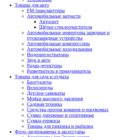
Товары для авто
FM трансмиттеры
Автомобильные запчасти
Автосвет
Щётки стеклоочистителя
Автомобильные инверторы зарядные и
пускозарядные устройства
Автомобильные компрессоры
Автомобильные холодильники
Видеорегистраторы
Звук в авто
Радар-детекторы
Разветвитель в прикуриватель
Товары для сада и отдыха
Биотуалеты
Велосипеды
Детские самокаты
Мойки высокого давления
Садовая техника
Средства против комаров и насекомых
Сумки дорожные и спортивные
Сумки-термосы
Товары для пикника и рыбалки
Фото- видеокамеры и аксессуары