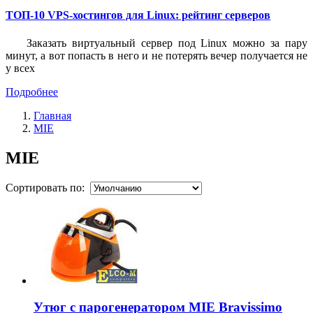
ТОП-10 VPS-хостингов для Linux: рейтинг серверов
Заказать виртуальный сервер под Linux можно за пару
минут, а вот попасть в него и не потерять вечер получается не
у всех
Подробнее
Главная
MIE
MIE
Сортировать по:
Утюг с парогенератором MIE Bravissimo