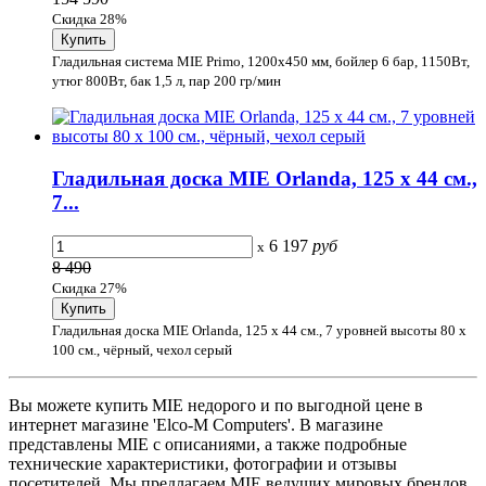
Скидка 28%
Гладильная система MIE Primo, 1200х450 мм, бойлер 6 бар, 1150Вт,
утюг 800Вт, бак 1,5 л, пар 200 гр/мин
Гладильная доска MIE Orlanda, 125 х 44 см.,
7...
6 197
руб
x
8 490
Скидка 27%
Гладильная доска MIE Orlanda, 125 х 44 см., 7 уровней высоты 80 х
100 см., чёрный, чехол серый
Вы можете купить MIE недорого и по выгодной цене в
интернет магазине 'Elco-M Computers'. В магазине
представлены MIE с описаниями, а также подробные
технические характеристики, фотографии и отзывы
посетителей. Мы предлагаем MIE ведущих мировых брендов