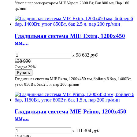
Утюг с парогенератором MIE Vapore 2300 Вт, Бак 800 мл, Пар 160
гр/мин
Гладильная система MIE Extra, 1200х450
мм,...
98 682
руб
x
138 990
Скидка 29%
Гладильная система MIE Extra, 1200х450 мм, бойлер 6 бар, 1400Вт,
утюг 850Вт, бак 2,5 л, пар 200 гр/мин
Гладильная система MIE Primo, 1200х450
мм,...
111 304
руб
x
154 590