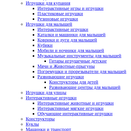
Игрушки для купания
Интерактивные игры и игрушки
Пластиковые игрушки
Резиновые игрушки
Игрушки для малышей
Интерактивные игрушки
Каталки и машинки для малышей
Коврики и дуги для малышей
Кубики
Мобили и ночники для малышей
Музыкальные инструменты для малышей
Гитары игрушечные детские
Мячи и Животные-прыгуны
Погремушки и прорезыватели для малышей
Развивающие игрушки
Конструкторы для детей
Развивающие центры для малышей
Игрушки для улицы
Интерактивные игрушки
Интерактивные животные и игрушки
Интерактивные мягкие игрушки
Обучающие интерактивные игрушки
Конструкторы
Куклы
Машинки и транспорт