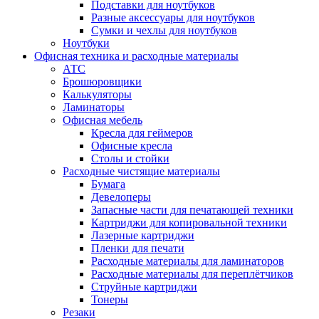
Подставки для ноутбуков
Разные аксессуары для ноутбуков
Сумки и чехлы для ноутбуков
Ноутбуки
Офисная техника и расходные материалы
АТС
Брошюровщики
Калькуляторы
Ламинаторы
Офисная мебель
Кресла для геймеров
Офисные кресла
Столы и стойки
Расходные чистящие материалы
Бумага
Девелоперы
Запасные части для печатающей техники
Картриджи для копировальной техники
Лазерные картриджи
Пленки для печати
Расходные материалы для ламинаторов
Расходные материалы для переплётчиков
Струйные картриджи
Тонеры
Резаки