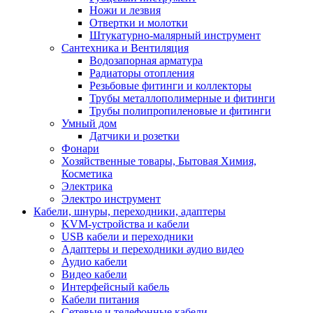
Ножи и лезвия
Отвертки и молотки
Штукатурно-малярный инструмент
Сантехника и Вентиляция
Водозапорная арматура
Радиаторы отопления
Резьбовые фитинги и коллекторы
Трубы металлополимерные и фитинги
Трубы полипропиленовые и фитинги
Умный дом
Датчики и розетки
Фонари
Хозяйственные товары, Бытовая Химия,
Косметика
Электрика
Электро инструмент
Кабели, шнуры, переходники, адаптеры
KVM-устройства и кабели
USB кабели и переходники
Адаптеры и переходники аудио видео
Аудио кабели
Видео кабели
Интерфейсный кабель
Кабели питания
Сетевые и телефонные кабели