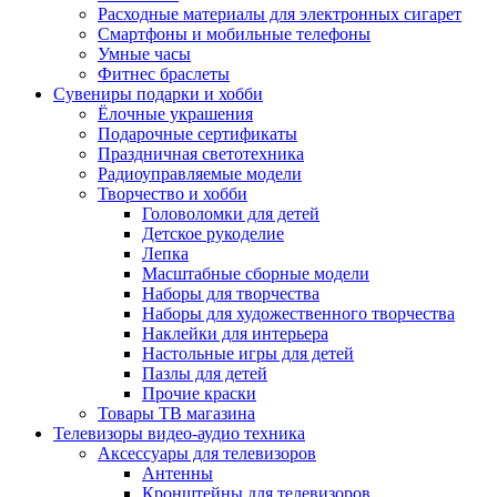
Расходные материалы для электронных сигарет
Смартфоны и мобильные телефоны
Умные часы
Фитнес браслеты
Сувениры подарки и хобби
Ёлочные украшения
Подарочные сертификаты
Праздничная светотехника
Радиоуправляемые модели
Творчество и хобби
Головоломки для детей
Детское рукоделие
Лепка
Масштабные сборные модели
Наборы для творчества
Наборы для художественного творчества
Наклейки для интерьера
Настольные игры для детей
Пазлы для детей
Прочие краски
Товары ТВ магазина
Телевизоры видео-аудио техника
Аксессуары для телевизоров
Антенны
Кронштейны для телевизоров