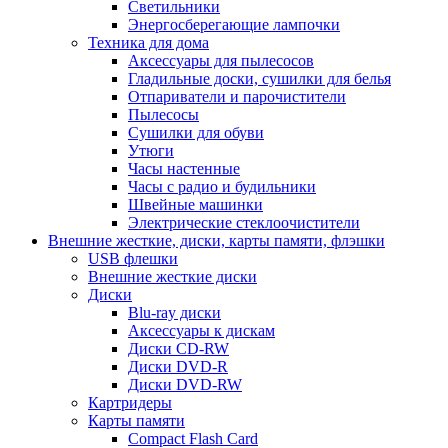
Светильники
Энергосберегающие лампочки
Техника для дома
Аксессуары для пылесосов
Гладильные доски, сушилки для белья
Отпариватели и парочистители
Пылесосы
Сушилки для обуви
Утюги
Часы настенные
Часы с радио и будильники
Швейные машинки
Электрические стеклоочистители
Внешние жесткие, диски, карты памяти, флэшки
USB флешки
Внешние жесткие диски
Диски
Blu-ray диски
Аксессуары к дискам
Диски CD-RW
Диски DVD-R
Диски DVD-RW
Картридеры
Карты памяти
Compact Flash Card