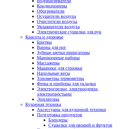
Водонагреватели
Кондиционеры
Обогреватели
Осушители воздуха
Очистители воздуха
Увлажнители воздуха
Электрические сушилки для рук
Красота и здоровье
Бритвы
Ванны для ног
Зубные щетки ирригаторы
Маникюрные наборы
Массажеры
Машинки для стрижки
Напольные весы
Тонометры термометры
Фены и приборы для укладки
Электрогрелки, электроодеяла,
электропростыни
Эпиляторы
Кухонная техника
Аксессуары для кухонной техники
Подготовка продуктов
Блендеры
Сушилки для овощей и фруктов