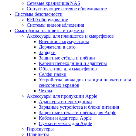
Сетевые хранилища NAS
Сопутствующее сетевое оборудование
Системы безопасности
RFID оборудование
Системы видеонаблюдения
Смартфоны планшеты и гаджеты
Аксессуары для планшетов и смартфонов
Внешние аккумуляторы
Держатели в авто
Зарядки
Защитные стёкла и плёнки
Кабели переходники и адаптеры
Объективы для смартфонов
Селфи-палки
Устройства ввода док станции перчатки для
сенсорных экранов
Чехлы
Аксессуары для продукции Apple
Адаптеры и переходники
Зарядные устройства и блоки питания
Защитные стёкла и плёнки для Apple
Кабели и адаптеры Apple
Сумки и чехлы для Apple
Гироскутеры
Планшеты