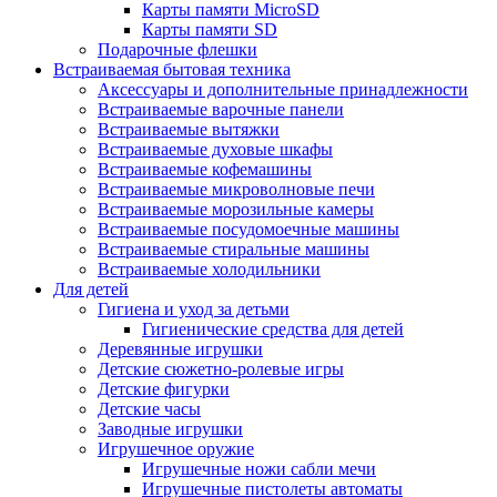
Карты памяти MicroSD
Карты памяти SD
Подарочные флешки
Встраиваемая бытовая техника
Аксессуары и дополнительные принадлежности
Встраиваемые варочные панели
Встраиваемые вытяжки
Встраиваемые духовые шкафы
Встраиваемые кофемашины
Встраиваемые микроволновые печи
Встраиваемые морозильные камеры
Встраиваемые посудомоечные машины
Встраиваемые стиральные машины
Встраиваемые холодильники
Для детей
Гигиена и уход за детьми
Гигиенические средства для детей
Деревянные игрушки
Детские сюжетно-ролевые игры
Детские фигурки
Детские часы
Заводные игрушки
Игрушечное оружие
Игрушечные ножи сабли мечи
Игрушечные пистолеты автоматы