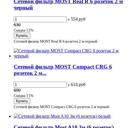
Сетевой фильтр MOST Real R 6 розеток 2 м
черный
554
руб
x
630
Скидка 12%
Сетевой фильтр MOST Real R 6 розеток 2 м черный
Сетевой фильтр MOST Compact СRG 6
розеток 2 м...
614
руб
x
690
Скидка 11%
Сетевой фильтр MOST Compact СRG 6 розеток 2 м черный
Сетевой фильтр Most A10 3м (6 розеток)