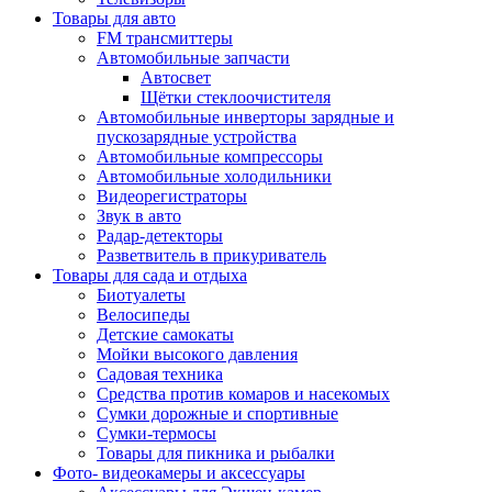
Товары для авто
FM трансмиттеры
Автомобильные запчасти
Автосвет
Щётки стеклоочистителя
Автомобильные инверторы зарядные и
пускозарядные устройства
Автомобильные компрессоры
Автомобильные холодильники
Видеорегистраторы
Звук в авто
Радар-детекторы
Разветвитель в прикуриватель
Товары для сада и отдыха
Биотуалеты
Велосипеды
Детские самокаты
Мойки высокого давления
Садовая техника
Средства против комаров и насекомых
Сумки дорожные и спортивные
Сумки-термосы
Товары для пикника и рыбалки
Фото- видеокамеры и аксессуары