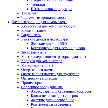
Стержни чернила и тушь
Точилки
Штемпельная продукция
Таблички
Чертежные принадлежности
Комплектующие для компьютера
Аксессуары для комплектующих
Блоки питания
Видеокарты
Жесткие диски и аксессуары
Жесткие диски и SSD
Контейнеры для жестких дисков
Звуковые карты
Контроллеры концентраторы адаптеры
Корпуса для компьютера
Материнские платы
Оперативная память
Оперативная память для ноутбуков
Оптические приводы
Процессоры
Серверное оборудование
Аксессуары для серверных корпусов
Блоки питания для серверов
Жесткие диски серверные
Контроллеры серверные