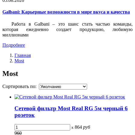
05.08.2026
Galbani: Карьерные возможности в мире вкуса и качества
Работа в Galbani – это шанс стать частью команды,
которая ежедневно создает продукцию, любимую
миллионами
Подробнее
Главная
Most
Most
Сортировать по:
Сетевой фильтр Most Real RG 5м черный 6
розеток
864
руб
x
960