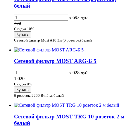
белый
693
руб
x
770
Скидка 10%
Сетевой фильтр Most A10 3м (6 розеток) белый
Сетевой фильтр MOST ARG-Б 5
928
руб
x
1 020
Скидка 9%
6 розеток, 2200 Вт, 5 м, белый
Сетевой фильтр MOST TRG 10 розеток 2 м
белый