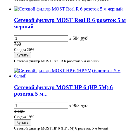
Сетевой фильтр MOST Real R 6 розеток 5 м
черный
584
руб
x
730
Скидка 20%
Сетевой фильтр MOST Real R 6 розеток 5 м черный
Сетевой фильтр MOST HP 6 (HP 5М) 6
розеток 5 м...
963
руб
x
1 190
Скидка 19%
Сетевой фильтр MOST HP 6 (HP 5М) 6 розеток 5 м белый