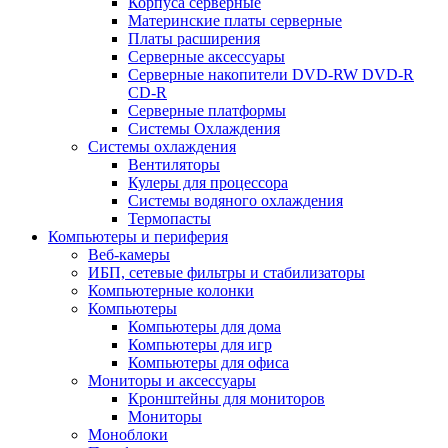
Корпуса серверные
Материнские платы серверные
Платы расширения
Серверные аксессуары
Серверные накопители DVD-RW DVD-R
CD-R
Серверные платформы
Системы Охлаждения
Системы охлаждения
Вентиляторы
Кулеры для процессора
Системы водяного охлаждения
Термопасты
Компьютеры и периферия
Веб-камеры
ИБП, сетевые фильтры и стабилизаторы
Компьютерные колонки
Компьютеры
Компьютеры для дома
Компьютеры для игр
Компьютеры для офиса
Мониторы и аксессуары
Кронштейны для мониторов
Мониторы
Моноблоки