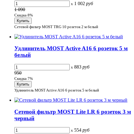
1 002
руб
x
1 090
Скидка 8%
Сетевой фильтр MOST TRG 10 розеток 2 м белый
Удлинитель MOST Active A16 6 розеток 5 м
белый
883
руб
x
950
Скидка 7%
Удлинитель MOST Active A16 6 розеток 5 м белый
Сетевой фильтр MOST Lite LR 6 розеток 3 м
черный
554
руб
x