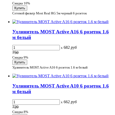
Скидка 10%
Сетевой фильтр Most Real RG 5м черный 6 розеток
Удлинитель MOST Active A16 6 розеток 1.6
м белый
682
руб
x
750
Скидка 9%
Удлинитель MOST Active A16 6 розеток 1.6 м белый
Удлинитель MOST Active A10 6 розеток 1.6
м белый
662
руб
x
720
Скидка 8%