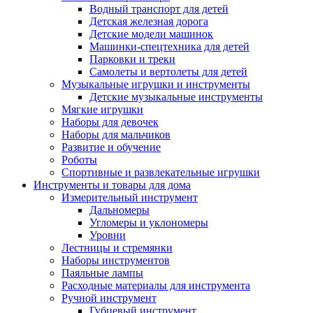
Водный транспорт для детей
Детская железная дорога
Детские модели машинок
Машинки-спецтехника для детей
Парковки и треки
Самолеты и вертолеты для детей
Музыкальные игрушки и инструменты
Детские музыкальные инструменты
Мягкие игрушки
Наборы для девочек
Наборы для мальчиков
Развитие и обучение
Роботы
Спортивные и развлекательные игрушки
Инструменты и товары для дома
Измерительный инструмент
Дальномеры
Угломеры и уклономеры
Уровни
Лестницы и стремянки
Наборы инструментов
Паяльные лампы
Расходные материалы для инструмента
Ручной инструмент
Губцевый инструмент