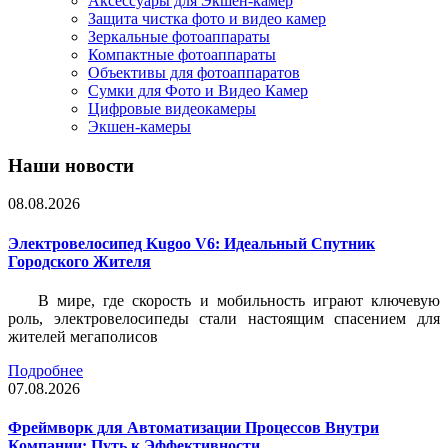
Аксессуары для Экшен-камер
Защита чистка фото и видео камер
Зеркальные фотоаппараты
Компактные фотоаппараты
Объективы для фотоаппаратов
Сумки для Фото и Видео Камер
Цифровые видеокамеры
Экшен-камеры
Наши новости
08.08.2026
Электровелосипед Kugoo V6: Идеальный Спутник
Городского Жителя
В мире, где скорость и мобильность играют ключевую
роль, электровелосипеды стали настоящим спасением для
жителей мегаполисов
Подробнее
07.08.2026
Фреймворк для Автоматизации Процессов Внутри
Компании: Путь к Эффективности