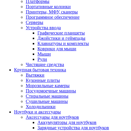
Платформы
Портативные колонки
Принтеры, МФУ, сканеры
Программное обеспечение
Серверы
Устройства ввода
Графические планшеты
Джойстики и геймпады
Клавиатуры и комплекты
Коврики для мыши
Мыши
Рули
Чистящие средства
Крупная бытовая техника
Вытяжки
Кухонные плиты
Морозильные камеры
Посудомоечные машины
Стиральные машины
Сушильные машины
Холодильники
Ноутбуки и аксессуары
Аксессуары для ноутбуков
Аккумуляторы для ноутбуков
Зарядные устройства для ноутбуков