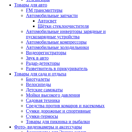
Товары для авто
FM трансмиттеры
Автомобильные запчасти
Автосвет
Щётки стеклоочистителя
Автомобильные инверторы зарядные и
пускозарядные устройства
Автомобильные компрессоры
Автомобильные холодильники
Видеорегистраторы
Звук в авто
Радар-детекторы
Разветвитель в прикуриватель
Товары для сада и отдыха
Биотуалеты
Велосипеды
Детские самокаты
Мойки высокого давления
Садовая техника
Средства против комаров и насекомых
Сумки дорожные и спортивные
Сумки-термосы
Товары для пикника и рыбалки
Фото- видеокамеры и аксессуары