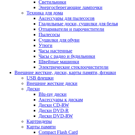
Светильники
Энергосберегающие лампочки
Техника для дома
Аксессуары для пылесосов
Гладильные доски, сушилки для белья
Отпариватели и парочистители
Пылесосы
Сушилки для обуви
Утюги
Часы настенные
Часы с радио и будильники
Швейные машинки
Электрические стеклоочистители
Внешние жесткие, диски, карты памяти, флэшки
USB флешки
Внешние жесткие диски
Диски
Blu-ray диски
Аксессуары к дискам
Диски CD-RW
Диски DVD-R
Диски DVD-RW
Картридеры
Карты памяти
Compact Flash Card