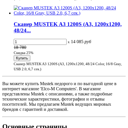
Сканер MUSTEK A3 1200S (A3, 1200x1200,
48/24...
14 085
руб
x
18 780
Скидка 25%
Сканер MUSTEK A3 1200S (A3, 1200x1200, 48/24 Color, 16/8 Gray,
USB 2.0, 6,7 сек.)
Вы можете купить Mustek недорого и по выгодной цене в
интернет магазине 'Elco-M Computers'. В магазине
представлены Mustek с описаниями, а также подробные
технические характеристики, фотографии и отзывы
посетителей. Мы предлагаем Mustek ведущих мировых
брендов с гарантией и доставкой.
Основные
страницы