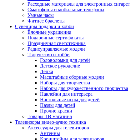
Расходные материалы для электронных сигарет
Смартфоны и мобильные телефоны
Умные часы
Фитнес браслеты
Сувениры подарки и хобби
Ёлочные украшения
Подарочные сертификаты
Праздничная светотехника
Радиоуправляемые модели
Творчество и хобби
Головоломки для детей
Детское рукоделие
Лепка
Масштабные сборные модели
Наборы для творчества
Наборы для художественного творчества
Наклейки для интерьера
Настольные игры для детей
Пазлы для детей
Прочие краски
Товары ТВ магазина
Телевизоры видео-аудио техника
Аксессуары для телевизоров
Антенны
Кронштейны для телевизоров