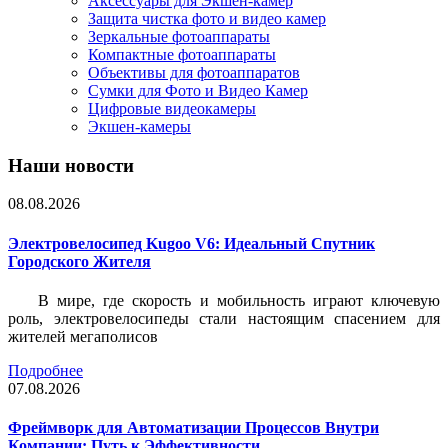
Аксессуары для Экшен-камер
Защита чистка фото и видео камер
Зеркальные фотоаппараты
Компактные фотоаппараты
Объективы для фотоаппаратов
Сумки для Фото и Видео Камер
Цифровые видеокамеры
Экшен-камеры
Наши новости
08.08.2026
Электровелосипед Kugoo V6: Идеальный Спутник
Городского Жителя
В мире, где скорость и мобильность играют ключевую
роль, электровелосипеды стали настоящим спасением для
жителей мегаполисов
Подробнее
07.08.2026
Фреймворк для Автоматизации Процессов Внутри
Компании: Путь к Эффективности