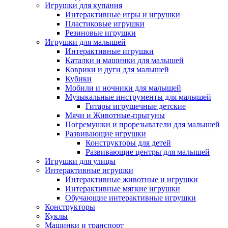
Игрушки для купания
Интерактивные игры и игрушки
Пластиковые игрушки
Резиновые игрушки
Игрушки для малышей
Интерактивные игрушки
Каталки и машинки для малышей
Коврики и дуги для малышей
Кубики
Мобили и ночники для малышей
Музыкальные инструменты для малышей
Гитары игрушечные детские
Мячи и Животные-прыгуны
Погремушки и прорезыватели для малышей
Развивающие игрушки
Конструкторы для детей
Развивающие центры для малышей
Игрушки для улицы
Интерактивные игрушки
Интерактивные животные и игрушки
Интерактивные мягкие игрушки
Обучающие интерактивные игрушки
Конструкторы
Куклы
Машинки и транспорт