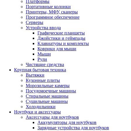
Платформы
Портативные колонки
Принтеры, МФУ, сканеры
Программное обеспечение
Серверы
Устройства ввода
Графические планшеты
Джойстики и геймпады
Клавиатуры и комплекты
Коврики для мыши
Мыши
Рули
Чистящие средства
Крупная бытовая техника
Вытяжки
Кухонные плиты
Морозильные камеры
Посудомоечные машины
Стиральные машины
Сушильные машины
Холодильники
Ноутбуки и аксессуары
Аксессуары для ноутбуков
Аккумуляторы для ноутбуков
Зарядные устройства для ноутбуков