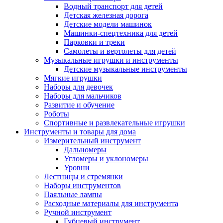
Водный транспорт для детей
Детская железная дорога
Детские модели машинок
Машинки-спецтехника для детей
Парковки и треки
Самолеты и вертолеты для детей
Музыкальные игрушки и инструменты
Детские музыкальные инструменты
Мягкие игрушки
Наборы для девочек
Наборы для мальчиков
Развитие и обучение
Роботы
Спортивные и развлекательные игрушки
Инструменты и товары для дома
Измерительный инструмент
Дальномеры
Угломеры и уклономеры
Уровни
Лестницы и стремянки
Наборы инструментов
Паяльные лампы
Расходные материалы для инструмента
Ручной инструмент
Губцевый инструмент