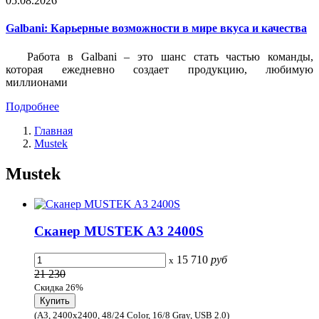
05.08.2026
Galbani: Карьерные возможности в мире вкуса и качества
Работа в Galbani – это шанс стать частью команды,
которая ежедневно создает продукцию, любимую
миллионами
Подробнее
Главная
Mustek
Mustek
Сканер MUSTEK A3 2400S
15 710
руб
x
21 230
Скидка 26%
(A3, 2400x2400, 48/24 Color, 16/8 Gray, USB 2.0)