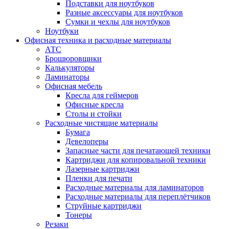
Подставки для ноутбуков
Разные аксессуары для ноутбуков
Сумки и чехлы для ноутбуков
Ноутбуки
Офисная техника и расходные материалы
АТС
Брошюровщики
Калькуляторы
Ламинаторы
Офисная мебель
Кресла для геймеров
Офисные кресла
Столы и стойки
Расходные чистящие материалы
Бумага
Девелоперы
Запасные части для печатающей техники
Картриджи для копировальной техники
Лазерные картриджи
Пленки для печати
Расходные материалы для ламинаторов
Расходные материалы для переплётчиков
Струйные картриджи
Тонеры
Резаки