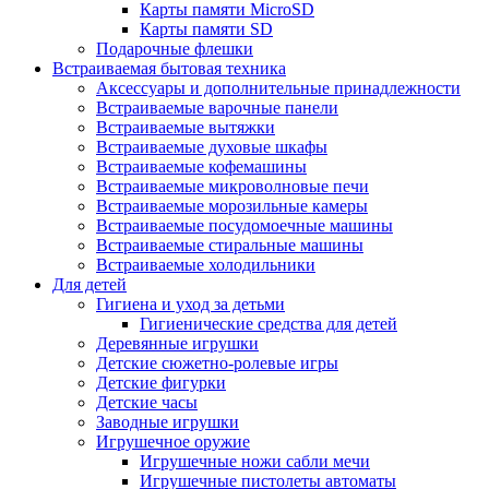
Карты памяти MicroSD
Карты памяти SD
Подарочные флешки
Встраиваемая бытовая техника
Аксессуары и дополнительные принадлежности
Встраиваемые варочные панели
Встраиваемые вытяжки
Встраиваемые духовые шкафы
Встраиваемые кофемашины
Встраиваемые микроволновые печи
Встраиваемые морозильные камеры
Встраиваемые посудомоечные машины
Встраиваемые стиральные машины
Встраиваемые холодильники
Для детей
Гигиена и уход за детьми
Гигиенические средства для детей
Деревянные игрушки
Детские сюжетно-ролевые игры
Детские фигурки
Детские часы
Заводные игрушки
Игрушечное оружие
Игрушечные ножи сабли мечи
Игрушечные пистолеты автоматы