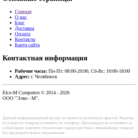
Главная
О нас
Блог
Доставка
Оплата
Контакты
Карта сайта
Контактная
информация
Рабочие часы:
Пн-Пт: 08:00-20:00, Сб-Вс: 10:00-18:00
Адрес:
г. Челябинск
Elco-M Computers © 2014 - 2026
ООО "Элко - М".
Данный информационный ресурс не является публичной офертой. Наличие
и стоимость товаров уточняйте по телефону. Производители оставляют за
собой право изменять технические характеристики и внешний вид товаров
без предварительного уведомления.