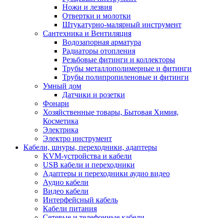
Ножи и лезвия
Отвертки и молотки
Штукатурно-малярный инструмент
Сантехника и Вентиляция
Водозапорная арматура
Радиаторы отопления
Резьбовые фитинги и коллекторы
Трубы металлополимерные и фитинги
Трубы полипропиленовые и фитинги
Умный дом
Датчики и розетки
Фонари
Хозяйственные товары, Бытовая Химия,
Косметика
Электрика
Электро инструмент
Кабели, шнуры, переходники, адаптеры
KVM-устройства и кабели
USB кабели и переходники
Адаптеры и переходники аудио видео
Аудио кабели
Видео кабели
Интерфейсный кабель
Кабели питания
Сетевые и телефонные кабели