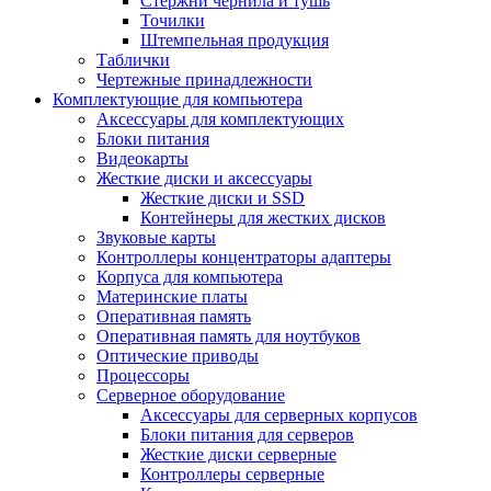
Стержни чернила и тушь
Точилки
Штемпельная продукция
Таблички
Чертежные принадлежности
Комплектующие для компьютера
Аксессуары для комплектующих
Блоки питания
Видеокарты
Жесткие диски и аксессуары
Жесткие диски и SSD
Контейнеры для жестких дисков
Звуковые карты
Контроллеры концентраторы адаптеры
Корпуса для компьютера
Материнские платы
Оперативная память
Оперативная память для ноутбуков
Оптические приводы
Процессоры
Серверное оборудование
Аксессуары для серверных корпусов
Блоки питания для серверов
Жесткие диски серверные
Контроллеры серверные