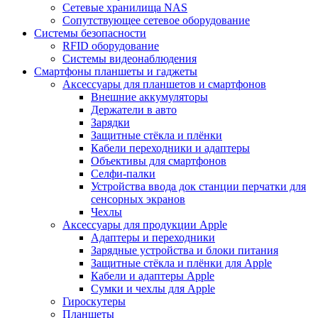
Сетевые хранилища NAS
Сопутствующее сетевое оборудование
Системы безопасности
RFID оборудование
Системы видеонаблюдения
Смартфоны планшеты и гаджеты
Аксессуары для планшетов и смартфонов
Внешние аккумуляторы
Держатели в авто
Зарядки
Защитные стёкла и плёнки
Кабели переходники и адаптеры
Объективы для смартфонов
Селфи-палки
Устройства ввода док станции перчатки для
сенсорных экранов
Чехлы
Аксессуары для продукции Apple
Адаптеры и переходники
Зарядные устройства и блоки питания
Защитные стёкла и плёнки для Apple
Кабели и адаптеры Apple
Сумки и чехлы для Apple
Гироскутеры
Планшеты