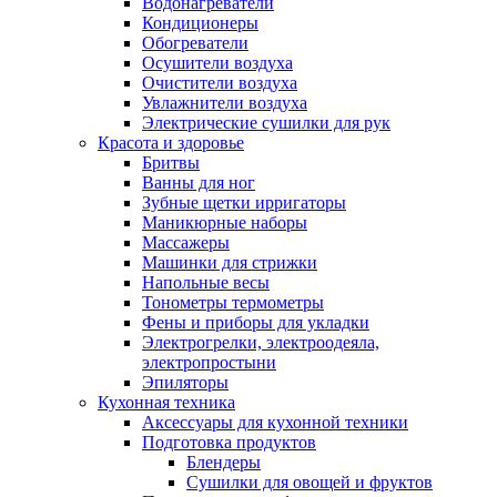
Водонагреватели
Кондиционеры
Обогреватели
Осушители воздуха
Очистители воздуха
Увлажнители воздуха
Электрические сушилки для рук
Красота и здоровье
Бритвы
Ванны для ног
Зубные щетки ирригаторы
Маникюрные наборы
Массажеры
Машинки для стрижки
Напольные весы
Тонометры термометры
Фены и приборы для укладки
Электрогрелки, электроодеяла,
электропростыни
Эпиляторы
Кухонная техника
Аксессуары для кухонной техники
Подготовка продуктов
Блендеры
Сушилки для овощей и фруктов