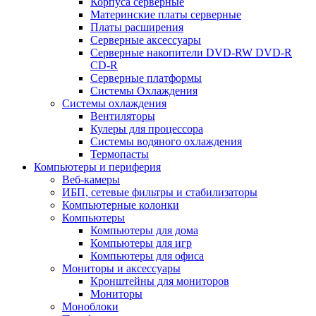
Корпуса серверные
Материнские платы серверные
Платы расширения
Серверные аксессуары
Серверные накопители DVD-RW DVD-R
CD-R
Серверные платформы
Системы Охлаждения
Системы охлаждения
Вентиляторы
Кулеры для процессора
Системы водяного охлаждения
Термопасты
Компьютеры и периферия
Веб-камеры
ИБП, сетевые фильтры и стабилизаторы
Компьютерные колонки
Компьютеры
Компьютеры для дома
Компьютеры для игр
Компьютеры для офиса
Мониторы и аксессуары
Кронштейны для мониторов
Мониторы
Моноблоки