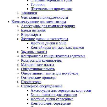
Стержни чернила и тушь
Точилки
Штемпельная продукция
Таблички
Чертежные принадлежности
Комплектующие для компьютера
Аксессуары для комплектующих
Блоки питания
Видеокарты
Жесткие диски и аксессуары
Жесткие диски и SSD
Контейнеры для жестких дисков
Звуковые карты
Контроллеры концентраторы адаптеры
Корпуса для компьютера
Материнские платы
Оперативная память
Оперативная память для ноутбуков
Оптические приводы
Процессоры
Серверное оборудование
Аксессуары для серверных корпусов
Блоки питания для серверов
Жесткие диски серверные
Контроллеры серверные