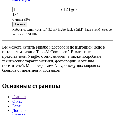
123
руб
x
184
Скидка 33%
Кабель соединительный 3.0м Ningbo Jack 3.5(M) -Jack 3.5(M) стерео
черный JAAC002-3
Вы можете купить Ningbo недорого и по выгодной цене в
интернет магазине 'Elco-M Computers'. В магазине
представлены Ningbo с описаниями, а также подробные
технические характеристики, фотографии и отзывы
посетителей. Мы предлагаем Ningbo ведущих мировых
брендов с гарантией и доставкой.
Основные
страницы
Главная
О нас
Блог
Доставка