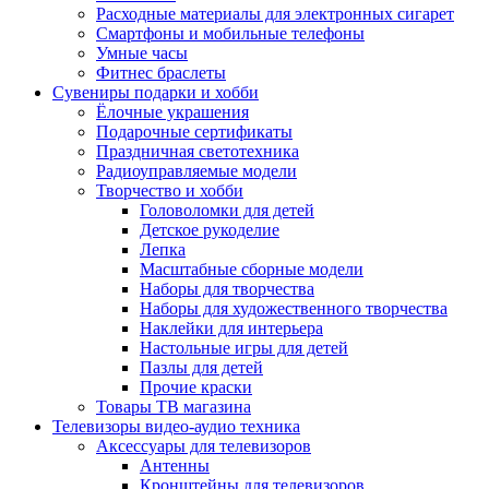
Расходные материалы для электронных сигарет
Смартфоны и мобильные телефоны
Умные часы
Фитнес браслеты
Сувениры подарки и хобби
Ёлочные украшения
Подарочные сертификаты
Праздничная светотехника
Радиоуправляемые модели
Творчество и хобби
Головоломки для детей
Детское рукоделие
Лепка
Масштабные сборные модели
Наборы для творчества
Наборы для художественного творчества
Наклейки для интерьера
Настольные игры для детей
Пазлы для детей
Прочие краски
Товары ТВ магазина
Телевизоры видео-аудио техника
Аксессуары для телевизоров
Антенны
Кронштейны для телевизоров