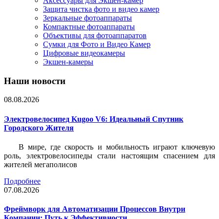
Аксессуары для Экшен-камер
Защита чистка фото и видео камер
Зеркальные фотоаппараты
Компактные фотоаппараты
Объективы для фотоаппаратов
Сумки для Фото и Видео Камер
Цифровые видеокамеры
Экшен-камеры
Наши новости
08.08.2026
Электровелосипед Kugoo V6: Идеальный Спутник
Городского Жителя
В мире, где скорость и мобильность играют ключевую
роль, электровелосипеды стали настоящим спасением для
жителей мегаполисов
Подробнее
07.08.2026
Фреймворк для Автоматизации Процессов Внутри
Компании: Путь к Эффективности