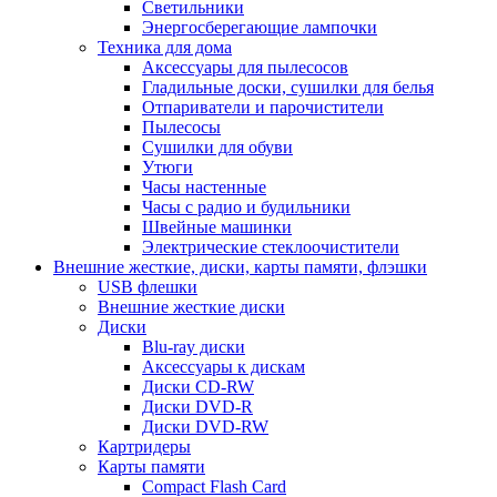
Светильники
Энергосберегающие лампочки
Техника для дома
Аксессуары для пылесосов
Гладильные доски, сушилки для белья
Отпариватели и парочистители
Пылесосы
Сушилки для обуви
Утюги
Часы настенные
Часы с радио и будильники
Швейные машинки
Электрические стеклоочистители
Внешние жесткие, диски, карты памяти, флэшки
USB флешки
Внешние жесткие диски
Диски
Blu-ray диски
Аксессуары к дискам
Диски CD-RW
Диски DVD-R
Диски DVD-RW
Картридеры
Карты памяти
Compact Flash Card