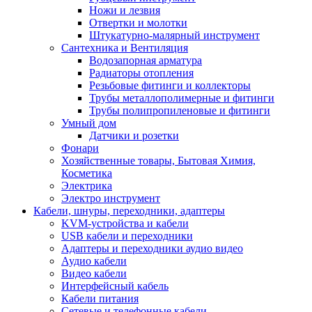
Ножи и лезвия
Отвертки и молотки
Штукатурно-малярный инструмент
Сантехника и Вентиляция
Водозапорная арматура
Радиаторы отопления
Резьбовые фитинги и коллекторы
Трубы металлополимерные и фитинги
Трубы полипропиленовые и фитинги
Умный дом
Датчики и розетки
Фонари
Хозяйственные товары, Бытовая Химия,
Косметика
Электрика
Электро инструмент
Кабели, шнуры, переходники, адаптеры
KVM-устройства и кабели
USB кабели и переходники
Адаптеры и переходники аудио видео
Аудио кабели
Видео кабели
Интерфейсный кабель
Кабели питания
Сетевые и телефонные кабели