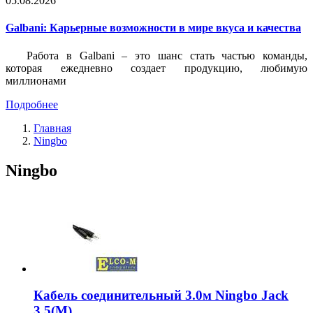
05.08.2026
Galbani: Карьерные возможности в мире вкуса и качества
Работа в Galbani – это шанс стать частью команды,
которая ежедневно создает продукцию, любимую
миллионами
Подробнее
Главная
Ningbo
Ningbo
Кабель соединительный 3.0м Ningbo Jack
3.5(M)...