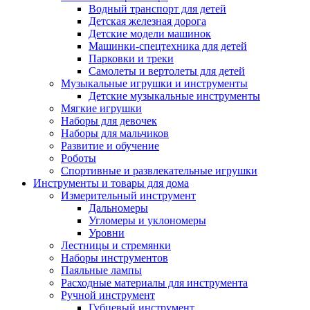
Водный транспорт для детей
Детская железная дорога
Детские модели машинок
Машинки-спецтехника для детей
Парковки и треки
Самолеты и вертолеты для детей
Музыкальные игрушки и инструменты
Детские музыкальные инструменты
Мягкие игрушки
Наборы для девочек
Наборы для мальчиков
Развитие и обучение
Роботы
Спортивные и развлекательные игрушки
Инструменты и товары для дома
Измерительный инструмент
Дальномеры
Угломеры и уклономеры
Уровни
Лестницы и стремянки
Наборы инструментов
Паяльные лампы
Расходные материалы для инструмента
Ручной инструмент
Губцевый инструмент