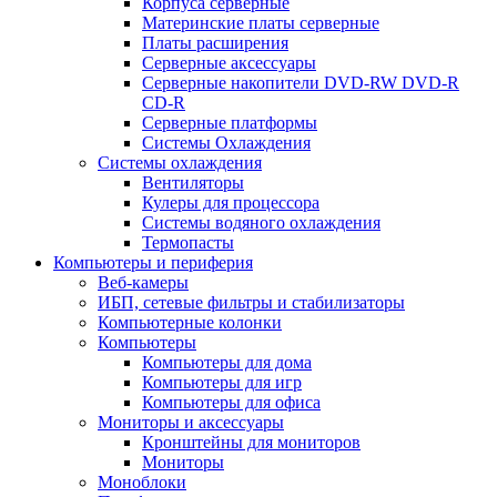
Корпуса серверные
Материнские платы серверные
Платы расширения
Серверные аксессуары
Серверные накопители DVD-RW DVD-R
CD-R
Серверные платформы
Системы Охлаждения
Системы охлаждения
Вентиляторы
Кулеры для процессора
Системы водяного охлаждения
Термопасты
Компьютеры и периферия
Веб-камеры
ИБП, сетевые фильтры и стабилизаторы
Компьютерные колонки
Компьютеры
Компьютеры для дома
Компьютеры для игр
Компьютеры для офиса
Мониторы и аксессуары
Кронштейны для мониторов
Мониторы
Моноблоки