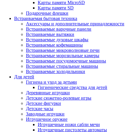
Карты памяти MicroSD
Карты памяти SD
Подарочные флешки
Встраиваемая бытовая техника
Аксессуары и дополнительные принадлежности
Встраиваемые варочные панели
Встраиваемые вытяжки
Встраиваемые духовые шкафы
Встраиваемые кофемашины
Встраиваемые микроволновые печи
Встраиваемые морозильные камеры
Встраиваемые посудомоечные машины
Встраиваемые стиральные машины
Встраиваемые холодильники
Для детей
Гигиена и уход за детьми
Гигиенические средства для детей
Деревянные игрушки
Детские сюжетно-ролевые игры
Детские фигурки
Детские часы
Заводные игрушки
Игрушечное оружие
Игрушечные ножи сабли мечи
Игрушечные пистолеты автоматы