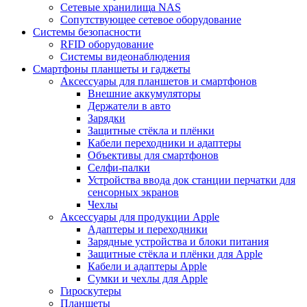
Сетевые хранилища NAS
Сопутствующее сетевое оборудование
Системы безопасности
RFID оборудование
Системы видеонаблюдения
Смартфоны планшеты и гаджеты
Аксессуары для планшетов и смартфонов
Внешние аккумуляторы
Держатели в авто
Зарядки
Защитные стёкла и плёнки
Кабели переходники и адаптеры
Объективы для смартфонов
Селфи-палки
Устройства ввода док станции перчатки для
сенсорных экранов
Чехлы
Аксессуары для продукции Apple
Адаптеры и переходники
Зарядные устройства и блоки питания
Защитные стёкла и плёнки для Apple
Кабели и адаптеры Apple
Сумки и чехлы для Apple
Гироскутеры
Планшеты