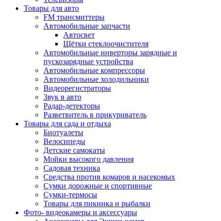
Товары для авто
FM трансмиттеры
Автомобильные запчасти
Автосвет
Щётки стеклоочистителя
Автомобильные инверторы зарядные и
пускозарядные устройства
Автомобильные компрессоры
Автомобильные холодильники
Видеорегистраторы
Звук в авто
Радар-детекторы
Разветвитель в прикуриватель
Товары для сада и отдыха
Биотуалеты
Велосипеды
Детские самокаты
Мойки высокого давления
Садовая техника
Средства против комаров и насекомых
Сумки дорожные и спортивные
Сумки-термосы
Товары для пикника и рыбалки
Фото- видеокамеры и аксессуары