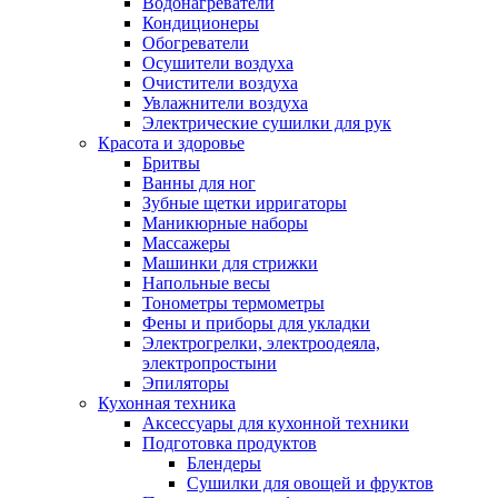
Водонагреватели
Кондиционеры
Обогреватели
Осушители воздуха
Очистители воздуха
Увлажнители воздуха
Электрические сушилки для рук
Красота и здоровье
Бритвы
Ванны для ног
Зубные щетки ирригаторы
Маникюрные наборы
Массажеры
Машинки для стрижки
Напольные весы
Тонометры термометры
Фены и приборы для укладки
Электрогрелки, электроодеяла,
электропростыни
Эпиляторы
Кухонная техника
Аксессуары для кухонной техники
Подготовка продуктов
Блендеры
Сушилки для овощей и фруктов