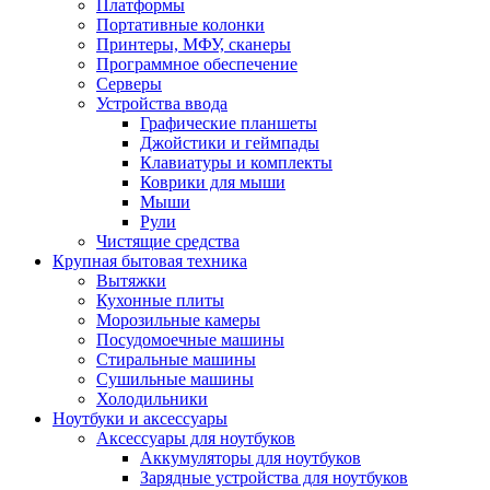
Платформы
Портативные колонки
Принтеры, МФУ, сканеры
Программное обеспечение
Серверы
Устройства ввода
Графические планшеты
Джойстики и геймпады
Клавиатуры и комплекты
Коврики для мыши
Мыши
Рули
Чистящие средства
Крупная бытовая техника
Вытяжки
Кухонные плиты
Морозильные камеры
Посудомоечные машины
Стиральные машины
Сушильные машины
Холодильники
Ноутбуки и аксессуары
Аксессуары для ноутбуков
Аккумуляторы для ноутбуков
Зарядные устройства для ноутбуков