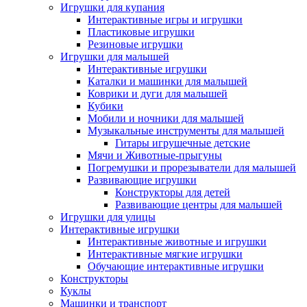
Игрушки для купания
Интерактивные игры и игрушки
Пластиковые игрушки
Резиновые игрушки
Игрушки для малышей
Интерактивные игрушки
Каталки и машинки для малышей
Коврики и дуги для малышей
Кубики
Мобили и ночники для малышей
Музыкальные инструменты для малышей
Гитары игрушечные детские
Мячи и Животные-прыгуны
Погремушки и прорезыватели для малышей
Развивающие игрушки
Конструкторы для детей
Развивающие центры для малышей
Игрушки для улицы
Интерактивные игрушки
Интерактивные животные и игрушки
Интерактивные мягкие игрушки
Обучающие интерактивные игрушки
Конструкторы
Куклы
Машинки и транспорт