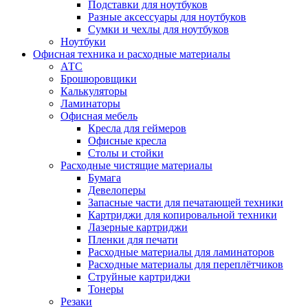
Подставки для ноутбуков
Разные аксессуары для ноутбуков
Сумки и чехлы для ноутбуков
Ноутбуки
Офисная техника и расходные материалы
АТС
Брошюровщики
Калькуляторы
Ламинаторы
Офисная мебель
Кресла для геймеров
Офисные кресла
Столы и стойки
Расходные чистящие материалы
Бумага
Девелоперы
Запасные части для печатающей техники
Картриджи для копировальной техники
Лазерные картриджи
Пленки для печати
Расходные материалы для ламинаторов
Расходные материалы для переплётчиков
Струйные картриджи
Тонеры
Резаки