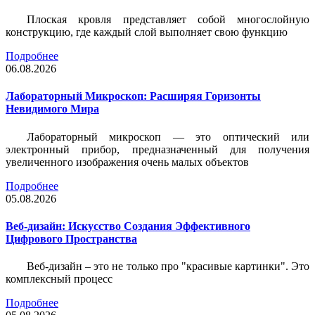
Плоская кровля представляет собой многослойную
конструкцию, где каждый слой выполняет свою функцию
Подробнее
06.08.2026
Лабораторный Микроскоп: Расширяя Горизонты
Невидимого Мира
Лабораторный микроскоп — это оптический или
электронный прибор, предназначенный для получения
увеличенного изображения очень малых объектов
Подробнее
05.08.2026
Веб-дизайн: Искусство Создания Эффективного
Цифрового Пространства
Веб-дизайн – это не только про "красивые картинки". Это
комплексный процесс
Подробнее