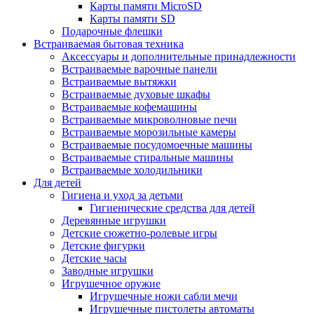
Карты памяти MicroSD
Карты памяти SD
Подарочные флешки
Встраиваемая бытовая техника
Аксессуары и дополнительные принадлежности
Встраиваемые варочные панели
Встраиваемые вытяжки
Встраиваемые духовые шкафы
Встраиваемые кофемашины
Встраиваемые микроволновые печи
Встраиваемые морозильные камеры
Встраиваемые посудомоечные машины
Встраиваемые стиральные машины
Встраиваемые холодильники
Для детей
Гигиена и уход за детьми
Гигиенические средства для детей
Деревянные игрушки
Детские сюжетно-ролевые игры
Детские фигурки
Детские часы
Заводные игрушки
Игрушечное оружие
Игрушечные ножи сабли мечи
Игрушечные пистолеты автоматы