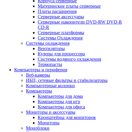
Корпуса серверные
Материнские платы серверные
Платы расширения
Серверные аксессуары
Серверные накопители DVD-RW DVD-R
CD-R
Серверные платформы
Системы Охлаждения
Системы охлаждения
Вентиляторы
Кулеры для процессора
Системы водяного охлаждения
Термопасты
Компьютеры и периферия
Веб-камеры
ИБП, сетевые фильтры и стабилизаторы
Компьютерные колонки
Компьютеры
Компьютеры для дома
Компьютеры для игр
Компьютеры для офиса
Мониторы и аксессуары
Кронштейны для мониторов
Мониторы
Моноблоки