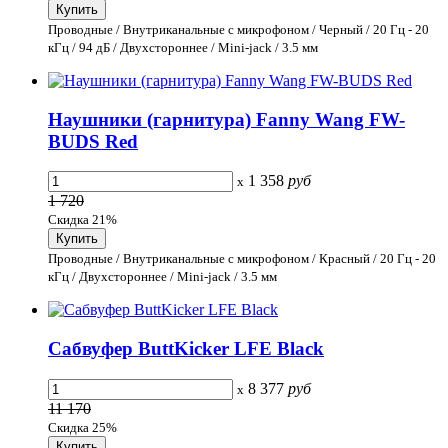
Проводные / Внутриканальные с микрофоном / Черный / 20 Гц - 20
кГц / 94 дБ / Двухстороннее / Mini-jack / 3.5 мм
Наушники (гарнитура) Fanny Wang FW-
BUDS Red
1 358
руб
x
1 720
Скидка 21%
Проводные / Внутриканальные с микрофоном / Красный / 20 Гц - 20
кГц / Двухстороннее / Mini-jack / 3.5 мм
Сабвуфер ButtKicker LFE Black
8 377
руб
x
11 170
Скидка 25%