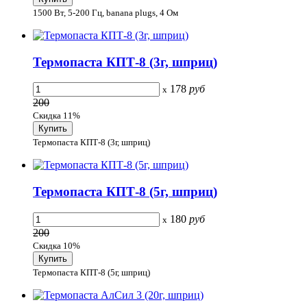
1500 Вт, 5-200 Гц, banana plugs, 4 Ом
Термопаста КПТ-8 (3г, шприц)
178
руб
x
200
Скидка 11%
Термопаста КПТ-8 (3г, шприц)
Термопаста КПТ-8 (5г, шприц)
180
руб
x
200
Скидка 10%
Термопаста КПТ-8 (5г, шприц)