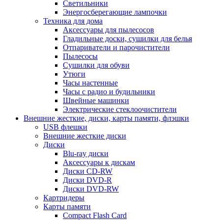
Светильники
Энергосберегающие лампочки
Техника для дома
Аксессуары для пылесосов
Гладильные доски, сушилки для белья
Отпариватели и парочистители
Пылесосы
Сушилки для обуви
Утюги
Часы настенные
Часы с радио и будильники
Швейные машинки
Электрические стеклоочистители
Внешние жесткие, диски, карты памяти, флэшки
USB флешки
Внешние жесткие диски
Диски
Blu-ray диски
Аксессуары к дискам
Диски CD-RW
Диски DVD-R
Диски DVD-RW
Картридеры
Карты памяти
Compact Flash Card