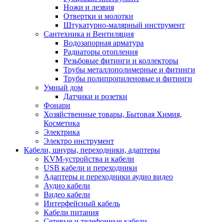
Ножи и лезвия
Отвертки и молотки
Штукатурно-малярный инструмент
Сантехника и Вентиляция
Водозапорная арматура
Радиаторы отопления
Резьбовые фитинги и коллекторы
Трубы металлополимерные и фитинги
Трубы полипропиленовые и фитинги
Умный дом
Датчики и розетки
Фонари
Хозяйственные товары, Бытовая Химия,
Косметика
Электрика
Электро инструмент
Кабели, шнуры, переходники, адаптеры
KVM-устройства и кабели
USB кабели и переходники
Адаптеры и переходники аудио видео
Аудио кабели
Видео кабели
Интерфейсный кабель
Кабели питания
Сетевые и телефонные кабели