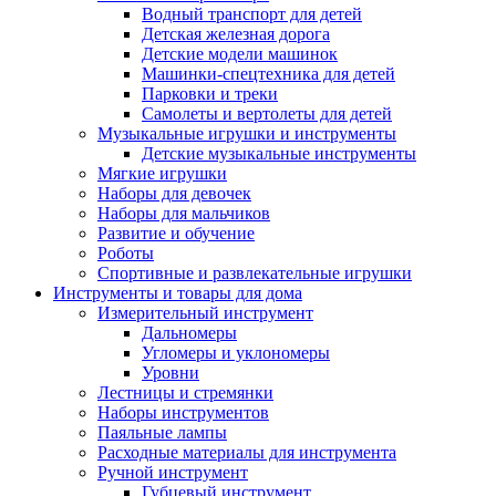
Водный транспорт для детей
Детская железная дорога
Детские модели машинок
Машинки-спецтехника для детей
Парковки и треки
Самолеты и вертолеты для детей
Музыкальные игрушки и инструменты
Детские музыкальные инструменты
Мягкие игрушки
Наборы для девочек
Наборы для мальчиков
Развитие и обучение
Роботы
Спортивные и развлекательные игрушки
Инструменты и товары для дома
Измерительный инструмент
Дальномеры
Угломеры и уклономеры
Уровни
Лестницы и стремянки
Наборы инструментов
Паяльные лампы
Расходные материалы для инструмента
Ручной инструмент
Губцевый инструмент