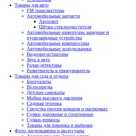
Товары для авто
FM трансмиттеры
Автомобильные запчасти
Автосвет
Щётки стеклоочистителя
Автомобильные инверторы зарядные и
пускозарядные устройства
Автомобильные компрессоры
Автомобильные холодильники
Видеорегистраторы
Звук в авто
Радар-детекторы
Разветвитель в прикуриватель
Товары для сада и отдыха
Биотуалеты
Велосипеды
Детские самокаты
Мойки высокого давления
Садовая техника
Средства против комаров и насекомых
Сумки дорожные и спортивные
Сумки-термосы
Товары для пикника и рыбалки
Фото- видеокамеры и аксессуары