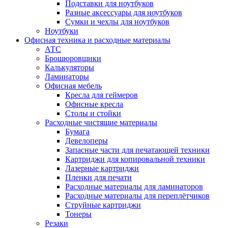
Подставки для ноутбуков
Разные аксессуары для ноутбуков
Сумки и чехлы для ноутбуков
Ноутбуки
Офисная техника и расходные материалы
АТС
Брошюровщики
Калькуляторы
Ламинаторы
Офисная мебель
Кресла для геймеров
Офисные кресла
Столы и стойки
Расходные чистящие материалы
Бумага
Девелоперы
Запасные части для печатающей техники
Картриджи для копировальной техники
Лазерные картриджи
Пленки для печати
Расходные материалы для ламинаторов
Расходные материалы для переплётчиков
Струйные картриджи
Тонеры
Резаки