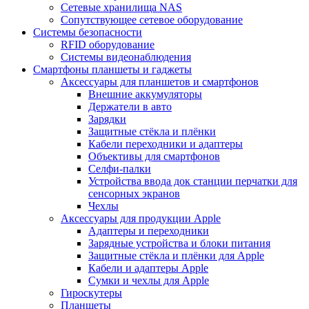
Сетевые хранилища NAS
Сопутствующее сетевое оборудование
Системы безопасности
RFID оборудование
Системы видеонаблюдения
Смартфоны планшеты и гаджеты
Аксессуары для планшетов и смартфонов
Внешние аккумуляторы
Держатели в авто
Зарядки
Защитные стёкла и плёнки
Кабели переходники и адаптеры
Объективы для смартфонов
Селфи-палки
Устройства ввода док станции перчатки для
сенсорных экранов
Чехлы
Аксессуары для продукции Apple
Адаптеры и переходники
Зарядные устройства и блоки питания
Защитные стёкла и плёнки для Apple
Кабели и адаптеры Apple
Сумки и чехлы для Apple
Гироскутеры
Планшеты