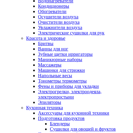
Водонагреватели
Кондиционеры
Обогреватели
Осушители воздуха
Очистители воздуха
Увлажнители воздуха
Электрические сушилки для рук
Красота и здоровье
Бритвы
Ванны для ног
Зубные щетки ирригаторы
Маникюрные наборы
Массажеры
Машинки для стрижки
Напольные весы
Тонометры термометры
Фены и приборы для укладки
Электрогрелки, электроодеяла,
электропростыни
Эпиляторы
Кухонная техника
Аксессуары для кухонной техники
Подготовка продуктов
Блендеры
Сушилки для овощей и фруктов