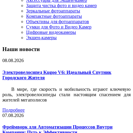
Аксессуары для Экшен-камер
Защита чистка фото и видео камер
Зеркальные фотоаппараты
Компактные фотоаппараты
Объективы для фотоаппаратов
Сумки для Фото и Видео Камер
Цифровые видеокамеры
Экшен-камеры
Наши новости
08.08.2026
Электровелосипед Kugoo V6: Идеальный Спутник
Городского Жителя
В мире, где скорость и мобильность играют ключевую
роль, электровелосипеды стали настоящим спасением для
жителей мегаполисов
Подробнее
07.08.2026
Фреймворк для Автоматизации Процессов Внутри
Компании: Путь к Эффективности