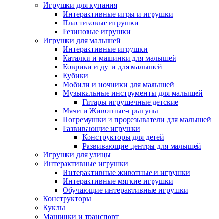
Игрушки для купания
Интерактивные игры и игрушки
Пластиковые игрушки
Резиновые игрушки
Игрушки для малышей
Интерактивные игрушки
Каталки и машинки для малышей
Коврики и дуги для малышей
Кубики
Мобили и ночники для малышей
Музыкальные инструменты для малышей
Гитары игрушечные детские
Мячи и Животные-прыгуны
Погремушки и прорезыватели для малышей
Развивающие игрушки
Конструкторы для детей
Развивающие центры для малышей
Игрушки для улицы
Интерактивные игрушки
Интерактивные животные и игрушки
Интерактивные мягкие игрушки
Обучающие интерактивные игрушки
Конструкторы
Куклы
Машинки и транспорт