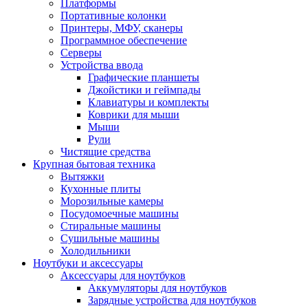
Платформы
Портативные колонки
Принтеры, МФУ, сканеры
Программное обеспечение
Серверы
Устройства ввода
Графические планшеты
Джойстики и геймпады
Клавиатуры и комплекты
Коврики для мыши
Мыши
Рули
Чистящие средства
Крупная бытовая техника
Вытяжки
Кухонные плиты
Морозильные камеры
Посудомоечные машины
Стиральные машины
Сушильные машины
Холодильники
Ноутбуки и аксессуары
Аксессуары для ноутбуков
Аккумуляторы для ноутбуков
Зарядные устройства для ноутбуков