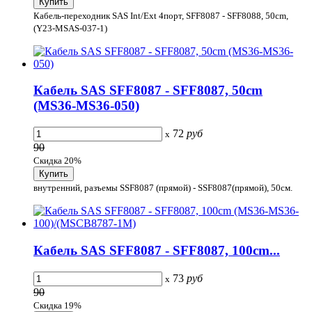
Кабель-переходник SAS Int/Ext 4порт, SFF8087 - SFF8088, 50cm,
(Y23-MSAS-037-1)
Кабель SAS SFF8087 - SFF8087, 50cm
(MS36-MS36-050)
72
руб
x
90
Скидка 20%
внутренний, разъемы SSF8087 (прямой) - SSF8087(прямой), 50cм.
Кабель SAS SFF8087 - SFF8087, 100cm...
73
руб
x
90
Скидка 19%