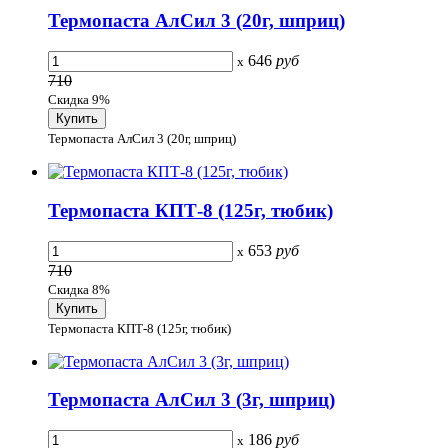
Термопаста АлСил 3 (20г, шприц)
646
руб
x
710
Скидка 9%
Термопаста АлСил 3 (20г, шприц)
Термопаста КПТ-8 (125г, тюбик)
653
руб
x
710
Скидка 8%
Термопаста КПТ-8 (125г, тюбик)
Термопаста АлСил 3 (3г, шприц)
186
руб
x