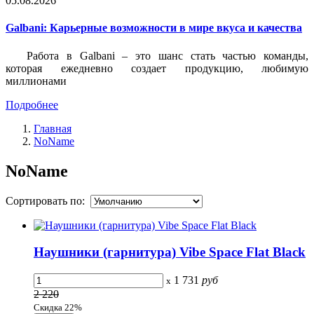
05.08.2026
Galbani: Карьерные возможности в мире вкуса и качества
Работа в Galbani – это шанс стать частью команды,
которая ежедневно создает продукцию, любимую
миллионами
Подробнее
Главная
NoName
NoName
Сортировать по:
Наушники (гарнитура) Vibe Space Flat Black
1 731
руб
x
2 220
Скидка 22%