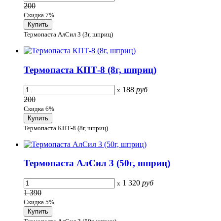
200
Скидка 7%
Термопаста АлСил 3 (3г, шприц)
Термопаста КПТ-8 (8г, шприц)
188
руб
x
200
Скидка 6%
Термопаста КПТ-8 (8г, шприц)
Термопаста АлСил 3 (50г, шприц)
1 320
руб
x
1 390
Скидка 5%