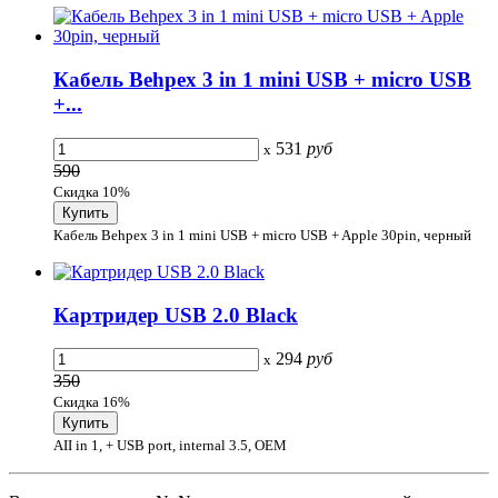
Кабель Behpex 3 in 1 mini USB + micro USB
+...
531
руб
x
590
Скидка 10%
Кабель Behpex 3 in 1 mini USB + micro USB + Apple 30pin, черный
Картридер USB 2.0 Black
294
руб
x
350
Скидка 16%
AII in 1, + USB port, internal 3.5, OEM