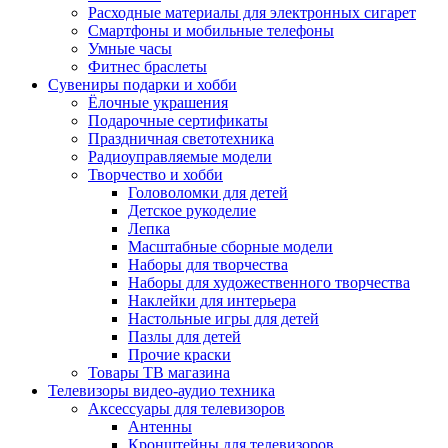
Расходные материалы для электронных сигарет
Смартфоны и мобильные телефоны
Умные часы
Фитнес браслеты
Сувениры подарки и хобби
Ёлочные украшения
Подарочные сертификаты
Праздничная светотехника
Радиоуправляемые модели
Творчество и хобби
Головоломки для детей
Детское рукоделие
Лепка
Масштабные сборные модели
Наборы для творчества
Наборы для художественного творчества
Наклейки для интерьера
Настольные игры для детей
Пазлы для детей
Прочие краски
Товары ТВ магазина
Телевизоры видео-аудио техника
Аксессуары для телевизоров
Антенны
Кронштейны для телевизоров