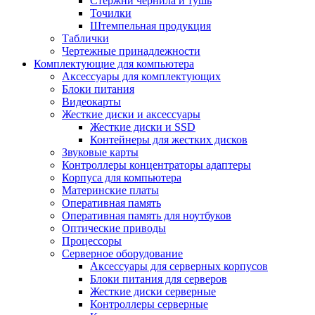
Стержни чернила и тушь
Точилки
Штемпельная продукция
Таблички
Чертежные принадлежности
Комплектующие для компьютера
Аксессуары для комплектующих
Блоки питания
Видеокарты
Жесткие диски и аксессуары
Жесткие диски и SSD
Контейнеры для жестких дисков
Звуковые карты
Контроллеры концентраторы адаптеры
Корпуса для компьютера
Материнские платы
Оперативная память
Оперативная память для ноутбуков
Оптические приводы
Процессоры
Серверное оборудование
Аксессуары для серверных корпусов
Блоки питания для серверов
Жесткие диски серверные
Контроллеры серверные