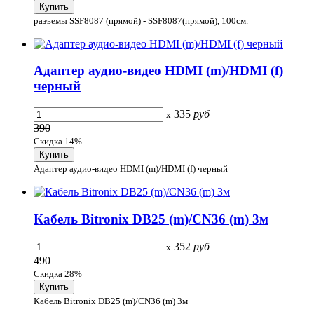
разъемы SSF8087 (прямой) - SSF8087(прямой), 100cм.
Адаптер аудио-видео HDMI (m)/HDMI (f)
черный
335
руб
x
390
Скидка 14%
Адаптер аудио-видео HDMI (m)/HDMI (f) черный
Кабель Bitronix DB25 (m)/CN36 (m) 3м
352
руб
x
490
Скидка 28%
Кабель Bitronix DB25 (m)/CN36 (m) 3м