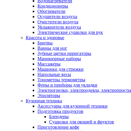
Водонагреватели
Кондиционеры
Обогреватели
Осушители воздуха
Очистители воздуха
Увлажнители воздуха
Электрические сушилки для рук
Красота и здоровье
Бритвы
Ванны для ног
Зубные щетки ирригаторы
Маникюрные наборы
Массажеры
Машинки для стрижки
Напольные весы
Тонометры термометры
Фены и приборы для укладки
Электрогрелки, электроодеяла, электропрост
Эпиляторы
Кухонная техника
Аксессуары для кухонной техники
Подготовка продуктов
Блендеры
Сушилки для овощей и фруктов
Приготовление кофе