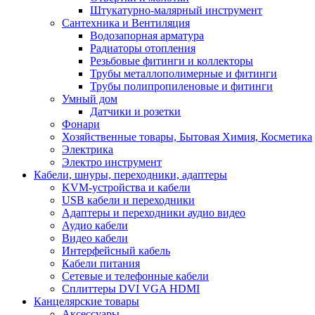
Штукатурно-малярный инструмент
Сантехника и Вентиляция
Водозапорная арматура
Радиаторы отопления
Резьбовые фитинги и коллекторы
Трубы металлополимерные и фитинги
Трубы полипропиленовые и фитинги
Умный дом
Датчики и розетки
Фонари
Хозяйственные товары, Бытовая Химия, Косметика
Электрика
Электро инструмент
Кабели, шнуры, переходники, адаптеры
KVM-устройства и кабели
USB кабели и переходники
Адаптеры и переходники аудио видео
Аудио кабели
Видео кабели
Интерфейсный кабель
Кабели питания
Сетевые и телефонные кабели
Сплиттеры DVI VGA HDMI
Канцелярские товары
Аксессуары