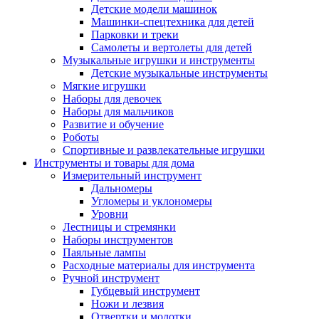
Детские модели машинок
Машинки-спецтехника для детей
Парковки и треки
Самолеты и вертолеты для детей
Музыкальные игрушки и инструменты
Детские музыкальные инструменты
Мягкие игрушки
Наборы для девочек
Наборы для мальчиков
Развитие и обучение
Роботы
Спортивные и развлекательные игрушки
Инструменты и товары для дома
Измерительный инструмент
Дальномеры
Угломеры и уклономеры
Уровни
Лестницы и стремянки
Наборы инструментов
Паяльные лампы
Расходные материалы для инструмента
Ручной инструмент
Губцевый инструмент
Ножи и лезвия
Отвертки и молотки