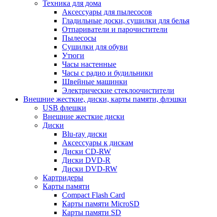
Техника для дома
Аксессуары для пылесосов
Гладильные доски, сушилки для белья
Отпариватели и парочистители
Пылесосы
Сушилки для обуви
Утюги
Часы настенные
Часы с радио и будильники
Швейные машинки
Электрические стеклоочистители
Внешние жесткие, диски, карты памяти, флэшки
USB флешки
Внешние жесткие диски
Диски
Blu-ray диски
Аксессуары к дискам
Диски CD-RW
Диски DVD-R
Диски DVD-RW
Картридеры
Карты памяти
Compact Flash Card
Карты памяти MicroSD
Карты памяти SD