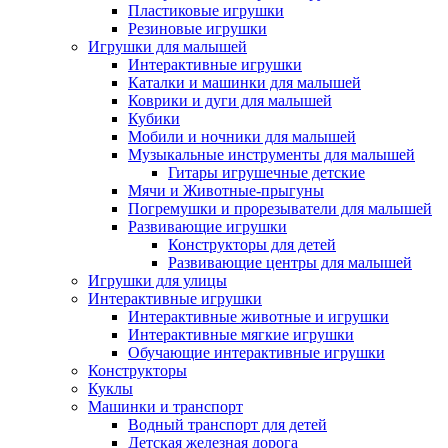
Пластиковые игрушки
Резиновые игрушки
Игрушки для малышей
Интерактивные игрушки
Каталки и машинки для малышей
Коврики и дуги для малышей
Кубики
Мобили и ночники для малышей
Музыкальные инструменты для малышей
Гитары игрушечные детские
Мячи и Животные-прыгуны
Погремушки и прорезыватели для малышей
Развивающие игрушки
Конструкторы для детей
Развивающие центры для малышей
Игрушки для улицы
Интерактивные игрушки
Интерактивные животные и игрушки
Интерактивные мягкие игрушки
Обучающие интерактивные игрушки
Конструкторы
Куклы
Машинки и транспорт
Водный транспорт для детей
Детская железная дорога