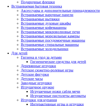
Подарочные флешки
Встраиваемая бытовая техника
Аксессуары и дополнительные принадлежности
Встраиваемые варочные панели
Встраиваемые вытяжки
Встраиваемые духовые шкафы
Встраиваемые кофемашины
Встраиваемые микроволновые печи
Встраиваемые морозильные камеры
Встраиваемые посудомоечные машины
Встраиваемые стиральные машины
Встраиваемые холодильники
Для детей
Гигиена и уход за детьми
Гигиенические средства для детей
Деревянные игрушки
Детские сюжетно-ролевые игры
Детские фигурки
Детские часы
Заводные игрушки
Игрушечное оружие
Игрушечные ножи сабли мечи
Игрушечные пистолеты автоматы
Игрушки для купания
Интерактивные игры и игрушки