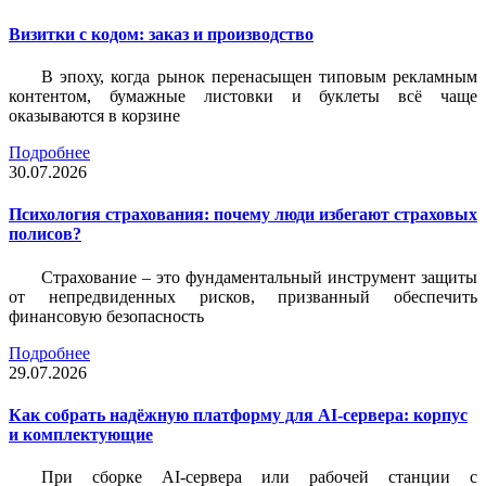
Визитки c кодом: заказ и производство
В эпоху, когда рынок перенасыщен типовым рекламным
контентом, бумажные листовки и буклеты всё чаще
оказываются в корзине
Подробнее
30.07.2026
Психология страхования: почему люди избегают страховых
полисов?
Страхование – это фундаментальный инструмент защиты
от непредвиденных рисков, призванный обеспечить
финансовую безопасность
Подробнее
29.07.2026
Как собрать надёжную платформу для AI-сервера: корпус
и комплектующие
При сборке AI-сервера или рабочей станции с