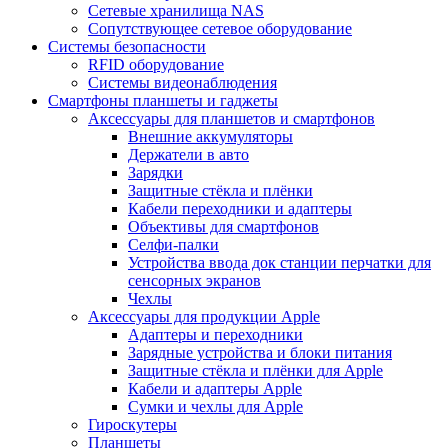
Сетевые хранилища NAS
Сопутствующее сетевое оборудование
Системы безопасности
RFID оборудование
Системы видеонаблюдения
Смартфоны планшеты и гаджеты
Аксессуары для планшетов и смартфонов
Внешние аккумуляторы
Держатели в авто
Зарядки
Защитные стёкла и плёнки
Кабели переходники и адаптеры
Объективы для смартфонов
Селфи-палки
Устройства ввода док станции перчатки для
сенсорных экранов
Чехлы
Аксессуары для продукции Apple
Адаптеры и переходники
Зарядные устройства и блоки питания
Защитные стёкла и плёнки для Apple
Кабели и адаптеры Apple
Сумки и чехлы для Apple
Гироскутеры
Планшеты