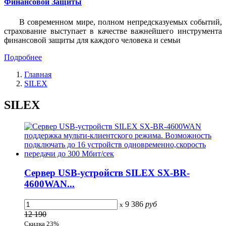
Финансовой Защиты
В современном мире, полном непредсказуемых событий,
страхование выступает в качестве важнейшего инструмента
финансовой защиты для каждого человека и семьи
Подробнее
Главная
SILEX
SILEX
Сервер USB-устройств SILEX SX-BR-
4600WAN...
9 386
руб
x
12 190
Скидка 23%