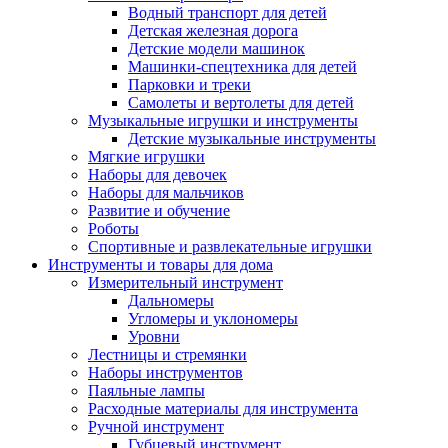
Водный транспорт для детей
Детская железная дорога
Детские модели машинок
Машинки-спецтехника для детей
Парковки и треки
Самолеты и вертолеты для детей
Музыкальные игрушки и инструменты
Детские музыкальные инструменты
Мягкие игрушки
Наборы для девочек
Наборы для мальчиков
Развитие и обучение
Роботы
Спортивные и развлекательные игрушки
Инструменты и товары для дома
Измерительный инструмент
Дальномеры
Угломеры и уклономеры
Уровни
Лестницы и стремянки
Наборы инструментов
Паяльные лампы
Расходные материалы для инструмента
Ручной инструмент
Губцевый инструмент