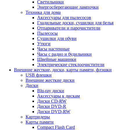
Светильники
Энергосберегающие лампочки
Техника для дома
Аксессуары для пылесосов
Гладильные доски, сушилки для белья
Отпариватели и парочистители
Пылесосы
Сушилки для обуви
Утюги
Часы настенные
Часы с радио и будильники
Швейные машинки
Электрические стеклоочистители
Внешние жесткие, диски, карты памяти, флэшки
USB флешки
Внешние жесткие диски
Диски
Blu-ray диски
Аксессуары к дискам
Диски CD-RW
Диски DVD-R
Диски DVD-RW
Картридеры
Карты памяти
Compact Flash Card