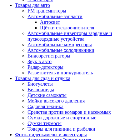
Товары для авто
FM трансмиттеры
Автомобильные запчасти
Автосвет
Щётки стеклоочистителя
Автомобильные инверторы зарядные и
пускозарядные устройства
Автомобильные компрессоры
Автомобильные холодильники
Видеорегистраторы
Звук в авто
Радар-детекторы
Разветвитель в прикуриватель
Товары для сада и отдыха
Биотуалеты
Велосипеды
Детские самокаты
Мойки высокого давления
Садовая техника
Средства против комаров и насекомых
Сумки дорожные и спортивные
Сумки-термосы
Товары для пикника и рыбалки
Фото- видеокамеры и аксессуары