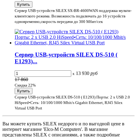
Сервер USB-устройств SILEX SX-BR-4600WAN поддержка мульти-
клиентского режима. Возможность подключать до 16 устройств
одновременно,скорость передачи до 300 Мбит/сек
Сервер USB-устройств SILEX DS-510 (
E1293)...
13 930
руб
x
17 860
Скидка 22%
Сервер USB-устройств SILEX DS-510 ( E1293) Порты: 2 x USB 2.0
HiSpeed•Сеть: 10/100/1000 Mbit/s Gigabit Ethernet, RJ45 Silex
Virtual USB Port
Вы можете купить SILEX недорого и по выгодной цене в
интернет магазине 'Elco-M Computers'. В магазине
представлены SILEX с описаниями, а также подробные