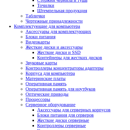
Стержни чернила и тушь
Точилки
Штемпельная продукция
Таблички
Чертежные принадлежности
Комплектующие для компьютера
Аксессуары для комплектующих
Блоки питания
Видеокарты
Жесткие диски и аксессуары
Жесткие диски и SSD
Контейнеры для жестких дисков
Звуковые карты
Контроллеры концентраторы адаптеры
Корпуса для компьютера
Материнские платы
Оперативная память
Оперативная память для ноутбуков
Оптические приводы
Процессоры
Серверное оборудование
Аксессуары для серверных корпусов
Блоки питания для серверов
Жесткие диски серверные
Контроллеры серверные