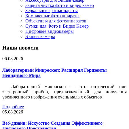
Аксессуары для Экшен-камер
Защита чистка фото и видео камер
Зеркальные фотоаппараты
Компактные фотоаппараты
Объективы для фотоаппаратов
Сумки для Фото и Видео Камер
Цифровые видеокамеры
Экшен-камеры
Наши новости
06.08.2026
Лабораторный Микроскоп: Расширяя Горизонты
Невидимого Мира
Лабораторный микроскоп — это оптический или
электронный прибор, предназначенный для получения
увеличенного изображения очень малых объектов
Подробнее
05.08.2026
Веб-дизайн: Искусство Создания Эффективного
Цифрового Пространства