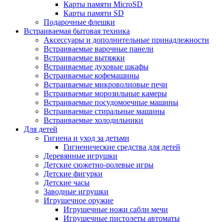
Карты памяти MicroSD
Карты памяти SD
Подарочные флешки
Встраиваемая бытовая техника
Аксессуары и дополнительные принадлежности
Встраиваемые варочные панели
Встраиваемые вытяжки
Встраиваемые духовые шкафы
Встраиваемые кофемашины
Встраиваемые микроволновые печи
Встраиваемые морозильные камеры
Встраиваемые посудомоечные машины
Встраиваемые стиральные машины
Встраиваемые холодильники
Для детей
Гигиена и уход за детьми
Гигиенические средства для детей
Деревянные игрушки
Детские сюжетно-ролевые игры
Детские фигурки
Детские часы
Заводные игрушки
Игрушечное оружие
Игрушечные ножи сабли мечи
Игрушечные пистолеты автоматы