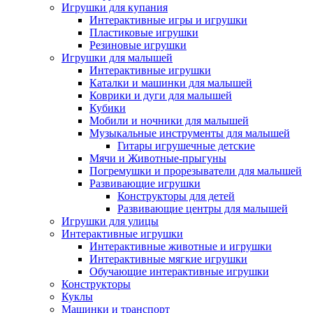
Игрушки для купания
Интерактивные игры и игрушки
Пластиковые игрушки
Резиновые игрушки
Игрушки для малышей
Интерактивные игрушки
Каталки и машинки для малышей
Коврики и дуги для малышей
Кубики
Мобили и ночники для малышей
Музыкальные инструменты для малышей
Гитары игрушечные детские
Мячи и Животные-прыгуны
Погремушки и прорезыватели для малышей
Развивающие игрушки
Конструкторы для детей
Развивающие центры для малышей
Игрушки для улицы
Интерактивные игрушки
Интерактивные животные и игрушки
Интерактивные мягкие игрушки
Обучающие интерактивные игрушки
Конструкторы
Куклы
Машинки и транспорт