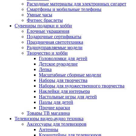
Расходные материалы для электронных сигарет
Смартфоны и мобильные телефоны
Умные часы
Фитнес браслеты
Сувениры подарки и хобби
Ёлочные украшения
Подарочные сертификаты
Праздничная светотехника
Радиоуправляемые модели
Творчество и хобби
Головоломки для детей
Детское рукоделие
Лепка
Масштабные сборные модели
Наборы для творчества
Наборы для художественного творчества
Наклейки для интерьера
Настольные игры для детей
Пазлы для детей
Прочие краски
Товары ТВ магазина
Телевизоры видео-аудио техника
Аксессуары для телевизоров
Антенны
Кронштейны для телевизоров