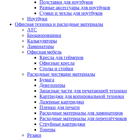
Подставки для ноутбуков
Разные аксессуары для ноутбуков
Сумки и чехлы для ноутбуков
Ноутбуки
Офисная техника и расходные материалы
АТС
Брошюровщики
Калькуляторы
Ламинаторы
Офисная мебель
Кресла для геймеров
Офисные кресла
Столы и стойки
Расходные чистящие материалы
Бумага
Девелоперы
Запасные части для печатающей техники
Картриджи для копировальной техники
Лазерные картриджи
Пленки для печати
Расходные материалы для ламинаторов
Расходные материалы для переплётчиков
Струйные картриджи
Тонеры
Резаки