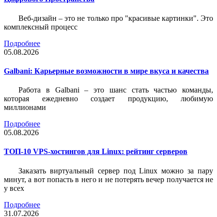
Веб-дизайн – это не только про "красивые картинки". Это
комплексный процесс
Подробнее
05.08.2026
Galbani: Карьерные возможности в мире вкуса и качества
Работа в Galbani – это шанс стать частью команды,
которая ежедневно создает продукцию, любимую
миллионами
Подробнее
05.08.2026
ТОП-10 VPS-хостингов для Linux: рейтинг серверов
Заказать виртуальный сервер под Linux можно за пару
минут, а вот попасть в него и не потерять вечер получается не
у всех
Подробнее
31.07.2026