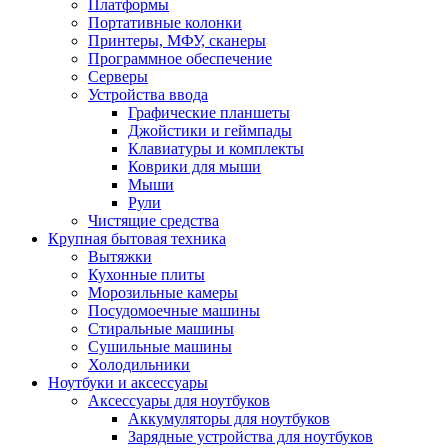
Платформы
Портативные колонки
Принтеры, МФУ, сканеры
Программное обеспечение
Серверы
Устройства ввода
Графические планшеты
Джойстики и геймпады
Клавиатуры и комплекты
Коврики для мыши
Мыши
Рули
Чистящие средства
Крупная бытовая техника
Вытяжки
Кухонные плиты
Морозильные камеры
Посудомоечные машины
Стиральные машины
Сушильные машины
Холодильники
Ноутбуки и аксессуары
Аксессуары для ноутбуков
Аккумуляторы для ноутбуков
Зарядные устройства для ноутбуков