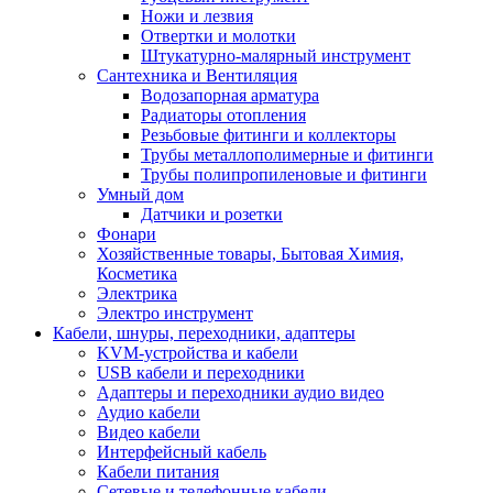
Ножи и лезвия
Отвертки и молотки
Штукатурно-малярный инструмент
Сантехника и Вентиляция
Водозапорная арматура
Радиаторы отопления
Резьбовые фитинги и коллекторы
Трубы металлополимерные и фитинги
Трубы полипропиленовые и фитинги
Умный дом
Датчики и розетки
Фонари
Хозяйственные товары, Бытовая Химия,
Косметика
Электрика
Электро инструмент
Кабели, шнуры, переходники, адаптеры
KVM-устройства и кабели
USB кабели и переходники
Адаптеры и переходники аудио видео
Аудио кабели
Видео кабели
Интерфейсный кабель
Кабели питания
Сетевые и телефонные кабели