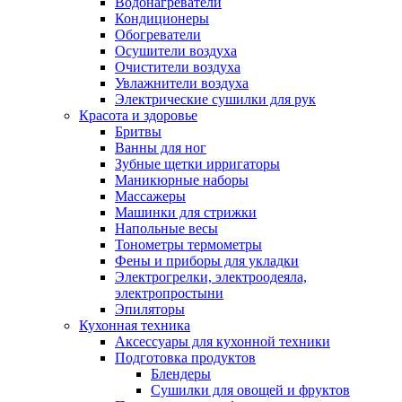
Водонагреватели
Кондиционеры
Обогреватели
Осушители воздуха
Очистители воздуха
Увлажнители воздуха
Электрические сушилки для рук
Красота и здоровье
Бритвы
Ванны для ног
Зубные щетки ирригаторы
Маникюрные наборы
Массажеры
Машинки для стрижки
Напольные весы
Тонометры термометры
Фены и приборы для укладки
Электрогрелки, электроодеяла,
электропростыни
Эпиляторы
Кухонная техника
Аксессуары для кухонной техники
Подготовка продуктов
Блендеры
Сушилки для овощей и фруктов