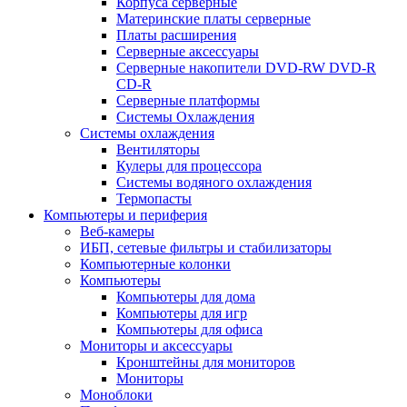
Корпуса серверные
Материнские платы серверные
Платы расширения
Серверные аксессуары
Серверные накопители DVD-RW DVD-R
CD-R
Серверные платформы
Системы Охлаждения
Системы охлаждения
Вентиляторы
Кулеры для процессора
Системы водяного охлаждения
Термопасты
Компьютеры и периферия
Веб-камеры
ИБП, сетевые фильтры и стабилизаторы
Компьютерные колонки
Компьютеры
Компьютеры для дома
Компьютеры для игр
Компьютеры для офиса
Мониторы и аксессуары
Кронштейны для мониторов
Мониторы
Моноблоки