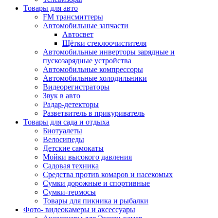
Товары для авто
FM трансмиттеры
Автомобильные запчасти
Автосвет
Щётки стеклоочистителя
Автомобильные инверторы зарядные и
пускозарядные устройства
Автомобильные компрессоры
Автомобильные холодильники
Видеорегистраторы
Звук в авто
Радар-детекторы
Разветвитель в прикуриватель
Товары для сада и отдыха
Биотуалеты
Велосипеды
Детские самокаты
Мойки высокого давления
Садовая техника
Средства против комаров и насекомых
Сумки дорожные и спортивные
Сумки-термосы
Товары для пикника и рыбалки
Фото- видеокамеры и аксессуары