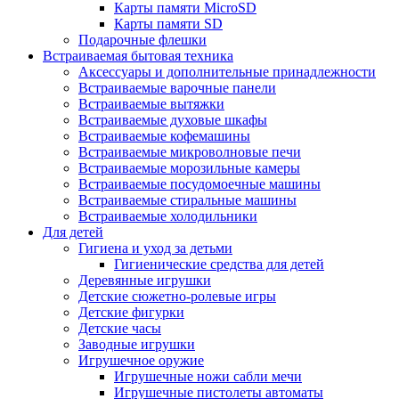
Карты памяти MicroSD
Карты памяти SD
Подарочные флешки
Встраиваемая бытовая техника
Аксессуары и дополнительные принадлежности
Встраиваемые варочные панели
Встраиваемые вытяжки
Встраиваемые духовые шкафы
Встраиваемые кофемашины
Встраиваемые микроволновые печи
Встраиваемые морозильные камеры
Встраиваемые посудомоечные машины
Встраиваемые стиральные машины
Встраиваемые холодильники
Для детей
Гигиена и уход за детьми
Гигиенические средства для детей
Деревянные игрушки
Детские сюжетно-ролевые игры
Детские фигурки
Детские часы
Заводные игрушки
Игрушечное оружие
Игрушечные ножи сабли мечи
Игрушечные пистолеты автоматы