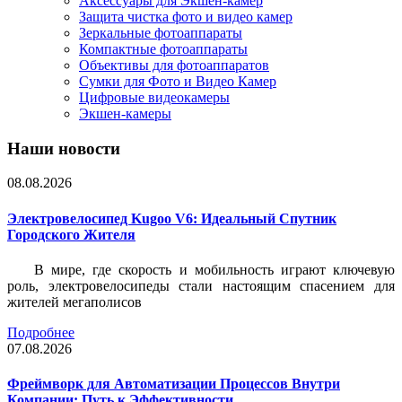
Аксессуары для Экшен-камер
Защита чистка фото и видео камер
Зеркальные фотоаппараты
Компактные фотоаппараты
Объективы для фотоаппаратов
Сумки для Фото и Видео Камер
Цифровые видеокамеры
Экшен-камеры
Наши новости
08.08.2026
Электровелосипед Kugoo V6: Идеальный Спутник
Городского Жителя
В мире, где скорость и мобильность играют ключевую
роль, электровелосипеды стали настоящим спасением для
жителей мегаполисов
Подробнее
07.08.2026
Фреймворк для Автоматизации Процессов Внутри
Компании: Путь к Эффективности