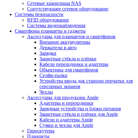
Сетевые хранилища NAS
Сопутствующее сетевое оборудование
Системы безопасности
RFID оборудование
Системы видеонаблюдения
Смартфоны планшеты и гаджеты
Аксессуары для планшетов и смартфонов
Внешние аккумуляторы
Держатели в авто
Зарядки
Защитные стёкла и плёнки
Кабели переходники и адаптеры
Объективы для смартфонов
Селфи-палки
Устройства ввода док станции перчатки для
сенсорных экранов
Чехлы
Аксессуары для продукции Apple
Адаптеры и переходники
Зарядные устройства и блоки питания
Защитные стёкла и плёнки для Apple
Кабели и адаптеры Apple
Сумки и чехлы для Apple
Гироскутеры
Планшеты