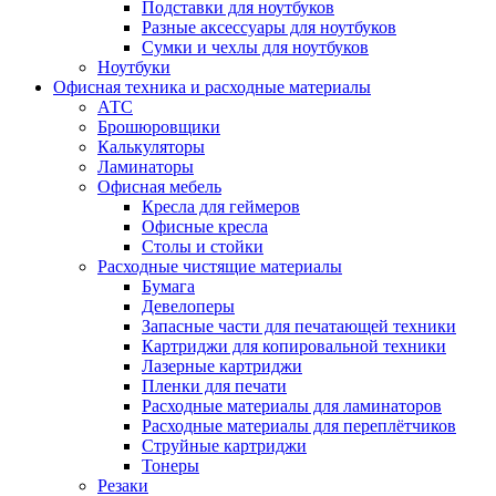
Подставки для ноутбуков
Разные аксессуары для ноутбуков
Сумки и чехлы для ноутбуков
Ноутбуки
Офисная техника и расходные материалы
АТС
Брошюровщики
Калькуляторы
Ламинаторы
Офисная мебель
Кресла для геймеров
Офисные кресла
Столы и стойки
Расходные чистящие материалы
Бумага
Девелоперы
Запасные части для печатающей техники
Картриджи для копировальной техники
Лазерные картриджи
Пленки для печати
Расходные материалы для ламинаторов
Расходные материалы для переплётчиков
Струйные картриджи
Тонеры
Резаки