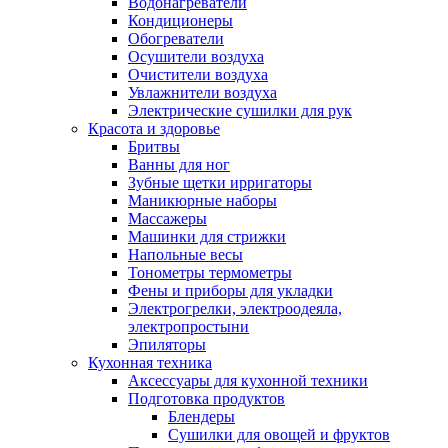
Водонагреватели
Кондиционеры
Обогреватели
Осушители воздуха
Очистители воздуха
Увлажнители воздуха
Электрические сушилки для рук
Красота и здоровье
Бритвы
Ванны для ног
Зубные щетки ирригаторы
Маникюрные наборы
Массажеры
Машинки для стрижки
Напольные весы
Тонометры термометры
Фены и приборы для укладки
Электрогрелки, электроодеяла,
электропростыни
Эпиляторы
Кухонная техника
Аксессуары для кухонной техники
Подготовка продуктов
Блендеры
Сушилки для овощей и фруктов