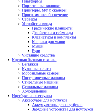
Платформы
Портативные колонки
Принтеры, МФУ, сканеры
Программное обеспечение
Серверы
Устройства ввода
Графические планшеты
Джойстики и геймпады
Клавиатуры и комплекты
Коврики для мыши
Мыши
Рули
Чистящие средства
Крупная бытовая техника
Вытяжки
Кухонные плиты
Морозильные камеры
Посудомоечные машины
Стиральные машины
Сушильные машины
Холодильники
Ноутбуки и аксессуары
Аксессуары для ноутбуков
Аккумуляторы для ноутбуков
Зарядные устройства для ноутбуков