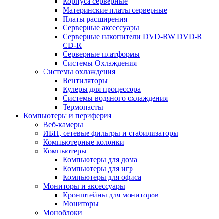
Корпуса серверные
Материнские платы серверные
Платы расширения
Серверные аксессуары
Серверные накопители DVD-RW DVD-R
CD-R
Серверные платформы
Системы Охлаждения
Системы охлаждения
Вентиляторы
Кулеры для процессора
Системы водяного охлаждения
Термопасты
Компьютеры и периферия
Веб-камеры
ИБП, сетевые фильтры и стабилизаторы
Компьютерные колонки
Компьютеры
Компьютеры для дома
Компьютеры для игр
Компьютеры для офиса
Мониторы и аксессуары
Кронштейны для мониторов
Мониторы
Моноблоки