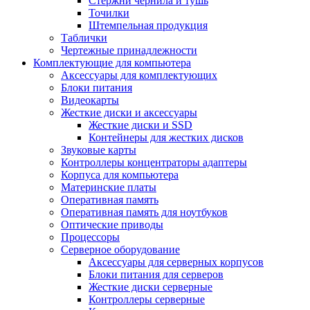
Стержни чернила и тушь
Точилки
Штемпельная продукция
Таблички
Чертежные принадлежности
Комплектующие для компьютера
Аксессуары для комплектующих
Блоки питания
Видеокарты
Жесткие диски и аксессуары
Жесткие диски и SSD
Контейнеры для жестких дисков
Звуковые карты
Контроллеры концентраторы адаптеры
Корпуса для компьютера
Материнские платы
Оперативная память
Оперативная память для ноутбуков
Оптические приводы
Процессоры
Серверное оборудование
Аксессуары для серверных корпусов
Блоки питания для серверов
Жесткие диски серверные
Контроллеры серверные