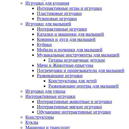
Игрушки для купания
Интерактивные игры и игрушки
Пластиковые игрушки
Резиновые игрушки
Игрушки для малышей
Интерактивные игрушки
Каталки и машинки для малышей
Коврики и дуги для малышей
Кубики
Мобили и ночники для малышей
Музыкальные инструменты для малышей
Гитары игрушечные детские
Мячи и Животные-прыгуны
Погремушки и прорезыватели для малышей
Развивающие игрушки
Конструкторы для детей
Развивающие центры для малышей
Игрушки для улицы
Интерактивные игрушки
Интерактивные животные и игрушки
Интерактивные мягкие игрушки
Обучающие интерактивные игрушки
Конструкторы
Куклы
Машинки и транспорт