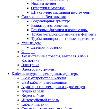
Ножи и лезвия
Отвертки и молотки
Штукатурно-малярный инструмент
Сантехника и Вентиляция
Водозапорная арматура
Радиаторы отопления
Резьбовые фитинги и коллекторы
Трубы металлополимерные и фитинги
Трубы полипропиленовые и фитинги
Умный дом
Датчики и розетки
Фонари
Хозяйственные товары, Бытовая Химия,
Косметика
Электрика
Электро инструмент
Кабели, шнуры, переходники, адаптеры
KVM-устройства и кабели
USB кабели и переходники
Адаптеры и переходники аудио видео
Аудио кабели
Видео кабели
Интерфейсный кабель
Кабели питания
Сетевые и телефонные кабели