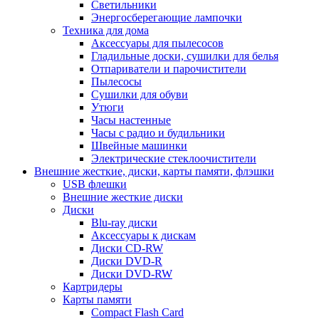
Светильники
Энергосберегающие лампочки
Техника для дома
Аксессуары для пылесосов
Гладильные доски, сушилки для белья
Отпариватели и парочистители
Пылесосы
Сушилки для обуви
Утюги
Часы настенные
Часы с радио и будильники
Швейные машинки
Электрические стеклоочистители
Внешние жесткие, диски, карты памяти, флэшки
USB флешки
Внешние жесткие диски
Диски
Blu-ray диски
Аксессуары к дискам
Диски CD-RW
Диски DVD-R
Диски DVD-RW
Картридеры
Карты памяти
Compact Flash Card