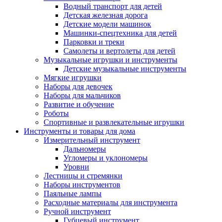
Водный транспорт для детей
Детская железная дорога
Детские модели машинок
Машинки-спецтехника для детей
Парковки и треки
Самолеты и вертолеты для детей
Музыкальные игрушки и инструменты
Детские музыкальные инструменты
Мягкие игрушки
Наборы для девочек
Наборы для мальчиков
Развитие и обучение
Роботы
Спортивные и развлекательные игрушки
Инструменты и товары для дома
Измерительный инструмент
Дальномеры
Угломеры и уклономеры
Уровни
Лестницы и стремянки
Наборы инструментов
Паяльные лампы
Расходные материалы для инструмента
Ручной инструмент
Губцевый инструмент