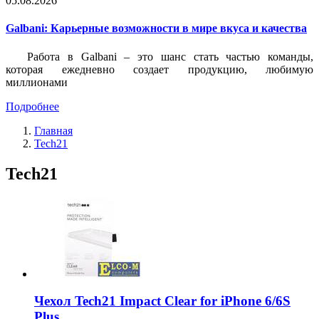
05.08.2026
Galbani: Карьерные возможности в мире вкуса и качества
Работа в Galbani – это шанс стать частью команды,
которая ежедневно создает продукцию, любимую
миллионами
Подробнее
Главная
Tech21
Tech21
Чехол Tech21 Impact Clear for iPhone 6/6S
Plus