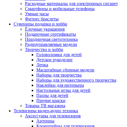
Расходные материалы для электронных сигарет
Смартфоны и мобильные телефоны
Умные часы
Фитнес браслеты
Сувениры подарки и хобби
Ёлочные украшения
Подарочные сертификаты
Праздничная светотехника
Радиоуправляемые модели
Творчество и хобби
Головоломки для детей
Детское рукоделие
Лепка
Масштабные сборные модели
Наборы для творчества
Наборы для художественного творчества
Наклейки для интерьера
Настольные игры для детей
Пазлы для детей
Прочие краски
Товары ТВ магазина
Телевизоры видео-аудио техника
Аксессуары для телевизоров
Антенны
Кронштейны для телевизоров