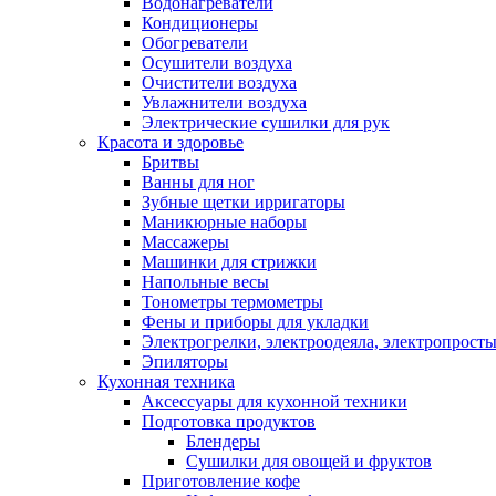
Водонагреватели
Кондиционеры
Обогреватели
Осушители воздуха
Очистители воздуха
Увлажнители воздуха
Электрические сушилки для рук
Красота и здоровье
Бритвы
Ванны для ног
Зубные щетки ирригаторы
Маникюрные наборы
Массажеры
Машинки для стрижки
Напольные весы
Тонометры термометры
Фены и приборы для укладки
Электрогрелки, электроодеяла, электропрост
Эпиляторы
Кухонная техника
Аксессуары для кухонной техники
Подготовка продуктов
Блендеры
Сушилки для овощей и фруктов
Приготовление кофе