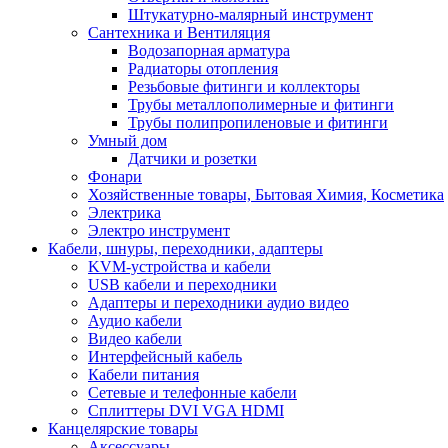
Штукатурно-малярный инструмент
Сантехника и Вентиляция
Водозапорная арматура
Радиаторы отопления
Резьбовые фитинги и коллекторы
Трубы металлополимерные и фитинги
Трубы полипропиленовые и фитинги
Умный дом
Датчики и розетки
Фонари
Хозяйственные товары, Бытовая Химия, Косметика
Электрика
Электро инструмент
Кабели, шнуры, переходники, адаптеры
KVM-устройства и кабели
USB кабели и переходники
Адаптеры и переходники аудио видео
Аудио кабели
Видео кабели
Интерфейсный кабель
Кабели питания
Сетевые и телефонные кабели
Сплиттеры DVI VGA HDMI
Канцелярские товары
Аксессуары