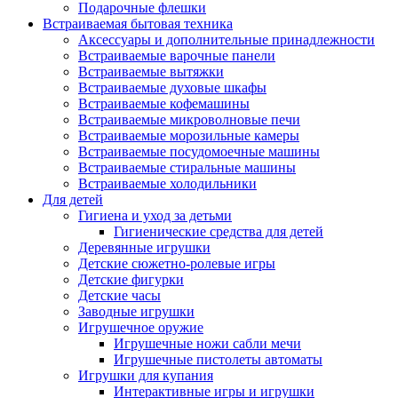
Подарочные флешки
Встраиваемая бытовая техника
Аксессуары и дополнительные принадлежности
Встраиваемые варочные панели
Встраиваемые вытяжки
Встраиваемые духовые шкафы
Встраиваемые кофемашины
Встраиваемые микроволновые печи
Встраиваемые морозильные камеры
Встраиваемые посудомоечные машины
Встраиваемые стиральные машины
Встраиваемые холодильники
Для детей
Гигиена и уход за детьми
Гигиенические средства для детей
Деревянные игрушки
Детские сюжетно-ролевые игры
Детские фигурки
Детские часы
Заводные игрушки
Игрушечное оружие
Игрушечные ножи сабли мечи
Игрушечные пистолеты автоматы
Игрушки для купания
Интерактивные игры и игрушки