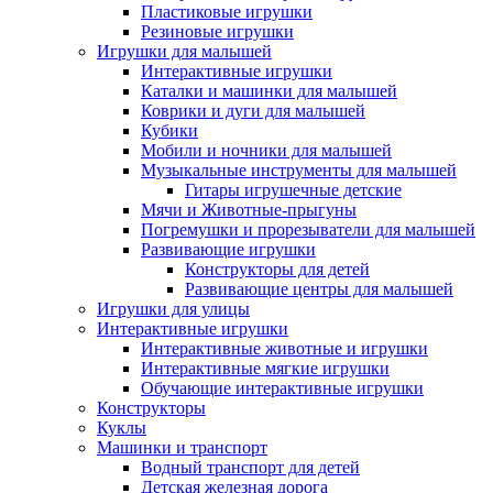
Пластиковые игрушки
Резиновые игрушки
Игрушки для малышей
Интерактивные игрушки
Каталки и машинки для малышей
Коврики и дуги для малышей
Кубики
Мобили и ночники для малышей
Музыкальные инструменты для малышей
Гитары игрушечные детские
Мячи и Животные-прыгуны
Погремушки и прорезыватели для малышей
Развивающие игрушки
Конструкторы для детей
Развивающие центры для малышей
Игрушки для улицы
Интерактивные игрушки
Интерактивные животные и игрушки
Интерактивные мягкие игрушки
Обучающие интерактивные игрушки
Конструкторы
Куклы
Машинки и транспорт
Водный транспорт для детей
Детская железная дорога