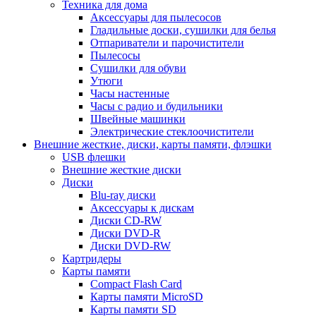
Техника для дома
Аксессуары для пылесосов
Гладильные доски, сушилки для белья
Отпариватели и парочистители
Пылесосы
Сушилки для обуви
Утюги
Часы настенные
Часы с радио и будильники
Швейные машинки
Электрические стеклоочистители
Внешние жесткие, диски, карты памяти, флэшки
USB флешки
Внешние жесткие диски
Диски
Blu-ray диски
Аксессуары к дискам
Диски CD-RW
Диски DVD-R
Диски DVD-RW
Картридеры
Карты памяти
Compact Flash Card
Карты памяти MicroSD
Карты памяти SD