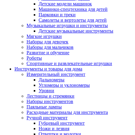
Детские модели машинок
Машинки-спецтехника для детей
Парковки и треки
Самолеты и вертолеты для детей
Музыкальные игрушки и инструменты
Детские музыкальные инструменты
Мягкие игрушки
Наборы для девочек
Наборы для мальчиков
Развитие и обучение
Роботы
Спортивные и развлекательные игрушки
Инструменты и товары для дома
Измерительный инструмент
Дальномеры
Угломеры и уклономеры
Уровни
Лестницы и стремянки
Наборы инструментов
Паяльные лампы
Расходные материалы для инструмента
Ручной инструмент
Губцевый инструмент
Ножи и лезвия
Отвертки и молотки