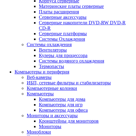
Корпуса серверные
Материнские платы серверные
Платы расширения
Серверные аксессуары
Серверные накопители DVD-RW DVD-R
CD-R
Серверные платформы
Системы Охлаждения
Системы охлаждения
Вентиляторы
Кулеры для процессора
Системы водяного охлаждения
Термопасты
Компьютеры и периферия
Веб-камеры
ИБП, сетевые фильтры и стабилизаторы
Компьютерные колонки
Компьютеры
Компьютеры для дома
Компьютеры для игр
Компьютеры для офиса
Мониторы и аксессуары
Кронштейны для мониторов
Мониторы
Моноблоки