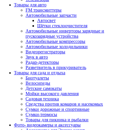
Товары для авто
FM трансмиттеры
Автомобильные запчасти
Автосвет
Щётки стеклоочистителя
Автомобильные инверторы зарядные и
пускозарядные устройства
Автомобильные компрессоры
Автомобильные холодильники
Видеорегистраторы
Звук в авто
Радар-детекторы
Разветвитель в прикуриватель
Товары для сада и отдыха
Биотуалеты
Велосипеды
Детские самокаты
Мойки высокого давления
Садовая техника
Средства против комаров и насекомых
Сумки дорожные и спортивные
Сумки-термосы
Товары для пикника и рыбалки
Фото- видеокамеры и аксессуары