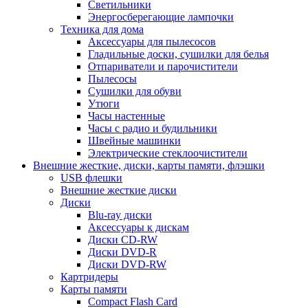
Светильники
Энергосберегающие лампочки
Техника для дома
Аксессуары для пылесосов
Гладильные доски, сушилки для белья
Отпариватели и парочистители
Пылесосы
Сушилки для обуви
Утюги
Часы настенные
Часы с радио и будильники
Швейные машинки
Электрические стеклоочистители
Внешние жесткие, диски, карты памяти, флэшки
USB флешки
Внешние жесткие диски
Диски
Blu-ray диски
Аксессуары к дискам
Диски CD-RW
Диски DVD-R
Диски DVD-RW
Картридеры
Карты памяти
Compact Flash Card