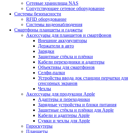
Сетевые хранилища NAS
Сопутствующее сетевое оборудование
Системы безопасности
RFID оборудование
Системы видеонаблюдения
Смартфоны планшеты и гаджеты
Аксессуары для планшетов и смартфонов
Внешние аккумуляторы
Держатели в авто
Зарядки
Защитные стёкла и плёнки
Кабели переходники и адаптеры
Объективы для смартфонов
Селфи-палки
Устройства ввода док станции перчатки для
сенсорных экранов
Чехлы
Аксессуары для продукции Apple
Адаптеры и переходники
Зарядные устройства и блоки питания
Защитные стёкла и плёнки для Apple
Кабели и адаптеры Apple
Сумки и чехлы для Apple
Гироскутеры
Планшеты