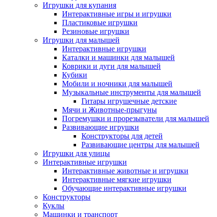
Игрушки для купания
Интерактивные игры и игрушки
Пластиковые игрушки
Резиновые игрушки
Игрушки для малышей
Интерактивные игрушки
Каталки и машинки для малышей
Коврики и дуги для малышей
Кубики
Мобили и ночники для малышей
Музыкальные инструменты для малышей
Гитары игрушечные детские
Мячи и Животные-прыгуны
Погремушки и прорезыватели для малышей
Развивающие игрушки
Конструкторы для детей
Развивающие центры для малышей
Игрушки для улицы
Интерактивные игрушки
Интерактивные животные и игрушки
Интерактивные мягкие игрушки
Обучающие интерактивные игрушки
Конструкторы
Куклы
Машинки и транспорт