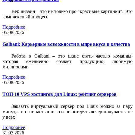
Веб-дизайн – это не только про "красивые картинки". Это
комплексный процесс
Подробнее
05.08.2026
Galbani: Карьерные возможности в мире вкуса и качества
Работа в Galbani – это шанс стать частью команды,
которая ежедневно создает продукцию, любимую
миллионами
Подробнее
05.08.2026
ТОП-10 VPS-хостингов для Linux: рейтинг серверов
Заказать виртуальный сервер под Linux можно за пару
минут, а вот попасть в него и не потерять вечер получается не
у всех
Подробнее
31.07.2026