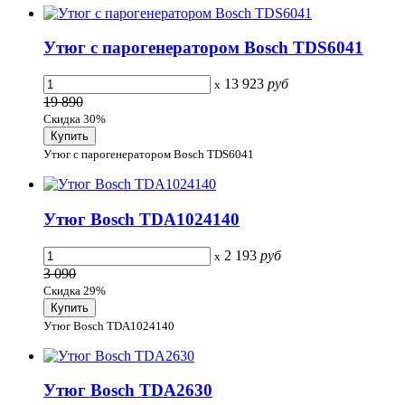
Утюг с парогенератором Bosch TDS6041
13 923
руб
x
19 890
Скидка 30%
Утюг с парогенератором Bosch TDS6041
Утюг Bosch TDA1024140
2 193
руб
x
3 090
Скидка 29%
Утюг Bosch TDA1024140
Утюг Bosch TDA2630