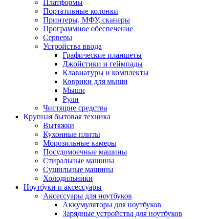
Платформы
Портативные колонки
Принтеры, МФУ, сканеры
Программное обеспечение
Серверы
Устройства ввода
Графические планшеты
Джойстики и геймпады
Клавиатуры и комплекты
Коврики для мыши
Мыши
Рули
Чистящие средства
Крупная бытовая техника
Вытяжки
Кухонные плиты
Морозильные камеры
Посудомоечные машины
Стиральные машины
Сушильные машины
Холодильники
Ноутбуки и аксессуары
Аксессуары для ноутбуков
Аккумуляторы для ноутбуков
Зарядные устройства для ноутбуков