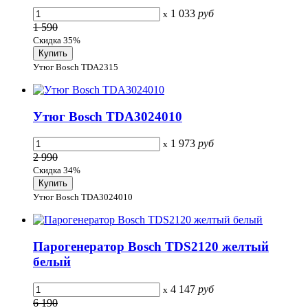
1 033
руб
x
1 590
Скидка 35%
Утюг Bosch TDA2315
Утюг Bosch TDA3024010
1 973
руб
x
2 990
Скидка 34%
Утюг Bosch TDA3024010
Парогенератор Bosch TDS2120 желтый
белый
4 147
руб
x
6 190