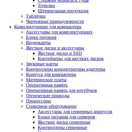
Стержни чернила и тушь
Точилки
Штемпельная продукция
Таблички
Чертежные принадлежности
Комплектующие для компьютера
Аксессуары для комплектующих
Блоки питания
Видеокарты
Жесткие диски и аксессуары
Жесткие диски и SSD
Контейнеры для жестких дисков
Звуковые карты
Контроллеры концентраторы адаптеры
Корпуса для компьютера
Материнские платы
Оперативная память
Оперативная память для ноутбуков
Оптические приводы
Процессоры
Серверное оборудование
Аксессуары для серверных корпусов
Блоки питания для серверов
Жесткие диски серверные
Контроллеры серверные