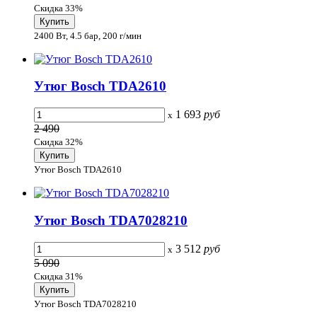
Скидка 33%
2400 Вт, 4.5 бар, 200 г/мин
Утюг Bosch TDA2610
1 693
руб
x
2 490
Скидка 32%
Утюг Bosch TDA2610
Утюг Bosch TDA7028210
3 512
руб
x
5 090
Скидка 31%
Утюг Bosch TDA7028210