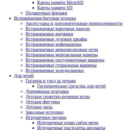
Карты памяти MicroSD
Карты памяти SD
Подарочные флешки
Встраиваемая бытовая техника
Аксессуары и дополнительные принадлежности
Встраиваемые варочные панели
Встраиваемые вытяжки
Встраиваемые духовые шкафы
Встраиваемые кофемашины
Встраиваемые микроволновые печи
Встраиваемые морозильные камеры
Встраиваемые посудомоечные машины
Встраиваемые стиральные машины
Встраиваемые холодильники
Для детей
Гигиена и уход за детьми
Гигиенические средства для детей
Деревянные игрушки
Детские сюжетно-ролевые игры
Детские фигурки
Детские часы
Заводные игрушки
Игрушечное оружие
Игрушечные ножи сабли мечи
Игрушечные пистолеты автоматы