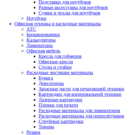
Подставки для ноутбуков
Разные аксессуары для ноутбуков
Сумки и чехлы для ноутбуков
Ноутбуки
Офисная техника и расходные материалы
АТС
Брошюровщики
Калькуляторы
Ламинаторы
Офисная мебель
Кресла для геймеров
Офисные кресла
Столы и стойки
Расходные чистящие материалы
Бумага
Девелоперы
Запасные части для печатающей техники
Картриджи для копировальной техники
Лазерные картриджи
Пленки для печати
Расходные материалы для ламинаторов
Расходные материалы для переплётчиков
Струйные картриджи
Тонеры
Резаки