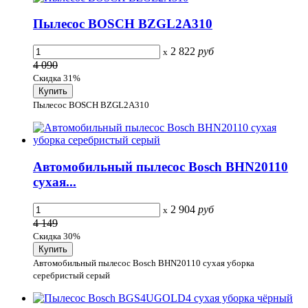
Пылесос BOSCH BZGL2A310
2 822
руб
x
4 090
Скидка 31%
Пылесос BOSCH BZGL2A310
Автомобильный пылесос Bosch BHN20110
сухая...
2 904
руб
x
4 149
Скидка 30%
Автомобильный пылесос Bosch BHN20110 сухая уборка
серебристый серый