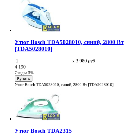
Утюг Bosch TDA5028010, синий, 2800 Вт
[TDA5028010]
3 980
руб
x
4 190
Скидка 5%
Утюг Bosch TDA5028010, синий, 2800 Вт [TDA5028010]
Утюг Bosch TDA2315