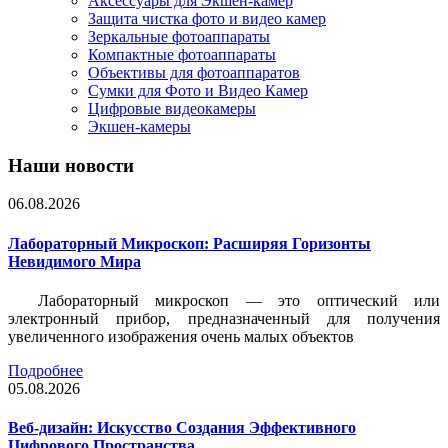
Аксессуары для Экшен-камер
Защита чистка фото и видео камер
Зеркальные фотоаппараты
Компактные фотоаппараты
Объективы для фотоаппаратов
Сумки для Фото и Видео Камер
Цифровые видеокамеры
Экшен-камеры
Наши новости
06.08.2026
Лабораторный Микроскоп: Расширяя Горизонты
Невидимого Мира
Лабораторный микроскоп — это оптический или
электронный прибор, предназначенный для получения
увеличенного изображения очень малых объектов
Подробнее
05.08.2026
Веб-дизайн: Искусство Создания Эффективного
Цифрового Пространства