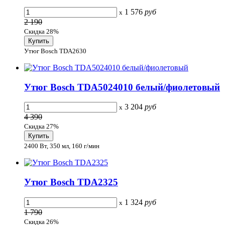
1 576
руб
x
2 190
Скидка 28%
Утюг Bosch TDA2630
Утюг Bosch TDA5024010 белый/фиолетовый
3 204
руб
x
4 390
Скидка 27%
2400 Вт, 350 мл, 160 г/мин
Утюг Bosch TDA2325
1 324
руб
x
1 790
Скидка 26%