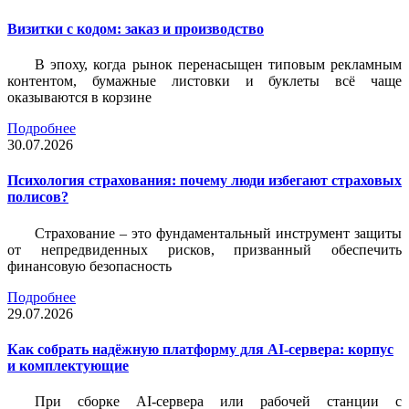
Визитки c кодом: заказ и производство
В эпоху, когда рынок перенасыщен типовым рекламным
контентом, бумажные листовки и буклеты всё чаще
оказываются в корзине
Подробнее
30.07.2026
Психология страхования: почему люди избегают страховых
полисов?
Страхование – это фундаментальный инструмент защиты
от непредвиденных рисков, призванный обеспечить
финансовую безопасность
Подробнее
29.07.2026
Как собрать надёжную платформу для AI-сервера: корпус
и комплектующие
При сборке AI-сервера или рабочей станции с