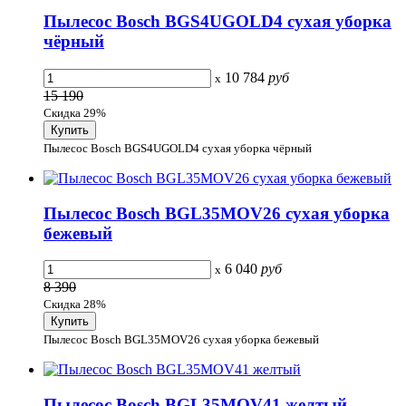
Пылесос Bosch BGS4UGOLD4 сухая уборка
чёрный
10 784
руб
x
15 190
Скидка 29%
Пылесос Bosch BGS4UGOLD4 сухая уборка чёрный
Пылесос Bosch BGL35MOV26 сухая уборка
бежевый
6 040
руб
x
8 390
Скидка 28%
Пылесос Bosch BGL35MOV26 сухая уборка бежевый
Пылесос Bosch BGL35MOV41 желтый