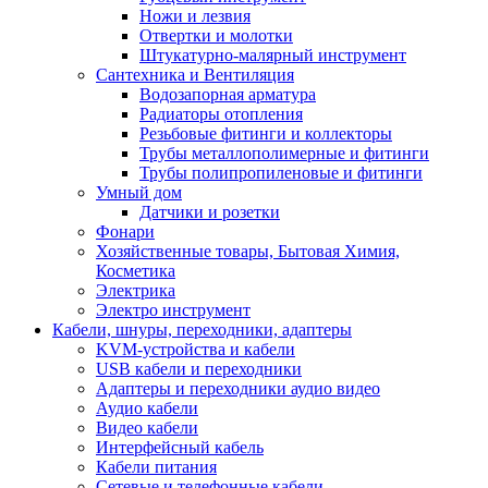
Ножи и лезвия
Отвертки и молотки
Штукатурно-малярный инструмент
Сантехника и Вентиляция
Водозапорная арматура
Радиаторы отопления
Резьбовые фитинги и коллекторы
Трубы металлополимерные и фитинги
Трубы полипропиленовые и фитинги
Умный дом
Датчики и розетки
Фонари
Хозяйственные товары, Бытовая Химия,
Косметика
Электрика
Электро инструмент
Кабели, шнуры, переходники, адаптеры
KVM-устройства и кабели
USB кабели и переходники
Адаптеры и переходники аудио видео
Аудио кабели
Видео кабели
Интерфейсный кабель
Кабели питания
Сетевые и телефонные кабели