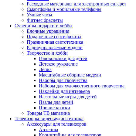
Расходные материалы для электронных сигарет
Смартфоны и мобильные телефоны
Умные часы
Фитнес браслеты
Сувениры подарки и хобби
Ёлочные украшения
Подарочные сертификаты
Праздничная светотехника
Радиоуправляемые модели
Творчество и хобби
Головоломки для детей
Детское рукоделие
Лепка
Масштабные сборные модели
Наборы для творчества
Наборы для художественного творчества
Наклейки для интерьера
Настольные игры для детей
Пазлы для детей
Прочие краски
Товары ТВ магазина
Телевизоры видео-аудио техника
Аксессуары для телевизоров
Антенны
Кронштейны для телевизоров