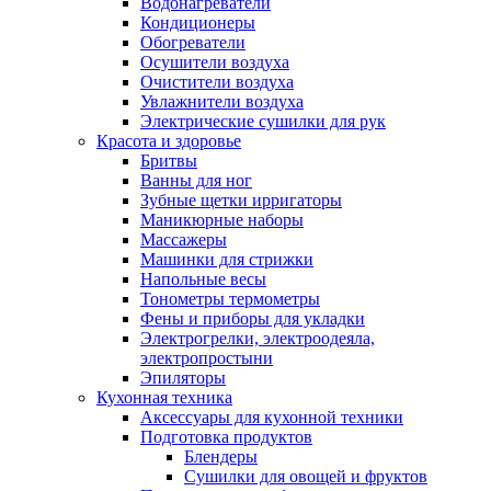
Водонагреватели
Кондиционеры
Обогреватели
Осушители воздуха
Очистители воздуха
Увлажнители воздуха
Электрические сушилки для рук
Красота и здоровье
Бритвы
Ванны для ног
Зубные щетки ирригаторы
Маникюрные наборы
Массажеры
Машинки для стрижки
Напольные весы
Тонометры термометры
Фены и приборы для укладки
Электрогрелки, электроодеяла,
электропростыни
Эпиляторы
Кухонная техника
Аксессуары для кухонной техники
Подготовка продуктов
Блендеры
Сушилки для овощей и фруктов