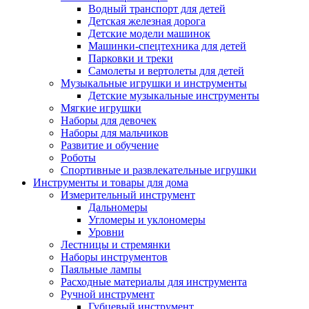
Водный транспорт для детей
Детская железная дорога
Детские модели машинок
Машинки-спецтехника для детей
Парковки и треки
Самолеты и вертолеты для детей
Музыкальные игрушки и инструменты
Детские музыкальные инструменты
Мягкие игрушки
Наборы для девочек
Наборы для мальчиков
Развитие и обучение
Роботы
Спортивные и развлекательные игрушки
Инструменты и товары для дома
Измерительный инструмент
Дальномеры
Угломеры и уклономеры
Уровни
Лестницы и стремянки
Наборы инструментов
Паяльные лампы
Расходные материалы для инструмента
Ручной инструмент
Губцевый инструмент