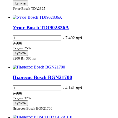
Утюг Bosch TDA2325
Утюг Bosch TDI902836A
7 492
руб
x
9 990
Скидка 25%
3200 Вт, 300 мл
Пылесос Bosch BGN21700
4 141
руб
x
6 090
Скидка 32%
Пылесос Bosch BGN21700