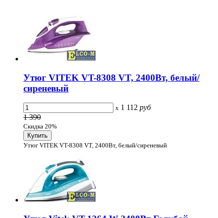
Утюг VITEK VT-8308 VT, 2400Вт, белый/
сиреневый
1 112
руб
x
1 390
Скидка 20%
Утюг VITEK VT-8308 VT, 2400Вт, белый/сиреневый