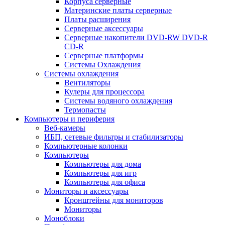
Корпуса серверные
Материнские платы серверные
Платы расширения
Серверные аксессуары
Серверные накопители DVD-RW DVD-R
CD-R
Серверные платформы
Системы Охлаждения
Системы охлаждения
Вентиляторы
Кулеры для процессора
Системы водяного охлаждения
Термопасты
Компьютеры и периферия
Веб-камеры
ИБП, сетевые фильтры и стабилизаторы
Компьютерные колонки
Компьютеры
Компьютеры для дома
Компьютеры для игр
Компьютеры для офиса
Мониторы и аксессуары
Кронштейны для мониторов
Мониторы
Моноблоки