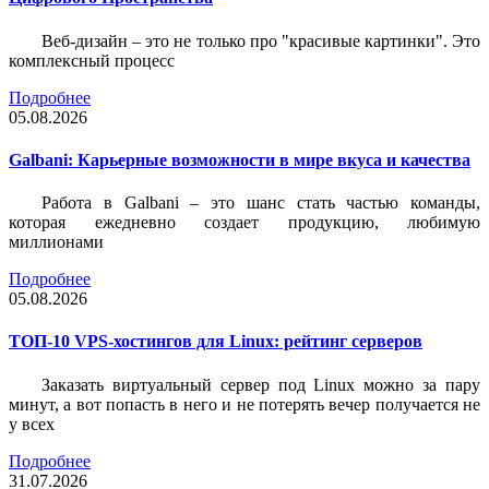
Веб-дизайн – это не только про "красивые картинки". Это
комплексный процесс
Подробнее
05.08.2026
Galbani: Карьерные возможности в мире вкуса и качества
Работа в Galbani – это шанс стать частью команды,
которая ежедневно создает продукцию, любимую
миллионами
Подробнее
05.08.2026
ТОП-10 VPS-хостингов для Linux: рейтинг серверов
Заказать виртуальный сервер под Linux можно за пару
минут, а вот попасть в него и не потерять вечер получается не
у всех
Подробнее
31.07.2026