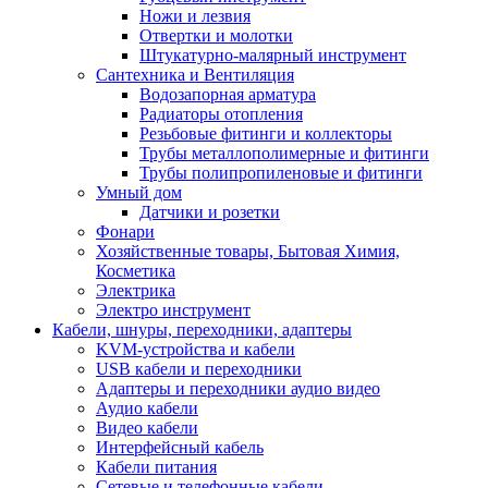
Ножи и лезвия
Отвертки и молотки
Штукатурно-малярный инструмент
Сантехника и Вентиляция
Водозапорная арматура
Радиаторы отопления
Резьбовые фитинги и коллекторы
Трубы металлополимерные и фитинги
Трубы полипропиленовые и фитинги
Умный дом
Датчики и розетки
Фонари
Хозяйственные товары, Бытовая Химия,
Косметика
Электрика
Электро инструмент
Кабели, шнуры, переходники, адаптеры
KVM-устройства и кабели
USB кабели и переходники
Адаптеры и переходники аудио видео
Аудио кабели
Видео кабели
Интерфейсный кабель
Кабели питания
Сетевые и телефонные кабели