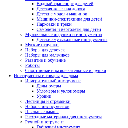
Водный транспорт для детей
Детская железная дорога
Детские модели машинок
Машинки-спецтехника для детей
Парковки и треки
Самолеты и вертолеты для детей
Музыкальные игрушки и инструменты
Детские музыкальные инструменты
Мягкие игрушки
Наборы для девочек
Наборы для мальчиков
Развитие и обучение
Роботы
Спортивные и развлекательные игрушки
Инструменты и товары для дома
Измерительный инструмент
Дальномеры
Угломеры и уклономеры
Уровни
Лестницы и стремянки
Наборы инструментов
Паяльные лампы
Расходные материалы для инструмента
Ручной инструмент
Губцевый инструмент