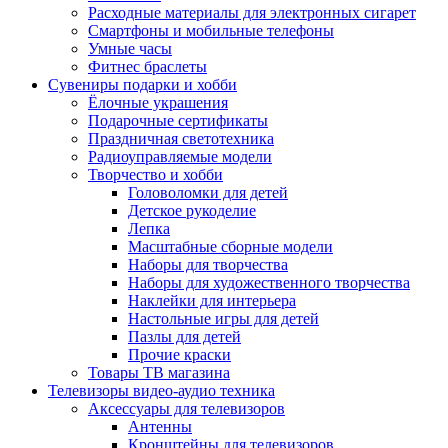
Расходные материалы для электронных сигарет
Смартфоны и мобильные телефоны
Умные часы
Фитнес браслеты
Сувениры подарки и хобби
Ёлочные украшения
Подарочные сертификаты
Праздничная светотехника
Радиоуправляемые модели
Творчество и хобби
Головоломки для детей
Детское рукоделие
Лепка
Масштабные сборные модели
Наборы для творчества
Наборы для художественного творчества
Наклейки для интерьера
Настольные игры для детей
Пазлы для детей
Прочие краски
Товары ТВ магазина
Телевизоры видео-аудио техника
Аксессуары для телевизоров
Антенны
Кронштейны для телевизоров