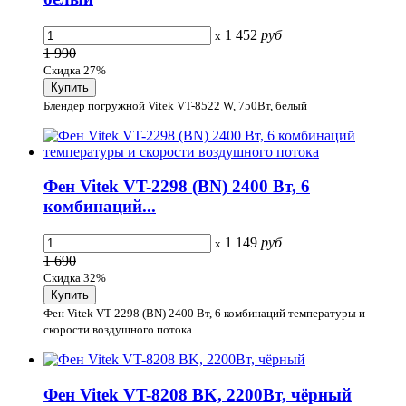
1 452
руб
x
1 990
Скидка 27%
Блендер погружной Vitek VT-8522 W, 750Вт, белый
Фен Vitek VT-2298 (BN) 2400 Вт, 6
комбинаций...
1 149
руб
x
1 690
Скидка 32%
Фен Vitek VT-2298 (BN) 2400 Вт, 6 комбинаций температуры и
скорости воздушного потока
Фен Vitek VT-8208 BK, 2200Вт, чёрный