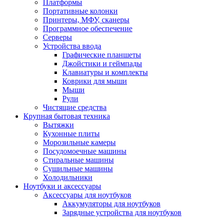
Платформы
Портативные колонки
Принтеры, МФУ, сканеры
Программное обеспечение
Серверы
Устройства ввода
Графические планшеты
Джойстики и геймпады
Клавиатуры и комплекты
Коврики для мыши
Мыши
Рули
Чистящие средства
Крупная бытовая техника
Вытяжки
Кухонные плиты
Морозильные камеры
Посудомоечные машины
Стиральные машины
Сушильные машины
Холодильники
Ноутбуки и аксессуары
Аксессуары для ноутбуков
Аккумуляторы для ноутбуков
Зарядные устройства для ноутбуков