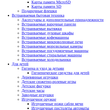
Карты памяти MicroSD
Карты памяти SD
Подарочные флешки
Встраиваемая бытовая техника
Аксессуары и дополнительные принадлежности
Встраиваемые варочные панели
Встраиваемые вытяжки
Встраиваемые духовые шкафы
Встраиваемые кофемашины
Встраиваемые микроволновые печи
Встраиваемые морозильные камеры
Встраиваемые посудомоечные машины
Встраиваемые стиральные машины
Встраиваемые холодильники
Для детей
Гигиена и уход за детьми
Гигиенические средства для детей
Деревянные игрушки
Детские сюжетно-ролевые игры
Детские фигурки
Детские часы
Заводные игрушки
Игрушечное оружие
Игрушечные ножи сабли мечи
Игрушечные пистолеты автоматы