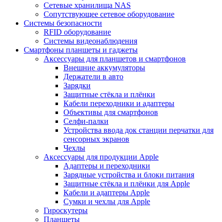
Сетевые хранилища NAS
Сопутствующее сетевое оборудование
Системы безопасности
RFID оборудование
Системы видеонаблюдения
Смартфоны планшеты и гаджеты
Аксессуары для планшетов и смартфонов
Внешние аккумуляторы
Держатели в авто
Зарядки
Защитные стёкла и плёнки
Кабели переходники и адаптеры
Объективы для смартфонов
Селфи-палки
Устройства ввода док станции перчатки для
сенсорных экранов
Чехлы
Аксессуары для продукции Apple
Адаптеры и переходники
Зарядные устройства и блоки питания
Защитные стёкла и плёнки для Apple
Кабели и адаптеры Apple
Сумки и чехлы для Apple
Гироскутеры
Планшеты