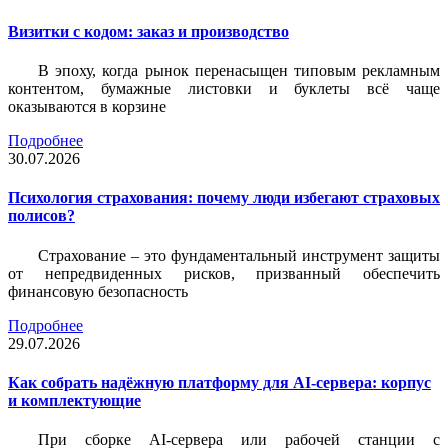
Визитки c кодом: заказ и производство
В эпоху, когда рынок перенасыщен типовым рекламным
контентом, бумажные листовки и буклеты всё чаще
оказываются в корзине
Подробнее
30.07.2026
Психология страхования: почему люди избегают страховых
полисов?
Страхование – это фундаментальный инструмент защиты
от непредвиденных рисков, призванный обеспечить
финансовую безопасность
Подробнее
29.07.2026
Как собрать надёжную платформу для AI-сервера: корпус
и комплектующие
При сборке AI-сервера или рабочей станции с