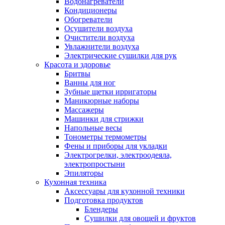
Водонагреватели
Кондиционеры
Обогреватели
Осушители воздуха
Очистители воздуха
Увлажнители воздуха
Электрические сушилки для рук
Красота и здоровье
Бритвы
Ванны для ног
Зубные щетки ирригаторы
Маникюрные наборы
Массажеры
Машинки для стрижки
Напольные весы
Тонометры термометры
Фены и приборы для укладки
Электрогрелки, электроодеяла,
электропростыни
Эпиляторы
Кухонная техника
Аксессуары для кухонной техники
Подготовка продуктов
Блендеры
Сушилки для овощей и фруктов