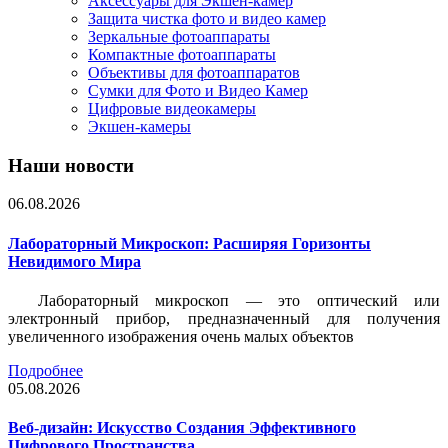
Аксессуары для Экшен-камер
Защита чистка фото и видео камер
Зеркальные фотоаппараты
Компактные фотоаппараты
Объективы для фотоаппаратов
Сумки для Фото и Видео Камер
Цифровые видеокамеры
Экшен-камеры
Наши новости
06.08.2026
Лабораторный Микроскоп: Расширяя Горизонты
Невидимого Мира
Лабораторный микроскоп — это оптический или
электронный прибор, предназначенный для получения
увеличенного изображения очень малых объектов
Подробнее
05.08.2026
Веб-дизайн: Искусство Создания Эффективного
Цифрового Пространства