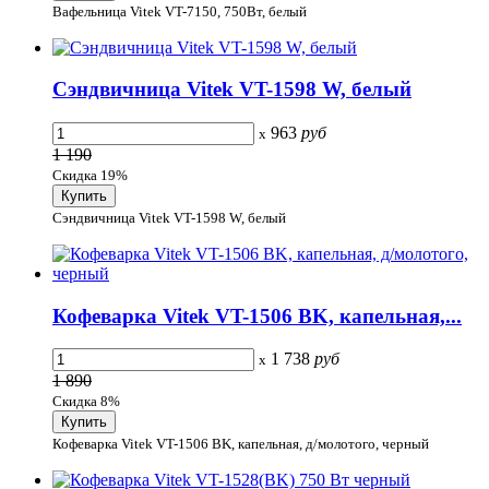
Вафельница Vitek VT-7150, 750Вт, белый
Сэндвичница Vitek VT-1598 W, белый
963
руб
x
1 190
Скидка 19%
Сэндвичница Vitek VT-1598 W, белый
Кофеварка Vitek VT-1506 BK, капельная,...
1 738
руб
x
1 890
Скидка 8%
Кофеварка Vitek VT-1506 BK, капельная, д/молотого, черный