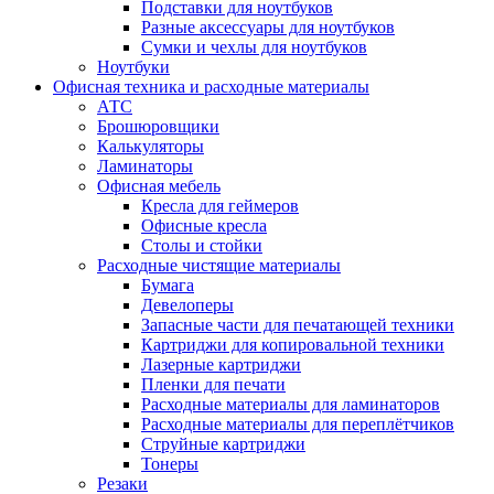
Подставки для ноутбуков
Разные аксессуары для ноутбуков
Сумки и чехлы для ноутбуков
Ноутбуки
Офисная техника и расходные материалы
АТС
Брошюровщики
Калькуляторы
Ламинаторы
Офисная мебель
Кресла для геймеров
Офисные кресла
Столы и стойки
Расходные чистящие материалы
Бумага
Девелоперы
Запасные части для печатающей техники
Картриджи для копировальной техники
Лазерные картриджи
Пленки для печати
Расходные материалы для ламинаторов
Расходные материалы для переплётчиков
Струйные картриджи
Тонеры
Резаки