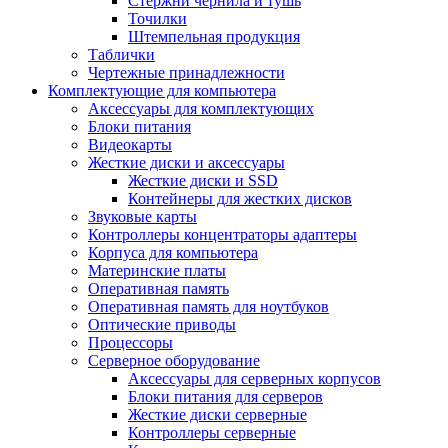
Стержни чернила и тушь
Точилки
Штемпельная продукция
Таблички
Чертежные принадлежности
Комплектующие для компьютера
Аксессуары для комплектующих
Блоки питания
Видеокарты
Жесткие диски и аксессуары
Жесткие диски и SSD
Контейнеры для жестких дисков
Звуковые карты
Контроллеры концентраторы адаптеры
Корпуса для компьютера
Материнские платы
Оперативная память
Оперативная память для ноутбуков
Оптические приводы
Процессоры
Серверное оборудование
Аксессуары для серверных корпусов
Блоки питания для серверов
Жесткие диски серверные
Контроллеры серверные