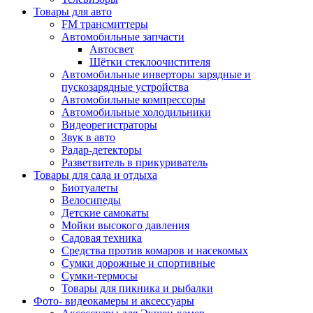
Товары для авто
FM трансмиттеры
Автомобильные запчасти
Автосвет
Щётки стеклоочистителя
Автомобильные инверторы зарядные и
пускозарядные устройства
Автомобильные компрессоры
Автомобильные холодильники
Видеорегистраторы
Звук в авто
Радар-детекторы
Разветвитель в прикуриватель
Товары для сада и отдыха
Биотуалеты
Велосипеды
Детские самокаты
Мойки высокого давления
Садовая техника
Средства против комаров и насекомых
Сумки дорожные и спортивные
Сумки-термосы
Товары для пикника и рыбалки
Фото- видеокамеры и аксессуары