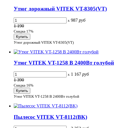
Утюг дорожный VITEK VT-8305(VT)
987
руб
x
1 190
Скидка 17%
Утюг дорожный VITEK VT-8305(VT)
Утюг VITEK VT-1258 B 2400Вт голубой
1 167
руб
x
1 390
Скидка 16%
Утюг VITEK VT-1258 B 2400Вт голубой
Пылесос VITEK VT-8112(BK)