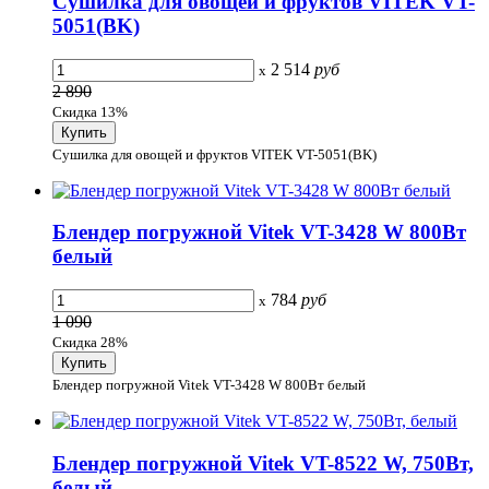
Сушилка для овощей и фруктов VITEK VT-
5051(BK)
2 514
руб
x
2 890
Скидка 13%
Сушилка для овощей и фруктов VITEK VT-5051(BK)
Блендер погружной Vitek VT-3428 W 800Вт
белый
784
руб
x
1 090
Скидка 28%
Блендер погружной Vitek VT-3428 W 800Вт белый
Блендер погружной Vitek VT-8522 W, 750Вт,
белый