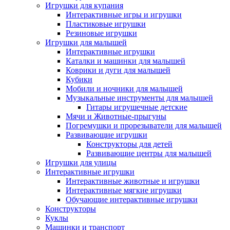
Игрушки для купания
Интерактивные игры и игрушки
Пластиковые игрушки
Резиновые игрушки
Игрушки для малышей
Интерактивные игрушки
Каталки и машинки для малышей
Коврики и дуги для малышей
Кубики
Мобили и ночники для малышей
Музыкальные инструменты для малышей
Гитары игрушечные детские
Мячи и Животные-прыгуны
Погремушки и прорезыватели для малышей
Развивающие игрушки
Конструкторы для детей
Развивающие центры для малышей
Игрушки для улицы
Интерактивные игрушки
Интерактивные животные и игрушки
Интерактивные мягкие игрушки
Обучающие интерактивные игрушки
Конструкторы
Куклы
Машинки и транспорт