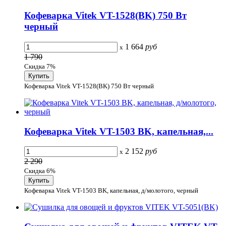
Кофеварка Vitek VT-1528(BK) 750 Вт
черный
1 664
руб
x
1 790
Скидка 7%
Кофеварка Vitek VT-1528(BK) 750 Вт черный
Кофеварка Vitek VT-1503 BK, капельная,...
2 152
руб
x
2 290
Скидка 6%
Кофеварка Vitek VT-1503 BK, капельная, д/молотого, черный