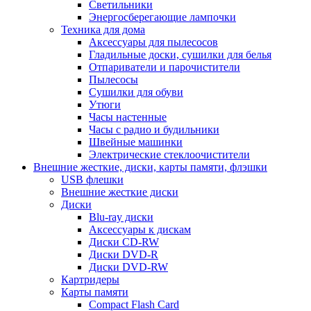
Светильники
Энергосберегающие лампочки
Техника для дома
Аксессуары для пылесосов
Гладильные доски, сушилки для белья
Отпариватели и парочистители
Пылесосы
Сушилки для обуви
Утюги
Часы настенные
Часы с радио и будильники
Швейные машинки
Электрические стеклоочистители
Внешние жесткие, диски, карты памяти, флэшки
USB флешки
Внешние жесткие диски
Диски
Blu-ray диски
Аксессуары к дискам
Диски CD-RW
Диски DVD-R
Диски DVD-RW
Картридеры
Карты памяти
Compact Flash Card