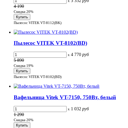
3 352
руб
x
4 190
Скидка 20%
Пылесос VITEK VT-8112(BK)
Пылесос VITEK VT-8102(BD)
4 770
руб
x
5 890
Скидка 19%
Пылесос VITEK VT-8102(BD)
Вафельница Vitek VT-7150, 750Вт, белый
1 032
руб
x
1 290
Скидка 20%