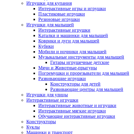
Игрушки для купания
Интерактивные игры и игрушки
Пластиковые игрушки
Резиновые игрушки
Игрушки для малышей
Интерактивные игрушки
Каталки и машинки для малышей
Коврики и дуги для малышей
Кубики
Мобили и ночники для малышей
Музыкальные инструменты для малышей
Гитары игрушечные детские
Мячи и Животные-прыгуны
Погремушки и прорезыватели для малышей
Развивающие игрушки
Конструкторы для детей
Развивающие центры для малышей
Игрушки для улицы
Интерактивные игрушки
Интерактивные животные и игрушки
Интерактивные мягкие игрушки
Обучающие интерактивные игрушки
Конструкторы
Куклы
Машинки и транспорт