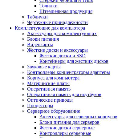
Стержни чернила и тушь
Точилки
Штемпельная продукция
Таблички
Чертежные принадлежности
Комплектующие для компьютера
Аксессуары для комплектующих
Блоки питания
Видеокарты
Жесткие диски и аксессуары
Жесткие диски и SSD
Контейнеры для жестких дисков
Звуковые карты
Контроллеры концентраторы адаптеры
Корпуса для компьютера
Материнские платы
Оперативная память
Оперативная память для ноутбуков
Оптические приводы
Процессоры
Серверное оборудование
Аксессуары для серверных корпусов
Блоки питания для серверов
Жесткие диски серверные
Контроллеры серверные