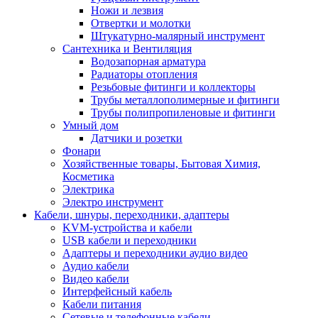
Ножи и лезвия
Отвертки и молотки
Штукатурно-малярный инструмент
Сантехника и Вентиляция
Водозапорная арматура
Радиаторы отопления
Резьбовые фитинги и коллекторы
Трубы металлополимерные и фитинги
Трубы полипропиленовые и фитинги
Умный дом
Датчики и розетки
Фонари
Хозяйственные товары, Бытовая Химия,
Косметика
Электрика
Электро инструмент
Кабели, шнуры, переходники, адаптеры
KVM-устройства и кабели
USB кабели и переходники
Адаптеры и переходники аудио видео
Аудио кабели
Видео кабели
Интерфейсный кабель
Кабели питания
Сетевые и телефонные кабели