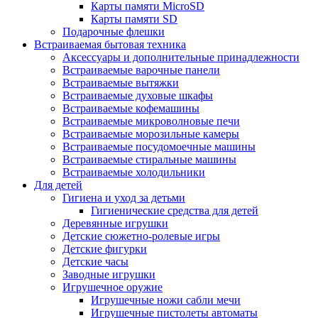
Карты памяти MicroSD
Карты памяти SD
Подарочные флешки
Встраиваемая бытовая техника
Аксессуары и дополнительные принадлежности
Встраиваемые варочные панели
Встраиваемые вытяжки
Встраиваемые духовые шкафы
Встраиваемые кофемашины
Встраиваемые микроволновые печи
Встраиваемые морозильные камеры
Встраиваемые посудомоечные машины
Встраиваемые стиральные машины
Встраиваемые холодильники
Для детей
Гигиена и уход за детьми
Гигиенические средства для детей
Деревянные игрушки
Детские сюжетно-ролевые игры
Детские фигурки
Детские часы
Заводные игрушки
Игрушечное оружие
Игрушечные ножи сабли мечи
Игрушечные пистолеты автоматы