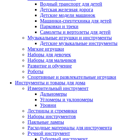
Водный транспорт для детей
Детская железная дорога
Детские модели машинок
Машинки-спецтехника для детей
Парковки и треки
Самолеты и вертолеты для детей
Музыкальные игрушки и инструменты
Детские музыкальные инструменты
Мягкие игрушки
Наборы для девочек
Наборы для мальчиков
Развитие и обучение
Роботы
Спортивные и развлекательные игрушки
Инструменты и товары для дома
Измерительный инструмент
Дальномеры
Угломеры и уклономеры
Уровни
Лестницы и стремянки
Наборы инструментов
Паяльные лампы
Расходные материалы для инструмента
Ручной инструмент
Губцевый инструмент