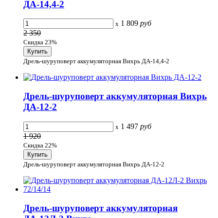
ДА-14,4-2
1 809
руб
x
2 350
Скидка 23%
Дрель-шуруповерт аккумуляторная Вихрь ДА-14,4-2
Дрель-шуруповерт аккумуляторная Вихрь
ДА-12-2
1 497
руб
x
1 920
Скидка 22%
Дрель-шуруповерт аккумуляторная Вихрь ДА-12-2
Дрель-шуруповерт аккумуляторная