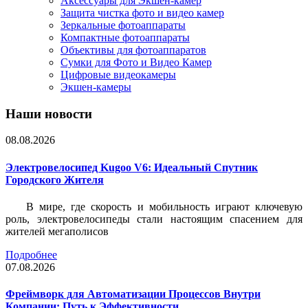
Аксессуары для Экшен-камер
Защита чистка фото и видео камер
Зеркальные фотоаппараты
Компактные фотоаппараты
Объективы для фотоаппаратов
Сумки для Фото и Видео Камер
Цифровые видеокамеры
Экшен-камеры
Наши новости
08.08.2026
Электровелосипед Kugoo V6: Идеальный Спутник
Городского Жителя
В мире, где скорость и мобильность играют ключевую
роль, электровелосипеды стали настоящим спасением для
жителей мегаполисов
Подробнее
07.08.2026
Фреймворк для Автоматизации Процессов Внутри
Компании: Путь к Эффективности