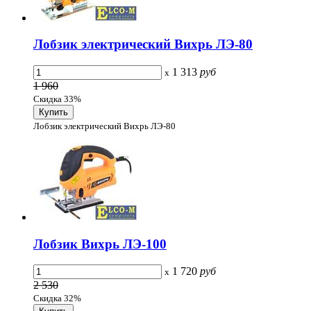
Лобзик электрический Вихрь ЛЭ-80
1 313
руб
x
1 960
Скидка 33%
Лобзик электрический Вихрь ЛЭ-80
Лобзик Вихрь ЛЭ-100
1 720
руб
x
2 530
Скидка 32%