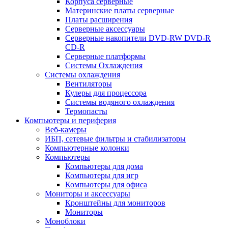
Корпуса серверные
Материнские платы серверные
Платы расширения
Серверные аксессуары
Серверные накопители DVD-RW DVD-R
CD-R
Серверные платформы
Системы Охлаждения
Системы охлаждения
Вентиляторы
Кулеры для процессора
Системы водяного охлаждения
Термопасты
Компьютеры и периферия
Веб-камеры
ИБП, сетевые фильтры и стабилизаторы
Компьютерные колонки
Компьютеры
Компьютеры для дома
Компьютеры для игр
Компьютеры для офиса
Мониторы и аксессуары
Кронштейны для мониторов
Мониторы
Моноблоки