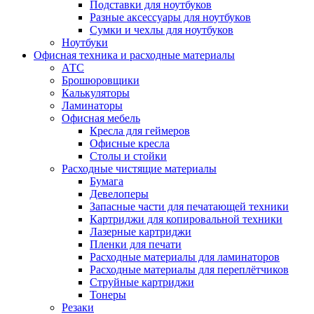
Подставки для ноутбуков
Разные аксессуары для ноутбуков
Сумки и чехлы для ноутбуков
Ноутбуки
Офисная техника и расходные материалы
АТС
Брошюровщики
Калькуляторы
Ламинаторы
Офисная мебель
Кресла для геймеров
Офисные кресла
Столы и стойки
Расходные чистящие материалы
Бумага
Девелоперы
Запасные части для печатающей техники
Картриджи для копировальной техники
Лазерные картриджи
Пленки для печати
Расходные материалы для ламинаторов
Расходные материалы для переплётчиков
Струйные картриджи
Тонеры
Резаки