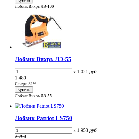
Лобзик Вихрь ЛЭ-100
Лобзик Вихрь ЛЭ-55
1 021
руб
x
1 480
Скидка 31%
Лобзик Вихрь ЛЭ-55
Лобзик Patriot LS750
1 953
руб
x
2 790