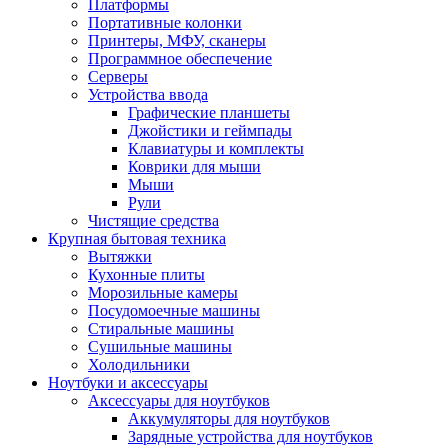
Платформы
Портативные колонки
Принтеры, МФУ, сканеры
Программное обеспечение
Серверы
Устройства ввода
Графические планшеты
Джойстики и геймпады
Клавиатуры и комплекты
Коврики для мыши
Мыши
Рули
Чистящие средства
Крупная бытовая техника
Вытяжки
Кухонные плиты
Морозильные камеры
Посудомоечные машины
Стиральные машины
Сушильные машины
Холодильники
Ноутбуки и аксессуары
Аксессуары для ноутбуков
Аккумуляторы для ноутбуков
Зарядные устройства для ноутбуков