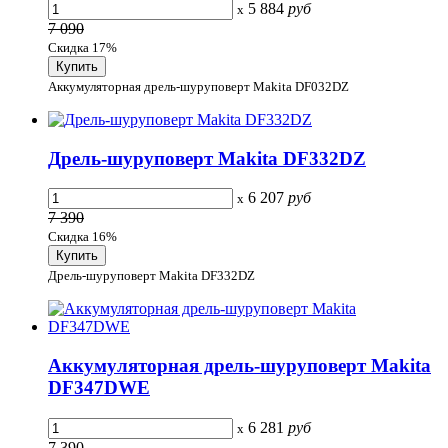
5 884
руб
x
7 090
Скидка 17%
Аккумуляторная дрель-шуруповерт Makita DF032DZ
Дрель-шуруповерт Makita DF332DZ
6 207
руб
x
7 390
Скидка 16%
Дрель-шуруповерт Makita DF332DZ
Аккумуляторная дрель-шуруповерт Makita
DF347DWE
6 281
руб
x
7 390