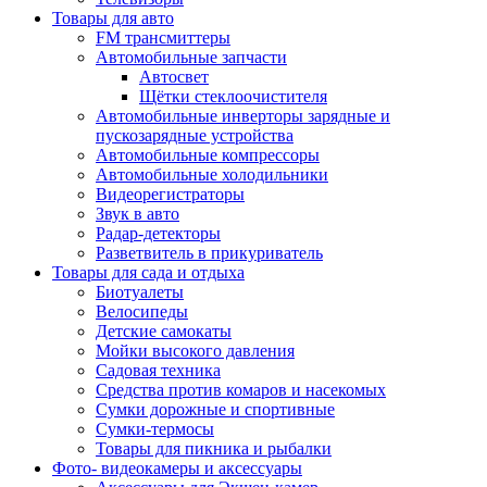
Товары для авто
FM трансмиттеры
Автомобильные запчасти
Автосвет
Щётки стеклоочистителя
Автомобильные инверторы зарядные и
пускозарядные устройства
Автомобильные компрессоры
Автомобильные холодильники
Видеорегистраторы
Звук в авто
Радар-детекторы
Разветвитель в прикуриватель
Товары для сада и отдыха
Биотуалеты
Велосипеды
Детские самокаты
Мойки высокого давления
Садовая техника
Средства против комаров и насекомых
Сумки дорожные и спортивные
Сумки-термосы
Товары для пикника и рыбалки
Фото- видеокамеры и аксессуары