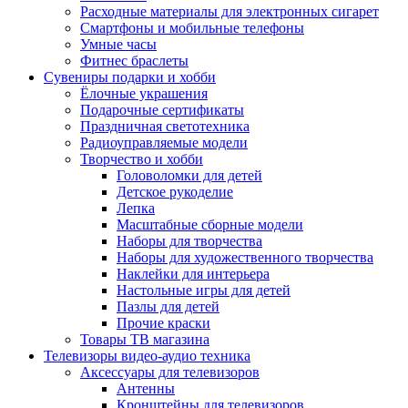
Расходные материалы для электронных сигарет
Смартфоны и мобильные телефоны
Умные часы
Фитнес браслеты
Сувениры подарки и хобби
Ёлочные украшения
Подарочные сертификаты
Праздничная светотехника
Радиоуправляемые модели
Творчество и хобби
Головоломки для детей
Детское рукоделие
Лепка
Масштабные сборные модели
Наборы для творчества
Наборы для художественного творчества
Наклейки для интерьера
Настольные игры для детей
Пазлы для детей
Прочие краски
Товары ТВ магазина
Телевизоры видео-аудио техника
Аксессуары для телевизоров
Антенны
Кронштейны для телевизоров