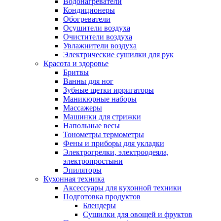
Водонагреватели
Кондиционеры
Обогреватели
Осушители воздуха
Очистители воздуха
Увлажнители воздуха
Электрические сушилки для рук
Красота и здоровье
Бритвы
Ванны для ног
Зубные щетки ирригаторы
Маникюрные наборы
Массажеры
Машинки для стрижки
Напольные весы
Тонометры термометры
Фены и приборы для укладки
Электрогрелки, электроодеяла,
электропростыни
Эпиляторы
Кухонная техника
Аксессуары для кухонной техники
Подготовка продуктов
Блендеры
Сушилки для овощей и фруктов