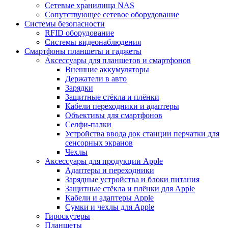
Сетевые хранилища NAS
Сопутствующее сетевое оборудование
Системы безопасности
RFID оборудование
Системы видеонаблюдения
Смартфоны планшеты и гаджеты
Аксессуары для планшетов и смартфонов
Внешние аккумуляторы
Держатели в авто
Зарядки
Защитные стёкла и плёнки
Кабели переходники и адаптеры
Объективы для смартфонов
Селфи-палки
Устройства ввода док станции перчатки для
сенсорных экранов
Чехлы
Аксессуары для продукции Apple
Адаптеры и переходники
Зарядные устройства и блоки питания
Защитные стёкла и плёнки для Apple
Кабели и адаптеры Apple
Сумки и чехлы для Apple
Гироскутеры
Планшеты