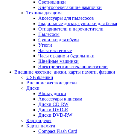
Светильники
Энергосберегающие лампочки
Техника для дома
Аксессуары для пылесосов
Гладильные доски, сушилки для белья
Отпариватели и парочистители
Пылесосы
Сушилки для обуви
Утюги
Часы настенные
Часы с радио и будильники
Швейные машинки
Электрические стеклоочистители
Внешние жесткие, диски, карты памяти, флэшки
USB флешки
Внешние жесткие диски
Диски
Blu-ray диски
Аксессуары к дискам
Диски CD-RW
Диски DVD-R
Диски DVD-RW
Картридеры
Карты памяти
Compact Flash Card