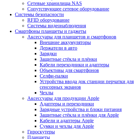
Сетевые хранилища NAS
Сопутствующее сетевое оборудование
Системы безопасности
RFID оборудование
Системы видеонаблюдения
Смартфоны планшеты и гаджеты
Аксессуары для планшетов и смартфонов
Внешние аккумуляторы
Держатели в авто
Зарядки
Защитные стёкла и плёнки
Кабели переходники и адаптеры
Объективы для смартфонов
Селфи-палки
Устройства ввода док станции перчатки для
сенсорных экранов
Чехлы
Аксессуары для продукции Apple
Адаптеры и переходники
Зарядные устройства и блоки питания
Защитные стёкла и плёнки для Apple
Кабели и адаптеры Apple
Сумки и чехлы для Apple
Гироскутеры
Планшеты