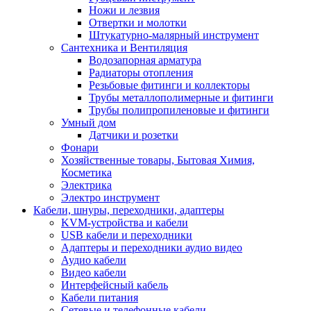
Ножи и лезвия
Отвертки и молотки
Штукатурно-малярный инструмент
Сантехника и Вентиляция
Водозапорная арматура
Радиаторы отопления
Резьбовые фитинги и коллекторы
Трубы металлополимерные и фитинги
Трубы полипропиленовые и фитинги
Умный дом
Датчики и розетки
Фонари
Хозяйственные товары, Бытовая Химия,
Косметика
Электрика
Электро инструмент
Кабели, шнуры, переходники, адаптеры
KVM-устройства и кабели
USB кабели и переходники
Адаптеры и переходники аудио видео
Аудио кабели
Видео кабели
Интерфейсный кабель
Кабели питания
Сетевые и телефонные кабели