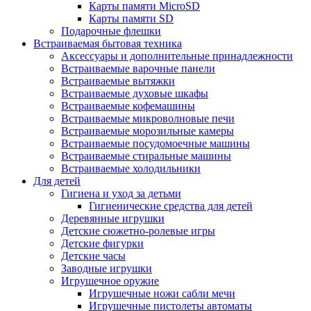
Карты памяти MicroSD
Карты памяти SD
Подарочные флешки
Встраиваемая бытовая техника
Аксессуары и дополнительные принадлежности
Встраиваемые варочные панели
Встраиваемые вытяжки
Встраиваемые духовые шкафы
Встраиваемые кофемашины
Встраиваемые микроволновые печи
Встраиваемые морозильные камеры
Встраиваемые посудомоечные машины
Встраиваемые стиральные машины
Встраиваемые холодильники
Для детей
Гигиена и уход за детьми
Гигиенические средства для детей
Деревянные игрушки
Детские сюжетно-ролевые игры
Детские фигурки
Детские часы
Заводные игрушки
Игрушечное оружие
Игрушечные ножи сабли мечи
Игрушечные пистолеты автоматы