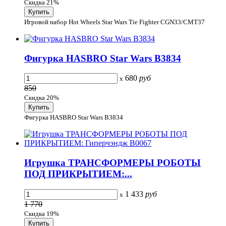
Скидка 21%
Игровой набор Hot Wheels Star Wars Tie Fighter CGN33/CMT37
Фигурка HASBRO Star Wars B3834
680
руб
x
850
Скидка 20%
Фигурка HASBRO Star Wars B3834
Игрушка ТРАНСФОРМЕРЫ РОБОТЫ
ПОД ПРИКРЫТИЕМ:...
1 433
руб
x
1 770
Скидка 19%