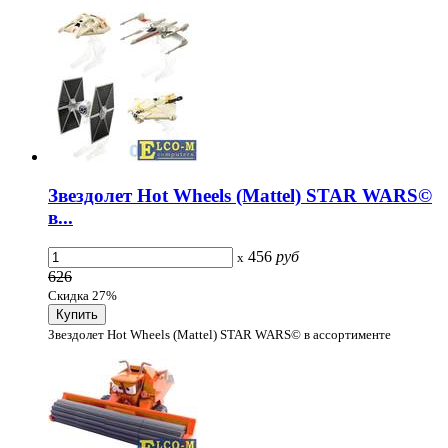
Звездолет Hot Wheels (Mattel) STAR WARS©
в...
456
руб
x
626
Скидка 27%
Звездолет Hot Wheels (Mattel) STAR WARS© в ассортименте