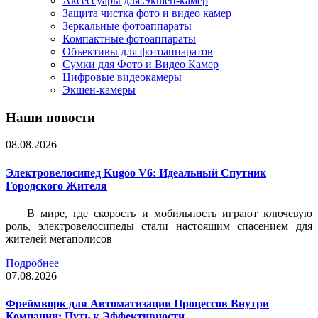
Аксессуары для Экшен-камер
Защита чистка фото и видео камер
Зеркальные фотоаппараты
Компактные фотоаппараты
Объективы для фотоаппаратов
Сумки для Фото и Видео Камер
Цифровые видеокамеры
Экшен-камеры
Наши новости
08.08.2026
Электровелосипед Kugoo V6: Идеальный Спутник
Городского Жителя
В мире, где скорость и мобильность играют ключевую
роль, электровелосипеды стали настоящим спасением для
жителей мегаполисов
Подробнее
07.08.2026
Фреймворк для Автоматизации Процессов Внутри
Компании: Путь к Эффективности