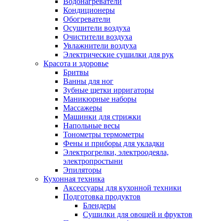
Водонагреватели
Кондиционеры
Обогреватели
Осушители воздуха
Очистители воздуха
Увлажнители воздуха
Электрические сушилки для рук
Красота и здоровье
Бритвы
Ванны для ног
Зубные щетки ирригаторы
Маникюрные наборы
Массажеры
Машинки для стрижки
Напольные весы
Тонометры термометры
Фены и приборы для укладки
Электрогрелки, электроодеяла,
электропростыни
Эпиляторы
Кухонная техника
Аксессуары для кухонной техники
Подготовка продуктов
Блендеры
Сушилки для овощей и фруктов