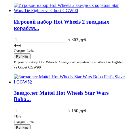
Игровой набор Hot Wheels 2 звездных
корабля...
363
руб
x
478
Скидка 24%
Игровой набор Hot Wheels 2 звездных корабля Star Wars Tie Fighter
vs Ghost CGW90
Звездолет Mattel Hot Wheels Star Wars
Boba...
150
руб
x
195
Скидка 23%