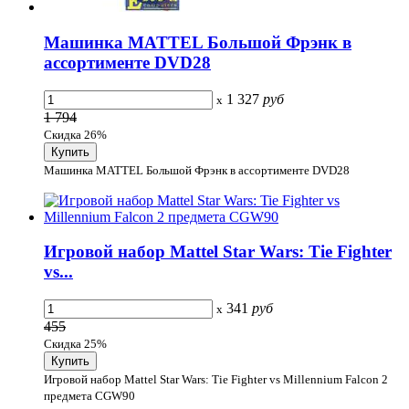
Машинка MATTEL Большой Фрэнк в
ассортименте DVD28
1 327
руб
x
1 794
Скидка 26%
Машинка MATTEL Большой Фрэнк в ассортименте DVD28
Игровой набор Mattel Star Wars: Tie Fighter
vs...
341
руб
x
455
Скидка 25%
Игровой набор Mattel Star Wars: Tie Fighter vs Millennium Falcon 2
предмета CGW90