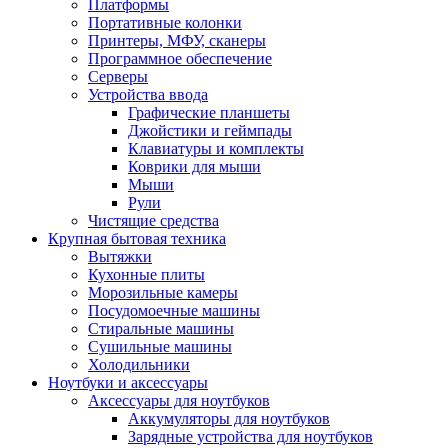
Платформы
Портативные колонки
Принтеры, МФУ, сканеры
Программное обеспечение
Серверы
Устройства ввода
Графические планшеты
Джойстики и геймпады
Клавиатуры и комплекты
Коврики для мыши
Мыши
Рули
Чистящие средства
Крупная бытовая техника
Вытяжки
Кухонные плиты
Морозильные камеры
Посудомоечные машины
Стиральные машины
Сушильные машины
Холодильники
Ноутбуки и аксессуары
Аксессуары для ноутбуков
Аккумуляторы для ноутбуков
Зарядные устройства для ноутбуков