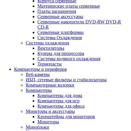
Корпуса серверные
Материнские платы серверные
Платы расширения
Серверные аксессуары
Серверные накопители DVD-RW DVD-R
CD-R
Серверные платформы
Системы Охлаждения
Системы охлаждения
Вентиляторы
Кулеры для процессора
Системы водяного охлаждения
Термопасты
Компьютеры и периферия
Веб-камеры
ИБП, сетевые фильтры и стабилизаторы
Компьютерные колонки
Компьютеры
Компьютеры для дома
Компьютеры для игр
Компьютеры для офиса
Мониторы и аксессуары
Кронштейны для мониторов
Мониторы
Моноблоки