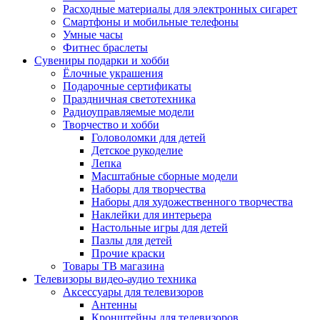
Расходные материалы для электронных сигарет
Смартфоны и мобильные телефоны
Умные часы
Фитнес браслеты
Сувениры подарки и хобби
Ёлочные украшения
Подарочные сертификаты
Праздничная светотехника
Радиоуправляемые модели
Творчество и хобби
Головоломки для детей
Детское рукоделие
Лепка
Масштабные сборные модели
Наборы для творчества
Наборы для художественного творчества
Наклейки для интерьера
Настольные игры для детей
Пазлы для детей
Прочие краски
Товары ТВ магазина
Телевизоры видео-аудио техника
Аксессуары для телевизоров
Антенны
Кронштейны для телевизоров