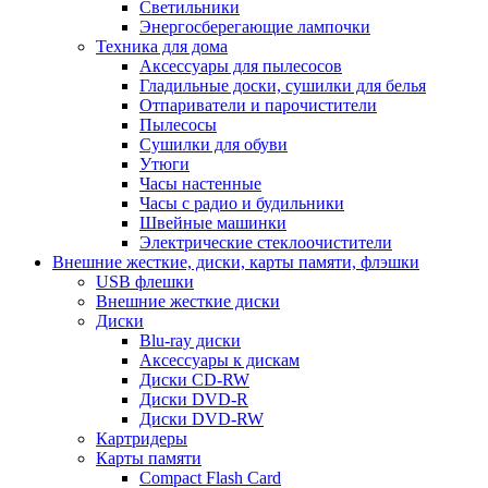
Светильники
Энергосберегающие лампочки
Техника для дома
Аксессуары для пылесосов
Гладильные доски, сушилки для белья
Отпариватели и парочистители
Пылесосы
Сушилки для обуви
Утюги
Часы настенные
Часы с радио и будильники
Швейные машинки
Электрические стеклоочистители
Внешние жесткие, диски, карты памяти, флэшки
USB флешки
Внешние жесткие диски
Диски
Blu-ray диски
Аксессуары к дискам
Диски CD-RW
Диски DVD-R
Диски DVD-RW
Картридеры
Карты памяти
Compact Flash Card