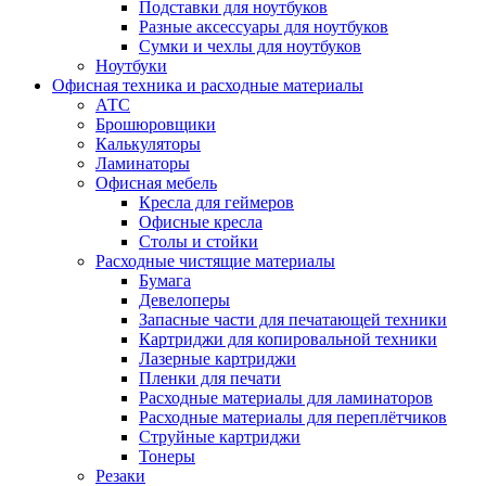
Подставки для ноутбуков
Разные аксессуары для ноутбуков
Сумки и чехлы для ноутбуков
Ноутбуки
Офисная техника и расходные материалы
АТС
Брошюровщики
Калькуляторы
Ламинаторы
Офисная мебель
Кресла для геймеров
Офисные кресла
Столы и стойки
Расходные чистящие материалы
Бумага
Девелоперы
Запасные части для печатающей техники
Картриджи для копировальной техники
Лазерные картриджи
Пленки для печати
Расходные материалы для ламинаторов
Расходные материалы для переплётчиков
Струйные картриджи
Тонеры
Резаки