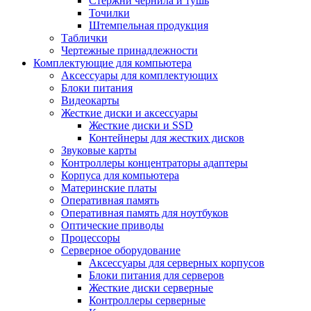
Стержни чернила и тушь
Точилки
Штемпельная продукция
Таблички
Чертежные принадлежности
Комплектующие для компьютера
Аксессуары для комплектующих
Блоки питания
Видеокарты
Жесткие диски и аксессуары
Жесткие диски и SSD
Контейнеры для жестких дисков
Звуковые карты
Контроллеры концентраторы адаптеры
Корпуса для компьютера
Материнские платы
Оперативная память
Оперативная память для ноутбуков
Оптические приводы
Процессоры
Серверное оборудование
Аксессуары для серверных корпусов
Блоки питания для серверов
Жесткие диски серверные
Контроллеры серверные