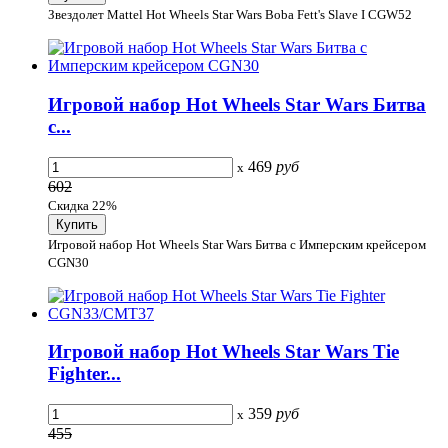
Звездолет Mattel Hot Wheels Star Wars Boba Fett's Slave I CGW52
Игровой набор Hot Wheels Star Wars Битва
с...
469
руб
x
602
Скидка 22%
Игровой набор Hot Wheels Star Wars Битва с Имперским крейсером
CGN30
Игровой набор Hot Wheels Star Wars Tie
Fighter...
359
руб
x
455