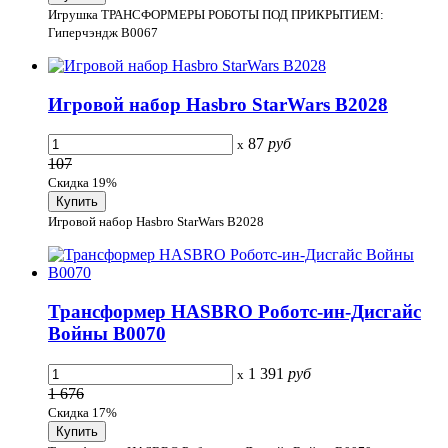
Игрушка ТРАНСФОРМЕРЫ РОБОТЫ ПОД ПРИКРЫТИЕМ:
Гиперчэндж B0067
Игровой набор Hasbro StarWars B2028
87
руб
x
107
Скидка 19%
Игровой набор Hasbro StarWars B2028
Трансформер HASBRO Роботс-ин-Дисгайс
Войны B0070
1 391
руб
x
1 676
Скидка 17%