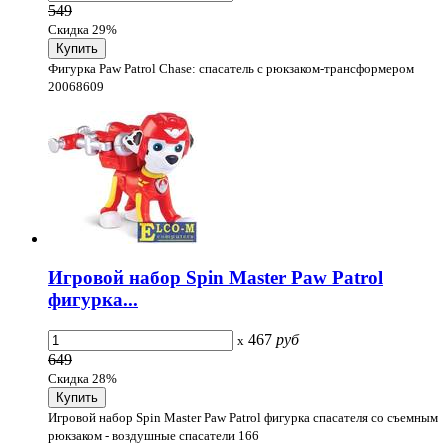
549
Скидка 29%
Фигурка Paw Patrol Chase: спасатель с рюкзаком-трансформером
20068609
Игровой набор Spin Master Paw Patrol
фигурка...
467
руб
x
649
Скидка 28%
Игровой набор Spin Master Paw Patrol фигурка спасателя со съемным
рюкзаком - воздушные спасатели 166