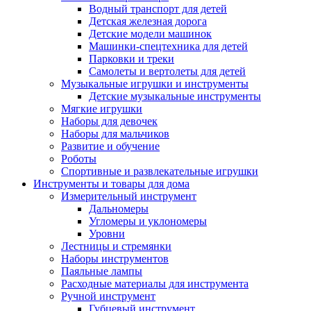
Водный транспорт для детей
Детская железная дорога
Детские модели машинок
Машинки-спецтехника для детей
Парковки и треки
Самолеты и вертолеты для детей
Музыкальные игрушки и инструменты
Детские музыкальные инструменты
Мягкие игрушки
Наборы для девочек
Наборы для мальчиков
Развитие и обучение
Роботы
Спортивные и развлекательные игрушки
Инструменты и товары для дома
Измерительный инструмент
Дальномеры
Угломеры и уклономеры
Уровни
Лестницы и стремянки
Наборы инструментов
Паяльные лампы
Расходные материалы для инструмента
Ручной инструмент
Губцевый инструмент