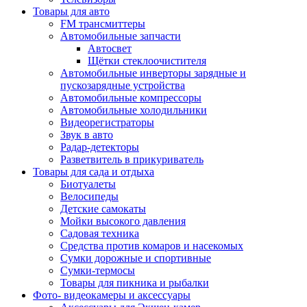
Товары для авто
FM трансмиттеры
Автомобильные запчасти
Автосвет
Щётки стеклоочистителя
Автомобильные инверторы зарядные и
пускозарядные устройства
Автомобильные компрессоры
Автомобильные холодильники
Видеорегистраторы
Звук в авто
Радар-детекторы
Разветвитель в прикуриватель
Товары для сада и отдыха
Биотуалеты
Велосипеды
Детские самокаты
Мойки высокого давления
Садовая техника
Средства против комаров и насекомых
Сумки дорожные и спортивные
Сумки-термосы
Товары для пикника и рыбалки
Фото- видеокамеры и аксессуары