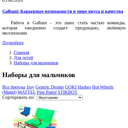
05.08.2026
Galbani: Карьерные возможности в мире вкуса и качества
Работа в Galbani – это шанс стать частью команды,
которая ежедневно создает продукцию, любимую
миллионами
Подробнее
Главная
Для детей
Наборы для мальчиков
Наборы для мальчиков
Все бренды
1toy
Generic Design
GOKI
Hasbro
Hot Wheels
(Mattel)
MATTEL
Paw Patrol
STIKBOT
Сортировать по: