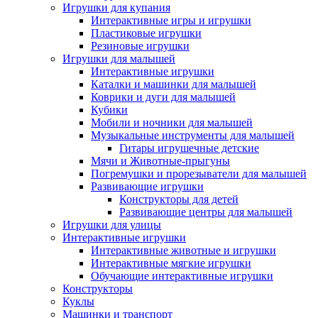
Игрушки для купания
Интерактивные игры и игрушки
Пластиковые игрушки
Резиновые игрушки
Игрушки для малышей
Интерактивные игрушки
Каталки и машинки для малышей
Коврики и дуги для малышей
Кубики
Мобили и ночники для малышей
Музыкальные инструменты для малышей
Гитары игрушечные детские
Мячи и Животные-прыгуны
Погремушки и прорезыватели для малышей
Развивающие игрушки
Конструкторы для детей
Развивающие центры для малышей
Игрушки для улицы
Интерактивные игрушки
Интерактивные животные и игрушки
Интерактивные мягкие игрушки
Обучающие интерактивные игрушки
Конструкторы
Куклы
Машинки и транспорт