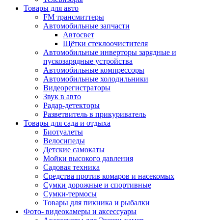
Товары для авто
FM трансмиттеры
Автомобильные запчасти
Автосвет
Щётки стеклоочистителя
Автомобильные инверторы зарядные и
пускозарядные устройства
Автомобильные компрессоры
Автомобильные холодильники
Видеорегистраторы
Звук в авто
Радар-детекторы
Разветвитель в прикуриватель
Товары для сада и отдыха
Биотуалеты
Велосипеды
Детские самокаты
Мойки высокого давления
Садовая техника
Средства против комаров и насекомых
Сумки дорожные и спортивные
Сумки-термосы
Товары для пикника и рыбалки
Фото- видеокамеры и аксессуары