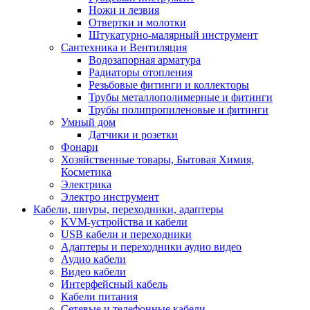
Ножи и лезвия
Отвертки и молотки
Штукатурно-малярный инструмент
Сантехника и Вентиляция
Водозапорная арматура
Радиаторы отопления
Резьбовые фитинги и коллекторы
Трубы металлополимерные и фитинги
Трубы полипропиленовые и фитинги
Умный дом
Датчики и розетки
Фонари
Хозяйственные товары, Бытовая Химия,
Косметика
Электрика
Электро инструмент
Кабели, шнуры, переходники, адаптеры
KVM-устройства и кабели
USB кабели и переходники
Адаптеры и переходники аудио видео
Аудио кабели
Видео кабели
Интерфейсный кабель
Кабели питания
Сетевые и телефонные кабели