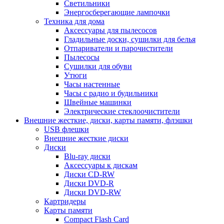
Светильники
Энергосберегающие лампочки
Техника для дома
Аксессуары для пылесосов
Гладильные доски, сушилки для белья
Отпариватели и парочистители
Пылесосы
Сушилки для обуви
Утюги
Часы настенные
Часы с радио и будильники
Швейные машинки
Электрические стеклоочистители
Внешние жесткие, диски, карты памяти, флэшки
USB флешки
Внешние жесткие диски
Диски
Blu-ray диски
Аксессуары к дискам
Диски CD-RW
Диски DVD-R
Диски DVD-RW
Картридеры
Карты памяти
Compact Flash Card