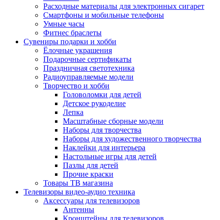
Расходные материалы для электронных сигарет
Смартфоны и мобильные телефоны
Умные часы
Фитнес браслеты
Сувениры подарки и хобби
Ёлочные украшения
Подарочные сертификаты
Праздничная светотехника
Радиоуправляемые модели
Творчество и хобби
Головоломки для детей
Детское рукоделие
Лепка
Масштабные сборные модели
Наборы для творчества
Наборы для художественного творчества
Наклейки для интерьера
Настольные игры для детей
Пазлы для детей
Прочие краски
Товары ТВ магазина
Телевизоры видео-аудио техника
Аксессуары для телевизоров
Антенны
Кронштейны для телевизоров