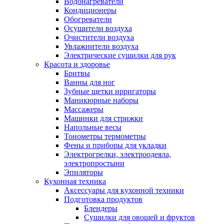
Водонагреватели
Кондиционеры
Обогреватели
Осушители воздуха
Очистители воздуха
Увлажнители воздуха
Электрические сушилки для рук
Красота и здоровье
Бритвы
Ванны для ног
Зубные щетки ирригаторы
Маникюрные наборы
Массажеры
Машинки для стрижки
Напольные весы
Тонометры термометры
Фены и приборы для укладки
Электрогрелки, электроодеяла,
электропростыни
Эпиляторы
Кухонная техника
Аксессуары для кухонной техники
Подготовка продуктов
Блендеры
Сушилки для овощей и фруктов