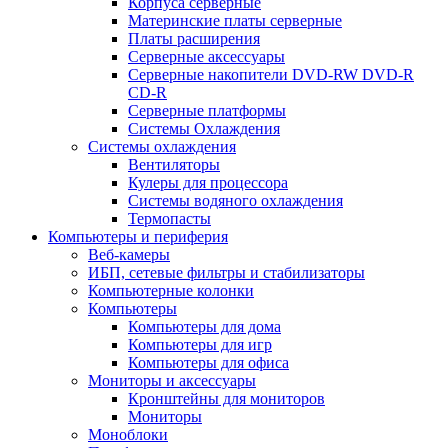
Корпуса серверные
Материнские платы серверные
Платы расширения
Серверные аксессуары
Серверные накопители DVD-RW DVD-R
CD-R
Серверные платформы
Системы Охлаждения
Системы охлаждения
Вентиляторы
Кулеры для процессора
Системы водяного охлаждения
Термопасты
Компьютеры и периферия
Веб-камеры
ИБП, сетевые фильтры и стабилизаторы
Компьютерные колонки
Компьютеры
Компьютеры для дома
Компьютеры для игр
Компьютеры для офиса
Мониторы и аксессуары
Кронштейны для мониторов
Мониторы
Моноблоки