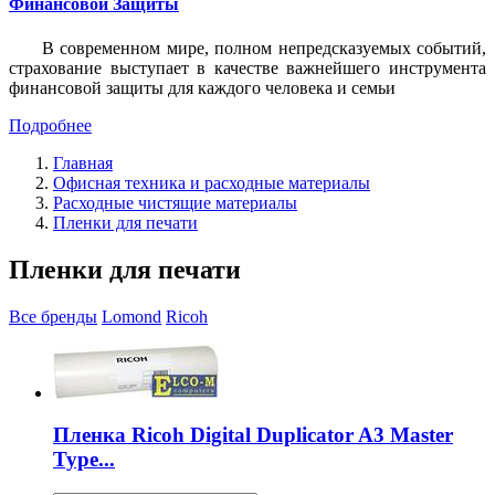
Финансовой Защиты
В современном мире, полном непредсказуемых событий,
страхование выступает в качестве важнейшего инструмента
финансовой защиты для каждого человека и семьи
Подробнее
Главная
Офисная техника и расходные материалы
Расходные чистящие материалы
Пленки для печати
Пленки для печати
Все бренды
Lomond
Ricoh
Пленка Ricoh Digital Duplicator A3 Master
Type...