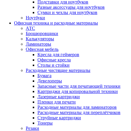
Подставки для ноутбуков
Разные аксессуары для ноутбуков
Сумки и чехлы для ноутбуков
Ноутбуки
Офисная техника и расходные материалы
АТС
Брошюровщики
Калькуляторы
Ламинаторы
Офисная мебель
Кресла для геймеров
Офисные кресла
Столы и стойки
Расходные чистящие материалы
Бумага
Девелоперы
Запасные части для печатающей техники
Картриджи для копировальной техники
Лазерные картриджи
Пленки для печати
Расходные материалы для ламинаторов
Расходные материалы для переплётчиков
Струйные картриджи
Тонеры
Резаки