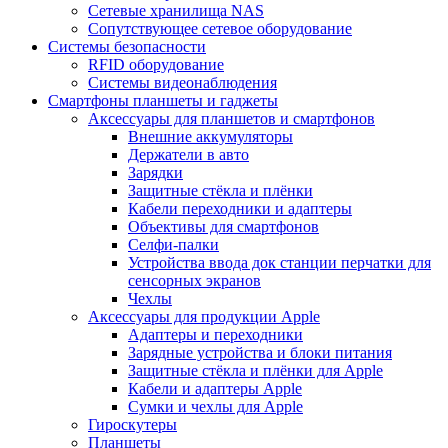
Сетевые хранилища NAS
Сопутствующее сетевое оборудование
Системы безопасности
RFID оборудование
Системы видеонаблюдения
Смартфоны планшеты и гаджеты
Аксессуары для планшетов и смартфонов
Внешние аккумуляторы
Держатели в авто
Зарядки
Защитные стёкла и плёнки
Кабели переходники и адаптеры
Объективы для смартфонов
Селфи-палки
Устройства ввода док станции перчатки для
сенсорных экранов
Чехлы
Аксессуары для продукции Apple
Адаптеры и переходники
Зарядные устройства и блоки питания
Защитные стёкла и плёнки для Apple
Кабели и адаптеры Apple
Сумки и чехлы для Apple
Гироскутеры
Планшеты