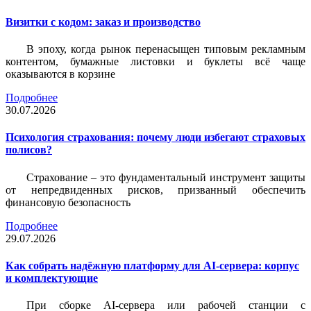
Визитки c кодом: заказ и производство
В эпоху, когда рынок перенасыщен типовым рекламным
контентом, бумажные листовки и буклеты всё чаще
оказываются в корзине
Подробнее
30.07.2026
Психология страхования: почему люди избегают страховых
полисов?
Страхование – это фундаментальный инструмент защиты
от непредвиденных рисков, призванный обеспечить
финансовую безопасность
Подробнее
29.07.2026
Как собрать надёжную платформу для AI-сервера: корпус
и комплектующие
При сборке AI-сервера или рабочей станции с