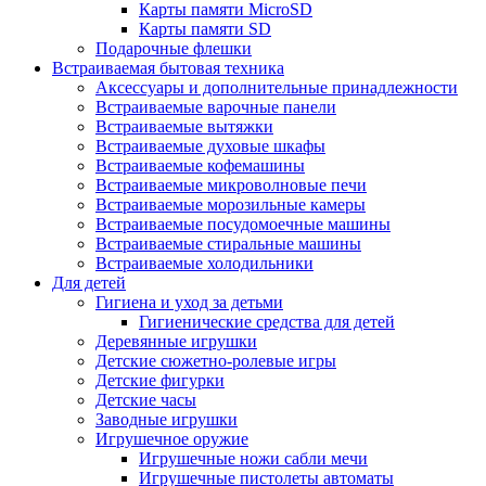
Карты памяти MicroSD
Карты памяти SD
Подарочные флешки
Встраиваемая бытовая техника
Аксессуары и дополнительные принадлежности
Встраиваемые варочные панели
Встраиваемые вытяжки
Встраиваемые духовые шкафы
Встраиваемые кофемашины
Встраиваемые микроволновые печи
Встраиваемые морозильные камеры
Встраиваемые посудомоечные машины
Встраиваемые стиральные машины
Встраиваемые холодильники
Для детей
Гигиена и уход за детьми
Гигиенические средства для детей
Деревянные игрушки
Детские сюжетно-ролевые игры
Детские фигурки
Детские часы
Заводные игрушки
Игрушечное оружие
Игрушечные ножи сабли мечи
Игрушечные пистолеты автоматы