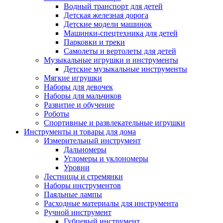
Водный транспорт для детей
Детская железная дорога
Детские модели машинок
Машинки-спецтехника для детей
Парковки и треки
Самолеты и вертолеты для детей
Музыкальные игрушки и инструменты
Детские музыкальные инструменты
Мягкие игрушки
Наборы для девочек
Наборы для мальчиков
Развитие и обучение
Роботы
Спортивные и развлекательные игрушки
Инструменты и товары для дома
Измерительный инструмент
Дальномеры
Угломеры и уклономеры
Уровни
Лестницы и стремянки
Наборы инструментов
Паяльные лампы
Расходные материалы для инструмента
Ручной инструмент
Губцевый инструмент