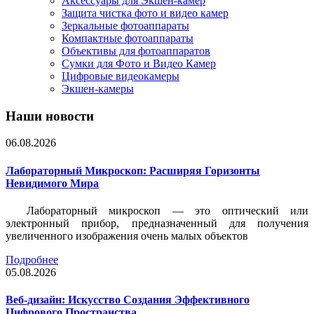
Аксессуары для Экшен-камер
Защита чистка фото и видео камер
Зеркальные фотоаппараты
Компактные фотоаппараты
Объективы для фотоаппаратов
Сумки для Фото и Видео Камер
Цифровые видеокамеры
Экшен-камеры
Наши новости
06.08.2026
Лабораторный Микроскоп: Расширяя Горизонты
Невидимого Мира
Лабораторный микроскоп — это оптический или
электронный прибор, предназначенный для получения
увеличенного изображения очень малых объектов
Подробнее
05.08.2026
Веб-дизайн: Искусство Создания Эффективного
Цифрового Пространства