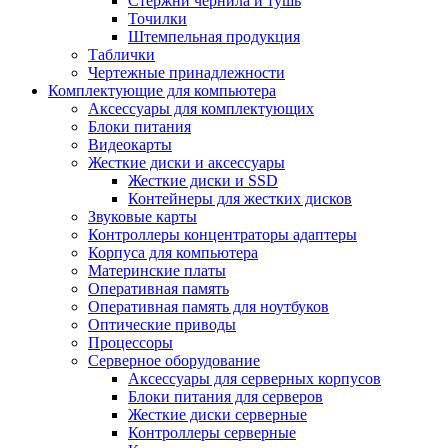
Стержни чернила и тушь
Точилки
Штемпельная продукция
Таблички
Чертежные принадлежности
Комплектующие для компьютера
Аксессуары для комплектующих
Блоки питания
Видеокарты
Жесткие диски и аксессуары
Жесткие диски и SSD
Контейнеры для жестких дисков
Звуковые карты
Контроллеры концентраторы адаптеры
Корпуса для компьютера
Материнские платы
Оперативная память
Оперативная память для ноутбуков
Оптические приводы
Процессоры
Серверное оборудование
Аксессуары для серверных корпусов
Блоки питания для серверов
Жесткие диски серверные
Контроллеры серверные