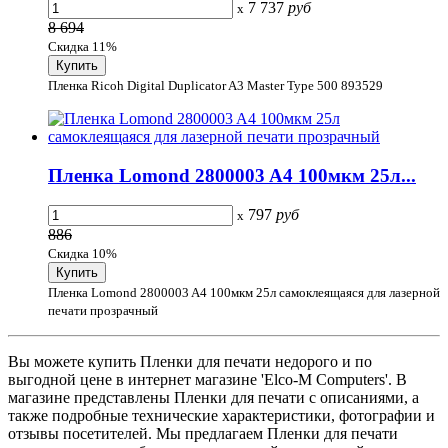
7 737
руб
x
8 694
Скидка 11%
Пленка Ricoh Digital Duplicator A3 Master Type 500 893529
Пленка Lomond 2800003 A4 100мкм 25л...
797
руб
x
886
Скидка 10%
Пленка Lomond 2800003 A4 100мкм 25л самоклеящаяся для лазерной
печати прозрачный
Вы можете купить Пленки для печати недорого и по
выгодной цене в интернет магазине 'Elco-M Computers'. В
магазине представлены Пленки для печати с описаниями, а
также подробные технические характеристики, фотографии и
отзывы посетителей. Мы предлагаем Пленки для печати