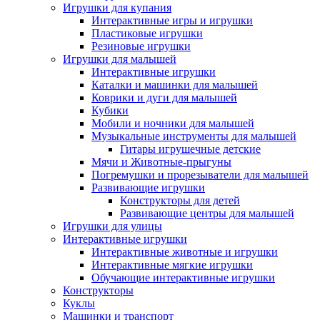
Игрушки для купания
Интерактивные игры и игрушки
Пластиковые игрушки
Резиновые игрушки
Игрушки для малышей
Интерактивные игрушки
Каталки и машинки для малышей
Коврики и дуги для малышей
Кубики
Мобили и ночники для малышей
Музыкальные инструменты для малышей
Гитары игрушечные детские
Мячи и Животные-прыгуны
Погремушки и прорезыватели для малышей
Развивающие игрушки
Конструкторы для детей
Развивающие центры для малышей
Игрушки для улицы
Интерактивные игрушки
Интерактивные животные и игрушки
Интерактивные мягкие игрушки
Обучающие интерактивные игрушки
Конструкторы
Куклы
Машинки и транспорт