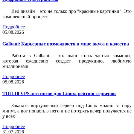
Веб-дизайн – это не только про "красивые картинки". Это
комплексный процесс
Подробнее
05.08.2026
Galbani: Карьерные возможности в мире вкуса и качества
Работа в Galbani – это шанс стать частью команды,
которая ежедневно создает продукцию, любимую
миллионами
Подробнее
05.08.2026
ТОП-10 VPS-хостингов для Linux: рейтинг серверов
Заказать виртуальный сервер под Linux можно за пару
минут, а вот попасть в него и не потерять вечер получается не
у всех
Подробнее
31.07.2026