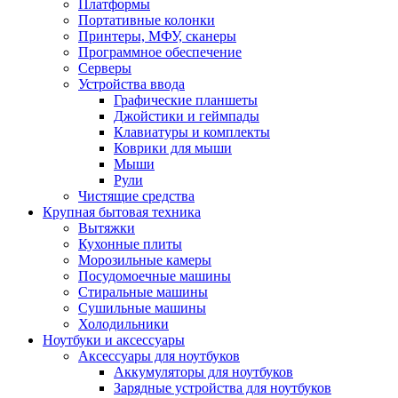
Платформы
Портативные колонки
Принтеры, МФУ, сканеры
Программное обеспечение
Серверы
Устройства ввода
Графические планшеты
Джойстики и геймпады
Клавиатуры и комплекты
Коврики для мыши
Мыши
Рули
Чистящие средства
Крупная бытовая техника
Вытяжки
Кухонные плиты
Морозильные камеры
Посудомоечные машины
Стиральные машины
Сушильные машины
Холодильники
Ноутбуки и аксессуары
Аксессуары для ноутбуков
Аккумуляторы для ноутбуков
Зарядные устройства для ноутбуков