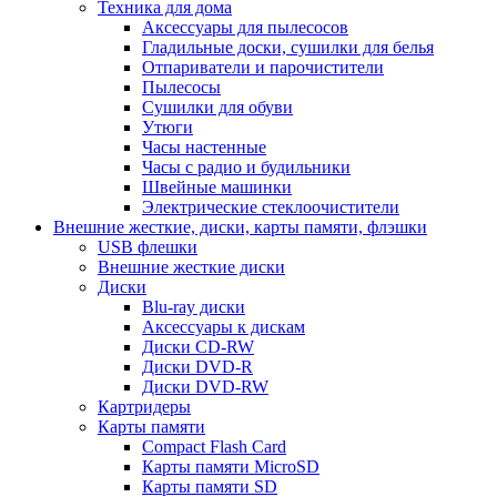
Техника для дома
Аксессуары для пылесосов
Гладильные доски, сушилки для белья
Отпариватели и парочистители
Пылесосы
Сушилки для обуви
Утюги
Часы настенные
Часы с радио и будильники
Швейные машинки
Электрические стеклоочистители
Внешние жесткие, диски, карты памяти, флэшки
USB флешки
Внешние жесткие диски
Диски
Blu-ray диски
Аксессуары к дискам
Диски CD-RW
Диски DVD-R
Диски DVD-RW
Картридеры
Карты памяти
Compact Flash Card
Карты памяти MicroSD
Карты памяти SD