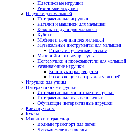
Пластиковые игрушки
Резиновые игрушки
Игрушки для малышей
Интерактивные игрушки
Каталки и машинки для малышей
Коврики и дуги для малышей
Кубики
Мобили и ночники для малышей
Музыкальные инструменты для малышей
Гитары игрушечные детские
Мячи и Животные-прыгуны
Погремушки и прорезыватели для малышей
Развивающие игрушки
Конструкторы для детей
Развивающие центры для малышей
Игрушки для улицы
Интерактивные игрушки
Интерактивные животные и игрушки
Интерактивные мягкие игрушки
Обучающие интерактивные игрушки
Конструкторы
Куклы
Машинки и транспорт
Водный транспорт для детей
Детская железная дорога