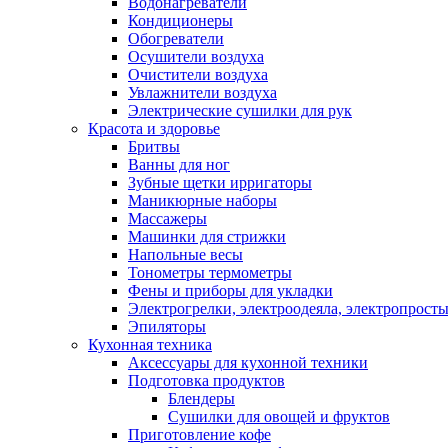
Водонагреватели
Кондиционеры
Обогреватели
Осушители воздуха
Очистители воздуха
Увлажнители воздуха
Электрические сушилки для рук
Красота и здоровье
Бритвы
Ванны для ног
Зубные щетки ирригаторы
Маникюрные наборы
Массажеры
Машинки для стрижки
Напольные весы
Тонометры термометры
Фены и приборы для укладки
Электрогрелки, электроодеяла, электропрост
Эпиляторы
Кухонная техника
Аксессуары для кухонной техники
Подготовка продуктов
Блендеры
Сушилки для овощей и фруктов
Приготовление кофе