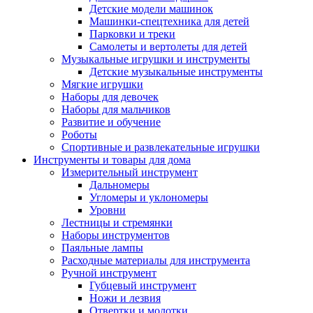
Детские модели машинок
Машинки-спецтехника для детей
Парковки и треки
Самолеты и вертолеты для детей
Музыкальные игрушки и инструменты
Детские музыкальные инструменты
Мягкие игрушки
Наборы для девочек
Наборы для мальчиков
Развитие и обучение
Роботы
Спортивные и развлекательные игрушки
Инструменты и товары для дома
Измерительный инструмент
Дальномеры
Угломеры и уклономеры
Уровни
Лестницы и стремянки
Наборы инструментов
Паяльные лампы
Расходные материалы для инструмента
Ручной инструмент
Губцевый инструмент
Ножи и лезвия
Отвертки и молотки