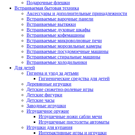
Подарочные флешки
Встраиваемая бытовая техника
Аксессуары и дополнительные принадлежности
Встраиваемые варочные панели
Встраиваемые вытяжки
Встраиваемые духовые шкафы
Встраиваемые кофемашины
Встраиваемые микроволновые печи
Встраиваемые морозильные камеры
Встраиваемые посудомоечные машины
Встраиваемые стиральные машины
Встраиваемые холодильники
Для детей
Гигиена и уход за детьми
Гигиенические средства для детей
Деревянные игрушки
Детские сюжетно-ролевые игры
Детские фигурки
Детские часы
Заводные игрушки
Игрушечное оружие
Игрушечные ножи сабли мечи
Игрушечные пистолеты автоматы
Игрушки для купания
Интерактивные игры и игрушки