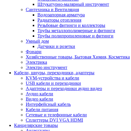
Штукатурно-малярный инструмент
Сантехника и Вентиляция
Водозапорная арматура
Радиаторы отопления
Резьбовые фитинги и коллекторы
Трубы металлополимерные и фитинги
Трубы полипропиленовые и фитинги
Умный дом
Датчики и розетки
Фонари
Хозяйственные товары, Бытовая Химия, Косметика
Электрика
Электро инструмент
Кабели, шнуры, переходники, адаптеры
KVM-устройства и кабели
USB кабели и переходники
Адаптеры и переходники аудио видео
Аудио кабели
Видео кабели
Интерфейсный кабель
Кабели питания
Сетевые и телефонные кабели
Сплиттеры DVI VGA HDMI
Канцелярские товары
Аксессуары