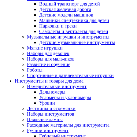
Водный транспорт для детей
Детская железная дорога
Детские модели машинок
Машинки-спецтехника для детей
Парковки и треки
Самолеты и вертолеты для детей
Музыкальные игрушки и инструменты
Детские музыкальные инструменты
Мягкие игрушки
Наборы для девочек
Наборы для мальчиков
Развитие и обучение
Роботы
Спортивные и развлекательные игрушки
Инструменты и товары для дома
Измерительный инструмент
Дальномеры
Угломеры и уклономеры
Уровни
Лестницы и стремянки
Наборы инструментов
Паяльные лампы
Расходные материалы для инструмента
Ручной инструмент
Губцевый инструмент