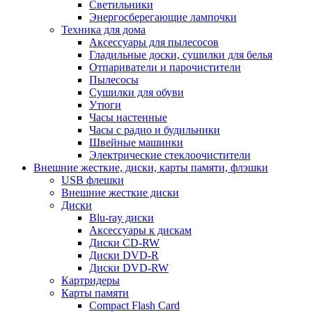
Светильники
Энергосберегающие лампочки
Техника для дома
Аксессуары для пылесосов
Гладильные доски, сушилки для белья
Отпариватели и парочистители
Пылесосы
Сушилки для обуви
Утюги
Часы настенные
Часы с радио и будильники
Швейные машинки
Электрические стеклоочистители
Внешние жесткие, диски, карты памяти, флэшки
USB флешки
Внешние жесткие диски
Диски
Blu-ray диски
Аксессуары к дискам
Диски CD-RW
Диски DVD-R
Диски DVD-RW
Картридеры
Карты памяти
Compact Flash Card