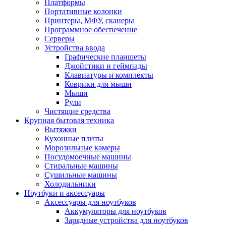
Платформы
Портативные колонки
Принтеры, МФУ, сканеры
Программное обеспечение
Серверы
Устройства ввода
Графические планшеты
Джойстики и геймпады
Клавиатуры и комплекты
Коврики для мыши
Мыши
Рули
Чистящие средства
Крупная бытовая техника
Вытяжки
Кухонные плиты
Морозильные камеры
Посудомоечные машины
Стиральные машины
Сушильные машины
Холодильники
Ноутбуки и аксессуары
Аксессуары для ноутбуков
Аккумуляторы для ноутбуков
Зарядные устройства для ноутбуков