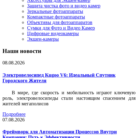
Аксессуары для Экшен-камер
Защита чистка фото и видео камер
Зеркальные фотоаппараты
Компактные фотоаппараты
Объективы для фотоаппаратов
Сумки для Фото и Видео Камер
Цифровые видеокамеры
Экшен-камеры
Наши новости
08.08.2026
Электровелосипед Kugoo V6: Идеальный Спутник
Городского Жителя
В мире, где скорость и мобильность играют ключевую
роль, электровелосипеды стали настоящим спасением для
жителей мегаполисов
Подробнее
07.08.2026
Фреймворк для Автоматизации Процессов Внутри
Компании: Путь к Эффективности