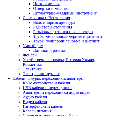
Ножи и лезвия
Отвертки и молотки
Штукатурно-малярный инструмент
Сантехника и Вентиляция
Водозапорная арматура
Радиаторы отопления
Резьбовые фитинги и коллекторы
Трубы металлополимерные и фитинги
Трубы полипропиленовые и фитинги
Умный дом
Датчики и розетки
Фонари
Хозяйственные товары, Бытовая Химия,
Косметика
Электрика
Электро инструмент
Кабели, шнуры, переходники, адаптеры
KVM-устройства и кабели
USB кабели и переходники
Адаптеры и переходники аудио видео
Аудио кабели
Видео кабели
Интерфейсный кабель
Кабели питания
Сетевые и телефонные кабели