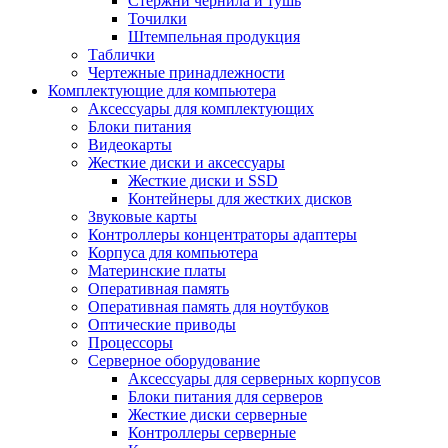
Стержни чернила и тушь
Точилки
Штемпельная продукция
Таблички
Чертежные принадлежности
Комплектующие для компьютера
Аксессуары для комплектующих
Блоки питания
Видеокарты
Жесткие диски и аксессуары
Жесткие диски и SSD
Контейнеры для жестких дисков
Звуковые карты
Контроллеры концентраторы адаптеры
Корпуса для компьютера
Материнские платы
Оперативная память
Оперативная память для ноутбуков
Оптические приводы
Процессоры
Серверное оборудование
Аксессуары для серверных корпусов
Блоки питания для серверов
Жесткие диски серверные
Контроллеры серверные