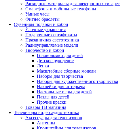
Расходные материалы для электронных сигарет
Смартфоны и мобильные телефоны
Умные часы
Фитнес браслеты
Сувениры подарки и хобби
Ёлочные украшения
Подарочные сертификаты
Праздничная светотехника
Радиоуправляемые модели
Творчество и хобби
Головоломки для детей
Детское рукоделие
Лепка
Масштабные сборные модели
Наборы для творчества
Наборы для художественного творчества
Наклейки для интерьера
Настольные игры для детей
Пазлы для детей
Прочие краски
Товары ТВ магазина
Телевизоры видео-аудио техника
Аксессуары для телевизоров
Антенны
Кронштейны для телевизоров