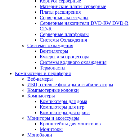
Корпуса серверные
Материнские платы серверные
Платы расширения
Серверные аксессуары
Серверные накопители DVD-RW DVD-R
CD-R
Серверные платформы
Системы Охлаждения
Системы охлаждения
Вентиляторы
Кулеры для процессора
Системы водяного охлаждения
Термопасты
Компьютеры и периферия
Веб-камеры
ИБП, сетевые фильтры и стабилизаторы
Компьютерные колонки
Компьютеры
Компьютеры для дома
Компьютеры для игр
Компьютеры для офиса
Мониторы и аксессуары
Кронштейны для мониторов
Мониторы
Моноблоки