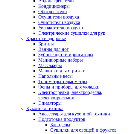
Водонагреватели
Кондиционеры
Обогреватели
Осушители воздуха
Очистители воздуха
Увлажнители воздуха
Электрические сушилки для рук
Красота и здоровье
Бритвы
Ванны для ног
Зубные щетки ирригаторы
Маникюрные наборы
Массажеры
Машинки для стрижки
Напольные весы
Тонометры термометры
Фены и приборы для укладки
Электрогрелки, электроодеяла,
электропростыни
Эпиляторы
Кухонная техника
Аксессуары для кухонной техники
Подготовка продуктов
Блендеры
Сушилки для овощей и фруктов