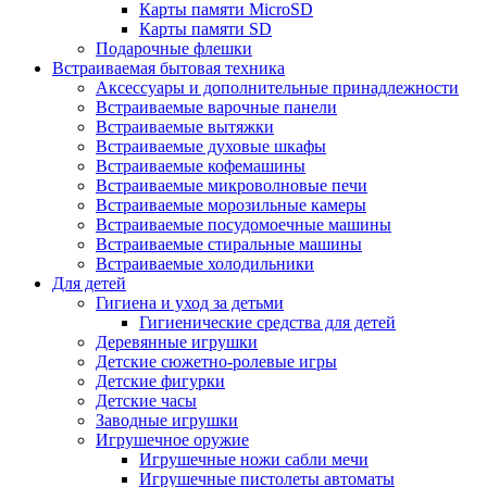
Карты памяти MicroSD
Карты памяти SD
Подарочные флешки
Встраиваемая бытовая техника
Аксессуары и дополнительные принадлежности
Встраиваемые варочные панели
Встраиваемые вытяжки
Встраиваемые духовые шкафы
Встраиваемые кофемашины
Встраиваемые микроволновые печи
Встраиваемые морозильные камеры
Встраиваемые посудомоечные машины
Встраиваемые стиральные машины
Встраиваемые холодильники
Для детей
Гигиена и уход за детьми
Гигиенические средства для детей
Деревянные игрушки
Детские сюжетно-ролевые игры
Детские фигурки
Детские часы
Заводные игрушки
Игрушечное оружие
Игрушечные ножи сабли мечи
Игрушечные пистолеты автоматы