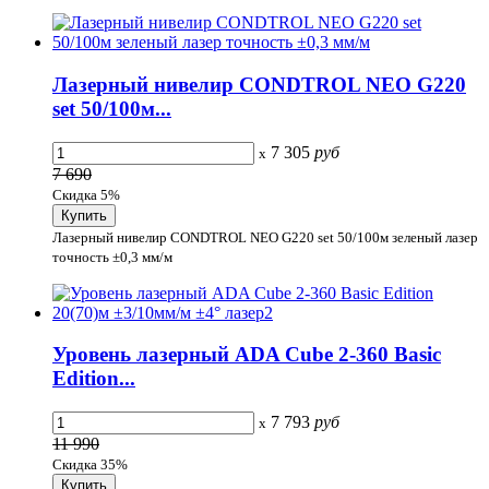
Лазерный нивелир CONDTROL NEO G220
set 50/100м...
7 305
руб
x
7 690
Скидка 5%
Лазерный нивелир CONDTROL NEO G220 set 50/100м зеленый лазер
точность ±0,3 мм/м
Уровень лазерный ADA Cube 2-360 Basic
Edition...
7 793
руб
x
11 990
Скидка 35%