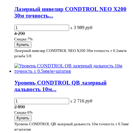
Лазерный нивелир CONDTROL NEO X200
30м точность...
3 989
руб
x
4 290
Скидка 7%
Лазерный нивелир CONDTROL NEO X200 30м точность ± 0.2мм/м
резьба 5/8
Уровень CONDTROL QB лазерный
дальность 10м...
2 716
руб
x
2 890
Скидка 6%
Уровень CONDTROL QB лазерный дальность 10м точность ± 0.5мм/
м+штатив