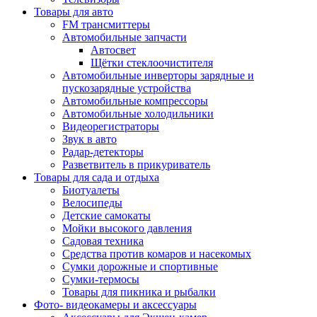
Товары для авто
FM трансмиттеры
Автомобильные запчасти
Автосвет
Щётки стеклоочистителя
Автомобильные инверторы зарядные и
пускозарядные устройства
Автомобильные компрессоры
Автомобильные холодильники
Видеорегистраторы
Звук в авто
Радар-детекторы
Разветвитель в прикуриватель
Товары для сада и отдыха
Биотуалеты
Велосипеды
Детские самокаты
Мойки высокого давления
Садовая техника
Средства против комаров и насекомых
Сумки дорожные и спортивные
Сумки-термосы
Товары для пикника и рыбалки
Фото- видеокамеры и аксессуары