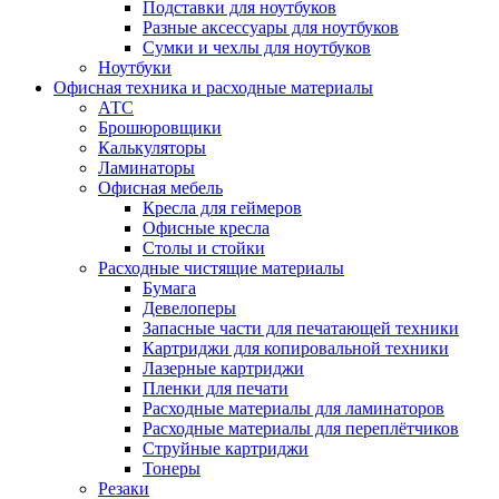
Подставки для ноутбуков
Разные аксессуары для ноутбуков
Сумки и чехлы для ноутбуков
Ноутбуки
Офисная техника и расходные материалы
АТС
Брошюровщики
Калькуляторы
Ламинаторы
Офисная мебель
Кресла для геймеров
Офисные кресла
Столы и стойки
Расходные чистящие материалы
Бумага
Девелоперы
Запасные части для печатающей техники
Картриджи для копировальной техники
Лазерные картриджи
Пленки для печати
Расходные материалы для ламинаторов
Расходные материалы для переплётчиков
Струйные картриджи
Тонеры
Резаки