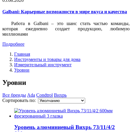
05.08.2026
Galbani: Карьерные возможности в мире вкуса и качества
Работа в Galbani – это шанс стать частью команды,
которая ежедневно создает продукцию, любимую
миллионами
Подробнее
Главная
Инструменты и товары для дома
Измерительный инструмент
Уровни
Уровни
Все бренды
Ada
Condtrol
Вихрь
Сортировать по:
Уровень алюминиевый Вихрь 73/11/4/2