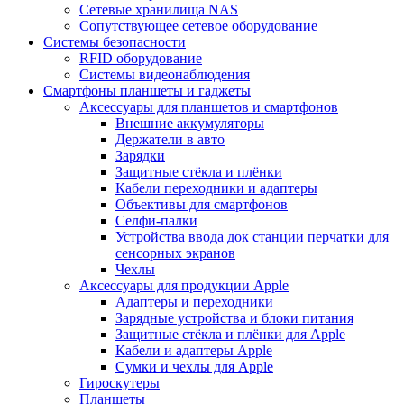
Сетевые хранилища NAS
Сопутствующее сетевое оборудование
Системы безопасности
RFID оборудование
Системы видеонаблюдения
Смартфоны планшеты и гаджеты
Аксессуары для планшетов и смартфонов
Внешние аккумуляторы
Держатели в авто
Зарядки
Защитные стёкла и плёнки
Кабели переходники и адаптеры
Объективы для смартфонов
Селфи-палки
Устройства ввода док станции перчатки для
сенсорных экранов
Чехлы
Аксессуары для продукции Apple
Адаптеры и переходники
Зарядные устройства и блоки питания
Защитные стёкла и плёнки для Apple
Кабели и адаптеры Apple
Сумки и чехлы для Apple
Гироскутеры
Планшеты