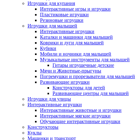
Игрушки для купания
Интерактивные игры и игрушки
Пластиковые игрушки
Резиновые игрушки
Игрушки для малышей
Интерактивные игрушки
Каталки и машинки для малышей
Коврики и дуги для малышей
Кубики
Мобили и ночники для малышей
Музыкальные инструменты для малышей
Гитары игрушечные детские
Мячи и Животные-прыгуны
Погремушки и прорезыватели для малышей
Развивающие игрушки
Конструкторы для детей
Развивающие центры для малышей
Игрушки для улицы
Интерактивные игрушки
Интерактивные животные и игрушки
Интерактивные мягкие игрушки
Обучающие интерактивные игрушки
Конструкторы
Куклы
Машинки и транспорт