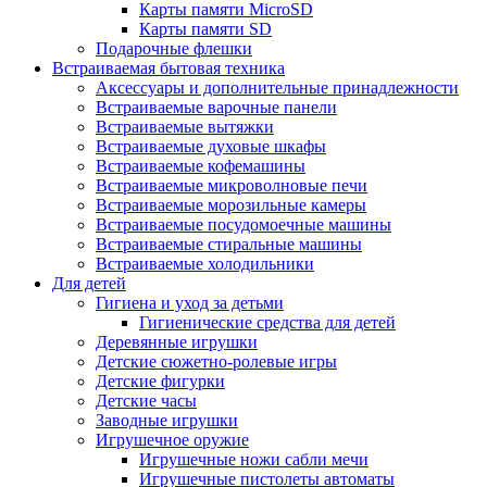
Карты памяти MicroSD
Карты памяти SD
Подарочные флешки
Встраиваемая бытовая техника
Аксессуары и дополнительные принадлежности
Встраиваемые варочные панели
Встраиваемые вытяжки
Встраиваемые духовые шкафы
Встраиваемые кофемашины
Встраиваемые микроволновые печи
Встраиваемые морозильные камеры
Встраиваемые посудомоечные машины
Встраиваемые стиральные машины
Встраиваемые холодильники
Для детей
Гигиена и уход за детьми
Гигиенические средства для детей
Деревянные игрушки
Детские сюжетно-ролевые игры
Детские фигурки
Детские часы
Заводные игрушки
Игрушечное оружие
Игрушечные ножи сабли мечи
Игрушечные пистолеты автоматы