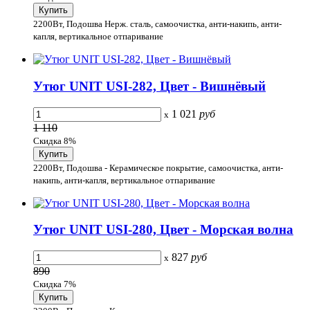
2200Вт, Подошва Нерж. сталь, самоочистка, анти-накипь, анти-
капля, вертикальное отпаривание
Утюг UNIT USI-282, Цвет - Вишнёвый
1 021
руб
x
1 110
Скидка 8%
2200Вт, Подошва - Керамическое покрытие, самоочистка, анти-
накипь, анти-капля, вертикальное отпаривание
Утюг UNIT USI-280, Цвет - Морская волна
827
руб
x
890
Скидка 7%