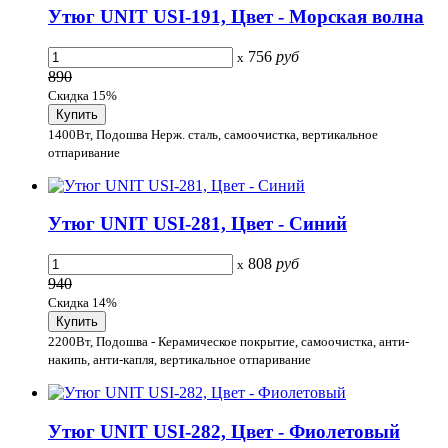
Утюг UNIT USI-191, Цвет - Морская волна
756
руб
x
890
Скидка 15%
1400Вт, Подошва Нерж. сталь, самоочистка, вертикальное
отпаривание
Утюг UNIT USI-281, Цвет - Синий
808
руб
x
940
Скидка 14%
2200Вт, Подошва - Керамическое покрытие, самоочистка, анти-
накипь, анти-капля, вертикальное отпаривание
Утюг UNIT USI-282, Цвет - Фиолетовый