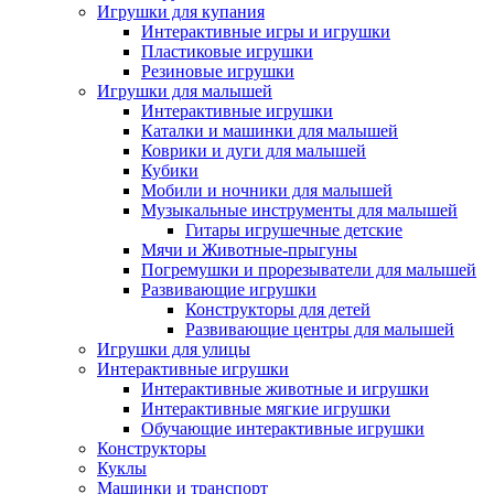
Игрушки для купания
Интерактивные игры и игрушки
Пластиковые игрушки
Резиновые игрушки
Игрушки для малышей
Интерактивные игрушки
Каталки и машинки для малышей
Коврики и дуги для малышей
Кубики
Мобили и ночники для малышей
Музыкальные инструменты для малышей
Гитары игрушечные детские
Мячи и Животные-прыгуны
Погремушки и прорезыватели для малышей
Развивающие игрушки
Конструкторы для детей
Развивающие центры для малышей
Игрушки для улицы
Интерактивные игрушки
Интерактивные животные и игрушки
Интерактивные мягкие игрушки
Обучающие интерактивные игрушки
Конструкторы
Куклы
Машинки и транспорт