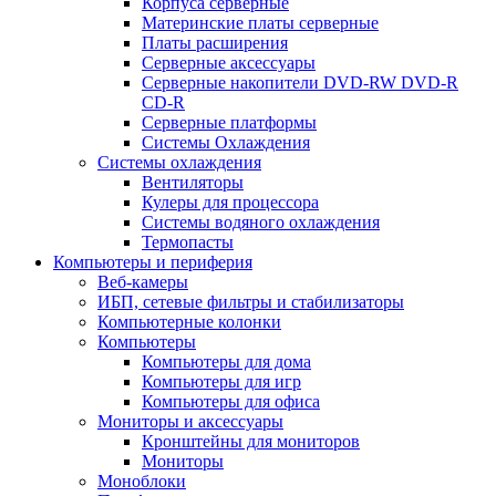
Корпуса серверные
Материнские платы серверные
Платы расширения
Серверные аксессуары
Серверные накопители DVD-RW DVD-R
CD-R
Серверные платформы
Системы Охлаждения
Системы охлаждения
Вентиляторы
Кулеры для процессора
Системы водяного охлаждения
Термопасты
Компьютеры и периферия
Веб-камеры
ИБП, сетевые фильтры и стабилизаторы
Компьютерные колонки
Компьютеры
Компьютеры для дома
Компьютеры для игр
Компьютеры для офиса
Мониторы и аксессуары
Кронштейны для мониторов
Мониторы
Моноблоки