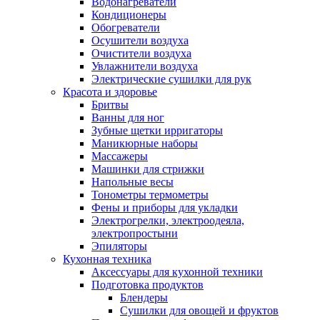
Водонагреватели
Кондиционеры
Обогреватели
Осушители воздуха
Очистители воздуха
Увлажнители воздуха
Электрические сушилки для рук
Красота и здоровье
Бритвы
Ванны для ног
Зубные щетки ирригаторы
Маникюрные наборы
Массажеры
Машинки для стрижки
Напольные весы
Тонометры термометры
Фены и приборы для укладки
Электрогрелки, электроодеяла,
электропростыни
Эпиляторы
Кухонная техника
Аксессуары для кухонной техники
Подготовка продуктов
Блендеры
Сушилки для овощей и фруктов