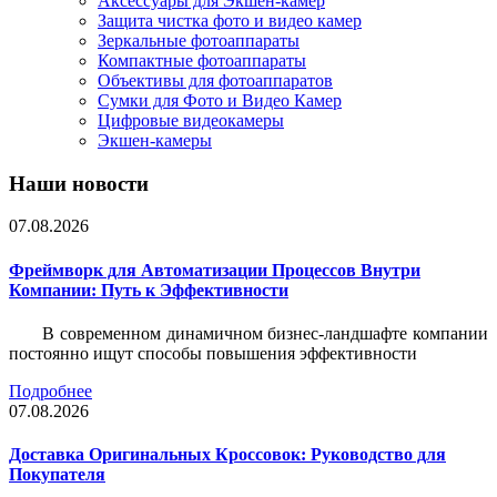
Аксессуары для Экшен-камер
Защита чистка фото и видео камер
Зеркальные фотоаппараты
Компактные фотоаппараты
Объективы для фотоаппаратов
Сумки для Фото и Видео Камер
Цифровые видеокамеры
Экшен-камеры
Наши новости
07.08.2026
Фреймворк для Автоматизации Процессов Внутри
Компании: Путь к Эффективности
В современном динамичном бизнес-ландшафте компании
постоянно ищут способы повышения эффективности
Подробнее
07.08.2026
Доставка Оригинальных Кроссовок: Руководство для
Покупателя