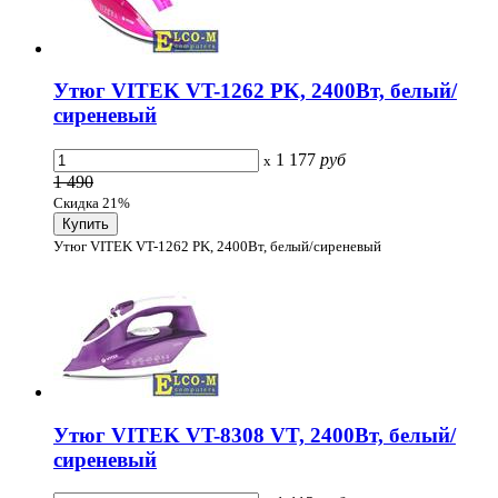
Утюг VITEK VT-1262 PK, 2400Вт, белый/
сиреневый
1 177
руб
x
1 490
Скидка 21%
Утюг VITEK VT-1262 PK, 2400Вт, белый/сиреневый
Утюг VITEK VT-8308 VT, 2400Вт, белый/
сиреневый