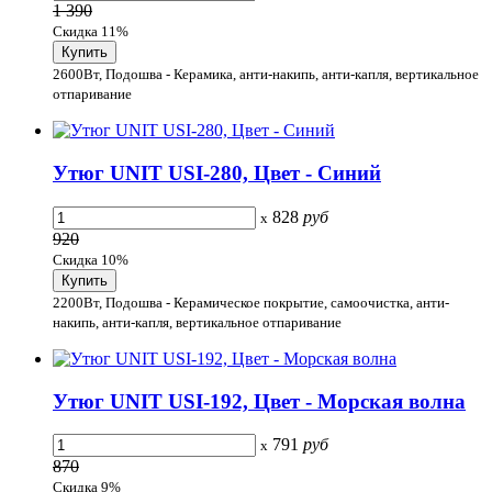
1 390
Скидка 11%
2600Вт, Подошва - Керамика, анти-накипь, анти-капля, вертикальное
отпаривание
Утюг UNIT USI-280, Цвет - Синий
828
руб
x
920
Скидка 10%
2200Вт, Подошва - Керамическое покрытие, самоочистка, анти-
накипь, анти-капля, вертикальное отпаривание
Утюг UNIT USI-192, Цвет - Морская волна
791
руб
x
870
Скидка 9%