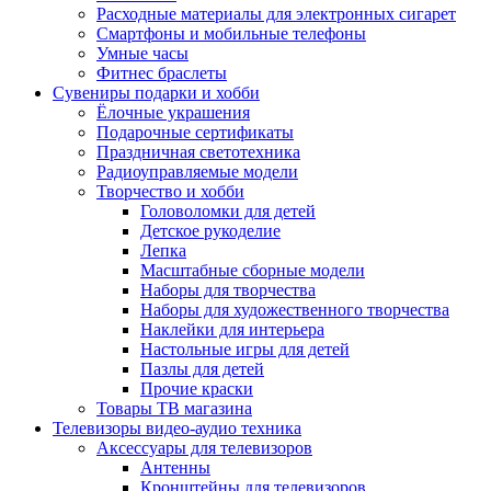
Расходные материалы для электронных сигарет
Смартфоны и мобильные телефоны
Умные часы
Фитнес браслеты
Сувениры подарки и хобби
Ёлочные украшения
Подарочные сертификаты
Праздничная светотехника
Радиоуправляемые модели
Творчество и хобби
Головоломки для детей
Детское рукоделие
Лепка
Масштабные сборные модели
Наборы для творчества
Наборы для художественного творчества
Наклейки для интерьера
Настольные игры для детей
Пазлы для детей
Прочие краски
Товары ТВ магазина
Телевизоры видео-аудио техника
Аксессуары для телевизоров
Антенны
Кронштейны для телевизоров