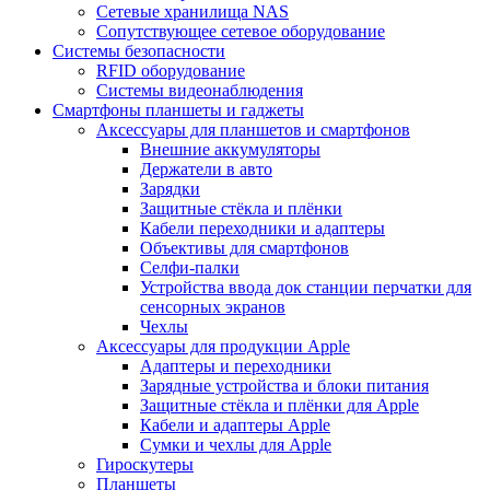
Сетевые хранилища NAS
Сопутствующее сетевое оборудование
Системы безопасности
RFID оборудование
Системы видеонаблюдения
Смартфоны планшеты и гаджеты
Аксессуары для планшетов и смартфонов
Внешние аккумуляторы
Держатели в авто
Зарядки
Защитные стёкла и плёнки
Кабели переходники и адаптеры
Объективы для смартфонов
Селфи-палки
Устройства ввода док станции перчатки для
сенсорных экранов
Чехлы
Аксессуары для продукции Apple
Адаптеры и переходники
Зарядные устройства и блоки питания
Защитные стёкла и плёнки для Apple
Кабели и адаптеры Apple
Сумки и чехлы для Apple
Гироскутеры
Планшеты