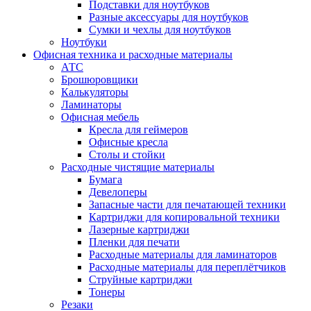
Подставки для ноутбуков
Разные аксессуары для ноутбуков
Сумки и чехлы для ноутбуков
Ноутбуки
Офисная техника и расходные материалы
АТС
Брошюровщики
Калькуляторы
Ламинаторы
Офисная мебель
Кресла для геймеров
Офисные кресла
Столы и стойки
Расходные чистящие материалы
Бумага
Девелоперы
Запасные части для печатающей техники
Картриджи для копировальной техники
Лазерные картриджи
Пленки для печати
Расходные материалы для ламинаторов
Расходные материалы для переплётчиков
Струйные картриджи
Тонеры
Резаки