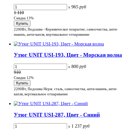
965
руб
x
1 110
Скидка 13%
2200Вт, Подошва - Керамическое покрытие, самоочистка, анти-
накипь, анти-капля, вертикальное отпаривание
Утюг UNIT USI-193, Цвет - Морская волна
800
руб
x
910
Скидка 12%
2200Вт, Подошва Нерж. сталь, самоочистка, анти-накипь, анти-
капля, вертикальное отпаривание
Утюг UNIT USI-287, Цвет - Синий
1 237
руб
x