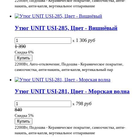
2200Вт, Подошва - Керамическое покрытие, самоочистка, анти-
накипь, анти-капля, вертикальное отпаривание
Утюг UNIT USI-285, Цвет - Вишнёвый
1 306
руб
x
1 390
Скидка 6%
2200Вт, Авто-отключение, Подошва - Керамическое покрытие,
самоочистка, анти-накипь, анти-капля, вертикальный пар
Утюг UNIT USI-281, Цвет - Морская волна
798
руб
x
840
Скидка 5%
2200Вт, Подошва - Керамическое покрытие, самоочистка, анти-
накипь, анти-капля, вертикальное отпаривание