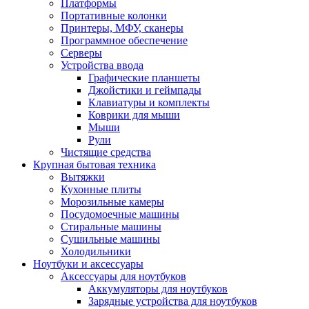
Платформы
Портативные колонки
Принтеры, МФУ, сканеры
Программное обеспечение
Серверы
Устройства ввода
Графические планшеты
Джойстики и геймпады
Клавиатуры и комплекты
Коврики для мыши
Мыши
Рули
Чистящие средства
Крупная бытовая техника
Вытяжки
Кухонные плиты
Морозильные камеры
Посудомоечные машины
Стиральные машины
Сушильные машины
Холодильники
Ноутбуки и аксессуары
Аксессуары для ноутбуков
Аккумуляторы для ноутбуков
Зарядные устройства для ноутбуков