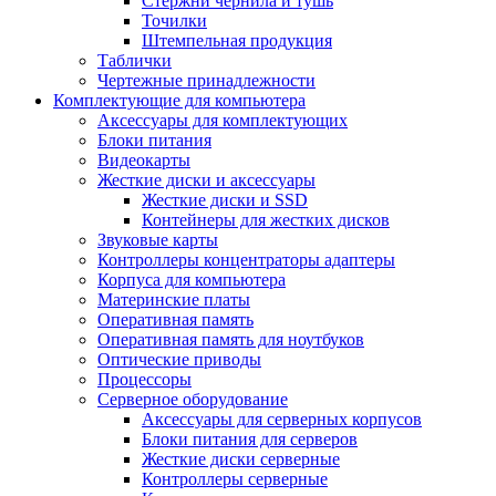
Стержни чернила и тушь
Точилки
Штемпельная продукция
Таблички
Чертежные принадлежности
Комплектующие для компьютера
Аксессуары для комплектующих
Блоки питания
Видеокарты
Жесткие диски и аксессуары
Жесткие диски и SSD
Контейнеры для жестких дисков
Звуковые карты
Контроллеры концентраторы адаптеры
Корпуса для компьютера
Материнские платы
Оперативная память
Оперативная память для ноутбуков
Оптические приводы
Процессоры
Серверное оборудование
Аксессуары для серверных корпусов
Блоки питания для серверов
Жесткие диски серверные
Контроллеры серверные