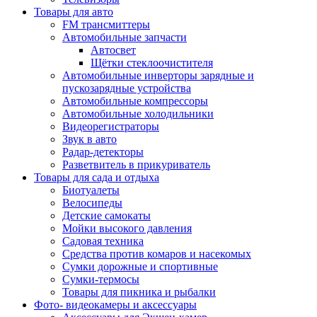
Товары для авто
FM трансмиттеры
Автомобильные запчасти
Автосвет
Щётки стеклоочистителя
Автомобильные инверторы зарядные и
пускозарядные устройства
Автомобильные компрессоры
Автомобильные холодильники
Видеорегистраторы
Звук в авто
Радар-детекторы
Разветвитель в прикуриватель
Товары для сада и отдыха
Биотуалеты
Велосипеды
Детские самокаты
Мойки высокого давления
Садовая техника
Средства против комаров и насекомых
Сумки дорожные и спортивные
Сумки-термосы
Товары для пикника и рыбалки
Фото- видеокамеры и аксессуары