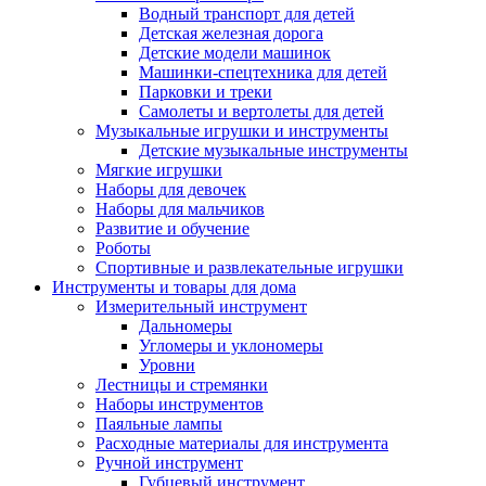
Водный транспорт для детей
Детская железная дорога
Детские модели машинок
Машинки-спецтехника для детей
Парковки и треки
Самолеты и вертолеты для детей
Музыкальные игрушки и инструменты
Детские музыкальные инструменты
Мягкие игрушки
Наборы для девочек
Наборы для мальчиков
Развитие и обучение
Роботы
Спортивные и развлекательные игрушки
Инструменты и товары для дома
Измерительный инструмент
Дальномеры
Угломеры и уклономеры
Уровни
Лестницы и стремянки
Наборы инструментов
Паяльные лампы
Расходные материалы для инструмента
Ручной инструмент
Губцевый инструмент