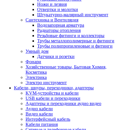
Ножи и лезвия
Отвертки и молотки
Штукатурно-малярный инструмент
Сантехника и Вентиляция
Водозапорная арматура
Радиаторы отопления
Резьбовые фитинги и коллекторы
Трубы металлополимерные и фитинги
Трубы полипропиленовые и фитинги
Умный дом
Датчики и розетки
Фонари
Хозяйственные товары, Бытовая Химия,
Косметика
Электрика
Электро инструмент
Кабели, шнуры, переходники, адаптеры
KVM-устройства и кабели
USB кабели и переходники
Адаптеры и переходники аудио видео
Аудио кабели
Видео кабели
Интерфейсный кабель
Кабели питания
Сетевые и телефонные кабели