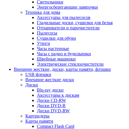
Светильники
Энергосберегающие лампочки
Техника для дома
Аксессуары для пылесосов
Гладильные доски, сушилки для белья
Отпариватели и парочистители
Пылесосы
Сушилки для обуви
Утюги
Часы настенные
Часы с радио и будильники
Швейные машинки
Электрические стеклоочистители
Внешние жесткие, диски, карты памяти, флэшки
USB флешки
Внешние жесткие диски
Диски
Blu-ray диски
Аксессуары к дискам
Диски CD-RW
Диски DVD-R
Диски DVD-RW
Картридеры
Карты памяти
Compact Flash Card