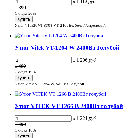
1 112
руб
x
1 390
Скидка 20%
Утюг VITEK VT-8308 VT, 2400Вт, белый/сиреневый
Утюг Vitek VT-1264 W 2400Вт Голубой
1 206
руб
x
1 490
Скидка 19%
Утюг Vitek VT-1264 W 2400Вт Голубой
Утюг VITEK VT-1266 B 2400Вт голубой
1 221
руб
x
1 490
Скидка 18%