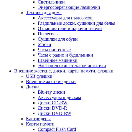
Светильники
Энергосберегающие лампочки
Техника для дома
Аксессуары для пылесосов
Гладильные доски, сушилки для белья
Отпариватели и парочистители
Пылесосы
Сушилки для обуви
Утюги
Часы настенные
Часы с радио и будильники
Швейные машинки
Электрические стеклоочистители
Внешние жесткие, диски, карты памяти, флэшки
USB флешки
Внешние жесткие диски
Диски
Blu-ray диски
Аксессуары к дискам
Диски CD-RW
Диски DVD-R
Диски DVD-RW
Картридеры
Карты памяти
Compact Flash Card