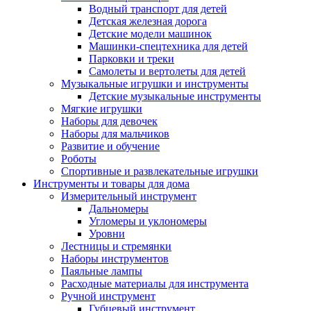
Водный транспорт для детей
Детская железная дорога
Детские модели машинок
Машинки-спецтехника для детей
Парковки и треки
Самолеты и вертолеты для детей
Музыкальные игрушки и инструменты
Детские музыкальные инструменты
Мягкие игрушки
Наборы для девочек
Наборы для мальчиков
Развитие и обучение
Роботы
Спортивные и развлекательные игрушки
Инструменты и товары для дома
Измерительный инструмент
Дальномеры
Угломеры и уклономеры
Уровни
Лестницы и стремянки
Наборы инструментов
Паяльные лампы
Расходные материалы для инструмента
Ручной инструмент
Губцевый инструмент