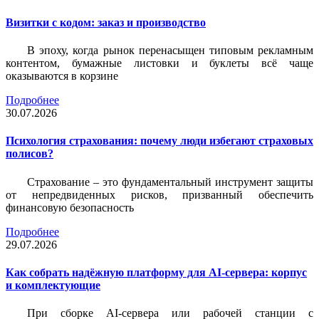
Визитки c кодом: заказ и производство
В эпоху, когда рынок перенасыщен типовым рекламным
контентом, бумажные листовки и буклеты всё чаще
оказываются в корзине
Подробнее
30.07.2026
Психология страхования: почему люди избегают страховых
полисов?
Страхование – это фундаментальный инструмент защиты
от непредвиденных рисков, призванный обеспечить
финансовую безопасность
Подробнее
29.07.2026
Как собрать надёжную платформу для AI-сервера: корпус
и комплектующие
При сборке AI-сервера или рабочей станции с