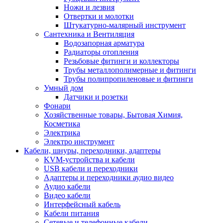
Ножи и лезвия
Отвертки и молотки
Штукатурно-малярный инструмент
Сантехника и Вентиляция
Водозапорная арматура
Радиаторы отопления
Резьбовые фитинги и коллекторы
Трубы металлополимерные и фитинги
Трубы полипропиленовые и фитинги
Умный дом
Датчики и розетки
Фонари
Хозяйственные товары, Бытовая Химия,
Косметика
Электрика
Электро инструмент
Кабели, шнуры, переходники, адаптеры
KVM-устройства и кабели
USB кабели и переходники
Адаптеры и переходники аудио видео
Аудио кабели
Видео кабели
Интерфейсный кабель
Кабели питания
Сетевые и телефонные кабели