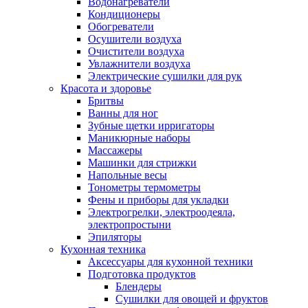
Водонагреватели
Кондиционеры
Обогреватели
Осушители воздуха
Очистители воздуха
Увлажнители воздуха
Электрические сушилки для рук
Красота и здоровье
Бритвы
Ванны для ног
Зубные щетки ирригаторы
Маникюрные наборы
Массажеры
Машинки для стрижки
Напольные весы
Тонометры термометры
Фены и приборы для укладки
Электрогрелки, электроодеяла,
электропростыни
Эпиляторы
Кухонная техника
Аксессуары для кухонной техники
Подготовка продуктов
Блендеры
Сушилки для овощей и фруктов