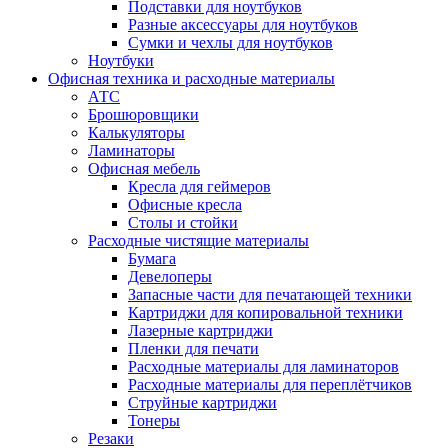
Подставки для ноутбуков
Разные аксессуары для ноутбуков
Сумки и чехлы для ноутбуков
Ноутбуки
Офисная техника и расходные материалы
АТС
Брошюровщики
Калькуляторы
Ламинаторы
Офисная мебель
Кресла для геймеров
Офисные кресла
Столы и стойки
Расходные чистящие материалы
Бумага
Девелоперы
Запасные части для печатающей техники
Картриджи для копировальной техники
Лазерные картриджи
Пленки для печати
Расходные материалы для ламинаторов
Расходные материалы для переплётчиков
Струйные картриджи
Тонеры
Резаки