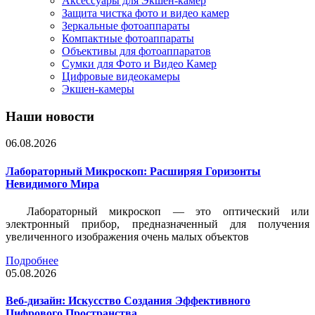
Аксессуары для Экшен-камер
Защита чистка фото и видео камер
Зеркальные фотоаппараты
Компактные фотоаппараты
Объективы для фотоаппаратов
Сумки для Фото и Видео Камер
Цифровые видеокамеры
Экшен-камеры
Наши новости
06.08.2026
Лабораторный Микроскоп: Расширяя Горизонты
Невидимого Мира
Лабораторный микроскоп — это оптический или
электронный прибор, предназначенный для получения
увеличенного изображения очень малых объектов
Подробнее
05.08.2026
Веб-дизайн: Искусство Создания Эффективного
Цифрового Пространства