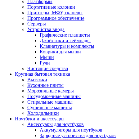
Платформы
Портативные колонки
Принтеры, МФУ, сканеры
Программное обеспечение
Серверы
Устройства ввода
Графические планшеты
Джойстики и геймпады
Клавиатуры и комплекты
Коврики для мыши
Мыши
Рули
Чистящие средства
Крупная бытовая техника
Вытяжки
Кухонные плиты
Морозильные камеры
Посудомоечные машины
Стиральные машины
Сушильные машины
Холодильники
Ноутбуки и аксессуары
Аксессуары для ноутбуков
Аккумуляторы для ноутбуков
Зарядные устройства для ноутбуков