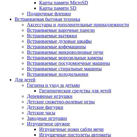
Карты памяти MicroSD
Карты памяти SD
Подарочные флешки
Встраиваемая бытовая техника
Аксессуары и дополнительные принадлежности
Встраиваемые варочные панели
Встраиваемые вытяжки
Встраиваемые духовые шкафы
Встраиваемые кофемашины
Встраиваемые микроволновые печи
Встраиваемые морозильные камеры
Встраиваемые посудомоечные машины
Встраиваемые стиральные машины
Встраиваемые холодильники
Для детей
Гигиена и уход за детьми
Гигиенические средства для детей
Деревянные игрушки
Детские сюжетно-ролевые игры
Детские фигурки
Детские часы
Заводные игрушки
Игрушечное оружие
Игрушечные ножи сабли мечи
Игрушечные пистолеты автоматы