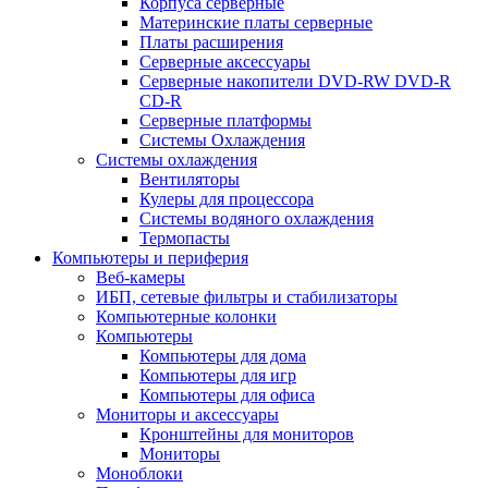
Корпуса серверные
Материнские платы серверные
Платы расширения
Серверные аксессуары
Серверные накопители DVD-RW DVD-R
CD-R
Серверные платформы
Системы Охлаждения
Системы охлаждения
Вентиляторы
Кулеры для процессора
Системы водяного охлаждения
Термопасты
Компьютеры и периферия
Веб-камеры
ИБП, сетевые фильтры и стабилизаторы
Компьютерные колонки
Компьютеры
Компьютеры для дома
Компьютеры для игр
Компьютеры для офиса
Мониторы и аксессуары
Кронштейны для мониторов
Мониторы
Моноблоки