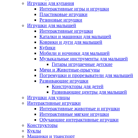
Игрушки для купания
Интерактивные игры и игрушки
Пластиковые игрушки
Резиновые игрушки
Игрушки для малышей
Интерактивные игрушки
Каталки и машинки для малышей
Коврики и дуги для малышей
Кубики
Мобили и ночники для малышей
Музыкальные инструменты для малышей
Гитары игрушечные детские
Мячи и Животные-прыгуны
Погремушки и прорезыватели для малышей
Развивающие игрушки
Конструкторы для детей
Развивающие центры для малышей
Игрушки для улицы
Интерактивные игрушки
Интерактивные животные и игрушки
Интерактивные мягкие игрушки
Обучающие интерактивные игрушки
Конструкторы
Куклы
Машинки и транспорт