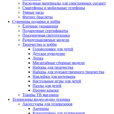
Расходные материалы для электронных сигарет
Смартфоны и мобильные телефоны
Умные часы
Фитнес браслеты
Сувениры подарки и хобби
Ёлочные украшения
Подарочные сертификаты
Праздничная светотехника
Радиоуправляемые модели
Творчество и хобби
Головоломки для детей
Детское рукоделие
Лепка
Масштабные сборные модели
Наборы для творчества
Наборы для художественного творчества
Наклейки для интерьера
Настольные игры для детей
Пазлы для детей
Прочие краски
Товары ТВ магазина
Телевизоры видео-аудио техника
Аксессуары для телевизоров
Антенны
Кронштейны для телевизоров