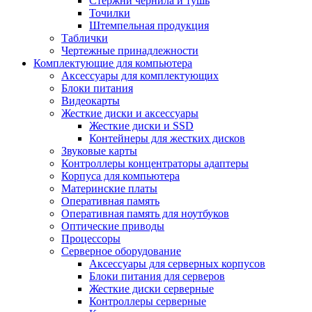
Стержни чернила и тушь
Точилки
Штемпельная продукция
Таблички
Чертежные принадлежности
Комплектующие для компьютера
Аксессуары для комплектующих
Блоки питания
Видеокарты
Жесткие диски и аксессуары
Жесткие диски и SSD
Контейнеры для жестких дисков
Звуковые карты
Контроллеры концентраторы адаптеры
Корпуса для компьютера
Материнские платы
Оперативная память
Оперативная память для ноутбуков
Оптические приводы
Процессоры
Серверное оборудование
Аксессуары для серверных корпусов
Блоки питания для серверов
Жесткие диски серверные
Контроллеры серверные