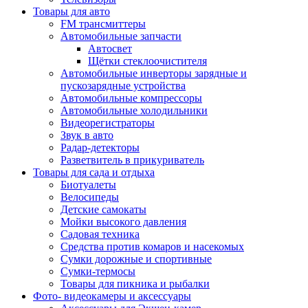
Товары для авто
FM трансмиттеры
Автомобильные запчасти
Автосвет
Щётки стеклоочистителя
Автомобильные инверторы зарядные и
пускозарядные устройства
Автомобильные компрессоры
Автомобильные холодильники
Видеорегистраторы
Звук в авто
Радар-детекторы
Разветвитель в прикуриватель
Товары для сада и отдыха
Биотуалеты
Велосипеды
Детские самокаты
Мойки высокого давления
Садовая техника
Средства против комаров и насекомых
Сумки дорожные и спортивные
Сумки-термосы
Товары для пикника и рыбалки
Фото- видеокамеры и аксессуары