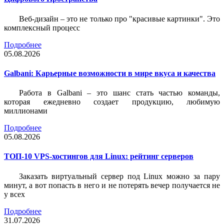
Веб-дизайн – это не только про "красивые картинки". Это
комплексный процесс
Подробнее
05.08.2026
Galbani: Карьерные возможности в мире вкуса и качества
Работа в Galbani – это шанс стать частью команды,
которая ежедневно создает продукцию, любимую
миллионами
Подробнее
05.08.2026
ТОП-10 VPS-хостингов для Linux: рейтинг серверов
Заказать виртуальный сервер под Linux можно за пару
минут, а вот попасть в него и не потерять вечер получается не
у всех
Подробнее
31.07.2026