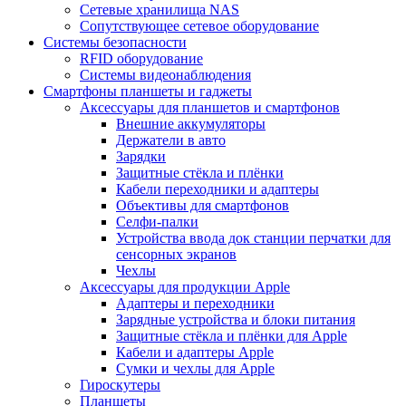
Сетевые хранилища NAS
Сопутствующее сетевое оборудование
Системы безопасности
RFID оборудование
Системы видеонаблюдения
Смартфоны планшеты и гаджеты
Аксессуары для планшетов и смартфонов
Внешние аккумуляторы
Держатели в авто
Зарядки
Защитные стёкла и плёнки
Кабели переходники и адаптеры
Объективы для смартфонов
Селфи-палки
Устройства ввода док станции перчатки для
сенсорных экранов
Чехлы
Аксессуары для продукции Apple
Адаптеры и переходники
Зарядные устройства и блоки питания
Защитные стёкла и плёнки для Apple
Кабели и адаптеры Apple
Сумки и чехлы для Apple
Гироскутеры
Планшеты